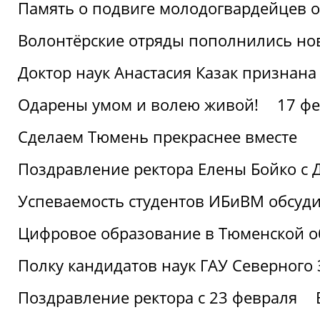
Память о подвиге молодогвардейцев 
Волонтёрские отряды пополнились н
Доктор наук Анастасия Казак признана
Одарены умом и волею живой!
17 фе
Сделаем Тюмень прекраснее вместе
Поздравление ректора Елены Бойко с 
Успеваемость студентов ИБиВМ обсуди
Цифровое образование в Тюменской об
Полку кандидатов наук ГАУ Северного
Поздравление ректора с 23 февраля