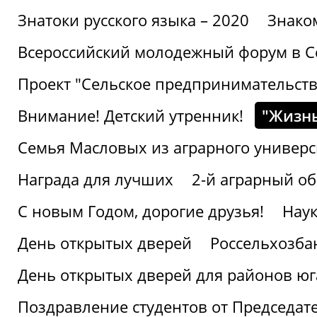
Знатоки русского языка – 2020
Знако
Всероссийский молодежный форум в С
Проект "Сельское предпринимательств
Внимание! Детский утренник!
"Жизнь
Семья Масловых из аграрного универси
Награда для лучших
2-й аграрный о
С новым Годом, дорогие друзья!
Наук
День открытых дверей
Россельхозба
День открытых дверей для районов юг
Поздравление студентов от Председат