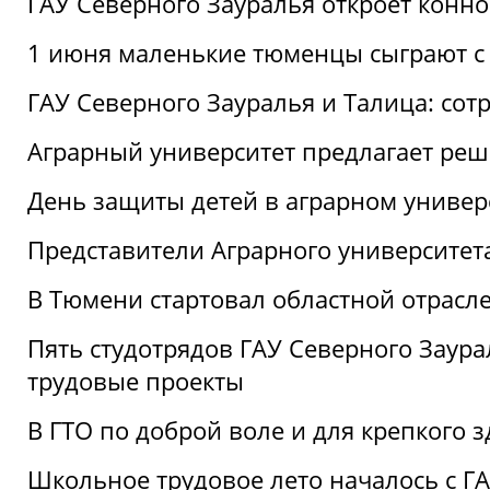
ГАУ Северного Зауралья откроет конн
1 июня маленькие тюменцы сыграют с 
ГАУ Северного Зауралья и Талица: сот
Аграрный университет предлагает реш
День защиты детей в аграрном универ
Представители Аграрного университет
В Тюмени стартовал областной отрасле
Пять студотрядов ГАУ Северного Заура
трудовые проекты
В ГТО по доброй воле и для крепкого з
Школьное трудовое лето началось с Г