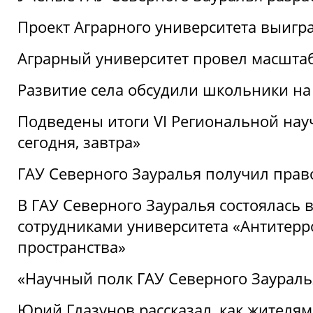
Проект Аграрного университета выигр
Аграрный университет провел масшта
Развитие села обсудили школьники на
Подведены итоги VI Региональной нау
сегодня, завтра»
ГАУ Северного Зауралья получил пра
В ГАУ Северного Зауралья состоялась 
сотрудниками университета «Антитер
пространства»
«Научный полк ГАУ Северного Зауралья
Юрий Глазунов рассказал, как жителям