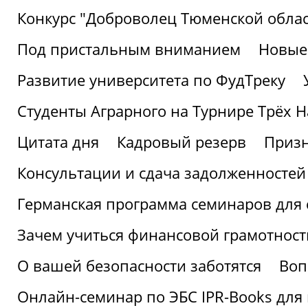
Конкурс "Доброволец Тюменской облас
Под пристальным вниманием
Новые
Развитие университета по ФудТреку
Студенты Аграрного на Турнире Трёх Н
Цитата дня
Кадровый резерв
Призн
Консультации и сдача задолженносте
Германская программа семинаров для 
Зачем учиться финансовой грамотност
О вашей безопасности заботятся
Воп
Онлайн-семинар по ЭБС IPR-Books для