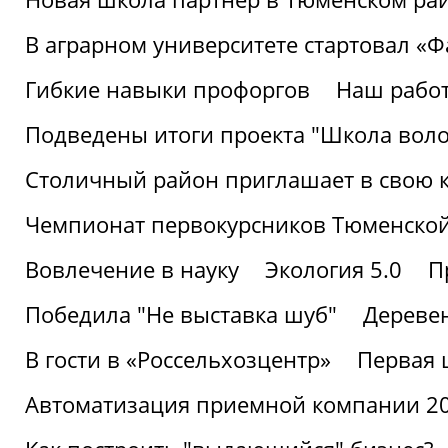
В аграрном университете стартовал «
Гибкие навыки профоргов
Наш работ
Подведены итоги проекта "Школа воло
Столичный район приглашает в свою 
Чемпионат первокурсников Тюменской
Вовлечение в науку
Экология 5.0
П
Победила "Не выставка шуб"
Деревен
В гости в «Россельхозцентр»
Первая 
Автоматизация приемной компании 202