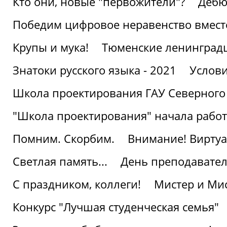
Кто они, новые "первожители"?
Дебю
Победим цифровое неравенство вмест
Крупы и мука!
Тюменские ленинград
Знатоки русского языка - 2021
Услови
Школа проектирования ГАУ Северного
"Школа проектирования" начала работ
Помним. Скорбим.
Внимание! Виртуа
Светлая память...
День преподавате
С праздником, коллеги!
Мистер и Мис
Конкурс "Лучшая студенческая семья"