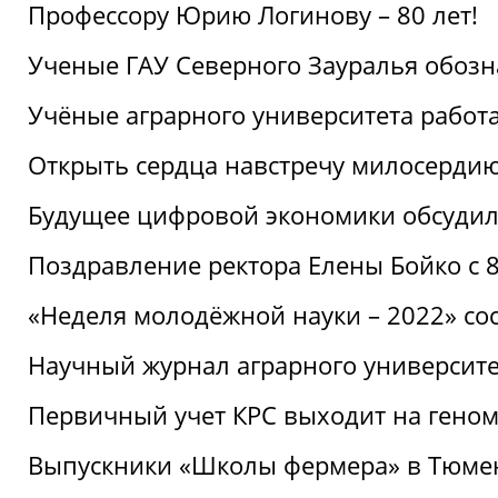
Профессору Юрию Логинову – 80 лет!
Ученые ГАУ Северного Зауралья обоз
Учёные аграрного университета рабо
Открыть сердца навстречу милосерди
Будущее цифровой экономики обсудил
Поздравление ректора Елены Бойко с 
«Неделя молодёжной науки – 2022» сос
Научный журнал аграрного университе
Первичный учет КРС выходит на гено
Выпускники «Школы фермера» в Тюме