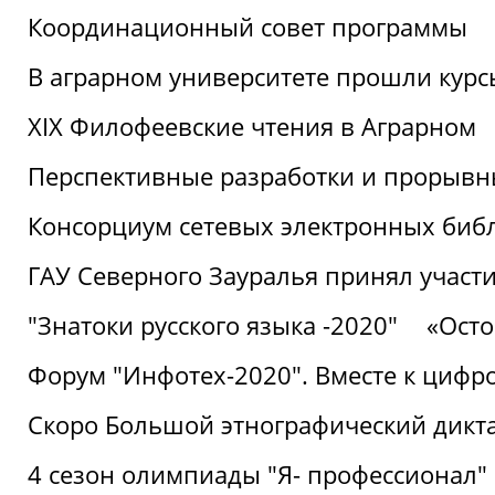
Координационный совет программы
В аграрном университете прошли курсы
XIX Филофеевские чтения в Аграрном
Перспективные разработки и прорывн
Консорциум сетевых электронных биб
ГАУ Северного Зауралья принял участи
"Знатоки русского языка -2020"
«Ост
Форум "Инфотех-2020". Вместе к цифро
Скоро Большой этнографический дикта
4 сезон олимпиады "Я- профессионал"