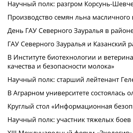
Научный полк: разгром Корсунь-Шевч
Производство семян льна масличного
День ГАУ Северного Зауралья в райо
ГАУ Северного Зауралья и Казанский р
В Институте биотехнологии и ветерин
качества и безопасности молока»
Научный полк: старший лейтенант Гел
В Аграрном университете состоялась 
Круглый стол «Информационная безоп
Научный полк: участник тяжелых бое
XIII Международный форум «Экология»