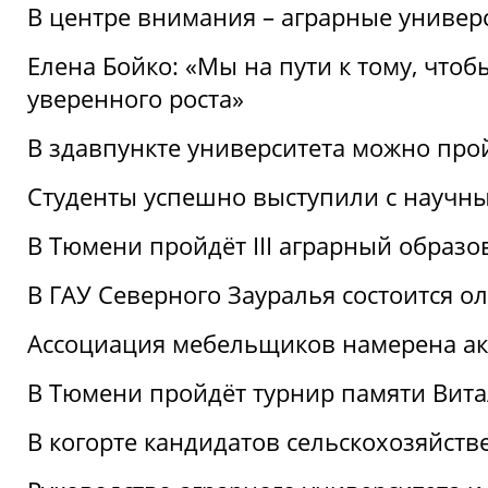
В центре внимания – аграрные универ
Елена Бойко: «Мы на пути к тому, что
уверенного роста»
В здавпункте университета можно про
Студенты успешно выступили с научны
В Тюмени пройдёт III аграрный образ
В ГАУ Северного Зауралья состоится 
Ассоциация мебельщиков намерена акт
В Тюмени пройдёт турнир памяти Вит
В когорте кандидатов сельскохозяйст