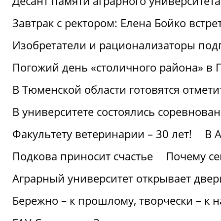
Десант памяти аграрного университет
Завтрак с ректором: Елена Бойко встре
Изобретатели и рационализаторы под
Погожий день «столичного района» в 
В Тюменской области готовятся отмети
В университете состоялись соревнова
Факультету ветеринарии – 30 лет!
В 
Подкова приносит счастье
Почему се
Аграрный университет открывает двер
Бережно – к прошлому, творчески – к 