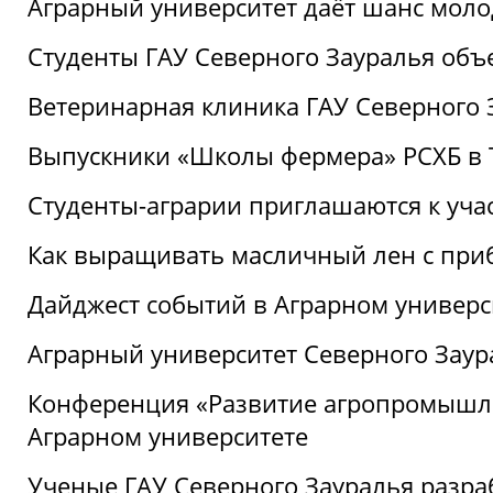
Аграрный университет даёт шанс моло
Студенты ГАУ Северного Зауралья об
Ветеринарная клиника ГАУ Северного 
Выпускники «Школы фермера» РСХБ в
Студенты-аграрии приглашаются к уча
Как выращивать масличный лен с при
Дайджест событий в Аграрном универси
Аграрный университет Северного Заур
Конференция «Развитие агропромышле
Аграрном университете
Ученые ГАУ Северного Зауралья разра