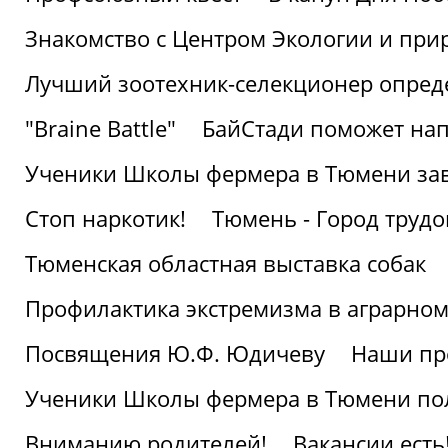
Знакомство с Центром Экологии и пр
Лучший зоотехник-селекционер опред
"Braine Battle"
БайСтади поможет нап
Ученики Школы фермера в Тюмени за
Стоп наркотик!
Тюмень - Город трудо
Тюменская областная выставка собак
Профилактика экстремизма в аграрно
Посвящения Ю.Ф. Юдичеву
Наши пр
Ученики Школы фермера в Тюмени по
Вниманию родителей!
Вакансии есть