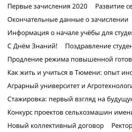
Первые зачисления 2020
Развитие се
Окончательные данные о зачислении
Информация о начале учёбы для студе
С Днём Знаний!
Поздравление студе
Продление режима повышенной готов
Как жить и учиться в Тюмени: опыт ин
Аграрный университет и Агротехнолог
Стажировка: первый взгляд на будущ
Конкурс проектов сельхозмашин имен
Новый коллективный договор
Ректо