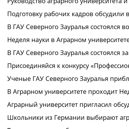
Руководство аграрного университета 
Подготовку рабочих кадров обсудили 
В ГАУ Северного Зауралья состоялся 
Неделя науки в Аграрном университет
В ГАУ Северного Зауралья состоялся 
Присоединяйся к конкурсу «Профессио
Ученые ГАУ Северного Зауралья приб
В Аграрном университете проходит Не
Аграрный университет пригласил обсу
Школьники из Германии выбирают аг