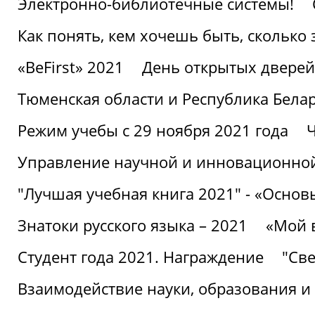
Электронно-библиотечные системы!
Как понять, кем хочешь быть, сколько
«BeFirst» 2021
День открытых дверей
Тюменская области и Республика Бела
Режим учебы с 29 ноября 2021 года
Ч
Управление научной и инновационной
"Лучшая учебная книга 2021" - «Основ
Знатоки русского языка – 2021
«Мой 
Студент года 2021. Награждение
"Све
Взаимодействие науки, образования и