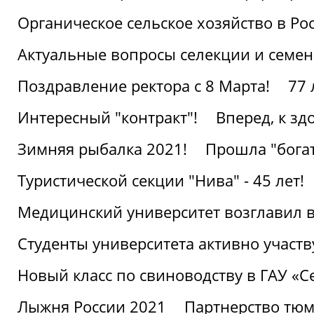
Органическое сельское хозяйство в Ро
Актуальные вопросы селекции и семен
Поздравление ректора с 8 Марта!
77 
Интересный "контракт"!
Вперед, к з
Зимняя рыбалка 2021!
Прошла "богат
Туристической секции "Нива" - 45 лет!
Медицинский университет возглавил в
Студенты университета активно участ
Новый класс по свиноводству в ГАУ «С
Лыжня России 2021
Партнерство тюм