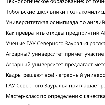
Технологическое образование: от точ
Тобольские школьники познакомились
Университетская олимпиада по англий
Как превратить отходы предприятий А
Ученые ГАУ Северного Зауралья расска
Аграрный университет примет участие
Аграрный университет предлагает ме
Кадры решают все! - аграрный универ
ГАУ Северного Зауралья приглашает р
Мастер-класс по определению качеств