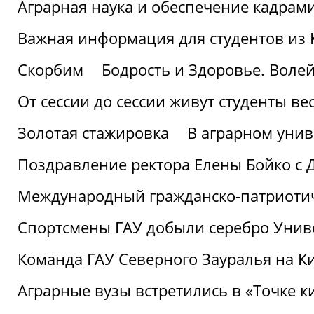
Аграрная наука и обеспечение кадрам
Важная информация для студентов из 
Скорбим
Бодрость и Здоровье. Воле
От сессии до сессии живут студенты ве
Золотая стажировка
В аграрном унив
Поздравление ректора Елены Бойко с 
Международный гражданско-патриотиче
Спортсмены ГАУ добыли серебро Униве
Команда ГАУ Северного Зауралья на К
Аграрные вузы встретились в «Точке к