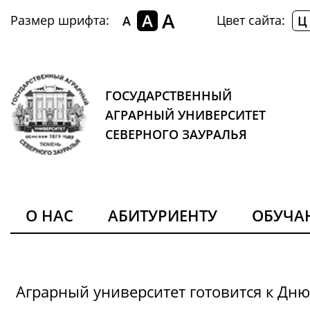
A
A
Размер шрифта:
Цвет сайта:
A
Ц
ГОСУДАРСТВЕННЫЙ
АГРАРНЫЙ УНИВЕРСИТЕТ
СЕВЕРНОГО ЗАУРАЛЬЯ
О НАС
АБИТУРИЕНТУ
ОБУЧ
Аграрный университет готовится к Дн