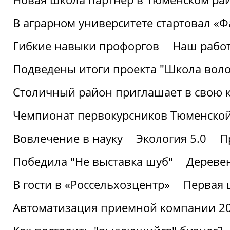
В аграрном университете стартовал «
Гибкие навыки профоргов
Наш работ
Подведены итоги проекта "Школа воло
Столичный район приглашает в свою 
Чемпионат первокурсников Тюменской
Вовлечение в науку
Экология 5.0
П
Победила "Не выставка шуб"
Деревен
В гости в «Россельхозцентр»
Первая 
Автоматизация приемной компании 202