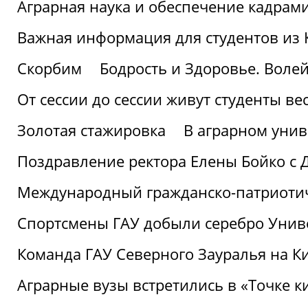
Аграрная наука и обеспечение кадрам
Важная информация для студентов из 
Скорбим
Бодрость и Здоровье. Воле
От сессии до сессии живут студенты ве
Золотая стажировка
В аграрном унив
Поздравление ректора Елены Бойко с 
Международный гражданско-патриотиче
Спортсмены ГАУ добыли серебро Униве
Команда ГАУ Северного Зауралья на К
Аграрные вузы встретились в «Точке к