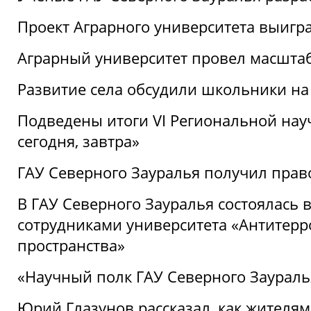
Проект Аграрного университета выигр
Аграрный университет провел масшта
Развитие села обсудили школьники на
Подведены итоги VI Региональной нау
сегодня, завтра»
ГАУ Северного Зауралья получил пра
В ГАУ Северного Зауралья состоялась 
сотрудниками университета «Антитер
пространства»
«Научный полк ГАУ Северного Зауралья
Юрий Глазунов рассказал, как жителям