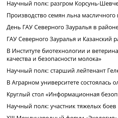
Научный полк: разгром Корсунь-Шевч
Производство семян льна масличного
День ГАУ Северного Зауралья в райо
ГАУ Северного Зауралья и Казанский р
В Институте биотехнологии и ветерин
качества и безопасности молока»
Научный полк: старший лейтенант Гел
В Аграрном университете состоялась 
Круглый стол «Информационная безоп
Научный полк: участник тяжелых бое
XIII Международный форум «Экология»