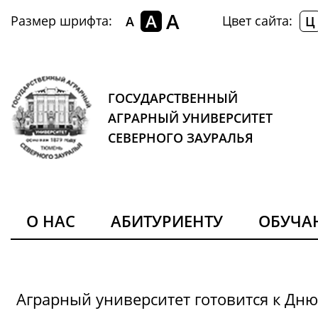
A
A
Размер шрифта:
Цвет сайта:
A
Ц
ГОСУДАРСТВЕННЫЙ
АГРАРНЫЙ УНИВЕРСИТЕТ
СЕВЕРНОГО ЗАУРАЛЬЯ
О НАС
АБИТУРИЕНТУ
ОБУЧ
Аграрный университет готовится к Дн