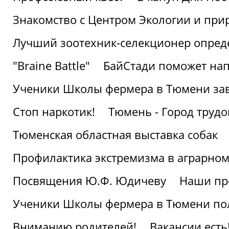
Знакомство с Центром Экологии и пр
Лучший зоотехник-селекционер опред
"Braine Battle"
БайСтади поможет нап
Ученики Школы фермера в Тюмени за
Стоп наркотик!
Тюмень - Город трудо
Тюменская областная выставка собак
Профилактика экстремизма в аграрно
Посвящения Ю.Ф. Юдичеву
Наши пр
Ученики Школы фермера в Тюмени по
Вниманию родителей!
Вакансии есть