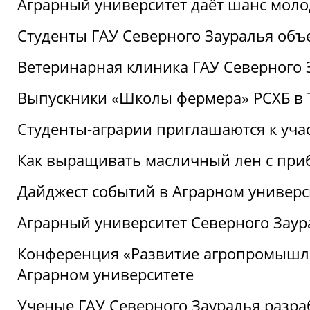
Аграрный университет даёт шанс моло
Студенты ГАУ Северного Зауралья об
Ветеринарная клиника ГАУ Северного 
Выпускники «Школы фермера» РСХБ в
Студенты-аграрии приглашаются к уча
Как выращивать масличный лен с при
Дайджест событий в Аграрном универси
Аграрный университет Северного Заур
Конференция «Развитие агропромышле
Аграрном университете
Ученые ГАУ Северного Зауралья разра