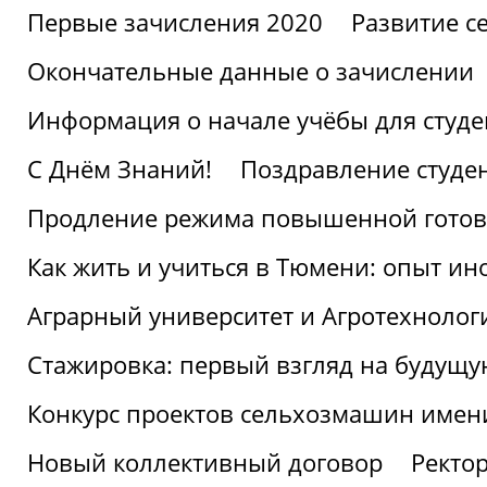
Первые зачисления 2020
Развитие се
Окончательные данные о зачислении
Информация о начале учёбы для студе
С Днём Знаний!
Поздравление студе
Продление режима повышенной готов
Как жить и учиться в Тюмени: опыт ин
Аграрный университет и Агротехнолог
Стажировка: первый взгляд на будущ
Конкурс проектов сельхозмашин имен
Новый коллективный договор
Ректо