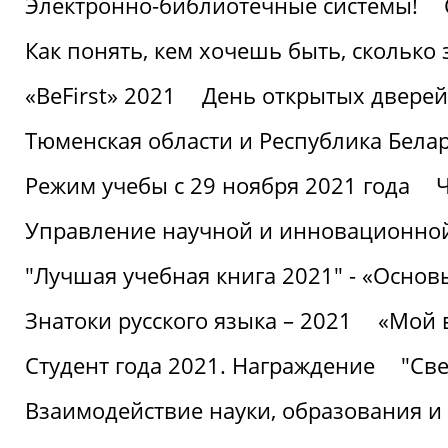
Электронно-библиотечные системы!
Как понять, кем хочешь быть, сколько
«BeFirst» 2021
День открытых дверей
Тюменская области и Республика Бела
Режим учебы с 29 ноября 2021 года
Ч
Управление научной и инновационной
"Лучшая учебная книга 2021" - «Основ
Знатоки русского языка – 2021
«Мой 
Студент года 2021. Награждение
"Све
Взаимодействие науки, образования и