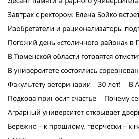
Десант памяти аграрного университет
Завтрак с ректором: Елена Бойко встре
Изобретатели и рационализаторы под
Погожий день «столичного района» в 
В Тюменской области готовятся отмети
В университете состоялись соревнова
Факультету ветеринарии – 30 лет!
В 
Подкова приносит счастье
Почему се
Аграрный университет открывает двер
Бережно – к прошлому, творчески – к 