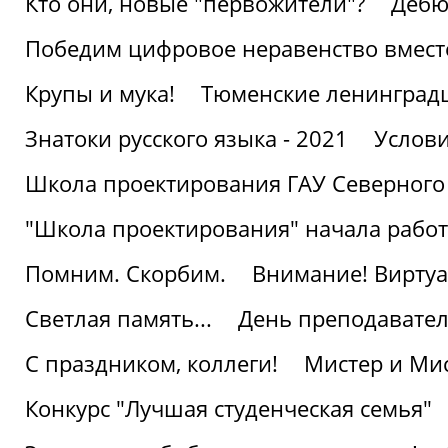
Кто они, новые "первожители"?
Дебю
Победим цифровое неравенство вмест
Крупы и мука!
Тюменские ленинград
Знатоки русского языка - 2021
Услови
Школа проектирования ГАУ Северного
"Школа проектирования" начала работ
Помним. Скорбим.
Внимание! Виртуа
Светлая память...
День преподавате
С праздником, коллеги!
Мистер и Мис
Конкурс "Лучшая студенческая семья"