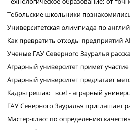
Технологическое образование: от точ
Тобольские школьники познакомились
Университетская олимпиада по англий
Как превратить отходы предприятий А
Ученые ГАУ Северного Зауралья расска
Аграрный университет примет участие
Аграрный университет предлагает ме
Кадры решают все! - аграрный универ
ГАУ Северного Зауралья приглашает р
Мастер-класс по определению качеств