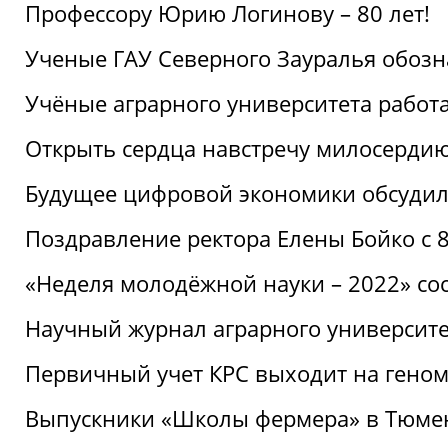
Профессору Юрию Логинову – 80 лет!
Ученые ГАУ Северного Зауралья обоз
Учёные аграрного университета рабо
Открыть сердца навстречу милосерди
Будущее цифровой экономики обсудил
Поздравление ректора Елены Бойко с 
«Неделя молодёжной науки – 2022» сос
Научный журнал аграрного университе
Первичный учет КРС выходит на гено
Выпускники «Школы фермера» в Тюме