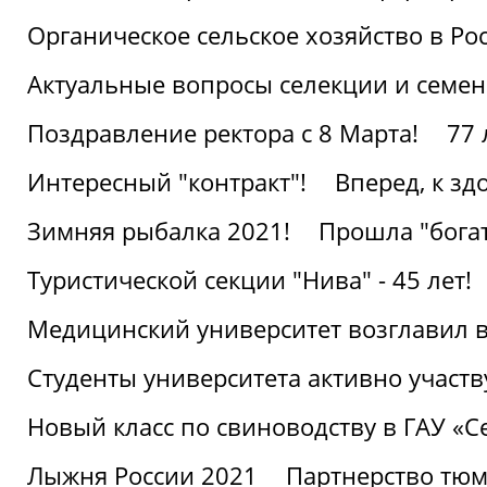
Органическое сельское хозяйство в Ро
Актуальные вопросы селекции и семен
Поздравление ректора с 8 Марта!
77 
Интересный "контракт"!
Вперед, к з
Зимняя рыбалка 2021!
Прошла "богат
Туристической секции "Нива" - 45 лет!
Медицинский университет возглавил в
Студенты университета активно участ
Новый класс по свиноводству в ГАУ «С
Лыжня России 2021
Партнерство тюм