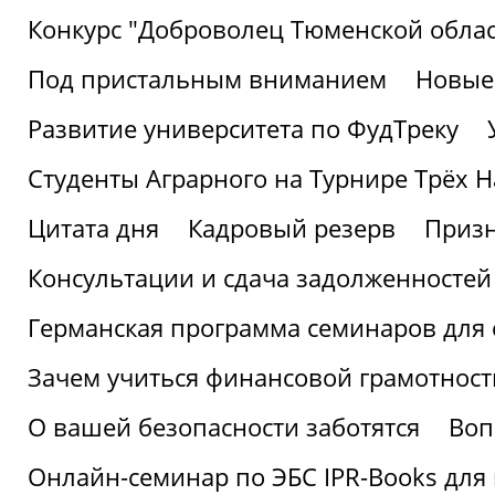
Конкурс "Доброволец Тюменской облас
Под пристальным вниманием
Новые
Развитие университета по ФудТреку
Студенты Аграрного на Турнире Трёх Н
Цитата дня
Кадровый резерв
Призн
Консультации и сдача задолженносте
Германская программа семинаров для 
Зачем учиться финансовой грамотност
О вашей безопасности заботятся
Воп
Онлайн-семинар по ЭБС IPR-Books для