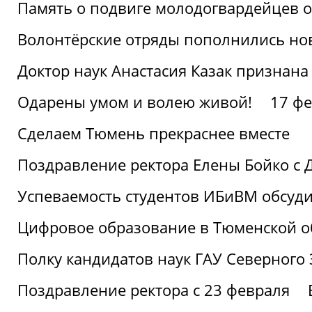
Память о подвиге молодогвардейцев 
Волонтёрские отряды пополнились н
Доктор наук Анастасия Казак признана
Одарены умом и волею живой!
17 фе
Сделаем Тюмень прекраснее вместе
Поздравление ректора Елены Бойко с 
Успеваемость студентов ИБиВМ обсуди
Цифровое образование в Тюменской об
Полку кандидатов наук ГАУ Северного
Поздравление ректора с 23 февраля