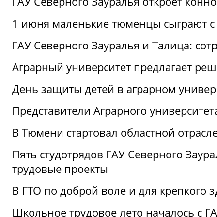
ГАУ Северного Зауралья откроет конн
1 июня маленькие тюменцы сыграют с 
ГАУ Северного Зауралья и Талица: сот
Аграрный университет предлагает реш
День защиты детей в аграрном универ
Представители Аграрного университет
В Тюмени стартовал областной отрасле
Пять студотрядов ГАУ Северного Заура
трудовые проекты
В ГТО по доброй воле и для крепкого з
Школьное трудовое лето началось с Г