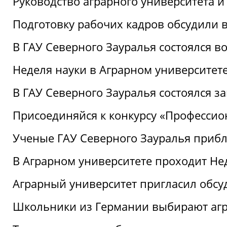
Руководство аграрного университета 
Подготовку рабочих кадров обсудили 
В ГАУ Северного Зауралья состоялся 
Неделя науки в Аграрном университет
В ГАУ Северного Зауралья состоялся 
Присоединяйся к конкурсу «Профессио
Ученые ГАУ Северного Зауралья приб
В Аграрном университете проходит Не
Аграрный университет пригласил обсу
Школьники из Германии выбирают аг