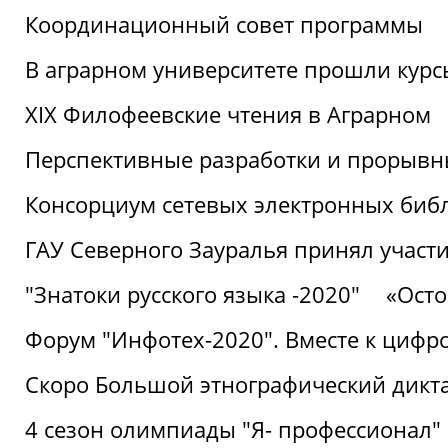
Координационный совет программы
В аграрном университете прошли курсы
XIX Филофеевские чтения в Аграрном
Перспективные разработки и прорывн
Консорциум сетевых электронных биб
ГАУ Северного Зауралья принял участи
"Знатоки русского языка -2020"
«Ост
Форум "Инфотех-2020". Вместе к цифро
Скоро Большой этнографический дикта
4 сезон олимпиады "Я- профессионал"