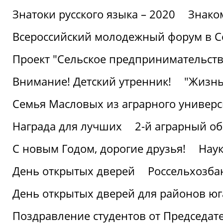
Знатоки русского языка – 2020
Знако
Всероссийский молодежный форум в С
Проект "Сельское предпринимательств
Внимание! Детский утренник!
"Жизнь
Семья Масловых из аграрного универси
Награда для лучших
2-й аграрный о
С новым Годом, дорогие друзья!
Наук
День открытых дверей
Россельхозба
День открытых дверей для районов юг
Поздравление студентов от Председат