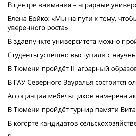
В центре внимания – аграрные универ
Елена Бойко: «Мы на пути к тому, что
уверенного роста»
В здавпункте университета можно про
Студенты успешно выступили с научны
В Тюмени пройдёт III аграрный образ
В ГАУ Северного Зауралья состоится 
Ассоциация мебельщиков намерена акт
В Тюмени пройдёт турнир памяти Вит
В когорте кандидатов сельскохозяйст