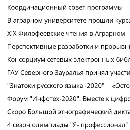
Координационный совет программы
В аграрном университете прошли курсы
XIX Филофеевские чтения в Аграрном
Перспективные разработки и прорывн
Консорциум сетевых электронных биб
ГАУ Северного Зауралья принял участи
"Знатоки русского языка -2020"
«Ост
Форум "Инфотех-2020". Вместе к цифро
Скоро Большой этнографический дикта
4 сезон олимпиады "Я- профессионал"