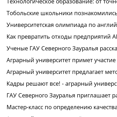
Технологическое образование: от точ
Тобольские школьники познакомились
Университетская олимпиада по англий
Как превратить отходы предприятий А
Ученые ГАУ Северного Зауралья расска
Аграрный университет примет участие
Аграрный университет предлагает ме
Кадры решают все! - аграрный универ
ГАУ Северного Зауралья приглашает р
Мастер-класс по определению качеств