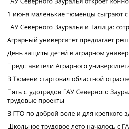
ГАУ Северного Зауралья откроет конн
1 июня маленькие тюменцы сыграют с 
ГАУ Северного Зауралья и Талица: сот
Аграрный университет предлагает реш
День защиты детей в аграрном универ
Представители Аграрного университет
В Тюмени стартовал областной отрасле
Пять студотрядов ГАУ Северного Заура
трудовые проекты
В ГТО по доброй воле и для крепкого з
Школьное трудовое лето началось с Г