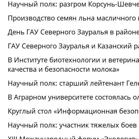
Научный полк: разгром Корсунь-Шевч
Производство семян льна масличного
День ГАУ Северного Зауралья в райо
ГАУ Северного Зауралья и Казанский р
В Институте биотехнологии и ветерин
качества и безопасности молока»
Научный полк: старший лейтенант Гел
В Аграрном университете состоялась 
Круглый стол «Информационная безоп
Научный полк: участник тяжелых бое
XIII Международный форум «Экология»