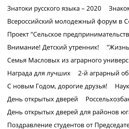
Знатоки русского языка – 2020
Знако
Всероссийский молодежный форум в С
Проект "Сельское предпринимательств
Внимание! Детский утренник!
"Жизнь
Семья Масловых из аграрного универси
Награда для лучших
2-й аграрный о
С новым Годом, дорогие друзья!
Наук
День открытых дверей
Россельхозба
День открытых дверей для районов юг
Поздравление студентов от Председат