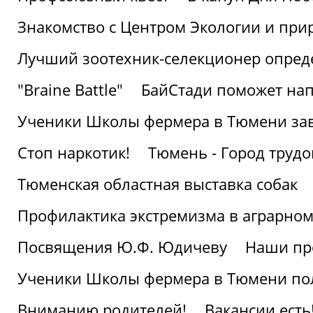
Знакомство с Центром Экологии и пр
Лучший зоотехник-селекционер опред
"Braine Battle"
БайСтади поможет нап
Ученики Школы фермера в Тюмени за
Стоп наркотик!
Тюмень - Город трудо
Тюменская областная выставка собак
Профилактика экстремизма в аграрно
Посвящения Ю.Ф. Юдичеву
Наши пр
Ученики Школы фермера в Тюмени по
Вниманию родителей!
Вакансии есть