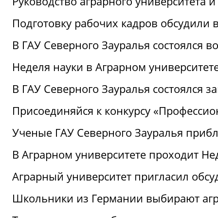
Руководство аграрного университета 
Подготовку рабочих кадров обсудили 
В ГАУ Северного Зауралья состоялся 
Неделя науки в Аграрном университет
В ГАУ Северного Зауралья состоялся 
Присоединяйся к конкурсу «Профессио
Ученые ГАУ Северного Зауралья приб
В Аграрном университете проходит Не
Аграрный университет пригласил обсу
Школьники из Германии выбирают аг