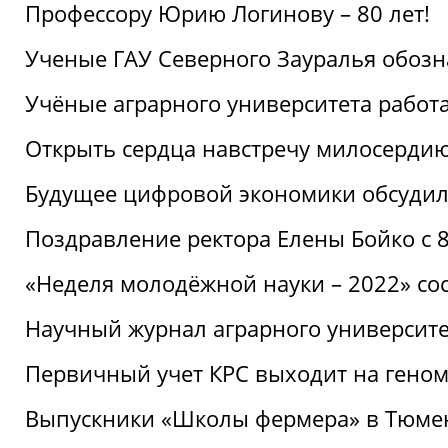
Профессору Юрию Логинову – 80 лет!
Ученые ГАУ Северного Зауралья обоз
Учёные аграрного университета рабо
Открыть сердца навстречу милосерди
Будущее цифровой экономики обсудил
Поздравление ректора Елены Бойко с 
«Неделя молодёжной науки – 2022» сос
Научный журнал аграрного университе
Первичный учет КРС выходит на гено
Выпускники «Школы фермера» в Тюме