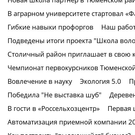
В аграрном университете стартовал «
Гибкие навыки профоргов
Наш работ
Подведены итоги проекта "Школа воло
Столичный район приглашает в свою 
Чемпионат первокурсников Тюменской
Вовлечение в науку
Экология 5.0
П
Победила "Не выставка шуб"
Деревен
В гости в «Россельхозцентр»
Первая 
Автоматизация приемной компании 202