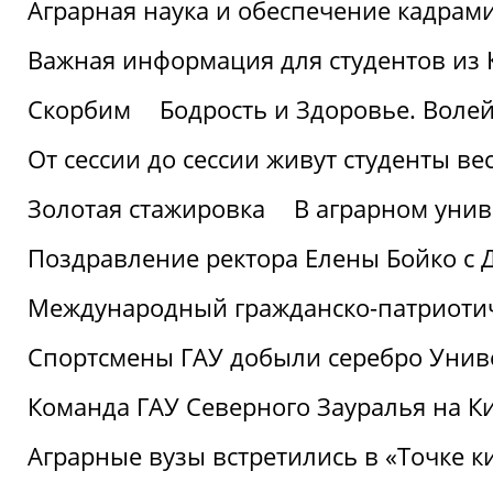
Аграрная наука и обеспечение кадрам
Важная информация для студентов из 
Скорбим
Бодрость и Здоровье. Воле
От сессии до сессии живут студенты ве
Золотая стажировка
В аграрном унив
Поздравление ректора Елены Бойко с 
Международный гражданско-патриотиче
Спортсмены ГАУ добыли серебро Униве
Команда ГАУ Северного Зауралья на К
Аграрные вузы встретились в «Точке к