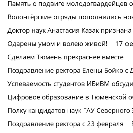
Память о подвиге молодогвардейцев 
Волонтёрские отряды пополнились н
Доктор наук Анастасия Казак признана
Одарены умом и волею живой!
17 фе
Сделаем Тюмень прекраснее вместе
Поздравление ректора Елены Бойко с 
Успеваемость студентов ИБиВМ обсуди
Цифровое образование в Тюменской об
Полку кандидатов наук ГАУ Северного
Поздравление ректора с 23 февраля