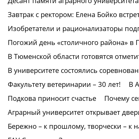
Десант памяти аграрного университет
Завтрак с ректором: Елена Бойко встре
Изобретатели и рационализаторы под
Погожий день «столичного района» в 
В Тюменской области готовятся отмети
В университете состоялись соревнова
Факультету ветеринарии – 30 лет!
В 
Подкова приносит счастье
Почему се
Аграрный университет открывает двер
Бережно – к прошлому, творчески – к 