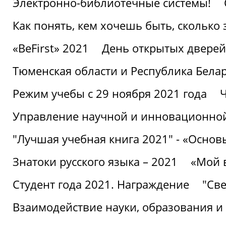
Электронно-библиотечные системы!
Как понять, кем хочешь быть, сколько
«BeFirst» 2021
День открытых дверей
Тюменская области и Республика Бела
Режим учебы с 29 ноября 2021 года
Ч
Управление научной и инновационной
"Лучшая учебная книга 2021" - «Основ
Знатоки русского языка – 2021
«Мой 
Студент года 2021. Награждение
"Све
Взаимодействие науки, образования и