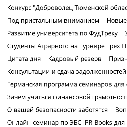
Конкурс "Доброволец Тюменской облас
Под пристальным вниманием
Новые
Развитие университета по ФудТреку
Студенты Аграрного на Турнире Трёх Н
Цитата дня
Кадровый резерв
Призн
Консультации и сдача задолженносте
Германская программа семинаров для 
Зачем учиться финансовой грамотност
О вашей безопасности заботятся
Воп
Онлайн-семинар по ЭБС IPR-Books для