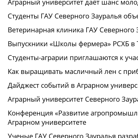
Аграрный университет даёт шанс моло
Студенты ГАУ Северного Зауралья об
Ветеринарная клиника ГАУ Северного 
Выпускники «Школы фермера» РСХБ в
Студенты-аграрии приглашаются к уча
Как выращивать масличный лен с при
Дайджест событий в Аграрном универси
Аграрный университет Северного Заур
Конференция «Развитие агропромышле
Аграрном университете
Ученые ГАУ Северного Зауралья разра