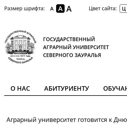
A
A
Размер шрифта:
Цвет сайта:
A
Ц
ГОСУДАРСТВЕННЫЙ
АГРАРНЫЙ УНИВЕРСИТЕТ
СЕВЕРНОГО ЗАУРАЛЬЯ
О НАС
АБИТУРИЕНТУ
ОБУЧ
Аграрный университет готовится к Дн