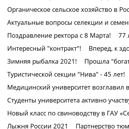
Органическое сельское хозяйство в Ро
Актуальные вопросы селекции и семен
Поздравление ректора с 8 Марта!
77 
Интересный "контракт"!
Вперед, к з
Зимняя рыбалка 2021!
Прошла "богат
Туристической секции "Нива" - 45 лет!
Медицинский университет возглавил в
Студенты университета активно участ
Новый класс по свиноводству в ГАУ «С
Лыжня России 2021
Партнерство тюм