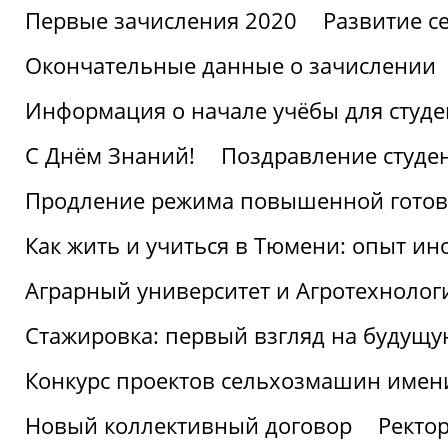
Первые зачисления 2020
Развитие се
Окончательные данные о зачислении
Информация о начале учёбы для студе
С Днём Знаний!
Поздравление студе
Продление режима повышенной готов
Как жить и учиться в Тюмени: опыт ин
Аграрный университет и Агротехнолог
Стажировка: первый взгляд на будущ
Конкурс проектов сельхозмашин имен
Новый коллективный договор
Ректо