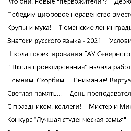
Кто они, новые "первожители"?
Дебю
Победим цифровое неравенство вмест
Крупы и мука!
Тюменские ленинград
Знатоки русского языка - 2021
Услови
Школа проектирования ГАУ Северного
"Школа проектирования" начала работ
Помним. Скорбим.
Внимание! Виртуа
Светлая память...
День преподавате
С праздником, коллеги!
Мистер и Мис
Конкурс "Лучшая студенческая семья"