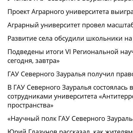
Проект Аграрного университета выигр
Аграрный университет провел масшта
Развитие села обсудили школьники на
Подведены итоги VI Региональной нау
сегодня, завтра»
ГАУ Северного Зауралья получил пра
В ГАУ Северного Зауралья состоялась 
сотрудниками университета «Антитер
пространства»
«Научный полк ГАУ Северного Зауралья
Юрий Глазунов рассказал, как жителям