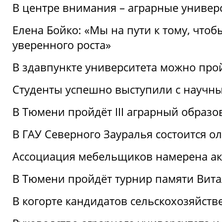
В центре внимания – аграрные универ
Елена Бойко: «Мы на пути к тому, что
уверенного роста»
В здавпункте университета можно про
Студенты успешно выступили с научны
В Тюмени пройдёт III аграрный образ
В ГАУ Северного Зауралья состоится 
Ассоциация мебельщиков намерена акт
В Тюмени пройдёт турнир памяти Вит
В когорте кандидатов сельскохозяйст