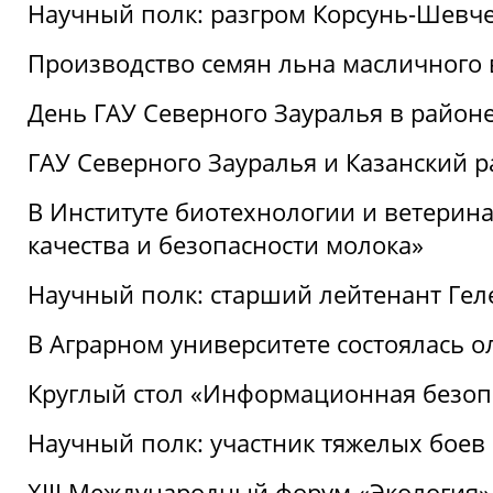
Научный полк: разгром Корсунь-Шевч
Производство семян льна масличного
День ГАУ Северного Зауралья в райо
ГАУ Северного Зауралья и Казанский р
В Институте биотехнологии и ветерин
качества и безопасности молока»
Научный полк: старший лейтенант Гел
В Аграрном университете состоялась 
Круглый стол «Информационная безоп
Научный полк: участник тяжелых бое
XIII Международный форум «Экология»