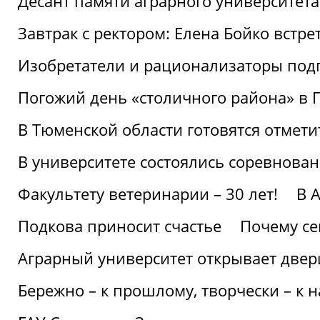
Десант памяти аграрного университет
Завтрак с ректором: Елена Бойко встре
Изобретатели и рационализаторы под
Погожий день «столичного района» в 
В Тюменской области готовятся отмети
В университете состоялись соревнова
Факультету ветеринарии – 30 лет!
В 
Подкова приносит счастье
Почему се
Аграрный университет открывает двер
Бережно – к прошлому, творчески – к 