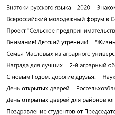
Знатоки русского языка – 2020
Знако
Всероссийский молодежный форум в С
Проект "Сельское предпринимательств
Внимание! Детский утренник!
"Жизнь
Семья Масловых из аграрного универси
Награда для лучших
2-й аграрный о
С новым Годом, дорогие друзья!
Наук
День открытых дверей
Россельхозба
День открытых дверей для районов юг
Поздравление студентов от Председат