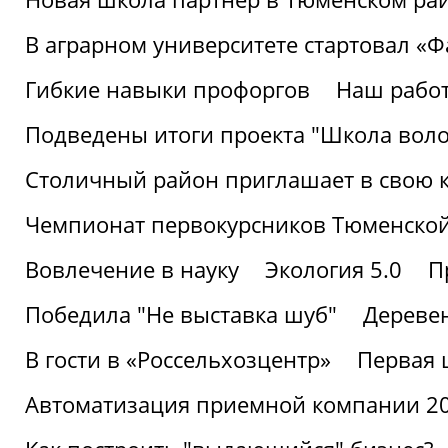
В аграрном университете стартовал «
Гибкие навыки профоргов
Наш работ
Подведены итоги проекта "Школа воло
Столичный район приглашает в свою 
Чемпионат первокурсников Тюменской
Вовлечение в науку
Экология 5.0
П
Победила "Не выставка шуб"
Деревен
В гости в «Россельхозцентр»
Первая 
Автоматизация приемной компании 202