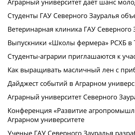
Аграрный университет даёт шанс моло
Студенты ГАУ Северного Зауралья об
Ветеринарная клиника ГАУ Северного 
Выпускники «Школы фермера» РСХБ в
Студенты-аграрии приглашаются к уча
Как выращивать масличный лен с при
Дайджест событий в Аграрном универси
Аграрный университет Северного Заур
Конференция «Развитие агропромышле
Аграрном университете
Ученые ГАУ Северного Зауралья разра