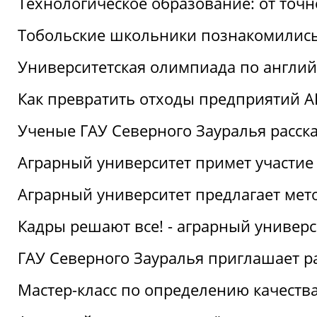
Технологическое образование: от точ
Тобольские школьники познакомились
Университетская олимпиада по англий
Как превратить отходы предприятий А
Ученые ГАУ Северного Зауралья расска
Аграрный университет примет участие
Аграрный университет предлагает ме
Кадры решают все! - аграрный универ
ГАУ Северного Зауралья приглашает р
Мастер-класс по определению качеств