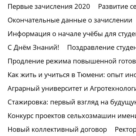
Первые зачисления 2020
Развитие се
Окончательные данные о зачислении
Информация о начале учёбы для студе
С Днём Знаний!
Поздравление студе
Продление режима повышенной готов
Как жить и учиться в Тюмени: опыт ин
Аграрный университет и Агротехнолог
Стажировка: первый взгляд на будущ
Конкурс проектов сельхозмашин имен
Новый коллективный договор
Ректо