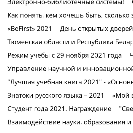
Электронно-библиотечные системы!
Как понять, кем хочешь быть, сколько
«BeFirst» 2021
День открытых дверей
Тюменская области и Республика Бела
Режим учебы с 29 ноября 2021 года
Ч
Управление научной и инновационной
"Лучшая учебная книга 2021" - «Основ
Знатоки русского языка – 2021
«Мой 
Студент года 2021. Награждение
"Све
Взаимодействие науки, образования и