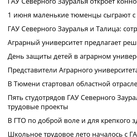
ГАУ Северного Зауралья откроет конн
1 июня маленькие тюменцы сыграют с 
ГАУ Северного Зауралья и Талица: сот
Аграрный университет предлагает реш
День защиты детей в аграрном универ
Представители Аграрного университет
В Тюмени стартовал областной отрасле
Пять студотрядов ГАУ Северного Заура
трудовые проекты
В ГТО по доброй воле и для крепкого з
Школьное трудовое лето началось с Г