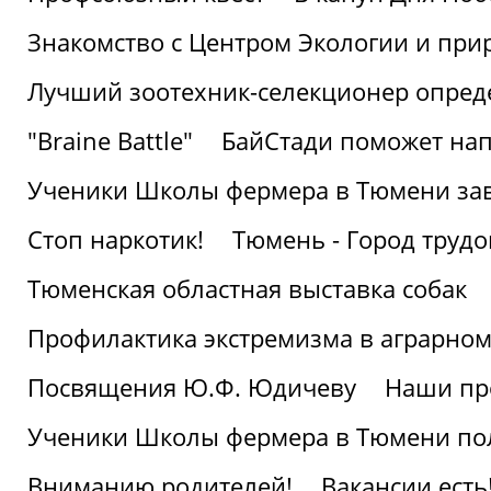
Знакомство с Центром Экологии и пр
Лучший зоотехник-селекционер опред
"Braine Battle"
БайСтади поможет нап
Ученики Школы фермера в Тюмени за
Стоп наркотик!
Тюмень - Город трудо
Тюменская областная выставка собак
Профилактика экстремизма в аграрно
Посвящения Ю.Ф. Юдичеву
Наши пр
Ученики Школы фермера в Тюмени по
Вниманию родителей!
Вакансии есть