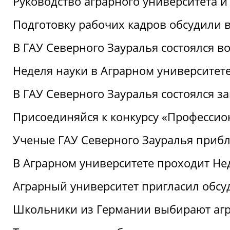
Руководство аграрного университета 
Подготовку рабочих кадров обсудили 
В ГАУ Северного Зауралья состоялся 
Неделя науки в Аграрном университет
В ГАУ Северного Зауралья состоялся 
Присоединяйся к конкурсу «Профессио
Ученые ГАУ Северного Зауралья приб
В Аграрном университете проходит Не
Аграрный университет пригласил обсу
Школьники из Германии выбирают аг