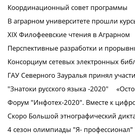
Координационный совет программы
В аграрном университете прошли курсы
XIX Филофеевские чтения в Аграрном
Перспективные разработки и прорывн
Консорциум сетевых электронных биб
ГАУ Северного Зауралья принял участи
"Знатоки русского языка -2020"
«Ост
Форум "Инфотех-2020". Вместе к цифро
Скоро Большой этнографический дикта
4 сезон олимпиады "Я- профессионал"