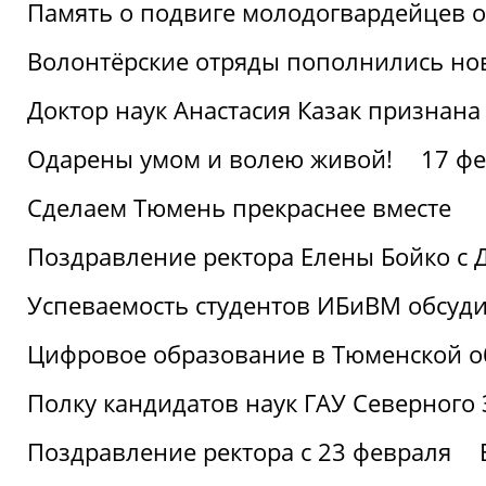
Память о подвиге молодогвардейцев 
Волонтёрские отряды пополнились н
Доктор наук Анастасия Казак признана
Одарены умом и волею живой!
17 фе
Сделаем Тюмень прекраснее вместе
Поздравление ректора Елены Бойко с 
Успеваемость студентов ИБиВМ обсуди
Цифровое образование в Тюменской об
Полку кандидатов наук ГАУ Северного
Поздравление ректора с 23 февраля