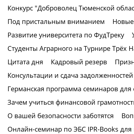
Конкурс "Доброволец Тюменской облас
Под пристальным вниманием
Новые
Развитие университета по ФудТреку
Студенты Аграрного на Турнире Трёх Н
Цитата дня
Кадровый резерв
Призн
Консультации и сдача задолженносте
Германская программа семинаров для 
Зачем учиться финансовой грамотност
О вашей безопасности заботятся
Воп
Онлайн-семинар по ЭБС IPR-Books для