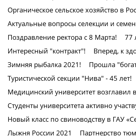
Органическое сельское хозяйство в Ро
Актуальные вопросы селекции и семен
Поздравление ректора с 8 Марта!
77 
Интересный "контракт"!
Вперед, к з
Зимняя рыбалка 2021!
Прошла "богат
Туристической секции "Нива" - 45 лет!
Медицинский университет возглавил в
Студенты университета активно участ
Новый класс по свиноводству в ГАУ «С
Лыжня России 2021
Партнерство тюм