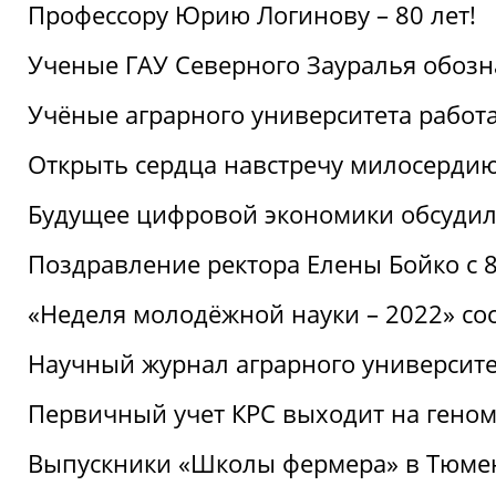
Профессору Юрию Логинову – 80 лет!
Ученые ГАУ Северного Зауралья обоз
Учёные аграрного университета рабо
Открыть сердца навстречу милосерди
Будущее цифровой экономики обсудил
Поздравление ректора Елены Бойко с 
«Неделя молодёжной науки – 2022» сос
Научный журнал аграрного университе
Первичный учет КРС выходит на гено
Выпускники «Школы фермера» в Тюме