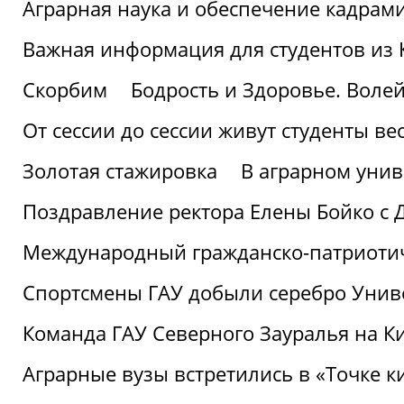
Аграрная наука и обеспечение кадрам
Важная информация для студентов из 
Скорбим
Бодрость и Здоровье. Воле
От сессии до сессии живут студенты ве
Золотая стажировка
В аграрном унив
Поздравление ректора Елены Бойко с 
Международный гражданско-патриотиче
Спортсмены ГАУ добыли серебро Униве
Команда ГАУ Северного Зауралья на К
Аграрные вузы встретились в «Точке к