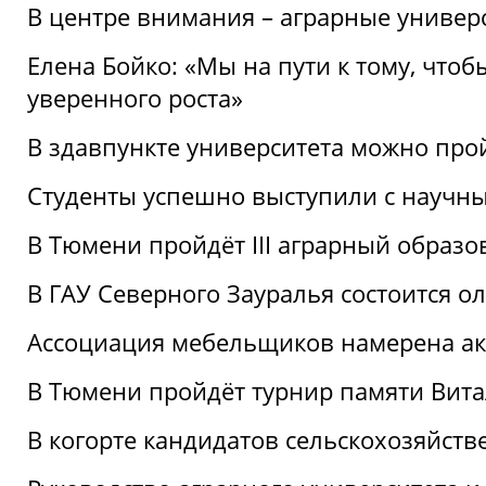
В центре внимания – аграрные универ
Елена Бойко: «Мы на пути к тому, что
уверенного роста»
В здавпункте университета можно про
Студенты успешно выступили с научны
В Тюмени пройдёт III аграрный образ
В ГАУ Северного Зауралья состоится 
Ассоциация мебельщиков намерена акт
В Тюмени пройдёт турнир памяти Вит
В когорте кандидатов сельскохозяйст