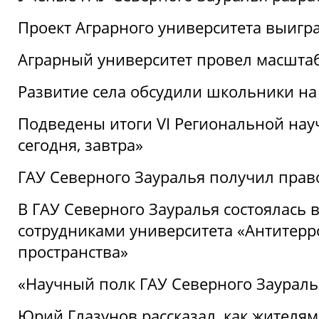
Проект Аграрного университета выигр
Аграрный университет провел масшта
Развитие села обсудили школьники на
Подведены итоги VI Региональной нау
сегодня, завтра»
ГАУ Северного Зауралья получил пра
В ГАУ Северного Зауралья состоялась 
сотрудниками университета «Антитер
пространства»
«Научный полк ГАУ Северного Зауралья
Юрий Глазунов рассказал, как жителям