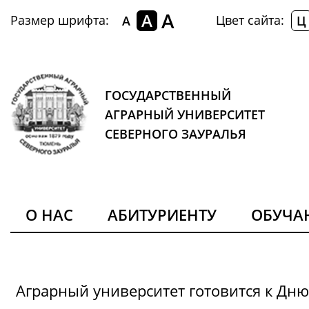
A
A
Размер шрифта:
Цвет сайта:
A
Ц
ГОСУДАРСТВЕННЫЙ
АГРАРНЫЙ УНИВЕРСИТЕТ
СЕВЕРНОГО ЗАУРАЛЬЯ
О НАС
АБИТУРИЕНТУ
ОБУЧ
Аграрный университет готовится к Дн