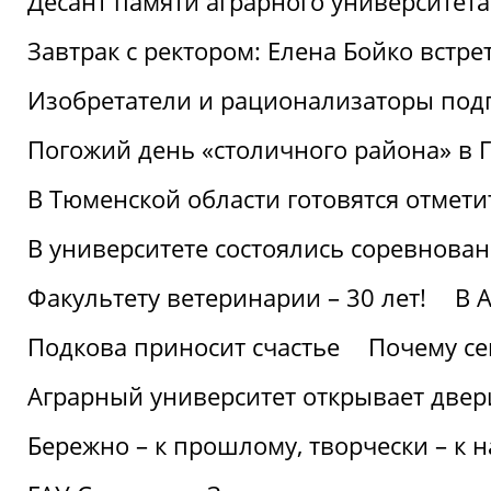
Десант памяти аграрного университет
Завтрак с ректором: Елена Бойко встре
Изобретатели и рационализаторы под
Погожий день «столичного района» в 
В Тюменской области готовятся отмети
В университете состоялись соревнова
Факультету ветеринарии – 30 лет!
В 
Подкова приносит счастье
Почему се
Аграрный университет открывает двер
Бережно – к прошлому, творчески – к 