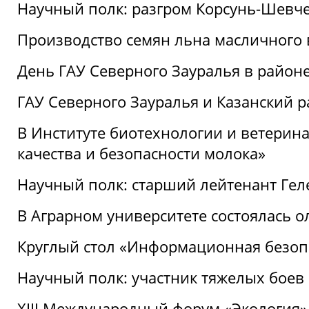
Научный полк: разгром Корсунь-Шевч
Производство семян льна масличного
День ГАУ Северного Зауралья в райо
ГАУ Северного Зауралья и Казанский р
В Институте биотехнологии и ветерин
качества и безопасности молока»
Научный полк: старший лейтенант Гел
В Аграрном университете состоялась 
Круглый стол «Информационная безоп
Научный полк: участник тяжелых бое
XIII Международный форум «Экология»