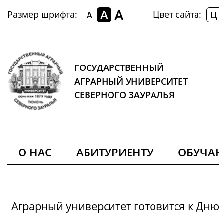
A
A
Размер шрифта:
Цвет сайта:
A
Ц
ГОСУДАРСТВЕННЫЙ
АГРАРНЫЙ УНИВЕРСИТЕТ
СЕВЕРНОГО ЗАУРАЛЬЯ
О НАС
АБИТУРИЕНТУ
ОБУЧ
Аграрный университет готовится к Дн