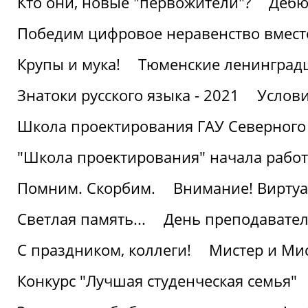
Кто они, новые "первожители"?
Дебю
Победим цифровое неравенство вмест
Крупы и мука!
Тюменские ленинград
Знатоки русского языка - 2021
Услови
Школа проектирования ГАУ Северного
"Школа проектирования" начала работ
Помним. Скорбим.
Внимание! Виртуа
Светлая память...
День преподавате
С праздником, коллеги!
Мистер и Мис
Конкурс "Лучшая студенческая семья"