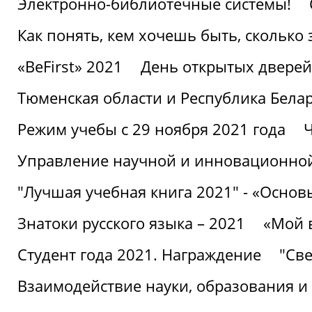
Электронно-библиотечные системы!
Как понять, кем хочешь быть, сколько
«BeFirst» 2021
День открытых дверей
Тюменская области и Республика Бела
Режим учебы с 29 ноября 2021 года
Ч
Управление научной и инновационной
"Лучшая учебная книга 2021" - «Основ
Знатоки русского языка – 2021
«Мой 
Студент года 2021. Награждение
"Све
Взаимодействие науки, образования и