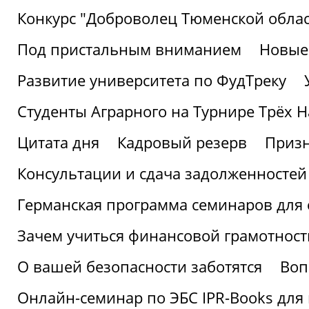
Конкурс "Доброволец Тюменской облас
Под пристальным вниманием
Новые
Развитие университета по ФудТреку
Студенты Аграрного на Турнире Трёх Н
Цитата дня
Кадровый резерв
Призн
Консультации и сдача задолженносте
Германская программа семинаров для 
Зачем учиться финансовой грамотност
О вашей безопасности заботятся
Воп
Онлайн-семинар по ЭБС IPR-Books для