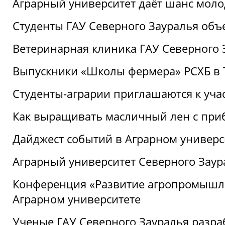
Аграрный университет даёт шанс моло
Студенты ГАУ Северного Зауралья об
Ветеринарная клиника ГАУ Северного 
Выпускники «Школы фермера» РСХБ в
Студенты-аграрии приглашаются к уча
Как выращивать масличный лен с при
Дайджест событий в Аграрном универси
Аграрный университет Северного Заур
Конференция «Развитие агропромышле
Аграрном университете
Ученые ГАУ Северного Зауралья разра