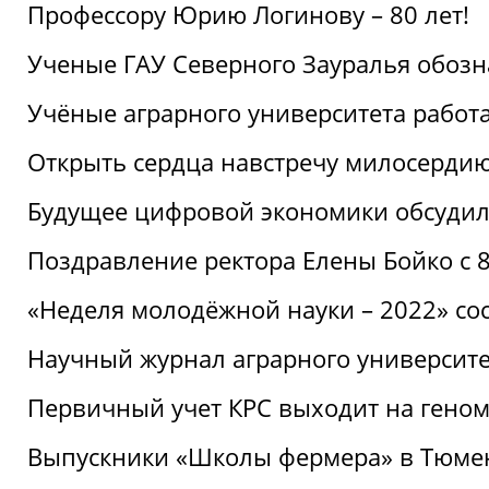
Профессору Юрию Логинову – 80 лет!
Ученые ГАУ Северного Зауралья обоз
Учёные аграрного университета рабо
Открыть сердца навстречу милосерди
Будущее цифровой экономики обсудил
Поздравление ректора Елены Бойко с 
«Неделя молодёжной науки – 2022» сос
Научный журнал аграрного университе
Первичный учет КРС выходит на гено
Выпускники «Школы фермера» в Тюме