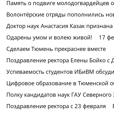
Память о подвиге молодогвардейцев 
Волонтёрские отряды пополнились н
Доктор наук Анастасия Казак признана
Одарены умом и волею живой!
17 фе
Сделаем Тюмень прекраснее вместе
Поздравление ректора Елены Бойко с 
Успеваемость студентов ИБиВМ обсуди
Цифровое образование в Тюменской об
Полку кандидатов наук ГАУ Северного
Поздравление ректора с 23 февраля