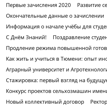
Первые зачисления 2020
Развитие се
Окончательные данные о зачислении
Информация о начале учёбы для студе
С Днём Знаний!
Поздравление студе
Продление режима повышенной готов
Как жить и учиться в Тюмени: опыт ин
Аграрный университет и Агротехнолог
Стажировка: первый взгляд на будущ
Конкурс проектов сельхозмашин имен
Новый коллективный договор
Ректо