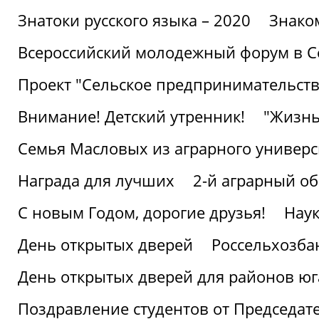
Знатоки русского языка – 2020
Знако
Всероссийский молодежный форум в С
Проект "Сельское предпринимательств
Внимание! Детский утренник!
"Жизнь
Семья Масловых из аграрного универси
Награда для лучших
2-й аграрный о
С новым Годом, дорогие друзья!
Наук
День открытых дверей
Россельхозба
День открытых дверей для районов юг
Поздравление студентов от Председат