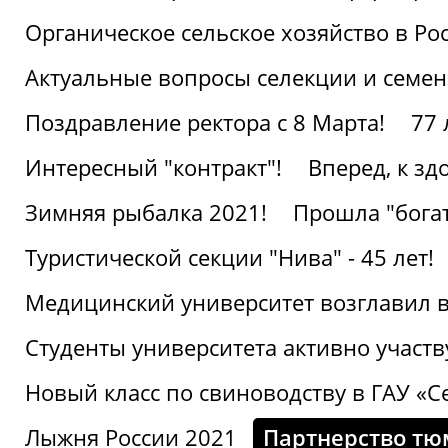
Органическое сельское хозяйство в Ро
Актуальные вопросы селекции и семен
Поздравление ректора с 8 Марта!
77 
Интересный "контракт"!
Вперед, к з
Зимняя рыбалка 2021!
Прошла "богат
Туристической секции "Нива" - 45 лет!
Медицинский университет возглавил в
Студенты университета активно участ
Новый класс по свиноводству в ГАУ «С
Лыжня России 2021
Партнерство тю