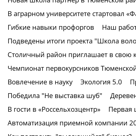
В аграрном университете стартовал «
Гибкие навыки профоргов
Наш работ
Подведены итоги проекта "Школа воло
Столичный район приглашает в свою 
Чемпионат первокурсников Тюменской
Вовлечение в науку
Экология 5.0
П
Победила "Не выставка шуб"
Деревен
В гости в «Россельхозцентр»
Первая 
Автоматизация приемной компании 202