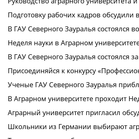
Руководство аграрного университета 
Подготовку рабочих кадров обсудили 
В ГАУ Северного Зауралья состоялся 
Неделя науки в Аграрном университет
В ГАУ Северного Зауралья состоялся 
Присоединяйся к конкурсу «Профессио
Ученые ГАУ Северного Зауралья приб
В Аграрном университете проходит Не
Аграрный университет пригласил обсу
Школьники из Германии выбирают аг