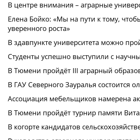
В центре внимания – аграрные универ
Елена Бойко: «Мы на пути к тому, что
уверенного роста»
В здавпункте университета можно про
Студенты успешно выступили с научны
В Тюмени пройдёт III аграрный образ
В ГАУ Северного Зауралья состоится 
Ассоциация мебельщиков намерена акт
В Тюмени пройдёт турнир памяти Вит
В когорте кандидатов сельскохозяйст