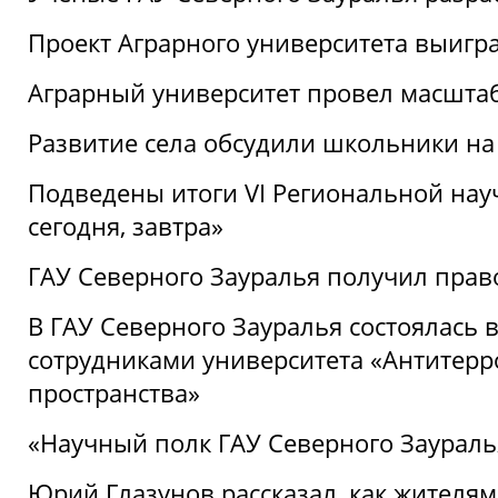
Проект Аграрного университета выигр
Аграрный университет провел масшта
Развитие села обсудили школьники на
Подведены итоги VI Региональной нау
сегодня, завтра»
ГАУ Северного Зауралья получил пра
В ГАУ Северного Зауралья состоялась 
сотрудниками университета «Антитер
пространства»
«Научный полк ГАУ Северного Зауралья
Юрий Глазунов рассказал, как жителям