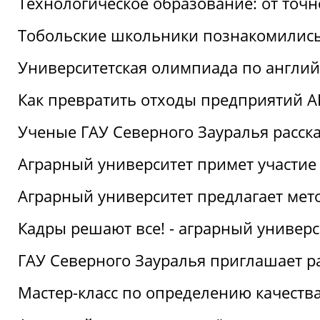
Технологическое образование: от точ
Тобольские школьники познакомились
Университетская олимпиада по англий
Как превратить отходы предприятий А
Ученые ГАУ Северного Зауралья расска
Аграрный университет примет участие
Аграрный университет предлагает ме
Кадры решают все! - аграрный универ
ГАУ Северного Зауралья приглашает р
Мастер-класс по определению качеств