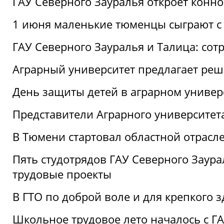
ГАУ Северного Зауралья откроет конн
1 июня маленькие тюменцы сыграют с 
ГАУ Северного Зауралья и Талица: сот
Аграрный университет предлагает реш
День защиты детей в аграрном универ
Представители Аграрного университет
В Тюмени стартовал областной отрасле
Пять студотрядов ГАУ Северного Заура
трудовые проекты
В ГТО по доброй воле и для крепкого з
Школьное трудовое лето началось с Г