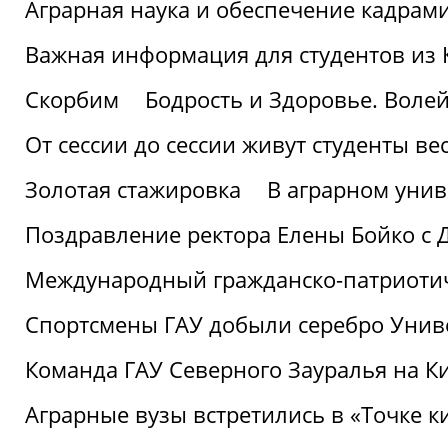
Аграрная наука и обеспечение кадрам
Важная информация для студентов из 
Скорбим
Бодрость и Здоровье. Воле
От сессии до сессии живут студенты ве
Золотая стажировка
В аграрном унив
Поздравление ректора Елены Бойко с 
Международный гражданско-патриотиче
Спортсмены ГАУ добыли серебро Униве
Команда ГАУ Северного Зауралья на К
Аграрные вузы встретились в «Точке к