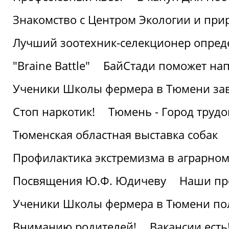
Знакомство с Центром Экологии и пр
Лучший зоотехник-селекционер опред
"Braine Battle"
БайСтади поможет нап
Ученики Школы фермера в Тюмени за
Стоп наркотик!
Тюмень - Город трудо
Тюменская областная выставка собак
Профилактика экстремизма в аграрно
Посвящения Ю.Ф. Юдичеву
Наши пр
Ученики Школы фермера в Тюмени по
Вниманию родителей!
Вакансии есть