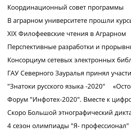
Координационный совет программы
В аграрном университете прошли курсы
XIX Филофеевские чтения в Аграрном
Перспективные разработки и прорывн
Консорциум сетевых электронных биб
ГАУ Северного Зауралья принял участи
"Знатоки русского языка -2020"
«Ост
Форум "Инфотех-2020". Вместе к цифро
Скоро Большой этнографический дикта
4 сезон олимпиады "Я- профессионал"