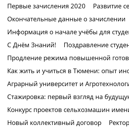
Первые зачисления 2020
Развитие се
Окончательные данные о зачислении
Информация о начале учёбы для студе
С Днём Знаний!
Поздравление студе
Продление режима повышенной готов
Как жить и учиться в Тюмени: опыт ин
Аграрный университет и Агротехнолог
Стажировка: первый взгляд на будущ
Конкурс проектов сельхозмашин имен
Новый коллективный договор
Ректо