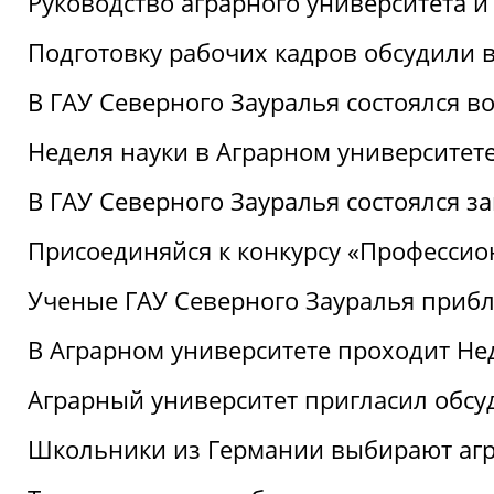
Руководство аграрного университета 
Подготовку рабочих кадров обсудили 
В ГАУ Северного Зауралья состоялся 
Неделя науки в Аграрном университет
В ГАУ Северного Зауралья состоялся 
Присоединяйся к конкурсу «Профессио
Ученые ГАУ Северного Зауралья приб
В Аграрном университете проходит Не
Аграрный университет пригласил обсу
Школьники из Германии выбирают аг