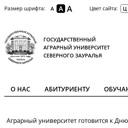
A
A
Размер шрифта:
Цвет сайта:
A
Ц
ГОСУДАРСТВЕННЫЙ
АГРАРНЫЙ УНИВЕРСИТЕТ
СЕВЕРНОГО ЗАУРАЛЬЯ
О НАС
АБИТУРИЕНТУ
ОБУЧ
Аграрный университет готовится к Дн