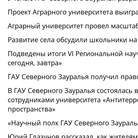
Проект Аграрного университета выигр
Аграрный университет провел масшта
Развитие села обсудили школьники на
Подведены итоги VI Региональной нау
сегодня, завтра»
ГАУ Северного Зауралья получил пра
В ГАУ Северного Зауралья состоялась 
сотрудниками университета «Антитер
пространства»
«Научный полк ГАУ Северного Зауралья
Юрий Глазунов рассказал, как жителям