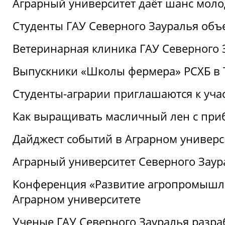
Аграрный университет даёт шанс моло
Студенты ГАУ Северного Зауралья об
Ветеринарная клиника ГАУ Северного 
Выпускники «Школы фермера» РСХБ в
Студенты-аграрии приглашаются к уча
Как выращивать масличный лен с при
Дайджест событий в Аграрном универси
Аграрный университет Северного Заур
Конференция «Развитие агропромышле
Аграрном университете
Ученые ГАУ Северного Зауралья разра