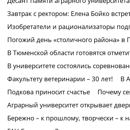
Десант памяти аграрного университет
Завтрак с ректором: Елена Бойко встре
Изобретатели и рационализаторы под
Погожий день «столичного района» в 
В Тюменской области готовятся отмети
В университете состоялись соревнова
Факультету ветеринарии – 30 лет!
В 
Подкова приносит счастье
Почему се
Аграрный университет открывает двер
Бережно – к прошлому, творчески – к 