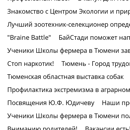
Знакомство с Центром Экологии и пр
Лучший зоотехник-селекционер опред
"Braine Battle"
БайСтади поможет нап
Ученики Школы фермера в Тюмени за
Стоп наркотик!
Тюмень - Город трудо
Тюменская областная выставка собак
Профилактика экстремизма в аграрно
Посвящения Ю.Ф. Юдичеву
Наши пр
Ученики Школы фермера в Тюмени по
Вниманию родителей!
Вакансии есть