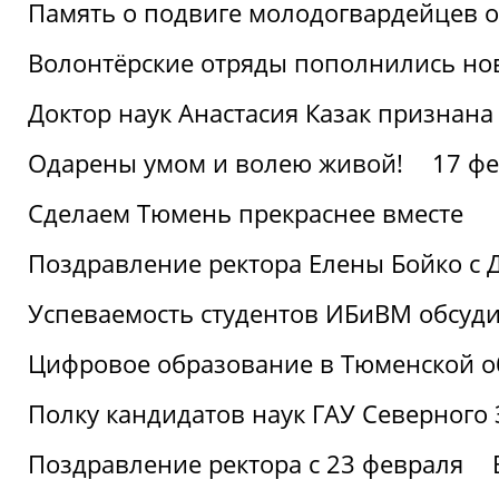
Память о подвиге молодогвардейцев 
Волонтёрские отряды пополнились н
Доктор наук Анастасия Казак признана
Одарены умом и волею живой!
17 фе
Сделаем Тюмень прекраснее вместе
Поздравление ректора Елены Бойко с 
Успеваемость студентов ИБиВМ обсуди
Цифровое образование в Тюменской об
Полку кандидатов наук ГАУ Северного
Поздравление ректора с 23 февраля