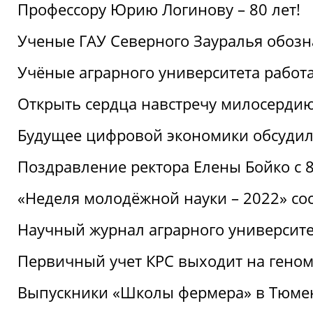
Профессору Юрию Логинову – 80 лет!
Ученые ГАУ Северного Зауралья обоз
Учёные аграрного университета рабо
Открыть сердца навстречу милосерди
Будущее цифровой экономики обсудил
Поздравление ректора Елены Бойко с 
«Неделя молодёжной науки – 2022» сос
Научный журнал аграрного университе
Первичный учет КРС выходит на гено
Выпускники «Школы фермера» в Тюме