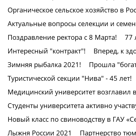
Органическое сельское хозяйство в Ро
Актуальные вопросы селекции и семен
Поздравление ректора с 8 Марта!
77 
Интересный "контракт"!
Вперед, к з
Зимняя рыбалка 2021!
Прошла "богат
Туристической секции "Нива" - 45 лет!
Медицинский университет возглавил в
Студенты университета активно участ
Новый класс по свиноводству в ГАУ «С
Лыжня России 2021
Партнерство тюм