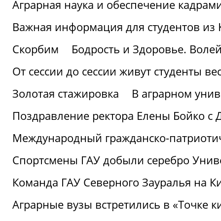
Аграрная наука и обеспечение кадрам
Важная информация для студентов из 
Скорбим
Бодрость и Здоровье. Воле
От сессии до сессии живут студенты ве
Золотая стажировка
В аграрном унив
Поздравление ректора Елены Бойко с 
Международный гражданско-патриотиче
Спортсмены ГАУ добыли серебро Униве
Команда ГАУ Северного Зауралья на К
Аграрные вузы встретились в «Точке к