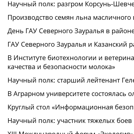
Научный полк: разгром Корсунь-Шевч
Производство семян льна масличного
День ГАУ Северного Зауралья в райо
ГАУ Северного Зауралья и Казанский р
В Институте биотехнологии и ветерин
качества и безопасности молока»
Научный полк: старший лейтенант Гел
В Аграрном университете состоялась 
Круглый стол «Информационная безоп
Научный полк: участник тяжелых бое
XIII Международный форум «Экология»