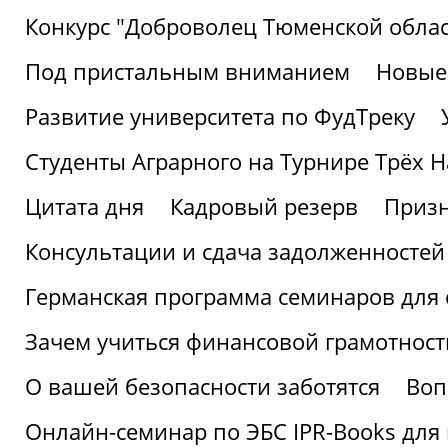
Конкурс "Доброволец Тюменской облас
Под пристальным вниманием
Новые
Развитие университета по ФудТреку
Студенты Аграрного на Турнире Трёх Н
Цитата дня
Кадровый резерв
Призн
Консультации и сдача задолженносте
Германская программа семинаров для 
Зачем учиться финансовой грамотност
О вашей безопасности заботятся
Воп
Онлайн-семинар по ЭБС IPR-Books для