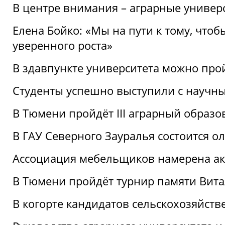
В центре внимания – аграрные универ
Елена Бойко: «Мы на пути к тому, что
уверенного роста»
В здавпункте университета можно про
Студенты успешно выступили с научны
В Тюмени пройдёт III аграрный образ
В ГАУ Северного Зауралья состоится 
Ассоциация мебельщиков намерена акт
В Тюмени пройдёт турнир памяти Вит
В когорте кандидатов сельскохозяйст