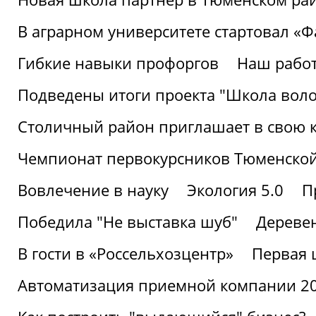
В аграрном университете стартовал «
Гибкие навыки профоргов
Наш работ
Подведены итоги проекта "Школа воло
Столичный район приглашает в свою 
Чемпионат первокурсников Тюменской
Вовлечение в науку
Экология 5.0
П
Победила "Не выставка шуб"
Деревен
В гости в «Россельхозцентр»
Первая 
Автоматизация приемной компании 202