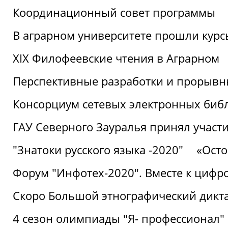
Координационный совет программы
В аграрном университете прошли курсы
XIX Филофеевские чтения в Аграрном
Перспективные разработки и прорывн
Консорциум сетевых электронных биб
ГАУ Северного Зауралья принял участи
"Знатоки русского языка -2020"
«Ост
Форум "Инфотех-2020". Вместе к цифро
Скоро Большой этнографический дикта
4 сезон олимпиады "Я- профессионал"