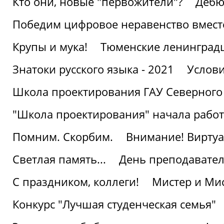
Кто они, новые "первожители"?
Дебю
Победим цифровое неравенство вмест
Крупы и мука!
Тюменские ленинград
Знатоки русского языка - 2021
Услови
Школа проектирования ГАУ Северного
"Школа проектирования" начала работ
Помним. Скорбим.
Внимание! Виртуа
Светлая память...
День преподавате
С праздником, коллеги!
Мистер и Мис
Конкурс "Лучшая студенческая семья"