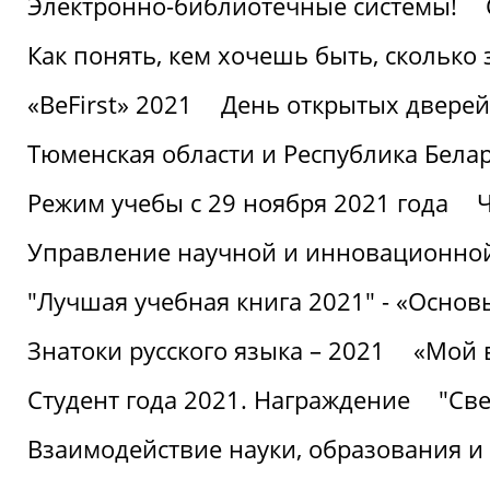
Электронно-библиотечные системы!
Как понять, кем хочешь быть, сколько
«BeFirst» 2021
День открытых дверей
Тюменская области и Республика Бела
Режим учебы с 29 ноября 2021 года
Ч
Управление научной и инновационной
"Лучшая учебная книга 2021" - «Основ
Знатоки русского языка – 2021
«Мой 
Студент года 2021. Награждение
"Све
Взаимодействие науки, образования и