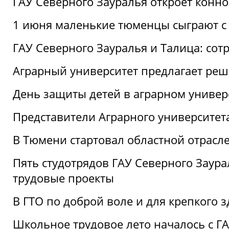
ГАУ Северного Зауралья откроет конн
1 июня маленькие тюменцы сыграют с 
ГАУ Северного Зауралья и Талица: сот
Аграрный университет предлагает реш
День защиты детей в аграрном универ
Представители Аграрного университет
В Тюмени стартовал областной отрасле
Пять студотрядов ГАУ Северного Заура
трудовые проекты
В ГТО по доброй воле и для крепкого з
Школьное трудовое лето началось с Г