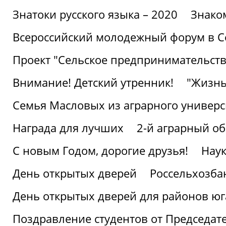
Знатоки русского языка – 2020
Знако
Всероссийский молодежный форум в С
Проект "Сельское предпринимательств
Внимание! Детский утренник!
"Жизнь
Семья Масловых из аграрного универси
Награда для лучших
2-й аграрный о
С новым Годом, дорогие друзья!
Наук
День открытых дверей
Россельхозба
День открытых дверей для районов юг
Поздравление студентов от Председат