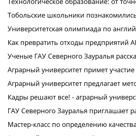
Технологическое образование: от точ
Тобольские школьники познакомились
Университетская олимпиада по англий
Как превратить отходы предприятий А
Ученые ГАУ Северного Зауралья расска
Аграрный университет примет участие
Аграрный университет предлагает ме
Кадры решают все! - аграрный универ
ГАУ Северного Зауралья приглашает р
Мастер-класс по определению качеств