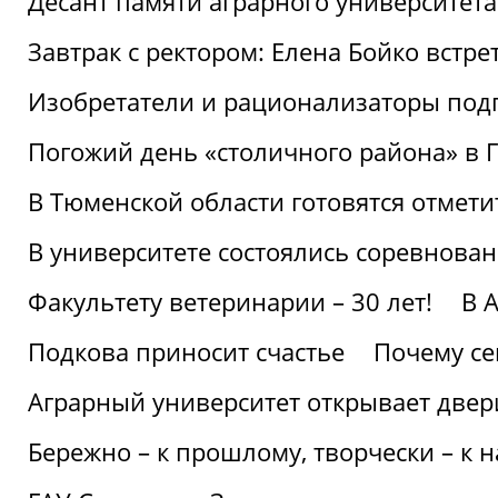
Десант памяти аграрного университет
Завтрак с ректором: Елена Бойко встре
Изобретатели и рационализаторы под
Погожий день «столичного района» в 
В Тюменской области готовятся отмети
В университете состоялись соревнова
Факультету ветеринарии – 30 лет!
В 
Подкова приносит счастье
Почему се
Аграрный университет открывает двер
Бережно – к прошлому, творчески – к 