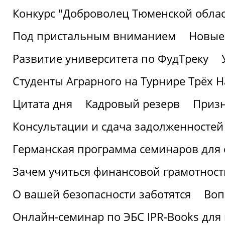
Конкурс "Доброволец Тюменской облас
Под пристальным вниманием
Новые
Развитие университета по ФудТреку
Студенты Аграрного на Турнире Трёх Н
Цитата дня
Кадровый резерв
Призн
Консультации и сдача задолженносте
Германская программа семинаров для 
Зачем учиться финансовой грамотност
О вашей безопасности заботятся
Воп
Онлайн-семинар по ЭБС IPR-Books для