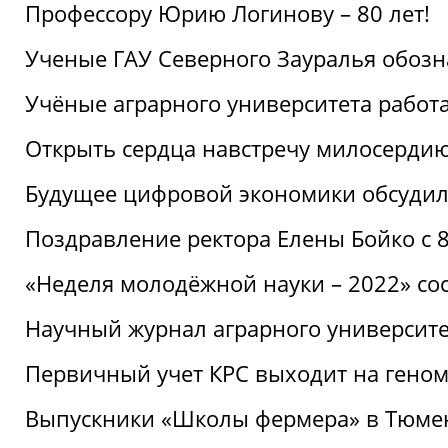
Профессору Юрию Логинову – 80 лет!
Ученые ГАУ Северного Зауралья обоз
Учёные аграрного университета рабо
Открыть сердца навстречу милосерди
Будущее цифровой экономики обсудил
Поздравление ректора Елены Бойко с 
«Неделя молодёжной науки – 2022» сос
Научный журнал аграрного университе
Первичный учет КРС выходит на гено
Выпускники «Школы фермера» в Тюме