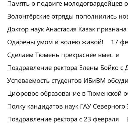
Память о подвиге молодогвардейцев 
Волонтёрские отряды пополнились н
Доктор наук Анастасия Казак признана
Одарены умом и волею живой!
17 фе
Сделаем Тюмень прекраснее вместе
Поздравление ректора Елены Бойко с 
Успеваемость студентов ИБиВМ обсуди
Цифровое образование в Тюменской об
Полку кандидатов наук ГАУ Северного
Поздравление ректора с 23 февраля