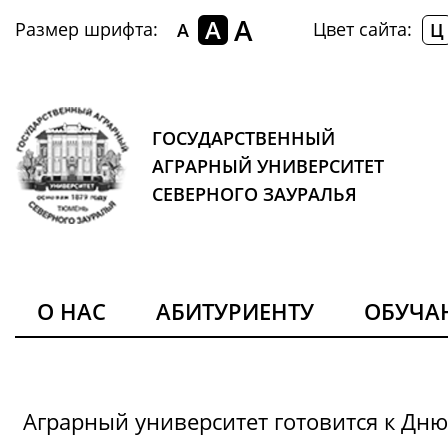
A
A
Размер шрифта:
Цвет сайта:
A
Ц
ГОСУДАРСТВЕННЫЙ
АГРАРНЫЙ УНИВЕРСИТЕТ
СЕВЕРНОГО ЗАУРАЛЬЯ
О НАС
АБИТУРИЕНТУ
ОБУЧ
Аграрный университет готовится к Дн