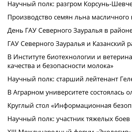
Научный полк: разгром Корсунь-Шевч
Производство семян льна масличного
День ГАУ Северного Зауралья в райо
ГАУ Северного Зауралья и Казанский р
В Институте биотехнологии и ветерин
качества и безопасности молока»
Научный полк: старший лейтенант Гел
В Аграрном университете состоялась 
Круглый стол «Информационная безоп
Научный полк: участник тяжелых бое
XIII Международный форум «Экология»