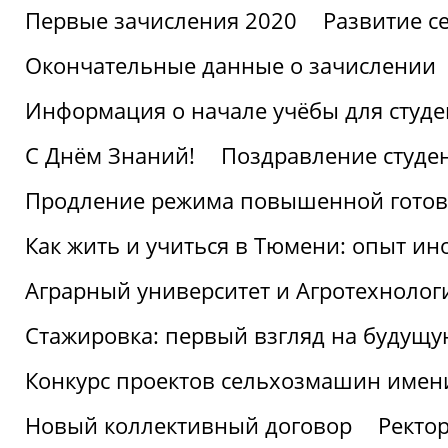
Первые зачисления 2020
Развитие се
Окончательные данные о зачислении
Информация о начале учёбы для студе
С Днём Знаний!
Поздравление студе
Продление режима повышенной готов
Как жить и учиться в Тюмени: опыт ин
Аграрный университет и Агротехнолог
Стажировка: первый взгляд на будущ
Конкурс проектов сельхозмашин имен
Новый коллективный договор
Ректо