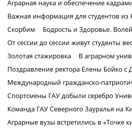
Аграрная наука и обеспечение кадрам
Важная информация для студентов из 
Скорбим
Бодрость и Здоровье. Воле
От сессии до сессии живут студенты ве
Золотая стажировка
В аграрном унив
Поздравление ректора Елены Бойко с 
Международный гражданско-патриотиче
Спортсмены ГАУ добыли серебро Униве
Команда ГАУ Северного Зауралья на К
Аграрные вузы встретились в «Точке к