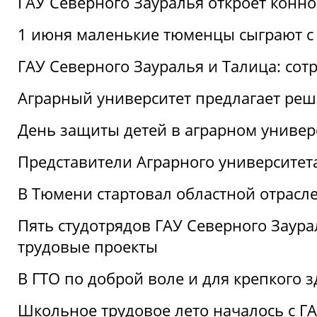
ГАУ Северного Зауралья откроет конн
1 июня маленькие тюменцы сыграют с 
ГАУ Северного Зауралья и Талица: сот
Аграрный университет предлагает реш
День защиты детей в аграрном универ
Представители Аграрного университет
В Тюмени стартовал областной отрасле
Пять студотрядов ГАУ Северного Заура
трудовые проекты
В ГТО по доброй воле и для крепкого з
Школьное трудовое лето началось с Г