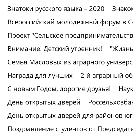
Знатоки русского языка – 2020
Знако
Всероссийский молодежный форум в С
Проект "Сельское предпринимательств
Внимание! Детский утренник!
"Жизнь
Семья Масловых из аграрного универси
Награда для лучших
2-й аграрный о
С новым Годом, дорогие друзья!
Наук
День открытых дверей
Россельхозба
День открытых дверей для районов юг
Поздравление студентов от Председат