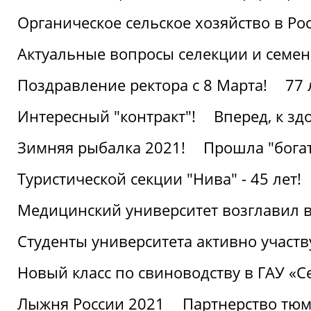
Органическое сельское хозяйство в Ро
Актуальные вопросы селекции и семен
Поздравление ректора с 8 Марта!
77 
Интересный "контракт"!
Вперед, к з
Зимняя рыбалка 2021!
Прошла "богат
Туристической секции "Нива" - 45 лет!
Медицинский университет возглавил в
Студенты университета активно участ
Новый класс по свиноводству в ГАУ «С
Лыжня России 2021
Партнерство тюм