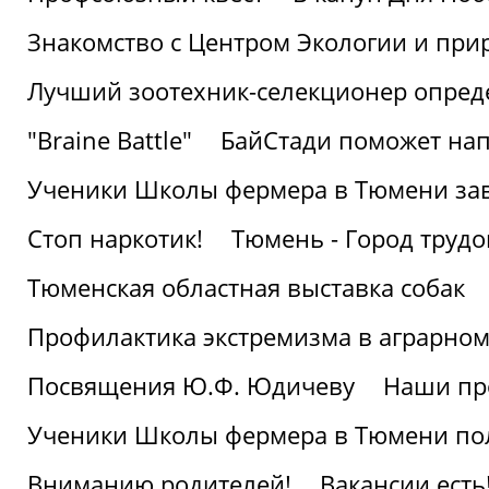
Знакомство с Центром Экологии и пр
Лучший зоотехник-селекционер опред
"Braine Battle"
БайСтади поможет нап
Ученики Школы фермера в Тюмени за
Стоп наркотик!
Тюмень - Город трудо
Тюменская областная выставка собак
Профилактика экстремизма в аграрно
Посвящения Ю.Ф. Юдичеву
Наши пр
Ученики Школы фермера в Тюмени по
Вниманию родителей!
Вакансии есть