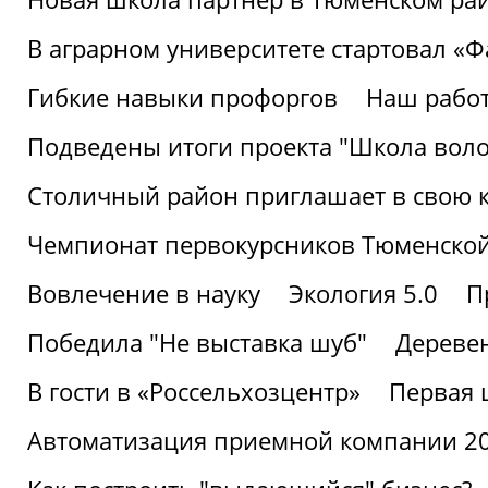
В аграрном университете стартовал «
Гибкие навыки профоргов
Наш работ
Подведены итоги проекта "Школа воло
Столичный район приглашает в свою 
Чемпионат первокурсников Тюменской
Вовлечение в науку
Экология 5.0
П
Победила "Не выставка шуб"
Деревен
В гости в «Россельхозцентр»
Первая 
Автоматизация приемной компании 202