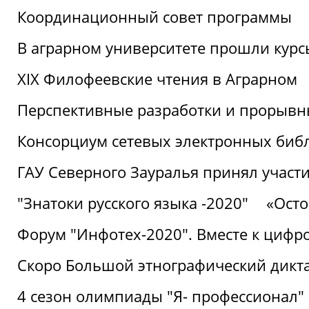
Координационный совет программы
В аграрном университете прошли курсы
XIX Филофеевские чтения в Аграрном
Перспективные разработки и прорывн
Консорциум сетевых электронных биб
ГАУ Северного Зауралья принял участи
"Знатоки русского языка -2020"
«Ост
Форум "Инфотех-2020". Вместе к цифро
Скоро Большой этнографический дикта
4 сезон олимпиады "Я- профессионал"