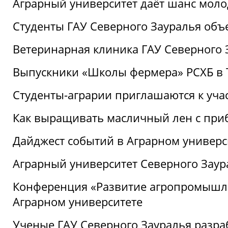
Аграрный университет даёт шанс моло
Студенты ГАУ Северного Зауралья об
Ветеринарная клиника ГАУ Северного 
Выпускники «Школы фермера» РСХБ в
Студенты-аграрии приглашаются к уча
Как выращивать масличный лен с при
Дайджест событий в Аграрном универси
Аграрный университет Северного Заур
Конференция «Развитие агропромышле
Аграрном университете
Ученые ГАУ Северного Зауралья разра