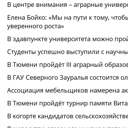
В центре внимания – аграрные универ
Елена Бойко: «Мы на пути к тому, что
уверенного роста»
В здавпункте университета можно про
Студенты успешно выступили с научны
В Тюмени пройдёт III аграрный образ
В ГАУ Северного Зауралья состоится 
Ассоциация мебельщиков намерена акт
В Тюмени пройдёт турнир памяти Вит
В когорте кандидатов сельскохозяйст