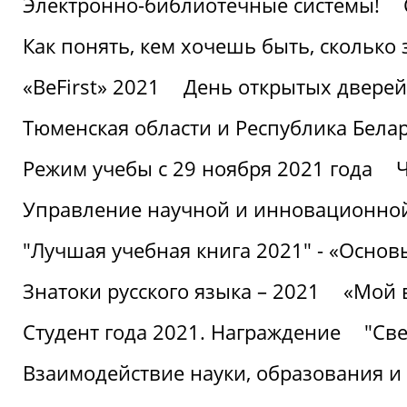
Электронно-библиотечные системы!
Как понять, кем хочешь быть, сколько
«BeFirst» 2021
День открытых дверей
Тюменская области и Республика Бела
Режим учебы с 29 ноября 2021 года
Ч
Управление научной и инновационной
"Лучшая учебная книга 2021" - «Основ
Знатоки русского языка – 2021
«Мой 
Студент года 2021. Награждение
"Све
Взаимодействие науки, образования и