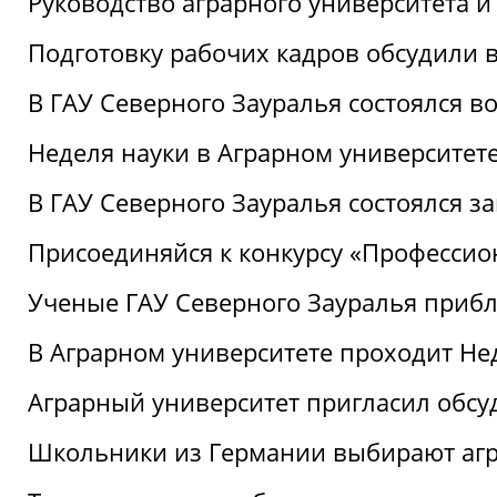
Руководство аграрного университета 
Подготовку рабочих кадров обсудили 
В ГАУ Северного Зауралья состоялся 
Неделя науки в Аграрном университет
В ГАУ Северного Зауралья состоялся 
Присоединяйся к конкурсу «Профессио
Ученые ГАУ Северного Зауралья приб
В Аграрном университете проходит Не
Аграрный университет пригласил обсу
Школьники из Германии выбирают аг