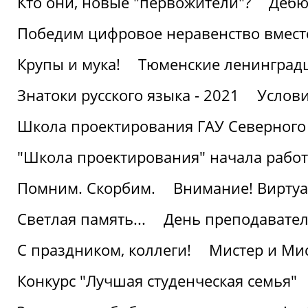
Кто они, новые "первожители"?
Дебю
Победим цифровое неравенство вмест
Крупы и мука!
Тюменские ленинград
Знатоки русского языка - 2021
Услови
Школа проектирования ГАУ Северного
"Школа проектирования" начала работ
Помним. Скорбим.
Внимание! Виртуа
Светлая память...
День преподавате
С праздником, коллеги!
Мистер и Мис
Конкурс "Лучшая студенческая семья"