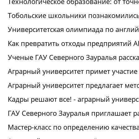
Технологическое образование: от точ
Тобольские школьники познакомились
Университетская олимпиада по англий
Как превратить отходы предприятий А
Ученые ГАУ Северного Зауралья расска
Аграрный университет примет участие
Аграрный университет предлагает ме
Кадры решают все! - аграрный универ
ГАУ Северного Зауралья приглашает р
Мастер-класс по определению качеств