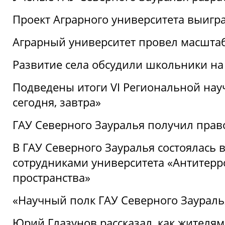
Проект Аграрного университета выигр
Аграрный университет провел масшта
Развитие села обсудили школьники на
Подведены итоги VI Региональной нау
сегодня, завтра»
ГАУ Северного Зауралья получил пра
В ГАУ Северного Зауралья состоялась 
сотрудниками университета «Антитер
пространства»
«Научный полк ГАУ Северного Зауралья
Юрий Глазунов рассказал, как жителям