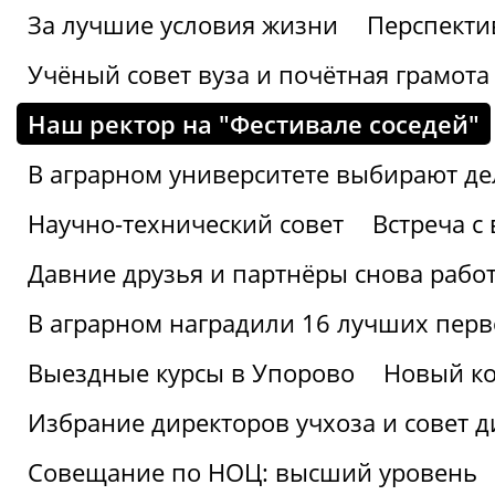
За лучшие условия жизни
Перспекти
Учёный совет вуза и почётная грамота
Наш ректор на "Фестивале соседей"
В аграрном университете выбирают де
Научно-технический совет
Встреча с
Давние друзья и партнёры снова рабо
В аграрном наградили 16 лучших пер
Выездные курсы в Упорово
Новый ко
Избрание директоров учхоза и совет д
Совещание по НОЦ: высший уровень