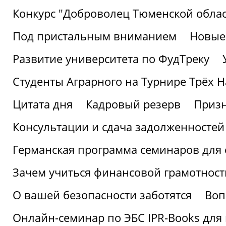
Конкурс "Доброволец Тюменской облас
Под пристальным вниманием
Новые
Развитие университета по ФудТреку
Студенты Аграрного на Турнире Трёх Н
Цитата дня
Кадровый резерв
Призн
Консультации и сдача задолженносте
Германская программа семинаров для 
Зачем учиться финансовой грамотност
О вашей безопасности заботятся
Воп
Онлайн-семинар по ЭБС IPR-Books для