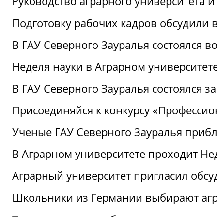
Руководство аграрного университета 
Подготовку рабочих кадров обсудили 
В ГАУ Северного Зауралья состоялся 
Неделя науки в Аграрном университет
В ГАУ Северного Зауралья состоялся 
Присоединяйся к конкурсу «Профессио
Ученые ГАУ Северного Зауралья приб
В Аграрном университете проходит Не
Аграрный университет пригласил обсу
Школьники из Германии выбирают аг