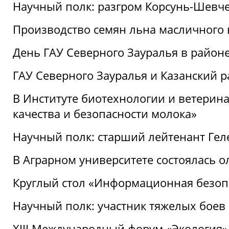
Научный полк: разгром Корсунь-Шевч
Производство семян льна масличного
День ГАУ Северного Зауралья в райо
ГАУ Северного Зауралья и Казанский р
В Институте биотехнологии и ветерин
качества и безопасности молока»
Научный полк: старший лейтенант Гел
В Аграрном университете состоялась 
Круглый стол «Информационная безоп
Научный полк: участник тяжелых бое
XIII Международный форум «Экология»