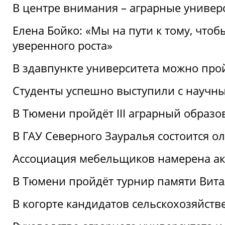
В центре внимания – аграрные универ
Елена Бойко: «Мы на пути к тому, что
уверенного роста»
В здавпункте университета можно про
Студенты успешно выступили с научны
В Тюмени пройдёт III аграрный образ
В ГАУ Северного Зауралья состоится 
Ассоциация мебельщиков намерена акт
В Тюмени пройдёт турнир памяти Вит
В когорте кандидатов сельскохозяйст