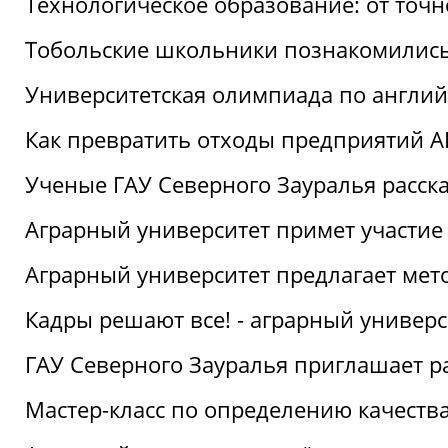
Технологическое образование: от точ
Тобольские школьники познакомились
Университетская олимпиада по англий
Как превратить отходы предприятий А
Ученые ГАУ Северного Зауралья расска
Аграрный университет примет участие
Аграрный университет предлагает ме
Кадры решают все! - аграрный универ
ГАУ Северного Зауралья приглашает р
Мастер-класс по определению качеств