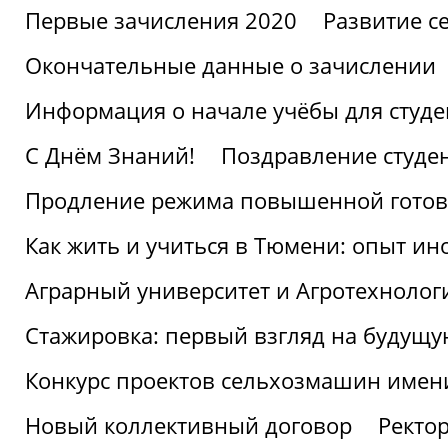
Первые зачисления 2020
Развитие се
Окончательные данные о зачислении
Информация о начале учёбы для студе
С Днём Знаний!
Поздравление студе
Продление режима повышенной готов
Как жить и учиться в Тюмени: опыт ин
Аграрный университет и Агротехнолог
Стажировка: первый взгляд на будущ
Конкурс проектов сельхозмашин имен
Новый коллективный договор
Ректо