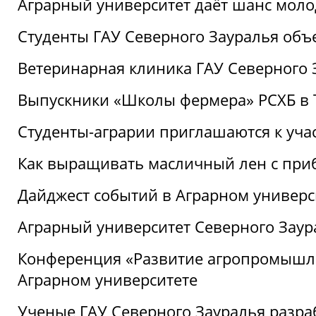
Аграрный университет даёт шанс моло
Студенты ГАУ Северного Зауралья об
Ветеринарная клиника ГАУ Северного 
Выпускники «Школы фермера» РСХБ в
Студенты-аграрии приглашаются к уча
Как выращивать масличный лен с при
Дайджест событий в Аграрном универси
Аграрный университет Северного Заур
Конференция «Развитие агропромышле
Аграрном университете
Ученые ГАУ Северного Зауралья разра