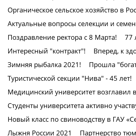
Органическое сельское хозяйство в Ро
Актуальные вопросы селекции и семен
Поздравление ректора с 8 Марта!
77 
Интересный "контракт"!
Вперед, к з
Зимняя рыбалка 2021!
Прошла "богат
Туристической секции "Нива" - 45 лет!
Медицинский университет возглавил в
Студенты университета активно участ
Новый класс по свиноводству в ГАУ «С
Лыжня России 2021
Партнерство тюм