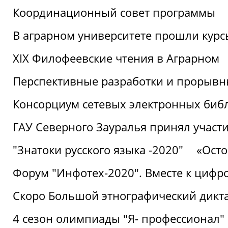
Координационный совет программы
В аграрном университете прошли курсы
XIX Филофеевские чтения в Аграрном
Перспективные разработки и прорывн
Консорциум сетевых электронных биб
ГАУ Северного Зауралья принял участи
"Знатоки русского языка -2020"
«Ост
Форум "Инфотех-2020". Вместе к цифро
Скоро Большой этнографический дикта
4 сезон олимпиады "Я- профессионал"