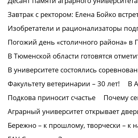
Десант памяти аграрного университет
Завтрак с ректором: Елена Бойко встре
Изобретатели и рационализаторы под
Погожий день «столичного района» в 
В Тюменской области готовятся отмети
В университете состоялись соревнова
Факультету ветеринарии – 30 лет!
В 
Подкова приносит счастье
Почему се
Аграрный университет открывает двер
Бережно – к прошлому, творчески – к 