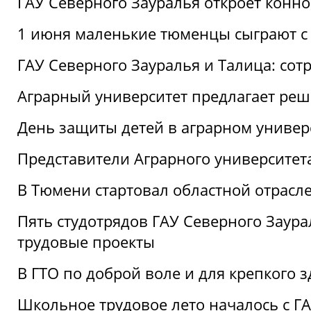
ГАУ Северного Зауралья откроет конн
1 июня маленькие тюменцы сыграют с 
ГАУ Северного Зауралья и Талица: сот
Аграрный университет предлагает реш
День защиты детей в аграрном универ
Представители Аграрного университет
В Тюмени стартовал областной отрасле
Пять студотрядов ГАУ Северного Заура
трудовые проекты
В ГТО по доброй воле и для крепкого з
Школьное трудовое лето началось с Г