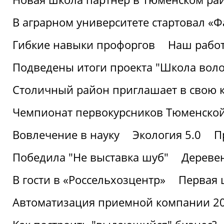
В аграрном университете стартовал «
Гибкие навыки профоргов
Наш работ
Подведены итоги проекта "Школа воло
Столичный район приглашает в свою 
Чемпионат первокурсников Тюменской
Вовлечение в науку
Экология 5.0
П
Победила "Не выставка шуб"
Деревен
В гости в «Россельхозцентр»
Первая 
Автоматизация приемной компании 202