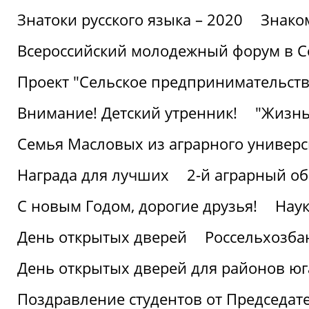
Знатоки русского языка – 2020
Знако
Всероссийский молодежный форум в С
Проект "Сельское предпринимательств
Внимание! Детский утренник!
"Жизнь
Семья Масловых из аграрного универси
Награда для лучших
2-й аграрный о
С новым Годом, дорогие друзья!
Наук
День открытых дверей
Россельхозба
День открытых дверей для районов юг
Поздравление студентов от Председат