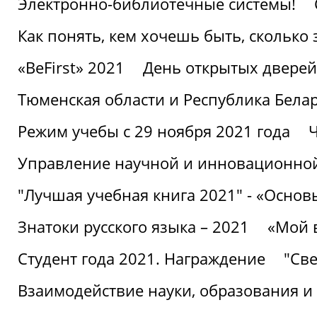
Электронно-библиотечные системы!
Как понять, кем хочешь быть, сколько
«BeFirst» 2021
День открытых дверей
Тюменская области и Республика Бела
Режим учебы с 29 ноября 2021 года
Ч
Управление научной и инновационной
"Лучшая учебная книга 2021" - «Основ
Знатоки русского языка – 2021
«Мой 
Студент года 2021. Награждение
"Све
Взаимодействие науки, образования и