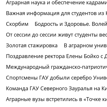
Аграрная наука и обеспечение кадрам
Важная информация для студентов из 
Скорбим
Бодрость и Здоровье. Воле
От сессии до сессии живут студенты ве
Золотая стажировка
В аграрном унив
Поздравление ректора Елены Бойко с 
Международный гражданско-патриотиче
Спортсмены ГАУ добыли серебро Униве
Команда ГАУ Северного Зауралья на К
Аграрные вузы встретились в «Точке к