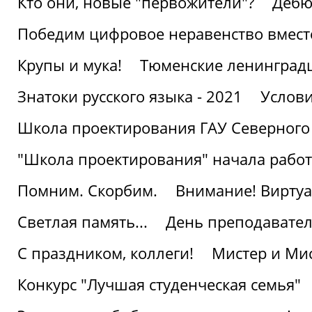
Кто они, новые "первожители"?
Дебю
Победим цифровое неравенство вмест
Крупы и мука!
Тюменские ленинград
Знатоки русского языка - 2021
Услови
Школа проектирования ГАУ Северного
"Школа проектирования" начала работ
Помним. Скорбим.
Внимание! Виртуа
Светлая память...
День преподавате
С праздником, коллеги!
Мистер и Мис
Конкурс "Лучшая студенческая семья"