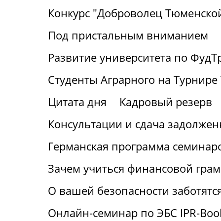
Конкурс "Доброволец Тюменской
Под пристальным вниманием
Развитие университета по ФудТ
Студенты Аграрного на Турнире 
Цитата дня
Кадровый резерв
Консультации и сдача задолжен
Германская программа семинаро
Зачем учиться финансовой грам
О вашей безопасности заботятс
Онлайн-семинар по ЭБС IPR-Boo