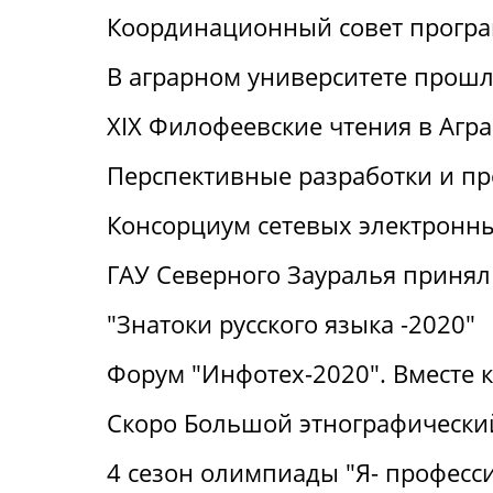
Координационный совет прогр
В аграрном университете прошли
XIX Филофеевские чтения в Агр
Перспективные разработки и п
Консорциум сетевых электронн
ГАУ Северного Зауралья принял 
"Знатоки русского языка -2020"
Форум "Инфотех-2020". Вместе 
Скоро Большой этнографический
4 сезон олимпиады "Я- професс