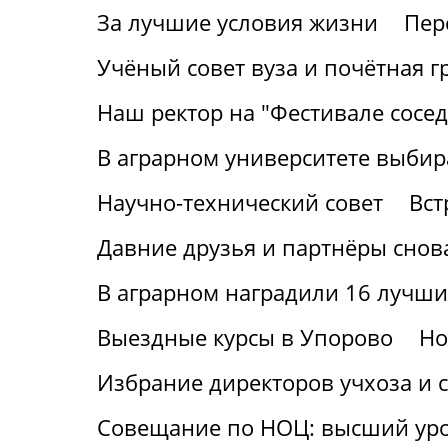
За лучшие условия жизни
Пер
Учёный совет вуза и почётная г
Наш ректор на "Фестивале сосед
В аграрном университете выбир
Научно-технический совет
Вст
Давние друзья и партнёры снов
В аграрном наградили 16 лучши
Выездные курсы в Упорово
Но
Избрание директоров учхоза и с
Совещание по НОЦ: высший ур