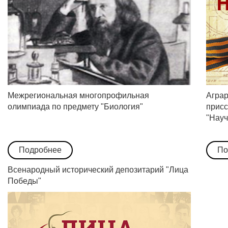
Межрегиональная многопрофильная
Аграр
олимпиада по предмету "Биология"
присс
"Науч
Подробнее
По
Всенародный исторический депозитарий "Лица
Победы"