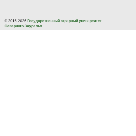
© 2016-2026
Государственный аграрный университет
Северного Зауралья