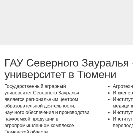
ГАУ Северного Зауралья 
университет в Тюмени
Государственный аграрный
Агротехн
университет Северного Зауралья
Инженерн
является региональным центром
Институт
образовательной деятельности,
медицин
научного обеспечения и производства
Институт
наукоемкой продукции в
Институ
агропромышленном комплексе
переподг
Тюменской области.