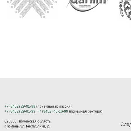
+7 (3452) 29-01-99
(приёмная комиссия),
+7 (3452) 29-01-99
,
+7 (3452) 46-16-99
(приемная ректора)
625003, Тюменская область,
След
г.Тюмень, ул. Республики, 2.