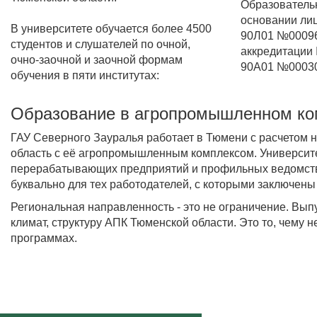
Образовательн
основании лиц
В университете обучается более 4500
90Л01 №000966
студентов и слушателей по очной,
аккредитации 
очно-заочной и заочной формам
90А01 №000302
обучения в пяти институтах:
Образование в агропромышленном ко
ГАУ Северного Зауралья работает в Тюмени с расчетом н
область с её агропромышленным комплексом. Университе
перерабатывающих предприятий и профильных ведомств. 
буквально для тех работодателей, с которыми заключены
Региональная направленность - это не ограничение. Вып
климат, структуру АПК Тюменской области. Это то, чему н
программах.