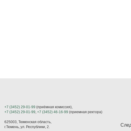
+7 (3452) 29-01-99
(приёмная комиссия),
+7 (3452) 29-01-99
,
+7 (3452) 46-16-99
(приемная ректора)
625003, Тюменская область,
След
г.Тюмень, ул. Республики, 2.