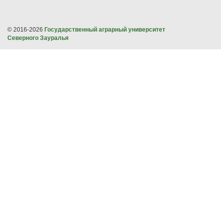
© 2016-2026
Государственный аграрный университет
Северного Зауралья