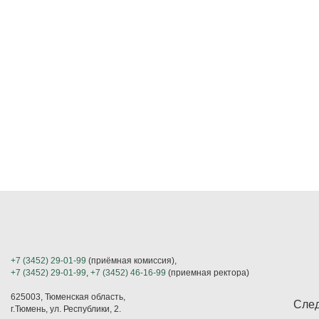
+7 (3452) 29-01-99
(приёмная комиссия),
+7 (3452) 29-01-99
,
+7 (3452) 46-16-99
(приемная ректора)
625003, Тюменская область,
След
г.Тюмень, ул. Республики, 2.