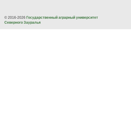
© 2016-2026
Государственный аграрный университет
Северного Зауралья