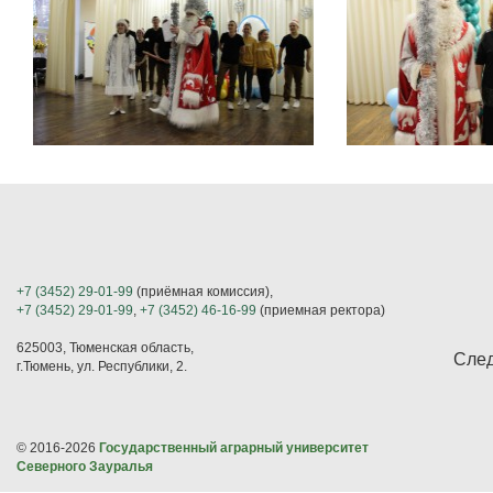
+7 (3452) 29-01-99
(приёмная комиссия),
+7 (3452) 29-01-99
,
+7 (3452) 46-16-99
(приемная ректора)
625003, Тюменская область,
След
г.Тюмень, ул. Республики, 2.
© 2016-2026
Государственный аграрный университет
Северного Зауралья