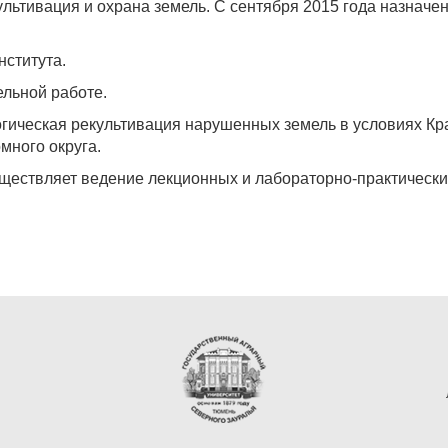
ультивация и охрана земель. С сентября 2015 года назначен
нститута.
ельной работе.
гическая рекультивация нарушенных земель в условиях Кр
ного округа.
ществляет ведение лекционных и лабораторно-практически