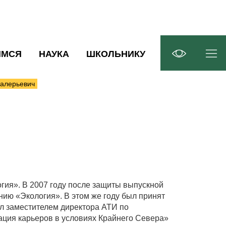
ИМСЯ
НАУКА
ШКОЛЬНИКУ
Валерьевич
гия». В 2007 году после защиты выпускной
ию «Экология». В этом же году был принят
ал заместителем директора АТИ по
вация карьеров в условиях Крайнего Севера»