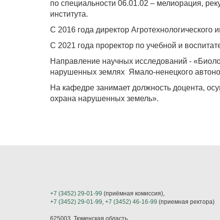
по специальности 06.01.02 – мелиорация, рек
института.
С 2016 года директор Агротехнологического и
С 2021 года проректор по учебной и воспитат
Направление научных исследований - «Биоло
нарушенных землях Ямало-ненецкого автоном
На кафедре занимает должность доцента, осу
охрана нарушенных земель».
+7 (3452) 29-01-99
(приёмная комиссия),
+7 (3452) 29-01-99
,
+7 (3452) 46-16-99
(приемная ректора)
625003, Тюменская область,