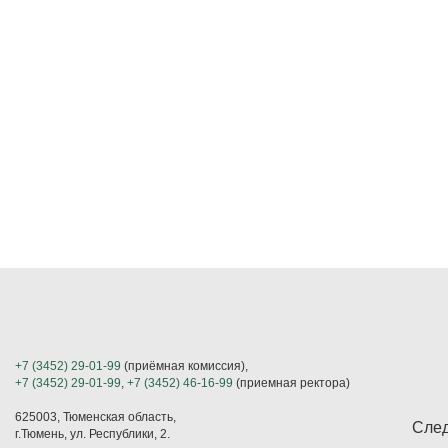
+7 (3452) 29-01-99
(приёмная комиссия),
+7 (3452) 29-01-99
,
+7 (3452) 46-16-99
(приемная ректора)
625003, Тюменская область,
След
г.Тюмень, ул. Республики, 2.