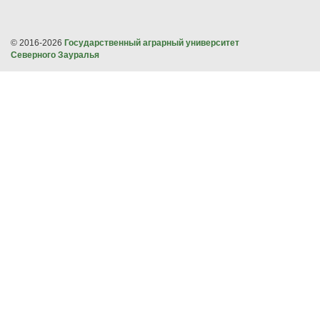
© 2016-2026
Государственный аграрный университет
Северного Зауралья