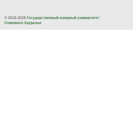
© 2016-2026
Государственный аграрный университет
Северного Зауралья