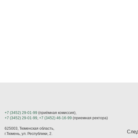
+7 (3452) 29-01-99
(приёмная комиссия),
+7 (3452) 29-01-99
,
+7 (3452) 46-16-99
(приемная ректора)
625003, Тюменская область,
След
г.Тюмень, ул. Республики, 2.