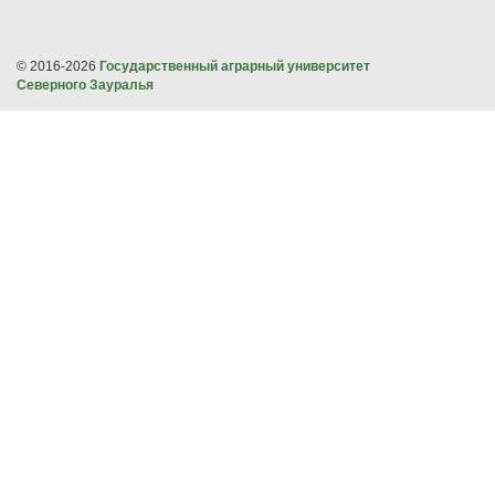
© 2016-2026
Государственный аграрный университет
Северного Зауралья