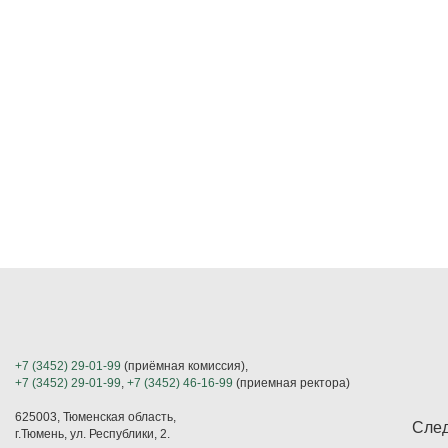
+7 (3452) 29-01-99
(приёмная комиссия),
+7 (3452) 29-01-99
,
+7 (3452) 46-16-99
(приемная ректора)
625003, Тюменская область,
След
г.Тюмень, ул. Республики, 2.