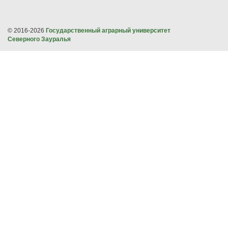
© 2016-2026
Государственный аграрный университет
Северного Зауралья