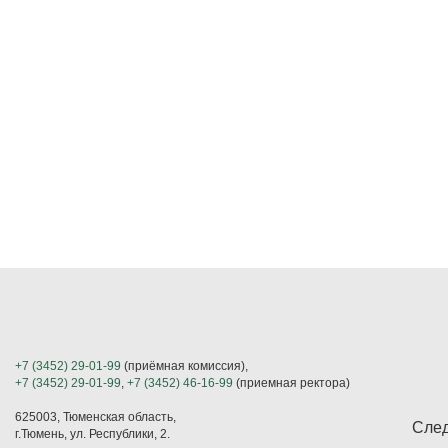
+7 (3452) 29-01-99
(приёмная комиссия),
+7 (3452) 29-01-99
,
+7 (3452) 46-16-99
(приемная ректора)
625003, Тюменская область,
След
г.Тюмень, ул. Республики, 2.