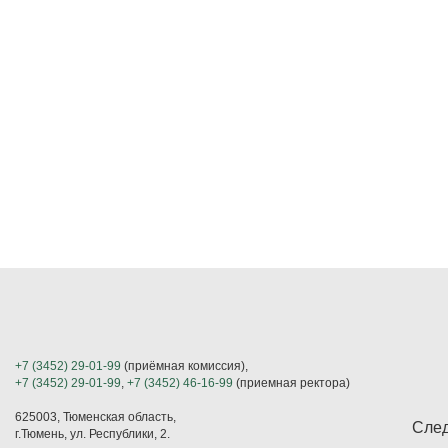
+7 (3452) 29-01-99
(приёмная комиссия),
+7 (3452) 29-01-99
,
+7 (3452) 46-16-99
(приемная ректора)
625003, Тюменская область,
След
г.Тюмень, ул. Республики, 2.