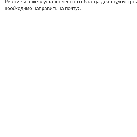
Резюме и анкету установленного образца для трудоустро
необходимо направить на почту: .