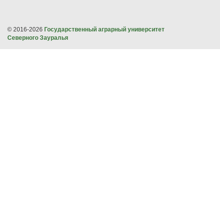
© 2016-2026
Государственный аграрный университет
Северного Зауралья