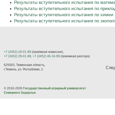
Результаты вступительного испытания по математ
Результаты вступительного испытания по прикла
Результаты вступительного испытания по химии -
Результаты вступительного испытания по эколог
+7 (3452) 29-01-99
(приёмная комиссия),
+7 (3452) 29-01-99
,
+7 (3452) 46-16-99
(приемная ректора)
625003, Тюменская область,
След
г.Тюмень, ул. Республики, 2.
© 2016-2026
Государственный аграрный университет
Северного Зауралья