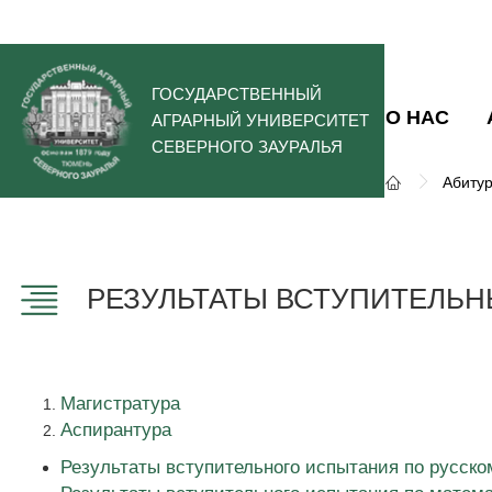
ГОСУДАРСТВЕННЫЙ
О НАС
АГРАРНЫЙ УНИВЕРСИТЕТ
СЕВЕРНОГО ЗАУРАЛЬЯ
Абиту
РЕЗУЛЬТАТЫ ВСТУПИТЕЛЬ
Магистратура
Аспирантура
Результаты вступительного испытания по русско