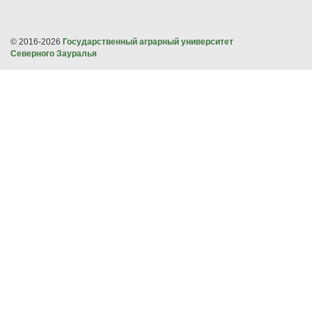
© 2016-2026
Государственный аграрный университет
Северного Зауралья