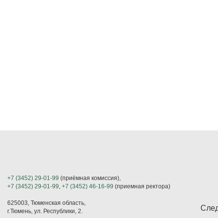
+7 (3452) 29-01-99
(приёмная комиссия),
+7 (3452) 29-01-99
,
+7 (3452) 46-16-99
(приемная ректора)
625003, Тюменская область,
След
г.Тюмень, ул. Республики, 2.