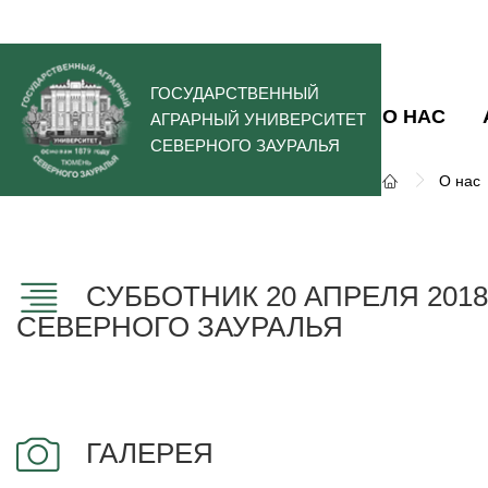
ГОСУДАРСТВЕННЫЙ
О НАС
АГРАРНЫЙ УНИВЕРСИТЕТ
СЕВЕРНОГО ЗАУРАЛЬЯ
О нас
СУББОТНИК 20 АПРЕЛЯ 201
СЕВЕРНОГО ЗАУРАЛЬЯ
ГАЛЕРЕЯ