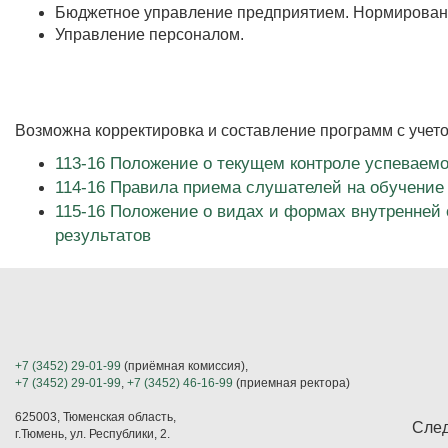
Бюджетное управление предприятием. Нормировани
Управление персоналом.
Возможна корректировка и составление программ с уче
113-16 Положение о текущем контроле успеваем
114-16 Правила приема слушателей на обучение
115-16 Положение о видах и формах внутренней
результатов
+7 (3452) 29-01-99
(приёмная комиссия),
+7 (3452) 29-01-99
,
+7 (3452) 46-16-99
(приемная ректора)
625003, Тюменская область,
След
г.Тюмень, ул. Республики, 2.