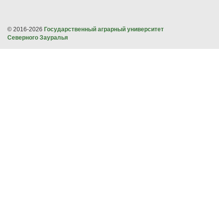
© 2016-2026
Государственный аграрный университет
Северного Зауралья