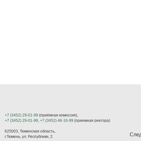
+7 (3452) 29-01-99
(приёмная комиссия),
+7 (3452) 29-01-99
,
+7 (3452) 46-16-99
(приемная ректора)
625003, Тюменская область,
След
г.Тюмень, ул. Республики, 2.