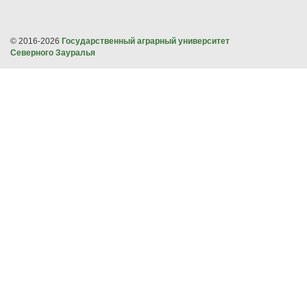
© 2016-2026
Государственный аграрный университет
Северного Зауралья