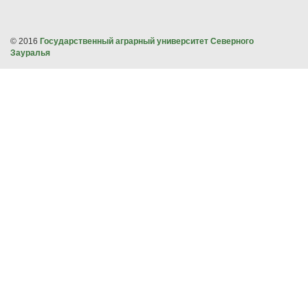
© 2016
Государственный аграрный университет Северного
Зауралья