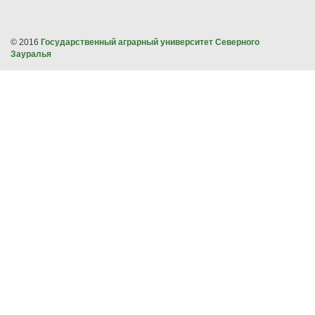
© 2016
Государственный аграрный университет Северного
Зауралья