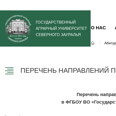
ГОСУДАРСТВЕННЫЙ
О НАС
АГРАРНЫЙ УНИВЕРСИТЕТ
СЕВЕРНОГО ЗАУРАЛЬЯ
Абиту
ПЕРЕЧЕНЬ НАПРАВЛЕНИЙ П
Перечень направ
в ФГБОУ ВО «Государс