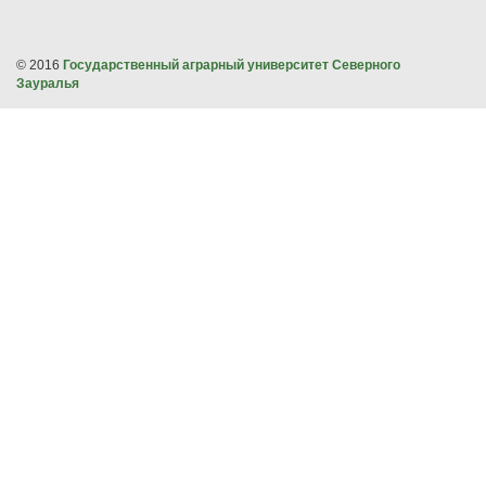
© 2016
Государственный аграрный университет Северного
Зауралья