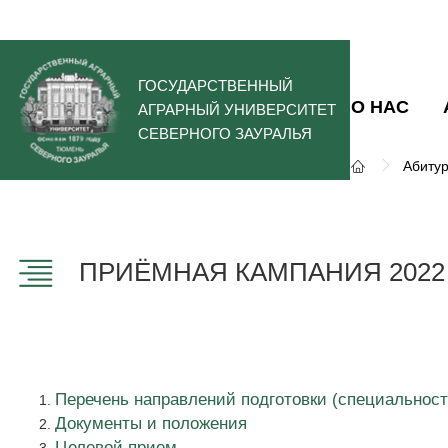
ГОСУДАРСТВЕННЫЙ
О НАС
АГРАРНЫЙ УНИВЕРСИТЕТ
СЕВЕРНОГО ЗАУРАЛЬЯ
Абиту
ПРИЁМНАЯ КАМПАНИЯ 2022
Перечень направлений подготовки (специальност
Документы и положения
Целевой прием