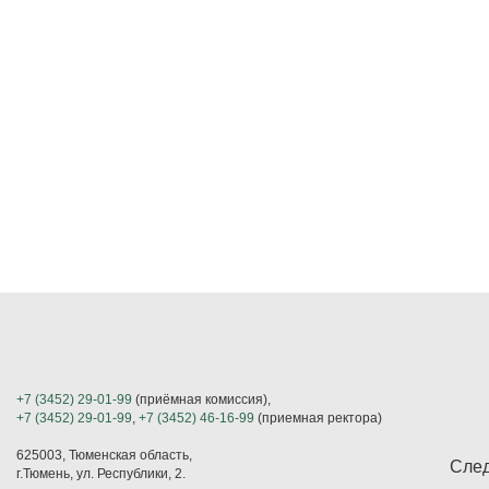
+7 (3452) 29-01-99
(приёмная комиссия),
+7 (3452) 29-01-99
,
+7 (3452) 46-16-99
(приемная ректора)
625003, Тюменская область,
След
г.Тюмень, ул. Республики, 2.