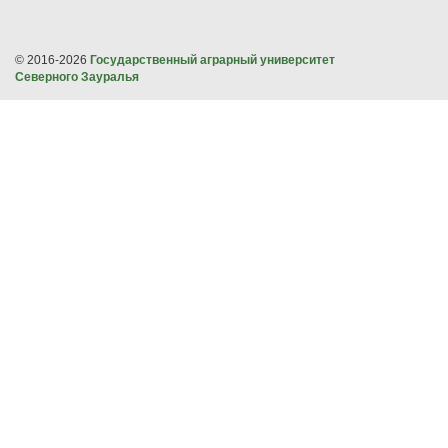
© 2016-2026
Государственный аграрный университет
Северного Зауралья