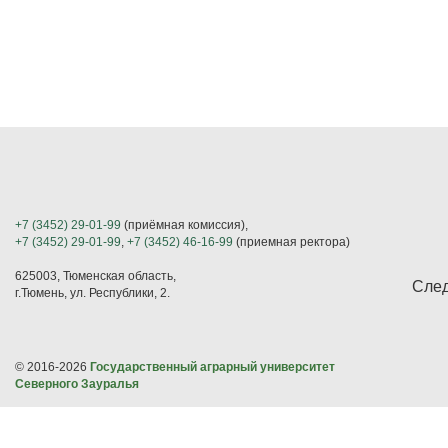
+7 (3452) 29-01-99
(приёмная комиссия),
+7 (3452) 29-01-99
,
+7 (3452) 46-16-99
(приемная ректора)
625003, Тюменская область,
След
г.Тюмень, ул. Республики, 2.
© 2016-2026
Государственный аграрный университет
Северного Зауралья