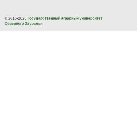
© 2016-2026
Государственный аграрный университет
Северного Зауралья