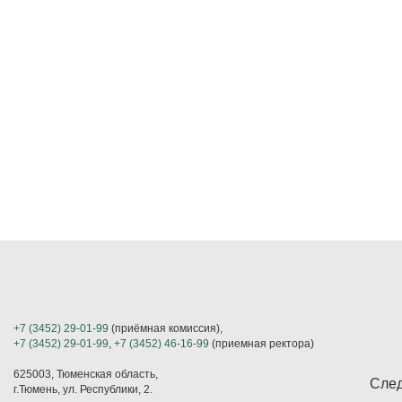
+7 (3452) 29-01-99
(приёмная комиссия),
+7 (3452) 29-01-99
,
+7 (3452) 46-16-99
(приемная ректора)
625003, Тюменская область,
След
г.Тюмень, ул. Республики, 2.