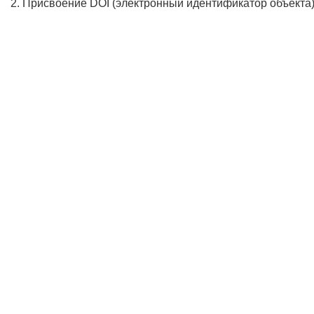
2. Присвоение DOI (электронный идентификатор объекта