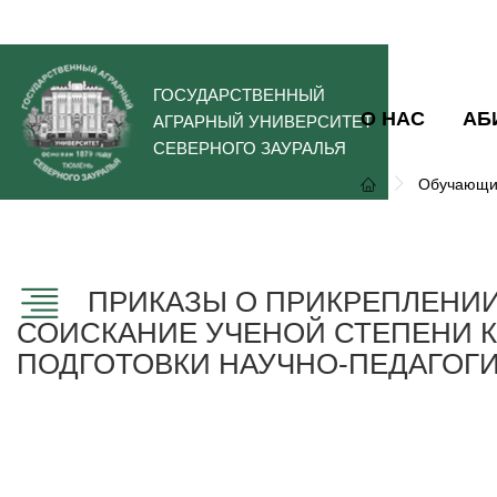
ГОСУДАРСТВЕННЫЙ
О НАС
АБ
АГРАРНЫЙ УНИВЕРСИТЕТ
СЕВЕРНОГО ЗАУРАЛЬЯ
Обучающи
ПРИКАЗЫ О ПРИКРЕПЛЕНИИ
СОИСКАНИЕ УЧЕНОЙ СТЕПЕНИ К
ПОДГОТОВКИ НАУЧНО-ПЕДАГОГИ