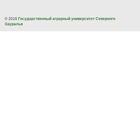
© 2016
Государственный аграрный университет Северного
Зауралья