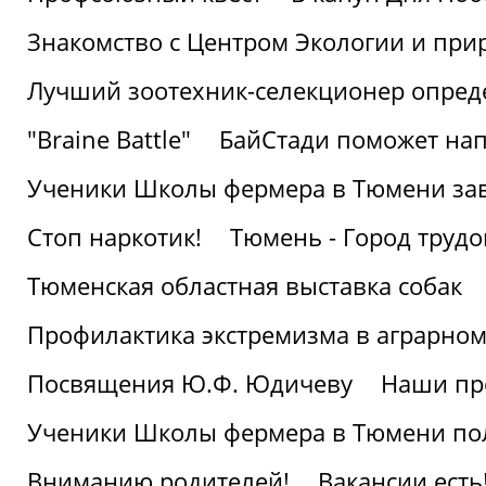
Знакомство с Центром Экологии и пр
Лучший зоотехник-селекционер опред
"Braine Battle"
БайСтади поможет нап
Ученики Школы фермера в Тюмени за
Стоп наркотик!
Тюмень - Город трудо
Тюменская областная выставка собак
Профилактика экстремизма в аграрно
Посвящения Ю.Ф. Юдичеву
Наши пр
Ученики Школы фермера в Тюмени по
Вниманию родителей!
Вакансии есть