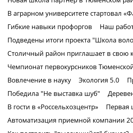
В аграрном университете стартовал «
Гибкие навыки профоргов
Наш работ
Подведены итоги проекта "Школа воло
Столичный район приглашает в свою 
Чемпионат первокурсников Тюменской
Вовлечение в науку
Экология 5.0
П
Победила "Не выставка шуб"
Деревен
В гости в «Россельхозцентр»
Первая 
Автоматизация приемной компании 202