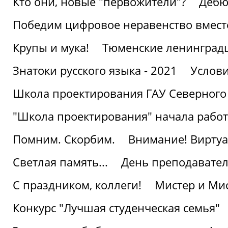
Кто они, новые "первожители"?
Дебю
Победим цифровое неравенство вмест
Крупы и мука!
Тюменские ленинград
Знатоки русского языка - 2021
Услови
Школа проектирования ГАУ Северного
"Школа проектирования" начала работ
Помним. Скорбим.
Внимание! Виртуа
Светлая память...
День преподавате
С праздником, коллеги!
Мистер и Мис
Конкурс "Лучшая студенческая семья"