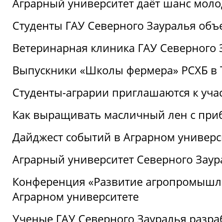
Аграрный университет даёт шанс моло
Студенты ГАУ Северного Зауралья об
Ветеринарная клиника ГАУ Северного 
Выпускники «Школы фермера» РСХБ в
Студенты-аграрии приглашаются к уча
Как выращивать масличный лен с при
Дайджест событий в Аграрном универси
Аграрный университет Северного Заур
Конференция «Развитие агропромышле
Аграрном университете
Ученые ГАУ Северного Зауралья разра