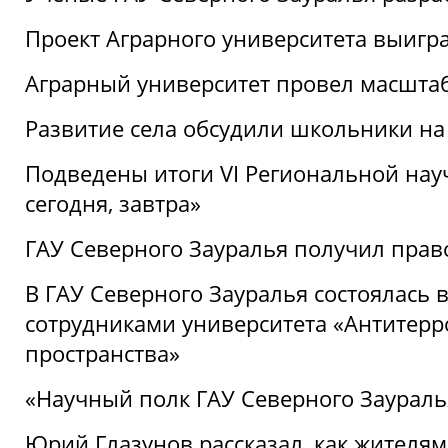
Проект Аграрного университета выигр
Аграрный университет провел масшта
Развитие села обсудили школьники на
Подведены итоги VI Региональной нау
сегодня, завтра»
ГАУ Северного Зауралья получил пра
В ГАУ Северного Зауралья состоялась 
сотрудниками университета «Антитер
пространства»
«Научный полк ГАУ Северного Зауралья
Юрий Глазунов рассказал, как жителям