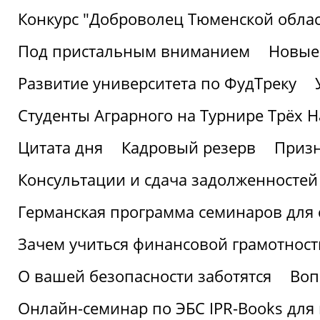
Конкурс "Доброволец Тюменской облас
Под пристальным вниманием
Новые
Развитие университета по ФудТреку
Студенты Аграрного на Турнире Трёх Н
Цитата дня
Кадровый резерв
Призн
Консультации и сдача задолженносте
Германская программа семинаров для 
Зачем учиться финансовой грамотност
О вашей безопасности заботятся
Воп
Онлайн-семинар по ЭБС IPR-Books для