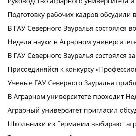
Руководство аграрного университета 
Подготовку рабочих кадров обсудили 
В ГАУ Северного Зауралья состоялся 
Неделя науки в Аграрном университет
В ГАУ Северного Зауралья состоялся 
Присоединяйся к конкурсу «Профессио
Ученые ГАУ Северного Зауралья приб
В Аграрном университете проходит Не
Аграрный университет пригласил обсу
Школьники из Германии выбирают аг