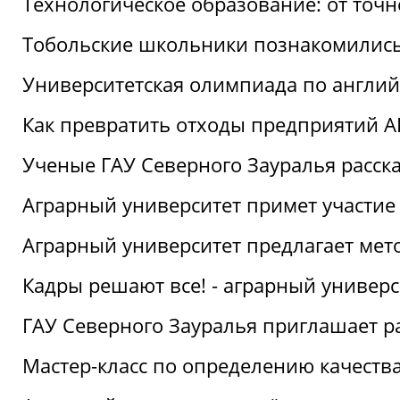
Технологическое образование: от точ
Тобольские школьники познакомились
Университетская олимпиада по англий
Как превратить отходы предприятий А
Ученые ГАУ Северного Зауралья расска
Аграрный университет примет участие
Аграрный университет предлагает ме
Кадры решают все! - аграрный универ
ГАУ Северного Зауралья приглашает р
Мастер-класс по определению качеств