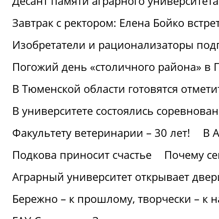
Десант памяти аграрного университет
Завтрак с ректором: Елена Бойко встре
Изобретатели и рационализаторы под
Погожий день «столичного района» в 
В Тюменской области готовятся отмети
В университете состоялись соревнова
Факультету ветеринарии – 30 лет!
В 
Подкова приносит счастье
Почему се
Аграрный университет открывает двер
Бережно – к прошлому, творчески – к 