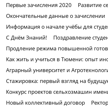
Первые зачисления 2020
Развитие се
Окончательные данные о зачислении
Информация о начале учёбы для студе
С Днём Знаний!
Поздравление студе
Продление режима повышенной готов
Как жить и учиться в Тюмени: опыт ин
Аграрный университет и Агротехнолог
Стажировка: первый взгляд на будущ
Конкурс проектов сельхозмашин имен
Новый коллективный договор
Ректо