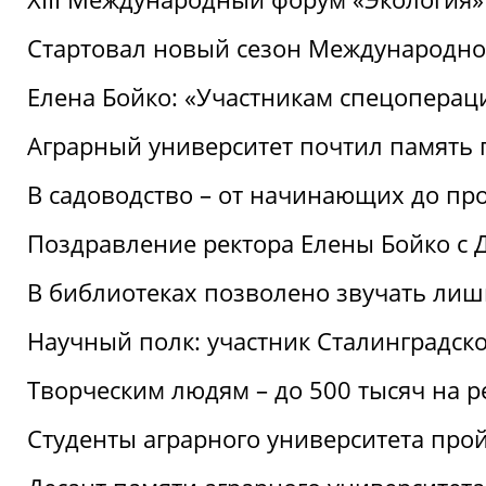
Стартовал новый сезон Международ
Елена Бойко: «Участникам спецопера
Аграрный университет почтил память 
В садоводство – от начинающих до пр
Поздравление ректора Елены Бойко с
В библиотеках позволено звучать лиш
Научный полк: участник Сталинградск
Творческим людям – до 500 тысяч на 
Студенты аграрного университета про