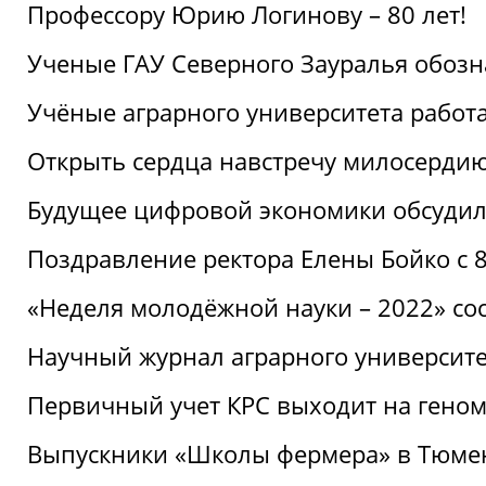
Профессору Юрию Логинову – 80 лет!
Ученые ГАУ Северного Зауралья обоз
Учёные аграрного университета рабо
Открыть сердца навстречу милосерди
Будущее цифровой экономики обсудил
Поздравление ректора Елены Бойко с 
«Неделя молодёжной науки – 2022» сос
Научный журнал аграрного университе
Первичный учет КРС выходит на гено
Выпускники «Школы фермера» в Тюме