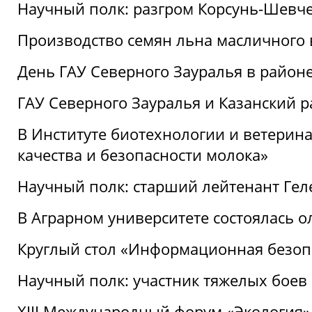
Научный полк: разгром Корсунь-Шевч
Производство семян льна масличного
День ГАУ Северного Зауралья в райо
ГАУ Северного Зауралья и Казанский р
В Институте биотехнологии и ветерин
качества и безопасности молока»
Научный полк: старший лейтенант Гел
В Аграрном университете состоялась 
Круглый стол «Информационная безоп
Научный полк: участник тяжелых бое
XIII Международный форум «Экология»