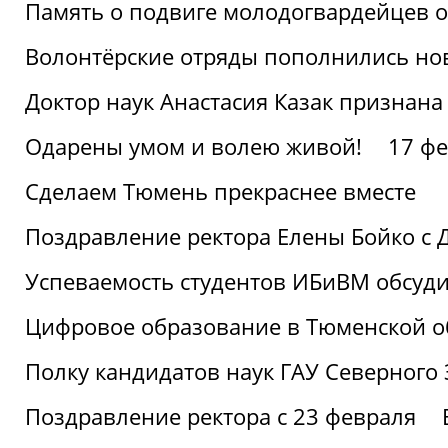
Память о подвиге молодогвардейцев 
Волонтёрские отряды пополнились н
Доктор наук Анастасия Казак признана
Одарены умом и волею живой!
17 фе
Сделаем Тюмень прекраснее вместе
Поздравление ректора Елены Бойко с 
Успеваемость студентов ИБиВМ обсуди
Цифровое образование в Тюменской об
Полку кандидатов наук ГАУ Северного
Поздравление ректора с 23 февраля