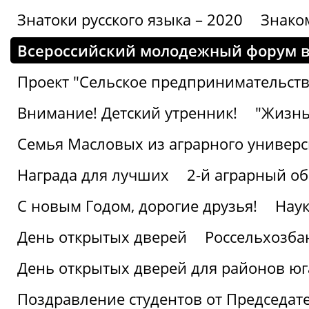
Знатоки русского языка – 2020
Знако
Всероссийский молодежный форум в
Проект "Сельское предпринимательств
Внимание! Детский утренник!
"Жизнь
Семья Масловых из аграрного универси
Награда для лучших
2-й аграрный о
С новым Годом, дорогие друзья!
Наук
День открытых дверей
Россельхозба
День открытых дверей для районов юг
Поздравление студентов от Председат