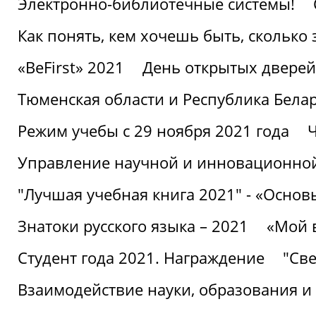
Электронно-библиотечные системы!
Как понять, кем хочешь быть, сколько
«BeFirst» 2021
День открытых дверей
Тюменская области и Республика Бела
Режим учебы с 29 ноября 2021 года
Ч
Управление научной и инновационной
"Лучшая учебная книга 2021" - «Основ
Знатоки русского языка – 2021
«Мой 
Студент года 2021. Награждение
"Све
Взаимодействие науки, образования и