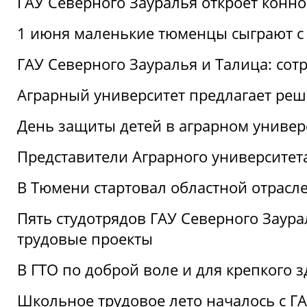
ГАУ Северного Зауралья откроет конн
1 июня маленькие тюменцы сыграют с 
ГАУ Северного Зауралья и Талица: сот
Аграрный университет предлагает реш
День защиты детей в аграрном универ
Представители Аграрного университет
В Тюмени стартовал областной отрасле
Пять студотрядов ГАУ Северного Заура
трудовые проекты
В ГТО по доброй воле и для крепкого з
Школьное трудовое лето началось с Г