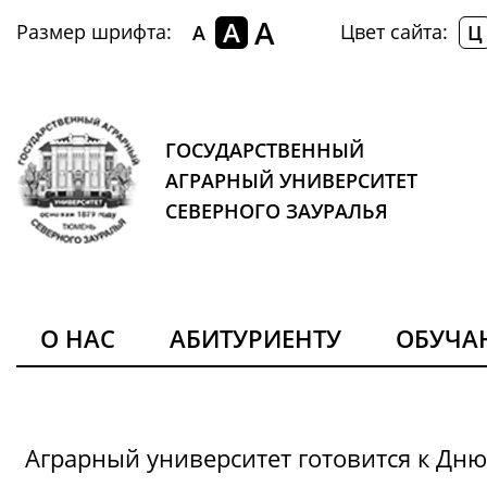
A
A
Размер шрифта:
Цвет сайта:
A
Ц
ГОСУДАРСТВЕННЫЙ
АГРАРНЫЙ УНИВЕРСИТЕТ
СЕВЕРНОГО ЗАУРАЛЬЯ
О НАС
АБИТУРИЕНТУ
ОБУЧ
Аграрный университет готовится к Дн