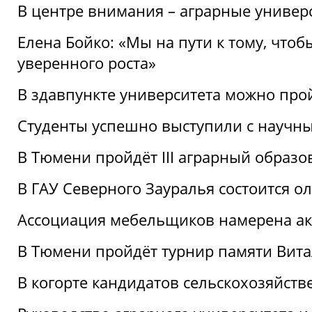
В центре внимания – аграрные универ
Елена Бойко: «Мы на пути к тому, что
уверенного роста»
В здавпункте университета можно про
Студенты успешно выступили с научны
В Тюмени пройдёт III аграрный образ
В ГАУ Северного Зауралья состоится 
Ассоциация мебельщиков намерена акт
В Тюмени пройдёт турнир памяти Вит
В когорте кандидатов сельскохозяйст