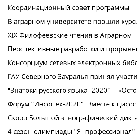
Координационный совет программы
В аграрном университете прошли курсы
XIX Филофеевские чтения в Аграрном
Перспективные разработки и прорывн
Консорциум сетевых электронных биб
ГАУ Северного Зауралья принял участи
"Знатоки русского языка -2020"
«Ост
Форум "Инфотех-2020". Вместе к цифро
Скоро Большой этнографический дикта
4 сезон олимпиады "Я- профессионал"