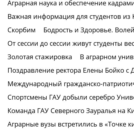
Аграрная наука и обеспечение кадрам
Важная информация для студентов из 
Скорбим
Бодрость и Здоровье. Воле
От сессии до сессии живут студенты ве
Золотая стажировка
В аграрном унив
Поздравление ректора Елены Бойко с 
Международный гражданско-патриотиче
Спортсмены ГАУ добыли серебро Униве
Команда ГАУ Северного Зауралья на К
Аграрные вузы встретились в «Точке к