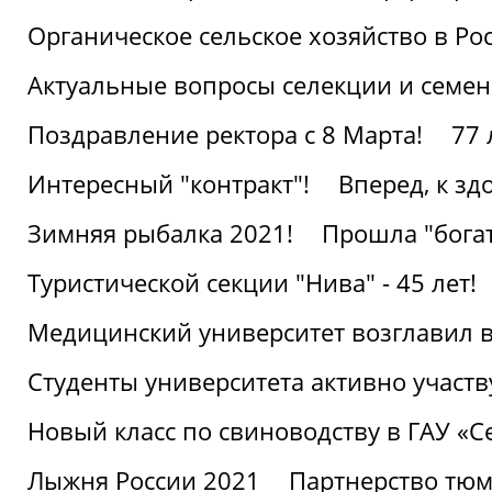
Органическое сельское хозяйство в Ро
Актуальные вопросы селекции и семен
Поздравление ректора с 8 Марта!
77 
Интересный "контракт"!
Вперед, к з
Зимняя рыбалка 2021!
Прошла "богат
Туристической секции "Нива" - 45 лет!
Медицинский университет возглавил в
Студенты университета активно участ
Новый класс по свиноводству в ГАУ «С
Лыжня России 2021
Партнерство тюм