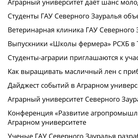
Аграрный университет даёт шанс моло
Студенты ГАУ Северного Зауралья об
Ветеринарная клиника ГАУ Северного 
Выпускники «Школы фермера» РСХБ в
Студенты-аграрии приглашаются к уча
Как выращивать масличный лен с при
Дайджест событий в Аграрном универси
Аграрный университет Северного Заур
Конференция «Развитие агропромышле
Аграрном университете
Ученые ГАУ Северного Зауралья разра