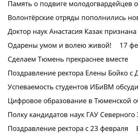
Память о подвиге молодогвардейцев 
Волонтёрские отряды пополнились н
Доктор наук Анастасия Казак признана
Одарены умом и волею живой!
17 фе
Сделаем Тюмень прекраснее вместе
Поздравление ректора Елены Бойко с 
Успеваемость студентов ИБиВМ обсуди
Цифровое образование в Тюменской об
Полку кандидатов наук ГАУ Северного
Поздравление ректора с 23 февраля