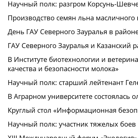
Научный полк: разгром Корсунь-Шевч
Производство семян льна масличного
День ГАУ Северного Зауралья в райо
ГАУ Северного Зауралья и Казанский р
В Институте биотехнологии и ветерин
качества и безопасности молока»
Научный полк: старший лейтенант Гел
В Аграрном университете состоялась 
Круглый стол «Информационная безоп
Научный полк: участник тяжелых бое
XIII Международный форум «Экология»