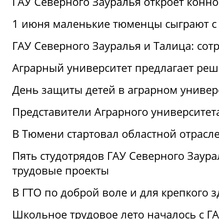
ГАУ Северного Зауралья откроет конн
1 июня маленькие тюменцы сыграют с 
ГАУ Северного Зауралья и Талица: сот
Аграрный университет предлагает реш
День защиты детей в аграрном универ
Представители Аграрного университет
В Тюмени стартовал областной отрасле
Пять студотрядов ГАУ Северного Заура
трудовые проекты
В ГТО по доброй воле и для крепкого з
Школьное трудовое лето началось с Г