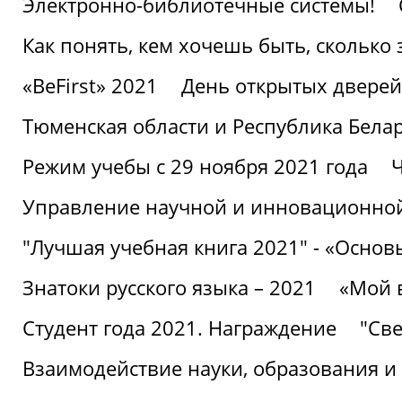
Электронно-библиотечные системы!
Как понять, кем хочешь быть, сколько
«BeFirst» 2021
День открытых дверей
Тюменская области и Республика Бела
Режим учебы с 29 ноября 2021 года
Ч
Управление научной и инновационной
"Лучшая учебная книга 2021" - «Основ
Знатоки русского языка – 2021
«Мой 
Студент года 2021. Награждение
"Све
Взаимодействие науки, образования и