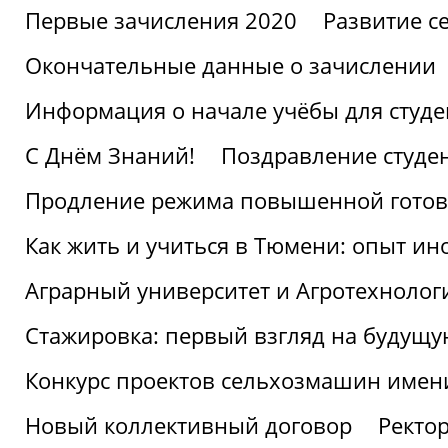
Первые зачисления 2020
Развитие се
Окончательные данные о зачислении
Информация о начале учёбы для студе
С Днём Знаний!
Поздравление студе
Продление режима повышенной готов
Как жить и учиться в Тюмени: опыт ин
Аграрный университет и Агротехнолог
Стажировка: первый взгляд на будущ
Конкурс проектов сельхозмашин имен
Новый коллективный договор
Ректо