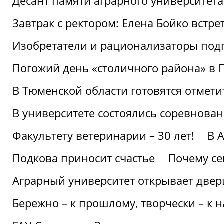
Десант памяти аграрного университет
Завтрак с ректором: Елена Бойко встре
Изобретатели и рационализаторы под
Погожий день «столичного района» в 
В Тюменской области готовятся отмети
В университете состоялись соревнова
Факультету ветеринарии – 30 лет!
В 
Подкова приносит счастье
Почему се
Аграрный университет открывает двер
Бережно – к прошлому, творчески – к 