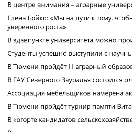
В центре внимания – аграрные универ
Елена Бойко: «Мы на пути к тому, что
уверенного роста»
В здавпункте университета можно про
Студенты успешно выступили с научны
В Тюмени пройдёт III аграрный образ
В ГАУ Северного Зауралья состоится 
Ассоциация мебельщиков намерена акт
В Тюмени пройдёт турнир памяти Вит
В когорте кандидатов сельскохозяйст