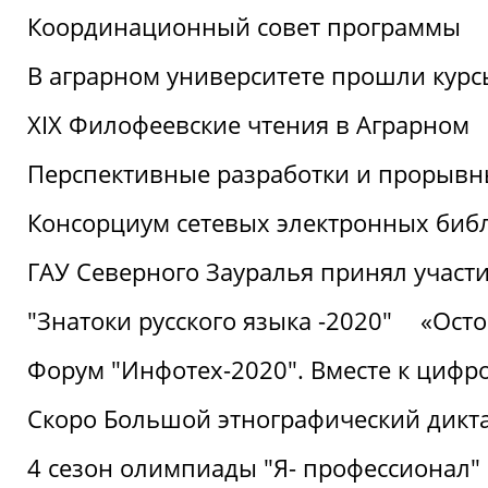
Координационный совет программы
В аграрном университете прошли курсы
XIX Филофеевские чтения в Аграрном
Перспективные разработки и прорывн
Консорциум сетевых электронных биб
ГАУ Северного Зауралья принял участи
"Знатоки русского языка -2020"
«Ост
Форум "Инфотех-2020". Вместе к цифро
Скоро Большой этнографический дикта
4 сезон олимпиады "Я- профессионал"