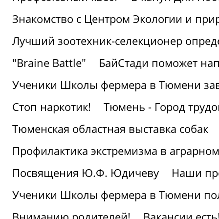
Знакомство с Центром Экологии и пр
Лучший зоотехник-селекционер опред
"Braine Battle"
БайСтади поможет нап
Ученики Школы фермера в Тюмени за
Стоп наркотик!
Тюмень - Город трудо
Тюменская областная выставка собак
Профилактика экстремизма в аграрно
Посвящения Ю.Ф. Юдичеву
Наши пр
Ученики Школы фермера в Тюмени по
Вниманию родителей!
Вакансии есть