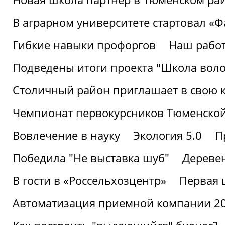
В аграрном университете стартовал «
Гибкие навыки профоргов
Наш работ
Подведены итоги проекта "Школа воло
Столичный район приглашает в свою 
Чемпионат первокурсников Тюменской
Вовлечение в науку
Экология 5.0
П
Победила "Не выставка шуб"
Деревен
В гости в «Россельхозцентр»
Первая 
Автоматизация приемной компании 202