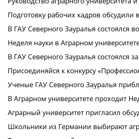
Руководство аграрного университета 
Подготовку рабочих кадров обсудили 
В ГАУ Северного Зауралья состоялся 
Неделя науки в Аграрном университет
В ГАУ Северного Зауралья состоялся 
Присоединяйся к конкурсу «Профессио
Ученые ГАУ Северного Зауралья приб
В Аграрном университете проходит Не
Аграрный университет пригласил обсу
Школьники из Германии выбирают аг