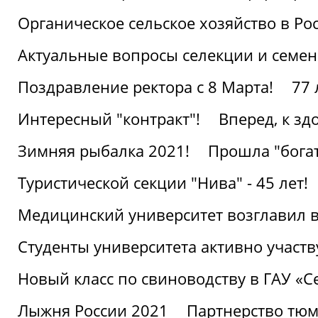
Органическое сельское хозяйство в Ро
Актуальные вопросы селекции и семен
Поздравление ректора с 8 Марта!
77 
Интересный "контракт"!
Вперед, к з
Зимняя рыбалка 2021!
Прошла "богат
Туристической секции "Нива" - 45 лет!
Медицинский университет возглавил в
Студенты университета активно участ
Новый класс по свиноводству в ГАУ «С
Лыжня России 2021
Партнерство тюм