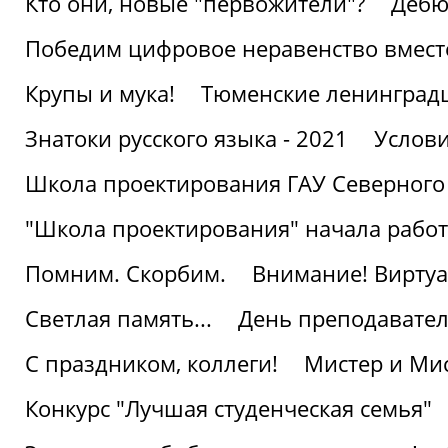
Кто они, новые "первожители"?
Дебю
Победим цифровое неравенство вмест
Крупы и мука!
Тюменские ленинград
Знатоки русского языка - 2021
Услови
Школа проектирования ГАУ Северного
"Школа проектирования" начала работ
Помним. Скорбим.
Внимание! Виртуа
Светлая память...
День преподавате
С праздником, коллеги!
Мистер и Мис
Конкурс "Лучшая студенческая семья"