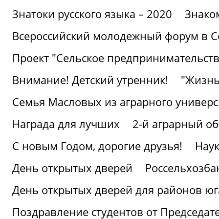
Знатоки русского языка – 2020
Знако
Всероссийский молодежный форум в С
Проект "Сельское предпринимательств
Внимание! Детский утренник!
"Жизнь
Семья Масловых из аграрного универси
Награда для лучших
2-й аграрный о
С новым Годом, дорогие друзья!
Наук
День открытых дверей
Россельхозба
День открытых дверей для районов юг
Поздравление студентов от Председат