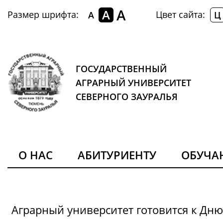
A
A
Размер шрифта:
Цвет сайта:
A
Ц
ГОСУДАРСТВЕННЫЙ
АГРАРНЫЙ УНИВЕРСИТЕТ
СЕВЕРНОГО ЗАУРАЛЬЯ
О НАС
АБИТУРИЕНТУ
ОБУЧ
Аграрный университет готовится к Дн