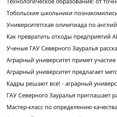
Технологическое образование: от точ
Тобольские школьники познакомились
Университетская олимпиада по англий
Как превратить отходы предприятий А
Ученые ГАУ Северного Зауралья расска
Аграрный университет примет участие
Аграрный университет предлагает ме
Кадры решают все! - аграрный универ
ГАУ Северного Зауралья приглашает р
Мастер-класс по определению качеств