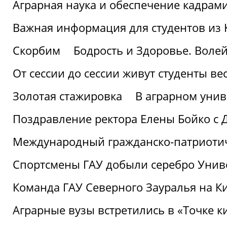
Аграрная наука и обеспечение кадрам
Важная информация для студентов из 
Скорбим
Бодрость и Здоровье. Воле
От сессии до сессии живут студенты ве
Золотая стажировка
В аграрном унив
Поздравление ректора Елены Бойко с 
Международный гражданско-патриотиче
Спортсмены ГАУ добыли серебро Униве
Команда ГАУ Северного Зауралья на К
Аграрные вузы встретились в «Точке к