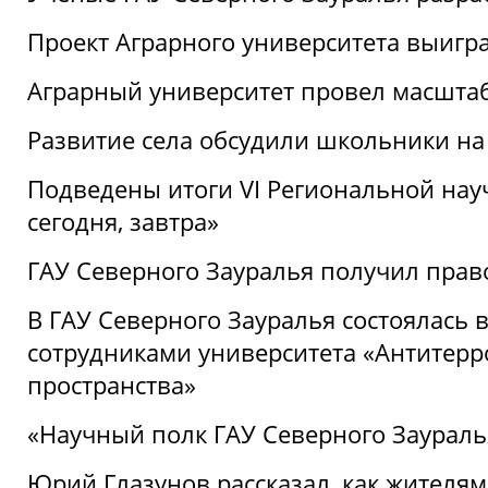
Проект Аграрного университета выигр
Аграрный университет провел масшта
Развитие села обсудили школьники на
Подведены итоги VI Региональной нау
сегодня, завтра»
ГАУ Северного Зауралья получил пра
В ГАУ Северного Зауралья состоялась 
сотрудниками университета «Антитер
пространства»
«Научный полк ГАУ Северного Зауралья
Юрий Глазунов рассказал, как жителям