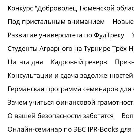
Конкурс "Доброволец Тюменской облас
Под пристальным вниманием
Новые
Развитие университета по ФудТреку
Студенты Аграрного на Турнире Трёх Н
Цитата дня
Кадровый резерв
Призн
Консультации и сдача задолженносте
Германская программа семинаров для 
Зачем учиться финансовой грамотност
О вашей безопасности заботятся
Воп
Онлайн-семинар по ЭБС IPR-Books для