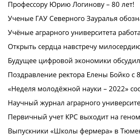
Профессору Юрию Логинову – 80 лет!
Ученые ГАУ Северного Зауралья обоз
Учёные аграрного университета рабо
Открыть сердца навстречу милосерди
Будущее цифровой экономики обсудил
Поздравление ректора Елены Бойко с 
«Неделя молодёжной науки – 2022» сос
Научный журнал аграрного университе
Первичный учет КРС выходит на гено
Выпускники «Школы фермера» в Тюме