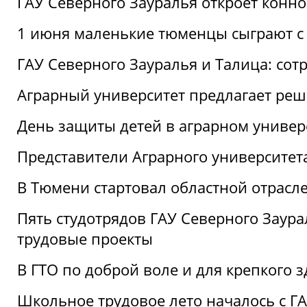
ГАУ Северного Зауралья откроет конн
1 июня маленькие тюменцы сыграют с 
ГАУ Северного Зауралья и Талица: сот
Аграрный университет предлагает реш
День защиты детей в аграрном универ
Представители Аграрного университет
В Тюмени стартовал областной отрасле
Пять студотрядов ГАУ Северного Заура
трудовые проекты
В ГТО по доброй воле и для крепкого з
Школьное трудовое лето началось с Г