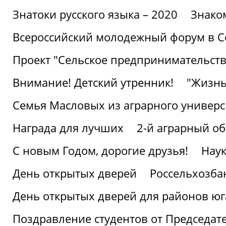
Знатоки русского языка – 2020
Знако
Всероссийский молодежный форум в С
Проект "Сельское предпринимательств
Внимание! Детский утренник!
"Жизнь
Семья Масловых из аграрного универси
Награда для лучших
2-й аграрный о
С новым Годом, дорогие друзья!
Наук
День открытых дверей
Россельхозба
День открытых дверей для районов юг
Поздравление студентов от Председат