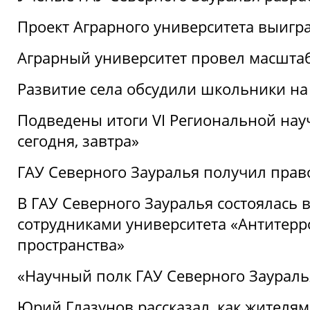
Проект Аграрного университета выигр
Аграрный университет провел масшта
Развитие села обсудили школьники на
Подведены итоги VI Региональной нау
сегодня, завтра»
ГАУ Северного Зауралья получил пра
В ГАУ Северного Зауралья состоялась 
сотрудниками университета «Антитер
пространства»
«Научный полк ГАУ Северного Зауралья
Юрий Глазунов рассказал, как жителям