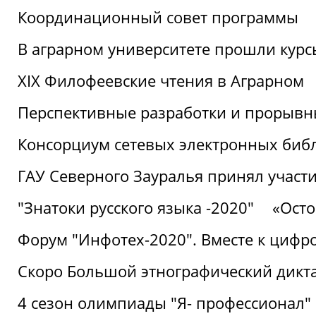
Координационный совет программы
В аграрном университете прошли курсы
XIX Филофеевские чтения в Аграрном
Перспективные разработки и прорывн
Консорциум сетевых электронных биб
ГАУ Северного Зауралья принял участи
"Знатоки русского языка -2020"
«Ост
Форум "Инфотех-2020". Вместе к цифро
Скоро Большой этнографический дикта
4 сезон олимпиады "Я- профессионал"