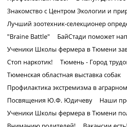
Знакомство с Центром Экологии и пр
Лучший зоотехник-селекционер опред
"Braine Battle"
БайСтади поможет нап
Ученики Школы фермера в Тюмени за
Стоп наркотик!
Тюмень - Город трудо
Тюменская областная выставка собак
Профилактика экстремизма в аграрно
Посвящения Ю.Ф. Юдичеву
Наши пр
Ученики Школы фермера в Тюмени по
Вниманию родителей!
Вакансии есть