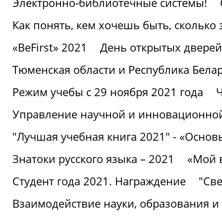
Электронно-библиотечные системы!
Как понять, кем хочешь быть, сколько
«BeFirst» 2021
День открытых дверей
Тюменская области и Республика Бела
Режим учебы с 29 ноября 2021 года
Ч
Управление научной и инновационной
"Лучшая учебная книга 2021" - «Основ
Знатоки русского языка – 2021
«Мой 
Студент года 2021. Награждение
"Све
Взаимодействие науки, образования и