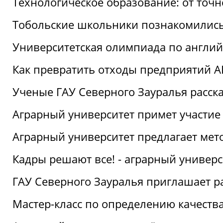
Технологическое образование: от точ
Тобольские школьники познакомились
Университетская олимпиада по англий
Как превратить отходы предприятий А
Ученые ГАУ Северного Зауралья расска
Аграрный университет примет участие
Аграрный университет предлагает ме
Кадры решают все! - аграрный универ
ГАУ Северного Зауралья приглашает р
Мастер-класс по определению качеств