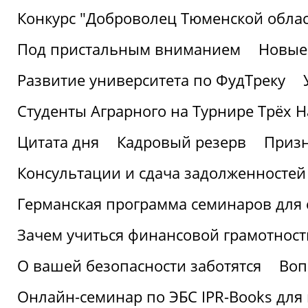
Конкурс "Доброволец Тюменской облас
Под пристальным вниманием
Новые
Развитие университета по ФудТреку
Студенты Аграрного на Турнире Трёх Н
Цитата дня
Кадровый резерв
Призн
Консультации и сдача задолженносте
Германская программа семинаров для 
Зачем учиться финансовой грамотност
О вашей безопасности заботятся
Воп
Онлайн-семинар по ЭБС IPR-Books для