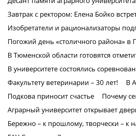
Десант памяти аграрного университет
Завтрак с ректором: Елена Бойко встре
Изобретатели и рационализаторы под
Погожий день «столичного района» в 
В Тюменской области готовятся отмети
В университете состоялись соревнова
Факультету ветеринарии – 30 лет!
В 
Подкова приносит счастье
Почему се
Аграрный университет открывает двер
Бережно – к прошлому, творчески – к 