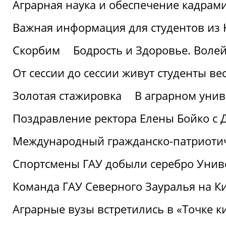
Аграрная наука и обеспечение кадрам
Важная информация для студентов из 
Скорбим
Бодрость и Здоровье. Воле
От сессии до сессии живут студенты ве
Золотая стажировка
В аграрном унив
Поздравление ректора Елены Бойко с 
Международный гражданско-патриотиче
Спортсмены ГАУ добыли серебро Униве
Команда ГАУ Северного Зауралья на К
Аграрные вузы встретились в «Точке к