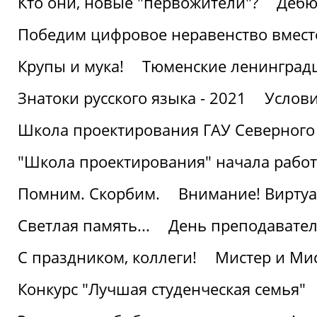
Кто они, новые "первожители"?
Дебю
Победим цифровое неравенство вмест
Крупы и мука!
Тюменские ленинград
Знатоки русского языка - 2021
Услови
Школа проектирования ГАУ Северного
"Школа проектирования" начала работ
Помним. Скорбим.
Внимание! Виртуа
Светлая память...
День преподавате
С праздником, коллеги!
Мистер и Мис
Конкурс "Лучшая студенческая семья"