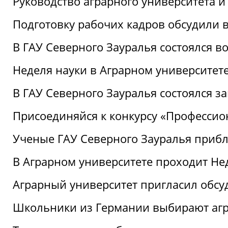
Руководство аграрного университета 
Подготовку рабочих кадров обсудили 
В ГАУ Северного Зауралья состоялся 
Неделя науки в Аграрном университет
В ГАУ Северного Зауралья состоялся 
Присоединяйся к конкурсу «Профессио
Ученые ГАУ Северного Зауралья приб
В Аграрном университете проходит Не
Аграрный университет пригласил обсу
Школьники из Германии выбирают аг