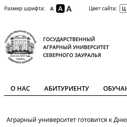
A
A
Размер шрифта:
Цвет сайта:
A
Ц
ГОСУДАРСТВЕННЫЙ
АГРАРНЫЙ УНИВЕРСИТЕТ
СЕВЕРНОГО ЗАУРАЛЬЯ
О НАС
АБИТУРИЕНТУ
ОБУЧ
Аграрный университет готовится к Дн