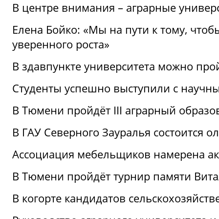
В центре внимания – аграрные универ
Елена Бойко: «Мы на пути к тому, что
уверенного роста»
В здавпункте университета можно про
Студенты успешно выступили с научны
В Тюмени пройдёт III аграрный образ
В ГАУ Северного Зауралья состоится 
Ассоциация мебельщиков намерена акт
В Тюмени пройдёт турнир памяти Вит
В когорте кандидатов сельскохозяйст