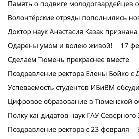
Память о подвиге молодогвардейцев 
Волонтёрские отряды пополнились н
Доктор наук Анастасия Казак признана
Одарены умом и волею живой!
17 фе
Сделаем Тюмень прекраснее вместе
Поздравление ректора Елены Бойко с 
Успеваемость студентов ИБиВМ обсуди
Цифровое образование в Тюменской об
Полку кандидатов наук ГАУ Северного
Поздравление ректора с 23 февраля