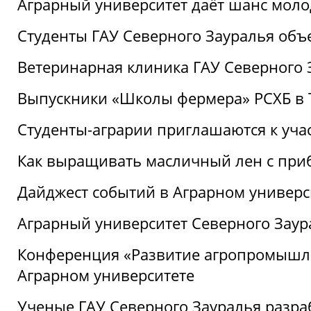
Аграрный университет даёт шанс моло
Студенты ГАУ Северного Зауралья об
Ветеринарная клиника ГАУ Северного 
Выпускники «Школы фермера» РСХБ в
Студенты-аграрии приглашаются к уча
Как выращивать масличный лен с при
Дайджест событий в Аграрном универси
Аграрный университет Северного Заур
Конференция «Развитие агропромышле
Аграрном университете
Ученые ГАУ Северного Зауралья разра