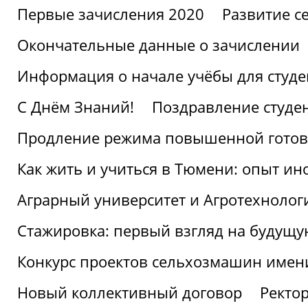
Первые зачисления 2020
Развитие се
Окончательные данные о зачислении
Информация о начале учёбы для студе
С Днём Знаний!
Поздравление студе
Продление режима повышенной готов
Как жить и учиться в Тюмени: опыт ин
Аграрный университет и Агротехнолог
Стажировка: первый взгляд на будущ
Конкурс проектов сельхозмашин имен
Новый коллективный договор
Ректо