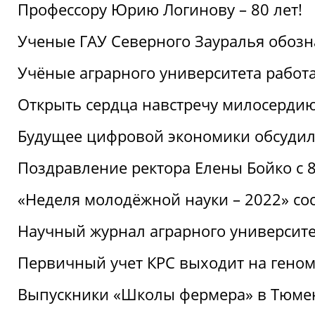
Профессору Юрию Логинову – 80 лет!
Ученые ГАУ Северного Зауралья обоз
Учёные аграрного университета рабо
Открыть сердца навстречу милосерди
Будущее цифровой экономики обсудил
Поздравление ректора Елены Бойко с 
«Неделя молодёжной науки – 2022» сос
Научный журнал аграрного университе
Первичный учет КРС выходит на гено
Выпускники «Школы фермера» в Тюме