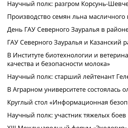
Научный полк: разгром Корсунь-Шевч
Производство семян льна масличного
День ГАУ Северного Зауралья в райо
ГАУ Северного Зауралья и Казанский р
В Институте биотехнологии и ветерин
качества и безопасности молока»
Научный полк: старший лейтенант Гел
В Аграрном университете состоялась 
Круглый стол «Информационная безоп
Научный полк: участник тяжелых бое
XIII Международный форум «Экология»