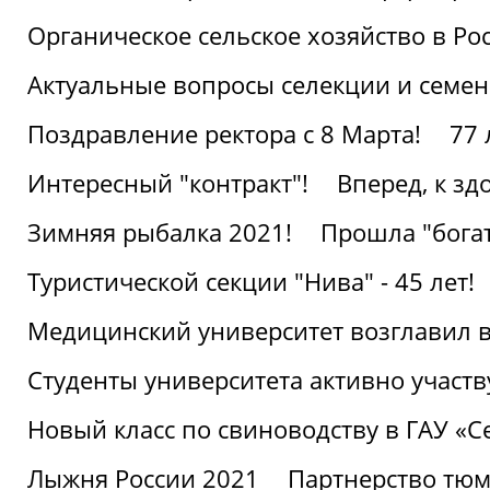
Органическое сельское хозяйство в Ро
Актуальные вопросы селекции и семен
Поздравление ректора с 8 Марта!
77 
Интересный "контракт"!
Вперед, к з
Зимняя рыбалка 2021!
Прошла "богат
Туристической секции "Нива" - 45 лет!
Медицинский университет возглавил в
Студенты университета активно участ
Новый класс по свиноводству в ГАУ «С
Лыжня России 2021
Партнерство тюм