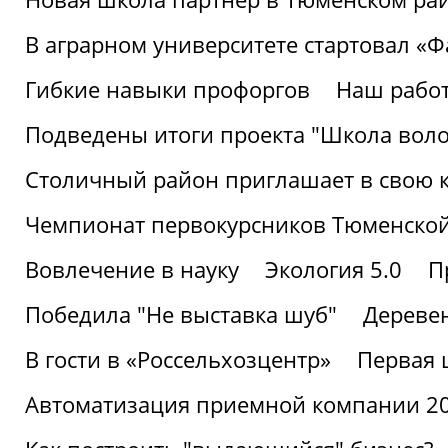
В аграрном университете стартовал «
Гибкие навыки профоргов
Наш работ
Подведены итоги проекта "Школа воло
Столичный район приглашает в свою 
Чемпионат первокурсников Тюменской
Вовлечение в науку
Экология 5.0
П
Победила "Не выставка шуб"
Деревен
В гости в «Россельхозцентр»
Первая 
Автоматизация приемной компании 202