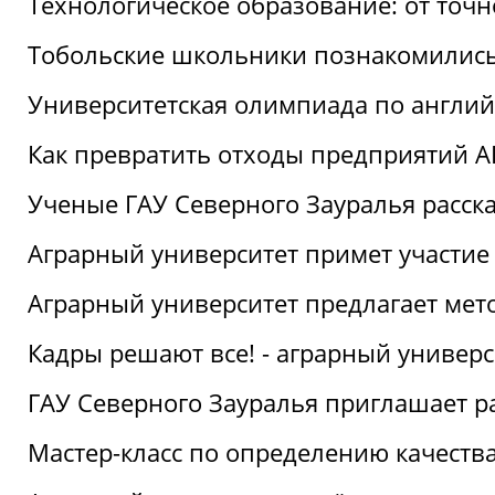
Технологическое образование: от точ
Тобольские школьники познакомились
Университетская олимпиада по англий
Как превратить отходы предприятий А
Ученые ГАУ Северного Зауралья расска
Аграрный университет примет участие
Аграрный университет предлагает ме
Кадры решают все! - аграрный универ
ГАУ Северного Зауралья приглашает р
Мастер-класс по определению качеств