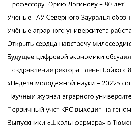
Профессору Юрию Логинову – 80 лет!
Ученые ГАУ Северного Зауралья обоз
Учёные аграрного университета рабо
Открыть сердца навстречу милосерди
Будущее цифровой экономики обсудил
Поздравление ректора Елены Бойко с 
«Неделя молодёжной науки – 2022» сос
Научный журнал аграрного университе
Первичный учет КРС выходит на гено
Выпускники «Школы фермера» в Тюме