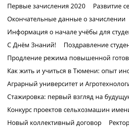
Первые зачисления 2020
Развитие се
Окончательные данные о зачислении
Информация о начале учёбы для студе
С Днём Знаний!
Поздравление студе
Продление режима повышенной готов
Как жить и учиться в Тюмени: опыт ин
Аграрный университет и Агротехнолог
Стажировка: первый взгляд на будущ
Конкурс проектов сельхозмашин имен
Новый коллективный договор
Ректо