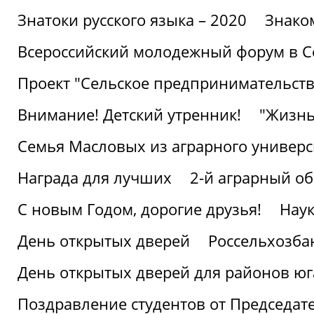
Знатоки русского языка – 2020
Знако
Всероссийский молодежный форум в С
Проект "Сельское предпринимательств
Внимание! Детский утренник!
"Жизнь
Семья Масловых из аграрного универси
Награда для лучших
2-й аграрный о
С новым Годом, дорогие друзья!
Наук
День открытых дверей
Россельхозба
День открытых дверей для районов юг
Поздравление студентов от Председат