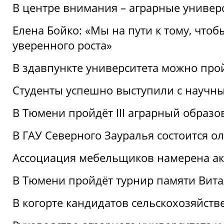
В центре внимания – аграрные универ
Елена Бойко: «Мы на пути к тому, что
уверенного роста»
В здавпункте университета можно про
Студенты успешно выступили с научны
В Тюмени пройдёт III аграрный образ
В ГАУ Северного Зауралья состоится 
Ассоциация мебельщиков намерена акт
В Тюмени пройдёт турнир памяти Вит
В когорте кандидатов сельскохозяйст