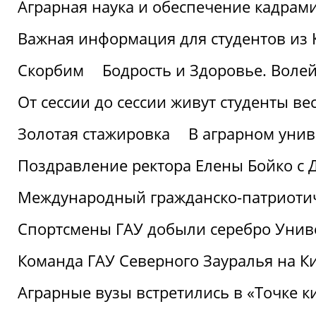
Аграрная наука и обеспечение кадрам
Важная информация для студентов из 
Скорбим
Бодрость и Здоровье. Воле
От сессии до сессии живут студенты ве
Золотая стажировка
В аграрном унив
Поздравление ректора Елены Бойко с 
Международный гражданско-патриотиче
Спортсмены ГАУ добыли серебро Униве
Команда ГАУ Северного Зауралья на К
Аграрные вузы встретились в «Точке к