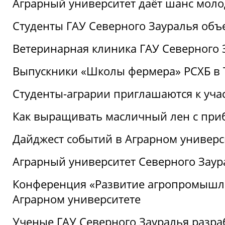
Аграрный университет даёт шанс моло
Студенты ГАУ Северного Зауралья об
Ветеринарная клиника ГАУ Северного 
Выпускники «Школы фермера» РСХБ в
Студенты-аграрии приглашаются к уча
Как выращивать масличный лен с при
Дайджест событий в Аграрном универси
Аграрный университет Северного Заур
Конференция «Развитие агропромышле
Аграрном университете
Ученые ГАУ Северного Зауралья разра