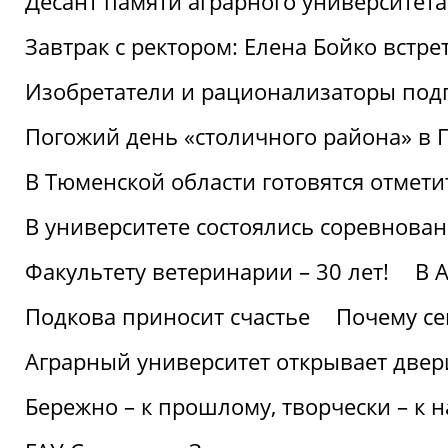
Десант памяти аграрного университет
Завтрак с ректором: Елена Бойко встре
Изобретатели и рационализаторы под
Погожий день «столичного района» в 
В Тюменской области готовятся отмети
В университете состоялись соревнова
Факультету ветеринарии – 30 лет!
В 
Подкова приносит счастье
Почему се
Аграрный университет открывает двер
Бережно – к прошлому, творчески – к 