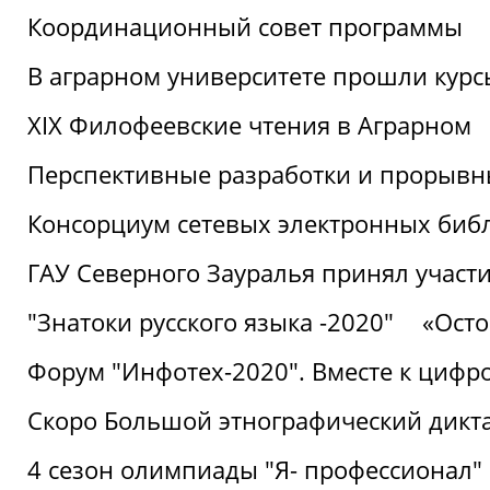
Координационный совет программы
В аграрном университете прошли курсы
XIX Филофеевские чтения в Аграрном
Перспективные разработки и прорывн
Консорциум сетевых электронных биб
ГАУ Северного Зауралья принял участи
"Знатоки русского языка -2020"
«Ост
Форум "Инфотех-2020". Вместе к цифро
Скоро Большой этнографический дикта
4 сезон олимпиады "Я- профессионал"