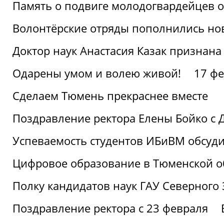
Память о подвиге молодогвардейцев 
Волонтёрские отряды пополнились н
Доктор наук Анастасия Казак признана
Одарены умом и волею живой!
17 фе
Сделаем Тюмень прекраснее вместе
Поздравление ректора Елены Бойко с 
Успеваемость студентов ИБиВМ обсуди
Цифровое образование в Тюменской об
Полку кандидатов наук ГАУ Северного
Поздравление ректора с 23 февраля