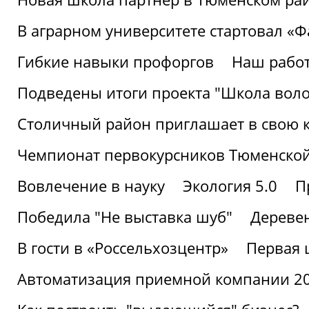
В аграрном университете стартовал «
Гибкие навыки профоргов
Наш работ
Подведены итоги проекта "Школа воло
Столичный район приглашает в свою 
Чемпионат первокурсников Тюменской
Вовлечение в науку
Экология 5.0
П
Победила "Не выставка шуб"
Деревен
В гости в «Россельхозцентр»
Первая 
Автоматизация приемной компании 202