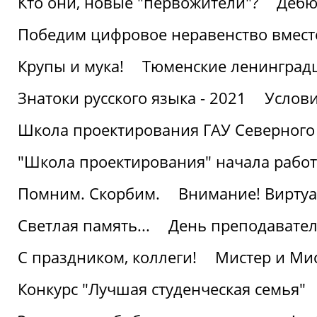
Кто они, новые "первожители"?
Дебю
Победим цифровое неравенство вмест
Крупы и мука!
Тюменские ленинград
Знатоки русского языка - 2021
Услови
Школа проектирования ГАУ Северного
"Школа проектирования" начала работ
Помним. Скорбим.
Внимание! Виртуа
Светлая память...
День преподавате
С праздником, коллеги!
Мистер и Мис
Конкурс "Лучшая студенческая семья"