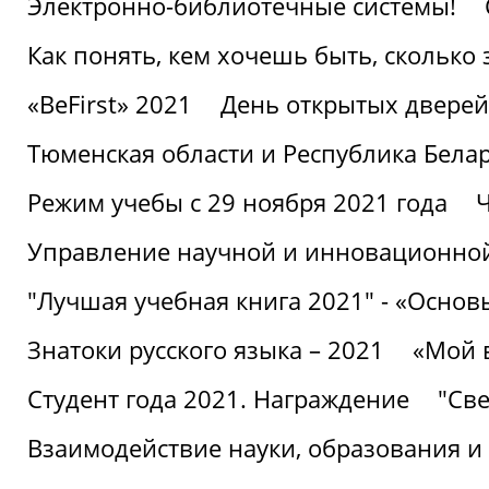
Электронно-библиотечные системы!
Как понять, кем хочешь быть, сколько
«BeFirst» 2021
День открытых дверей
Тюменская области и Республика Бела
Режим учебы с 29 ноября 2021 года
Ч
Управление научной и инновационной
"Лучшая учебная книга 2021" - «Основ
Знатоки русского языка – 2021
«Мой 
Студент года 2021. Награждение
"Све
Взаимодействие науки, образования и