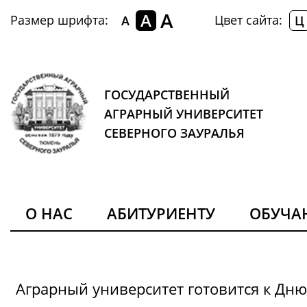
A
A
Размер шрифта:
Цвет сайта:
A
Ц
ГОСУДАРСТВЕННЫЙ
АГРАРНЫЙ УНИВЕРСИТЕТ
СЕВЕРНОГО ЗАУРАЛЬЯ
О НАС
АБИТУРИЕНТУ
ОБУЧ
Аграрный университет готовится к Дн