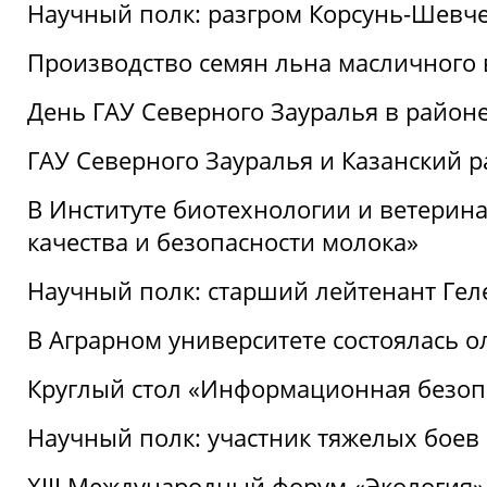
Научный полк: разгром Корсунь-Шевч
Производство семян льна масличного
День ГАУ Северного Зауралья в райо
ГАУ Северного Зауралья и Казанский р
В Институте биотехнологии и ветерин
качества и безопасности молока»
Научный полк: старший лейтенант Гел
В Аграрном университете состоялась 
Круглый стол «Информационная безоп
Научный полк: участник тяжелых бое
XIII Международный форум «Экология»