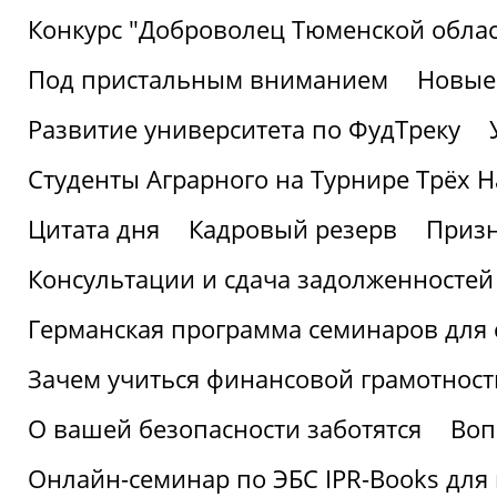
Конкурс "Доброволец Тюменской облас
Под пристальным вниманием
Новые
Развитие университета по ФудТреку
Студенты Аграрного на Турнире Трёх Н
Цитата дня
Кадровый резерв
Призн
Консультации и сдача задолженносте
Германская программа семинаров для 
Зачем учиться финансовой грамотност
О вашей безопасности заботятся
Воп
Онлайн-семинар по ЭБС IPR-Books для