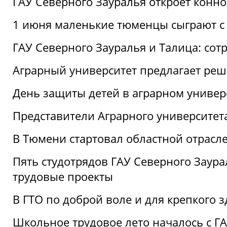
ГАУ Северного Зауралья откроет конн
1 июня маленькие тюменцы сыграют с 
ГАУ Северного Зауралья и Талица: сот
Аграрный университет предлагает реш
День защиты детей в аграрном универ
Представители Аграрного университет
В Тюмени стартовал областной отрасле
Пять студотрядов ГАУ Северного Заура
трудовые проекты
В ГТО по доброй воле и для крепкого з
Школьное трудовое лето началось с Г