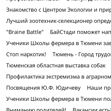
Знакомство с Центром Экологии и пр
Лучший зоотехник-селекционер опред
"Braine Battle"
БайСтади поможет нап
Ученики Школы фермера в Тюмени за
Стоп наркотик!
Тюмень - Город трудо
Тюменская областная выставка собак
Профилактика экстремизма в аграрно
Посвящения Ю.Ф. Юдичеву
Наши пр
Ученики Школы фермера в Тюмени по
Вниманию родителей!
Вакансии есть