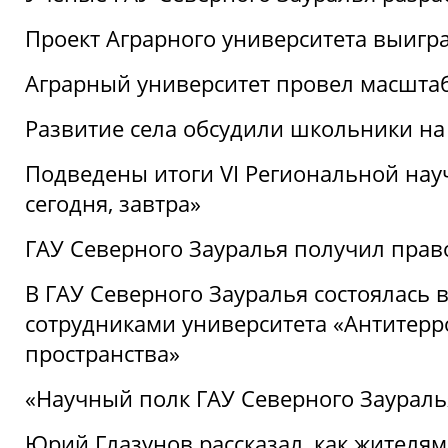
Проект Аграрного университета выигр
Аграрный университет провел масшта
Развитие села обсудили школьники на
Подведены итоги VI Региональной нау
сегодня, завтра»
ГАУ Северного Зауралья получил пра
В ГАУ Северного Зауралья состоялась 
сотрудниками университета «Антитер
пространства»
«Научный полк ГАУ Северного Зауралья
Юрий Глазунов рассказал, как жителям