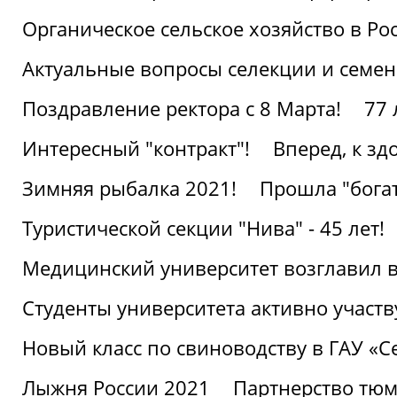
Органическое сельское хозяйство в Ро
Актуальные вопросы селекции и семен
Поздравление ректора с 8 Марта!
77 
Интересный "контракт"!
Вперед, к з
Зимняя рыбалка 2021!
Прошла "богат
Туристической секции "Нива" - 45 лет!
Медицинский университет возглавил в
Студенты университета активно участ
Новый класс по свиноводству в ГАУ «С
Лыжня России 2021
Партнерство тюм