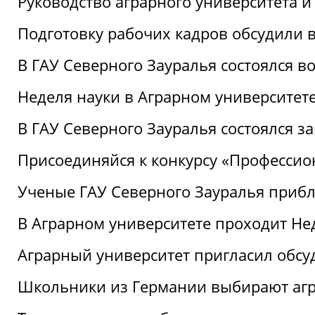
Руководство аграрного университета 
Подготовку рабочих кадров обсудили 
В ГАУ Северного Зауралья состоялся 
Неделя науки в Аграрном университет
В ГАУ Северного Зауралья состоялся 
Присоединяйся к конкурсу «Профессио
Ученые ГАУ Северного Зауралья приб
В Аграрном университете проходит Не
Аграрный университет пригласил обсу
Школьники из Германии выбирают аг