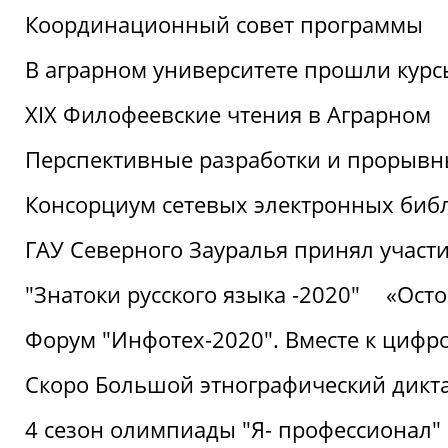
Координационный совет программы
В аграрном университете прошли курсы
XIX Филофеевские чтения в Аграрном
Перспективные разработки и прорывн
Консорциум сетевых электронных биб
ГАУ Северного Зауралья принял участи
"Знатоки русского языка -2020"
«Ост
Форум "Инфотех-2020". Вместе к цифро
Скоро Большой этнографический дикта
4 сезон олимпиады "Я- профессионал"