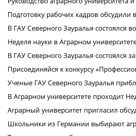
Руководство аграрного университета 
Подготовку рабочих кадров обсудили 
В ГАУ Северного Зауралья состоялся 
Неделя науки в Аграрном университет
В ГАУ Северного Зауралья состоялся 
Присоединяйся к конкурсу «Профессио
Ученые ГАУ Северного Зауралья приб
В Аграрном университете проходит Не
Аграрный университет пригласил обсу
Школьники из Германии выбирают аг