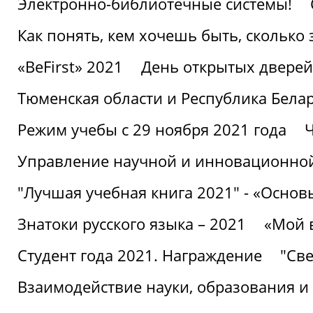
Электронно-библиотечные системы!
Как понять, кем хочешь быть, сколько
«BeFirst» 2021
День открытых дверей
Тюменская области и Республика Бела
Режим учебы с 29 ноября 2021 года
Ч
Управление научной и инновационной
"Лучшая учебная книга 2021" - «Основ
Знатоки русского языка – 2021
«Мой 
Студент года 2021. Награждение
"Све
Взаимодействие науки, образования и