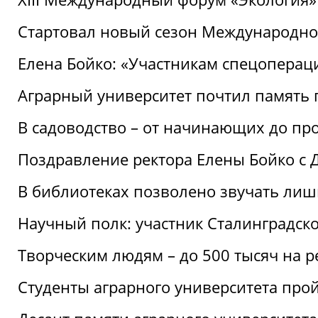
Стартовал новый сезон Международ
Елена Бойко: «Участникам спецопера
Аграрный университет почтил память 
В садоводство – от начинающих до пр
Поздравление ректора Елены Бойко с
В библиотеках позволено звучать лиш
Научный полк: участник Сталинградск
Творческим людям – до 500 тысяч на 
Студенты аграрного университета про