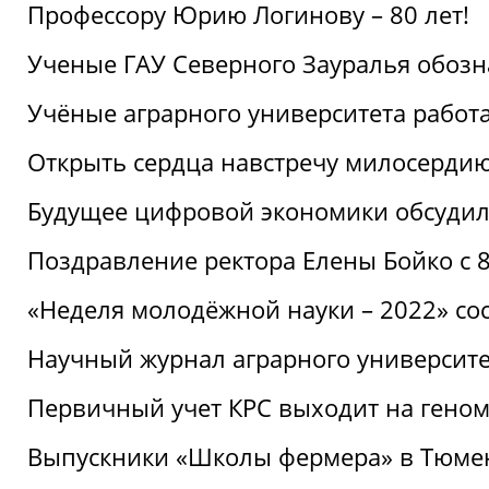
Профессору Юрию Логинову – 80 лет!
Ученые ГАУ Северного Зауралья обоз
Учёные аграрного университета рабо
Открыть сердца навстречу милосерди
Будущее цифровой экономики обсудил
Поздравление ректора Елены Бойко с 
«Неделя молодёжной науки – 2022» сос
Научный журнал аграрного университе
Первичный учет КРС выходит на гено
Выпускники «Школы фермера» в Тюме