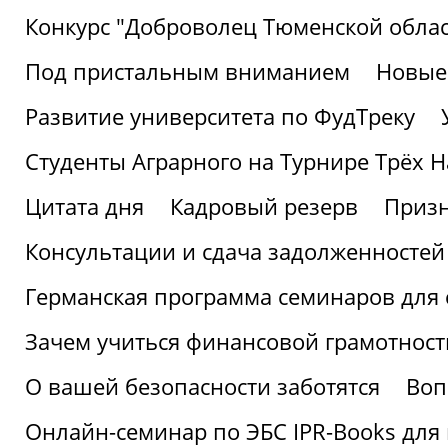
Конкурс "Доброволец Тюменской облас
Под пристальным вниманием
Новые
Развитие университета по ФудТреку
Студенты Аграрного на Турнире Трёх Н
Цитата дня
Кадровый резерв
Призн
Консультации и сдача задолженносте
Германская программа семинаров для 
Зачем учиться финансовой грамотност
О вашей безопасности заботятся
Воп
Онлайн-семинар по ЭБС IPR-Books для