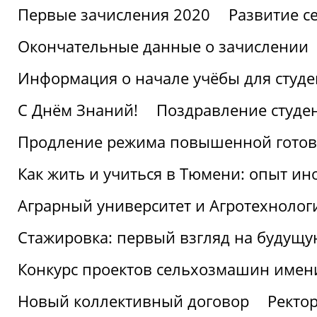
Первые зачисления 2020
Развитие се
Окончательные данные о зачислении
Информация о начале учёбы для студе
С Днём Знаний!
Поздравление студе
Продление режима повышенной готов
Как жить и учиться в Тюмени: опыт ин
Аграрный университет и Агротехнолог
Стажировка: первый взгляд на будущ
Конкурс проектов сельхозмашин имен
Новый коллективный договор
Ректо