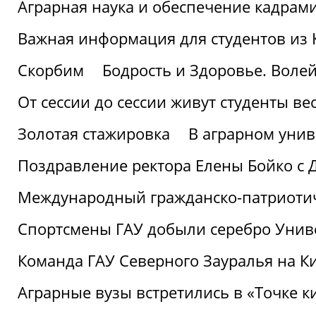
Аграрная наука и обеспечение кадрам
Важная информация для студентов из 
Скорбим
Бодрость и Здоровье. Воле
От сессии до сессии живут студенты ве
Золотая стажировка
В аграрном унив
Поздравление ректора Елены Бойко с 
Международный гражданско-патриотиче
Спортсмены ГАУ добыли серебро Униве
Команда ГАУ Северного Зауралья на К
Аграрные вузы встретились в «Точке к