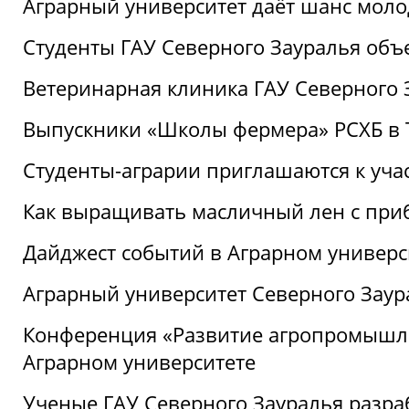
Аграрный университет даёт шанс моло
Студенты ГАУ Северного Зауралья об
Ветеринарная клиника ГАУ Северного 
Выпускники «Школы фермера» РСХБ в
Студенты-аграрии приглашаются к уча
Как выращивать масличный лен с при
Дайджест событий в Аграрном универси
Аграрный университет Северного Заур
Конференция «Развитие агропромышле
Аграрном университете
Ученые ГАУ Северного Зауралья разра