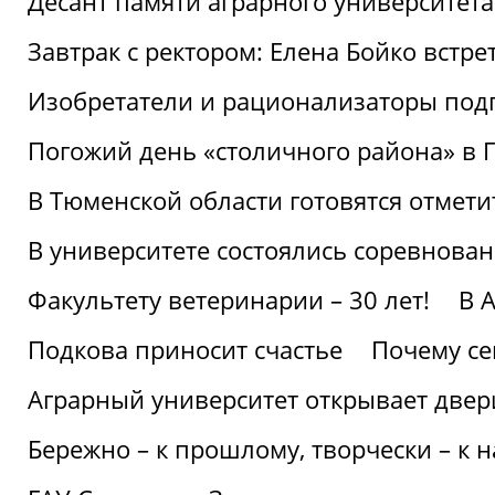
Десант памяти аграрного университет
Завтрак с ректором: Елена Бойко встре
Изобретатели и рационализаторы под
Погожий день «столичного района» в 
В Тюменской области готовятся отмети
В университете состоялись соревнова
Факультету ветеринарии – 30 лет!
В 
Подкова приносит счастье
Почему се
Аграрный университет открывает двер
Бережно – к прошлому, творчески – к 