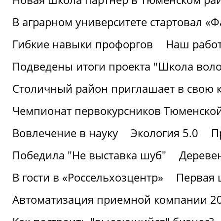
В аграрном университете стартовал «
Гибкие навыки профоргов
Наш работ
Подведены итоги проекта "Школа воло
Столичный район приглашает в свою 
Чемпионат первокурсников Тюменской
Вовлечение в науку
Экология 5.0
П
Победила "Не выставка шуб"
Деревен
В гости в «Россельхозцентр»
Первая 
Автоматизация приемной компании 202