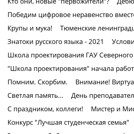
Кто они, новые "первожители"?
Дебю
Победим цифровое неравенство вмест
Крупы и мука!
Тюменские ленинград
Знатоки русского языка - 2021
Услови
Школа проектирования ГАУ Северного
"Школа проектирования" начала работ
Помним. Скорбим.
Внимание! Виртуа
Светлая память...
День преподавате
С праздником, коллеги!
Мистер и Мис
Конкурс "Лучшая студенческая семья"