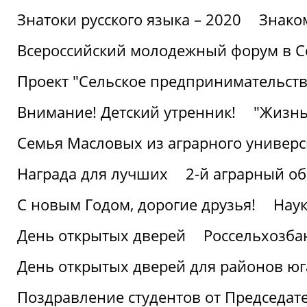
Знатоки русского языка – 2020
Знако
Всероссийский молодежный форум в С
Проект "Сельское предпринимательств
Внимание! Детский утренник!
"Жизнь
Семья Масловых из аграрного универси
Награда для лучших
2-й аграрный о
С новым Годом, дорогие друзья!
Наук
День открытых дверей
Россельхозба
День открытых дверей для районов юг
Поздравление студентов от Председат