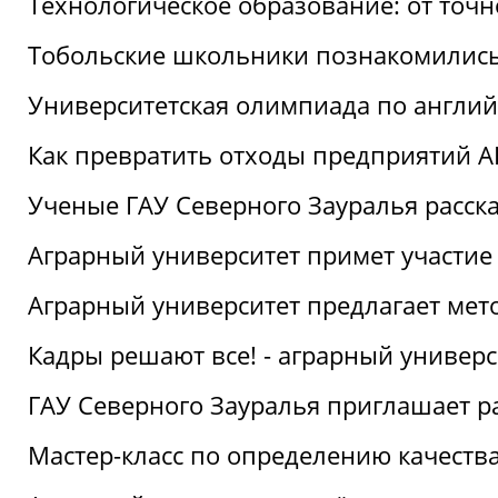
Технологическое образование: от точ
Тобольские школьники познакомились
Университетская олимпиада по англий
Как превратить отходы предприятий А
Ученые ГАУ Северного Зауралья расска
Аграрный университет примет участие
Аграрный университет предлагает ме
Кадры решают все! - аграрный универ
ГАУ Северного Зауралья приглашает р
Мастер-класс по определению качеств