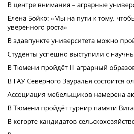
В центре внимания – аграрные универ
Елена Бойко: «Мы на пути к тому, что
уверенного роста»
В здавпункте университета можно про
Студенты успешно выступили с научны
В Тюмени пройдёт III аграрный образ
В ГАУ Северного Зауралья состоится 
Ассоциация мебельщиков намерена акт
В Тюмени пройдёт турнир памяти Вит
В когорте кандидатов сельскохозяйст