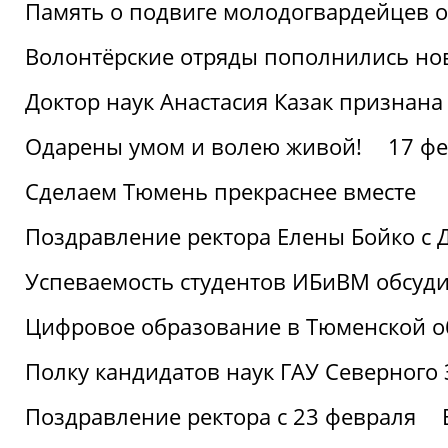
Память о подвиге молодогвардейцев 
Волонтёрские отряды пополнились н
Доктор наук Анастасия Казак признана
Одарены умом и волею живой!
17 фе
Сделаем Тюмень прекраснее вместе
Поздравление ректора Елены Бойко с 
Успеваемость студентов ИБиВМ обсуди
Цифровое образование в Тюменской об
Полку кандидатов наук ГАУ Северного
Поздравление ректора с 23 февраля