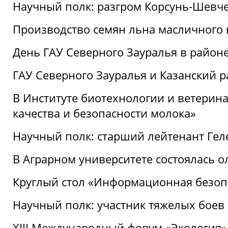
Научный полк: разгром Корсунь-Шевч
Производство семян льна масличного
День ГАУ Северного Зауралья в райо
ГАУ Северного Зауралья и Казанский р
В Институте биотехнологии и ветерин
качества и безопасности молока»
Научный полк: старший лейтенант Гел
В Аграрном университете состоялась 
Круглый стол «Информационная безоп
Научный полк: участник тяжелых бое
XIII Международный форум «Экология»