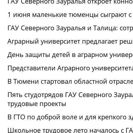
ГАУ Северного Зауралья откроет конн
1 июня маленькие тюменцы сыграют с 
ГАУ Северного Зауралья и Талица: сот
Аграрный университет предлагает реш
День защиты детей в аграрном универ
Представители Аграрного университет
В Тюмени стартовал областной отрасле
Пять студотрядов ГАУ Северного Заура
трудовые проекты
В ГТО по доброй воле и для крепкого з
Школьное трудовое лето началось с Г