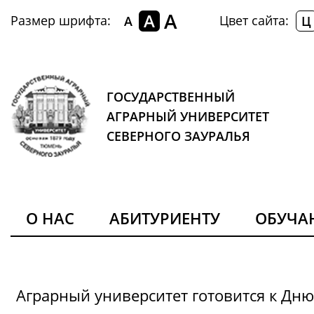
A
A
Размер шрифта:
Цвет сайта:
A
Ц
ГОСУДАРСТВЕННЫЙ
АГРАРНЫЙ УНИВЕРСИТЕТ
СЕВЕРНОГО ЗАУРАЛЬЯ
О НАС
АБИТУРИЕНТУ
ОБУЧ
Аграрный университет готовится к Дн