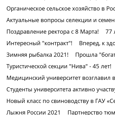
Органическое сельское хозяйство в Ро
Актуальные вопросы селекции и семен
Поздравление ректора с 8 Марта!
77 
Интересный "контракт"!
Вперед, к з
Зимняя рыбалка 2021!
Прошла "богат
Туристической секции "Нива" - 45 лет!
Медицинский университет возглавил в
Студенты университета активно участ
Новый класс по свиноводству в ГАУ «С
Лыжня России 2021
Партнерство тюм