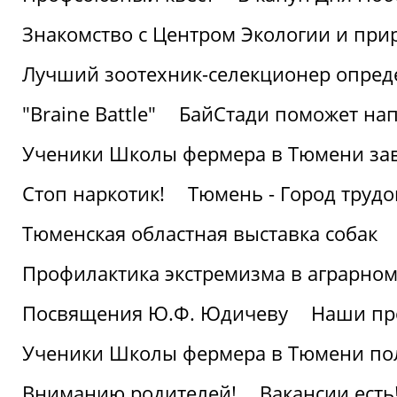
Знакомство с Центром Экологии и пр
Лучший зоотехник-селекционер опред
"Braine Battle"
БайСтади поможет нап
Ученики Школы фермера в Тюмени за
Стоп наркотик!
Тюмень - Город трудо
Тюменская областная выставка собак
Профилактика экстремизма в аграрно
Посвящения Ю.Ф. Юдичеву
Наши пр
Ученики Школы фермера в Тюмени по
Вниманию родителей!
Вакансии есть