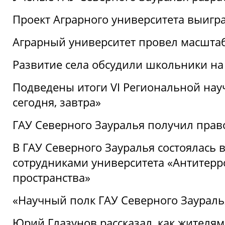
Проект Аграрного университета выигр
Аграрный университет провел масшта
Развитие села обсудили школьники на
Подведены итоги VI Региональной нау
сегодня, завтра»
ГАУ Северного Зауралья получил пра
В ГАУ Северного Зауралья состоялась 
сотрудниками университета «Антитер
пространства»
«Научный полк ГАУ Северного Зауралья
Юрий Глазунов рассказал, как жителям