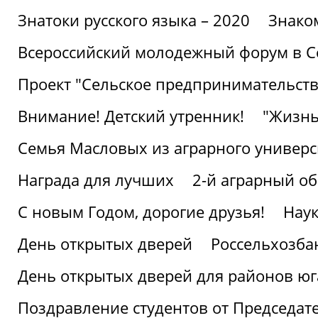
Знатоки русского языка – 2020
Знако
Всероссийский молодежный форум в С
Проект "Сельское предпринимательств
Внимание! Детский утренник!
"Жизнь
Семья Масловых из аграрного универси
Награда для лучших
2-й аграрный о
С новым Годом, дорогие друзья!
Наук
День открытых дверей
Россельхозба
День открытых дверей для районов юг
Поздравление студентов от Председат