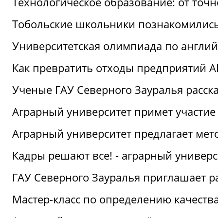
Технологическое образование: от точ
Тобольские школьники познакомились
Университетская олимпиада по англий
Как превратить отходы предприятий А
Ученые ГАУ Северного Зауралья расска
Аграрный университет примет участие
Аграрный университет предлагает ме
Кадры решают все! - аграрный универ
ГАУ Северного Зауралья приглашает р
Мастер-класс по определению качеств