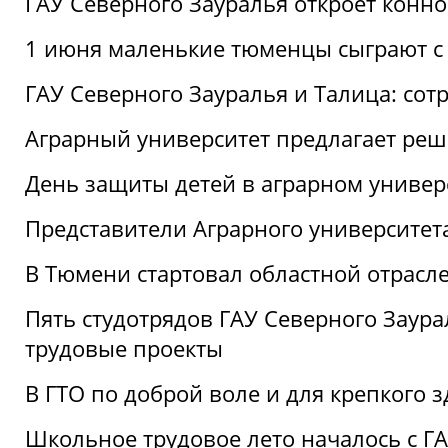
ГАУ Северного Зауралья откроет конн
1 июня маленькие тюменцы сыграют с 
ГАУ Северного Зауралья и Талица: сот
Аграрный университет предлагает реш
День защиты детей в аграрном универ
Представители Аграрного университет
В Тюмени стартовал областной отрасле
Пять студотрядов ГАУ Северного Заура
трудовые проекты
В ГТО по доброй воле и для крепкого з
Школьное трудовое лето началось с Г