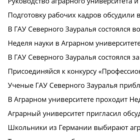
Руководство аграрного университета 
Подготовку рабочих кадров обсудили 
В ГАУ Северного Зауралья состоялся 
Неделя науки в Аграрном университет
В ГАУ Северного Зауралья состоялся 
Присоединяйся к конкурсу «Профессио
Ученые ГАУ Северного Зауралья приб
В Аграрном университете проходит Не
Аграрный университет пригласил обсу
Школьники из Германии выбирают аг