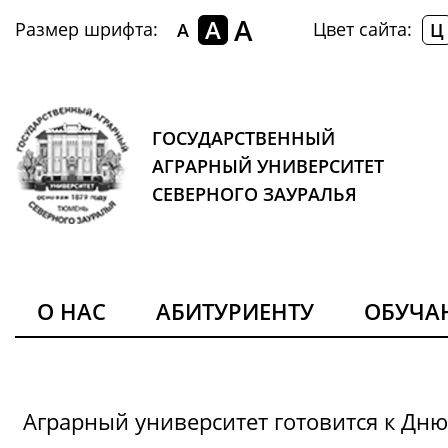
A
A
Размер шрифта:
Цвет сайта:
A
Ц
ГОСУДАРСТВЕННЫЙ
АГРАРНЫЙ УНИВЕРСИТЕТ
СЕВЕРНОГО ЗАУРАЛЬЯ
О НАС
АБИТУРИЕНТУ
ОБУЧ
Аграрный университет готовится к Дн