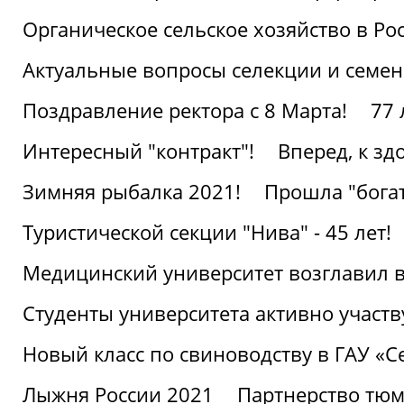
Органическое сельское хозяйство в Ро
Актуальные вопросы селекции и семен
Поздравление ректора с 8 Марта!
77 
Интересный "контракт"!
Вперед, к з
Зимняя рыбалка 2021!
Прошла "богат
Туристической секции "Нива" - 45 лет!
Медицинский университет возглавил в
Студенты университета активно участ
Новый класс по свиноводству в ГАУ «С
Лыжня России 2021
Партнерство тюм