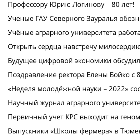
Профессору Юрию Логинову – 80 лет!
Ученые ГАУ Северного Зауралья обоз
Учёные аграрного университета рабо
Открыть сердца навстречу милосерди
Будущее цифровой экономики обсудил
Поздравление ректора Елены Бойко с 
«Неделя молодёжной науки – 2022» сос
Научный журнал аграрного университе
Первичный учет КРС выходит на гено
Выпускники «Школы фермера» в Тюме