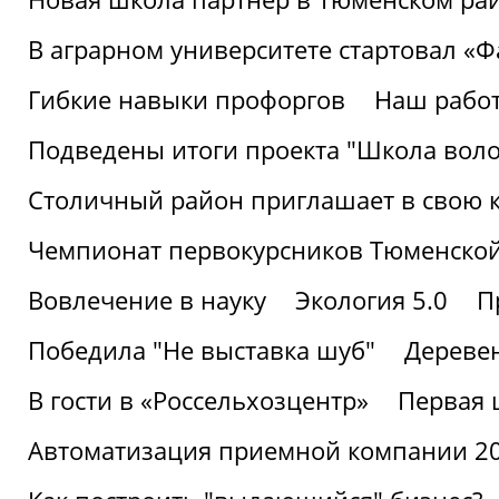
В аграрном университете стартовал «
Гибкие навыки профоргов
Наш работ
Подведены итоги проекта "Школа воло
Столичный район приглашает в свою 
Чемпионат первокурсников Тюменской
Вовлечение в науку
Экология 5.0
П
Победила "Не выставка шуб"
Деревен
В гости в «Россельхозцентр»
Первая 
Автоматизация приемной компании 202