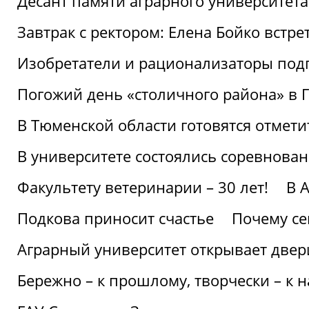
Десант памяти аграрного университет
Завтрак с ректором: Елена Бойко встре
Изобретатели и рационализаторы под
Погожий день «столичного района» в 
В Тюменской области готовятся отмети
В университете состоялись соревнова
Факультету ветеринарии – 30 лет!
В 
Подкова приносит счастье
Почему се
Аграрный университет открывает двер
Бережно – к прошлому, творчески – к 