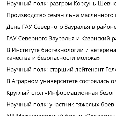
Научный полк: разгром Корсунь-Шевч
Производство семян льна масличного
День ГАУ Северного Зауралья в райо
ГАУ Северного Зауралья и Казанский р
В Институте биотехнологии и ветерин
качества и безопасности молока»
Научный полк: старший лейтенант Гел
В Аграрном университете состоялась 
Круглый стол «Информационная безоп
Научный полк: участник тяжелых бое
XIII Международный форум «Экология»