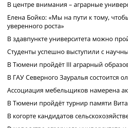
В центре внимания – аграрные универ
Елена Бойко: «Мы на пути к тому, что
уверенного роста»
В здавпункте университета можно про
Студенты успешно выступили с научны
В Тюмени пройдёт III аграрный образ
В ГАУ Северного Зауралья состоится 
Ассоциация мебельщиков намерена акт
В Тюмени пройдёт турнир памяти Вит
В когорте кандидатов сельскохозяйст