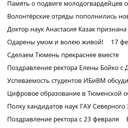
Память о подвиге молодогвардейцев 
Волонтёрские отряды пополнились н
Доктор наук Анастасия Казак признана
Одарены умом и волею живой!
17 фе
Сделаем Тюмень прекраснее вместе
Поздравление ректора Елены Бойко с 
Успеваемость студентов ИБиВМ обсуди
Цифровое образование в Тюменской об
Полку кандидатов наук ГАУ Северного
Поздравление ректора с 23 февраля