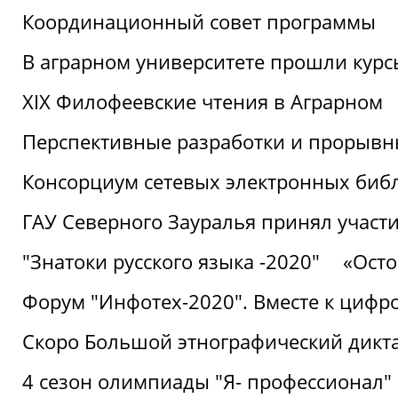
Координационный совет программы
В аграрном университете прошли курсы
XIX Филофеевские чтения в Аграрном
Перспективные разработки и прорывн
Консорциум сетевых электронных биб
ГАУ Северного Зауралья принял участи
"Знатоки русского языка -2020"
«Ост
Форум "Инфотех-2020". Вместе к цифро
Скоро Большой этнографический дикта
4 сезон олимпиады "Я- профессионал"