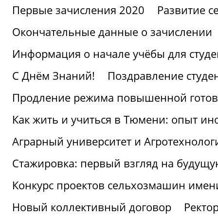
Первые зачисления 2020
Развитие се
Окончательные данные о зачислении
Информация о начале учёбы для студе
С Днём Знаний!
Поздравление студе
Продление режима повышенной готов
Как жить и учиться в Тюмени: опыт ин
Аграрный университет и Агротехнолог
Стажировка: первый взгляд на будущ
Конкурс проектов сельхозмашин имен
Новый коллективный договор
Ректо