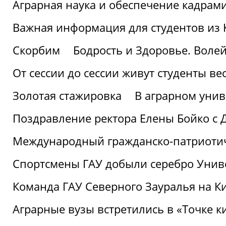
Аграрная наука и обеспечение кадрам
Важная информация для студентов из 
Скорбим
Бодрость и Здоровье. Воле
От сессии до сессии живут студенты ве
Золотая стажировка
В аграрном унив
Поздравление ректора Елены Бойко с 
Международный гражданско-патриотиче
Спортсмены ГАУ добыли серебро Униве
Команда ГАУ Северного Зауралья на К
Аграрные вузы встретились в «Точке к