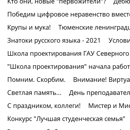
Кто они, новые "первожители"?
Дебю
Победим цифровое неравенство вмест
Крупы и мука!
Тюменские ленинград
Знатоки русского языка - 2021
Услови
Школа проектирования ГАУ Северного
"Школа проектирования" начала работ
Помним. Скорбим.
Внимание! Виртуа
Светлая память...
День преподавате
С праздником, коллеги!
Мистер и Мис
Конкурс "Лучшая студенческая семья"