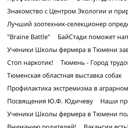
Знакомство с Центром Экологии и пр
Лучший зоотехник-селекционер опред
"Braine Battle"
БайСтади поможет нап
Ученики Школы фермера в Тюмени за
Стоп наркотик!
Тюмень - Город трудо
Тюменская областная выставка собак
Профилактика экстремизма в аграрно
Посвящения Ю.Ф. Юдичеву
Наши пр
Ученики Школы фермера в Тюмени по
Вниманию родителей!
Вакансии есть