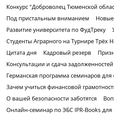
Конкурс "Доброволец Тюменской облас
Под пристальным вниманием
Новые
Развитие университета по ФудТреку
Студенты Аграрного на Турнире Трёх Н
Цитата дня
Кадровый резерв
Призн
Консультации и сдача задолженносте
Германская программа семинаров для 
Зачем учиться финансовой грамотност
О вашей безопасности заботятся
Воп
Онлайн-семинар по ЭБС IPR-Books для