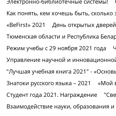
Электронно-библиотечные системы!
Как понять, кем хочешь быть, сколько
«BeFirst» 2021
День открытых дверей
Тюменская области и Республика Бела
Режим учебы с 29 ноября 2021 года
Ч
Управление научной и инновационной
"Лучшая учебная книга 2021" - «Основ
Знатоки русского языка – 2021
«Мой 
Студент года 2021. Награждение
"Све
Взаимодействие науки, образования и