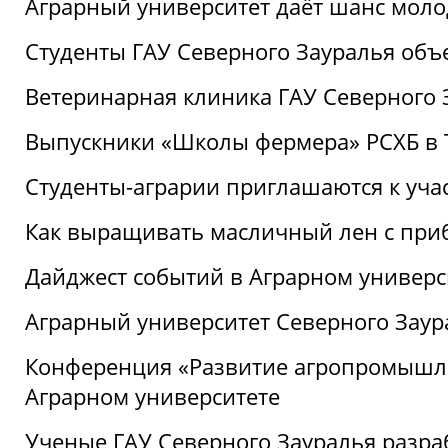
Аграрный университет даёт шанс моло
Студенты ГАУ Северного Зауралья об
Ветеринарная клиника ГАУ Северного 
Выпускники «Школы фермера» РСХБ в
Студенты-аграрии приглашаются к уча
Как выращивать масличный лен с при
Дайджест событий в Аграрном универси
Аграрный университет Северного Заур
Конференция «Развитие агропромышле
Аграрном университете
Ученые ГАУ Северного Зауралья разра