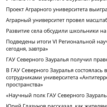
Проект Аграрного университета выигр
Аграрный университет провел масшта
Развитие села обсудили школьники на
Подведены итоги VI Региональной нау
сегодня, завтра»
ГАУ Северного Зауралья получил пра
В ГАУ Северного Зауралья состоялась 
сотрудниками университета «Антитер
пространства»
«Научный полк ГАУ Северного Зауралья
Юрий Глазунов рассказал, как жителям