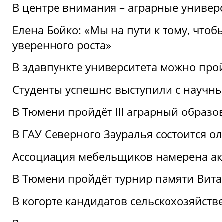
В центре внимания – аграрные универ
Елена Бойко: «Мы на пути к тому, что
уверенного роста»
В здавпункте университета можно про
Студенты успешно выступили с научны
В Тюмени пройдёт III аграрный образ
В ГАУ Северного Зауралья состоится 
Ассоциация мебельщиков намерена акт
В Тюмени пройдёт турнир памяти Вит
В когорте кандидатов сельскохозяйст