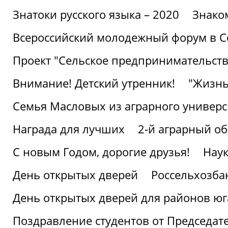
Знатоки русского языка – 2020
Знако
Всероссийский молодежный форум в С
Проект "Сельское предпринимательств
Внимание! Детский утренник!
"Жизнь
Семья Масловых из аграрного универси
Награда для лучших
2-й аграрный о
С новым Годом, дорогие друзья!
Наук
День открытых дверей
Россельхозба
День открытых дверей для районов юг
Поздравление студентов от Председат