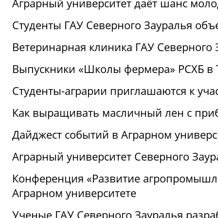
Аграрный университет даёт шанс моло
Студенты ГАУ Северного Зауралья об
Ветеринарная клиника ГАУ Северного 
Выпускники «Школы фермера» РСХБ в
Студенты-аграрии приглашаются к уча
Как выращивать масличный лен с при
Дайджест событий в Аграрном универси
Аграрный университет Северного Заур
Конференция «Развитие агропромышле
Аграрном университете
Ученые ГАУ Северного Зауралья разра