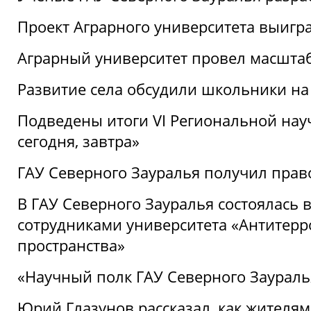
Проект Аграрного университета выигр
Аграрный университет провел масшта
Развитие села обсудили школьники на
Подведены итоги VI Региональной нау
сегодня, завтра»
ГАУ Северного Зауралья получил пра
В ГАУ Северного Зауралья состоялась 
сотрудниками университета «Антитер
пространства»
«Научный полк ГАУ Северного Зауралья
Юрий Глазунов рассказал, как жителям