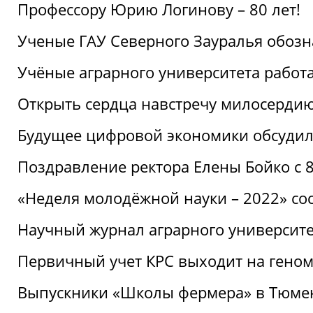
Профессору Юрию Логинову – 80 лет!
Ученые ГАУ Северного Зауралья обоз
Учёные аграрного университета рабо
Открыть сердца навстречу милосерди
Будущее цифровой экономики обсудил
Поздравление ректора Елены Бойко с 
«Неделя молодёжной науки – 2022» сос
Научный журнал аграрного университе
Первичный учет КРС выходит на гено
Выпускники «Школы фермера» в Тюме