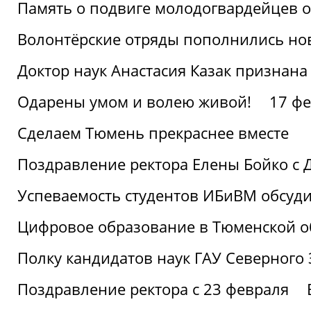
Память о подвиге молодогвардейцев 
Волонтёрские отряды пополнились н
Доктор наук Анастасия Казак признана
Одарены умом и волею живой!
17 фе
Сделаем Тюмень прекраснее вместе
Поздравление ректора Елены Бойко с 
Успеваемость студентов ИБиВМ обсуди
Цифровое образование в Тюменской об
Полку кандидатов наук ГАУ Северного
Поздравление ректора с 23 февраля