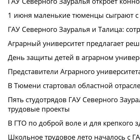
ГАУ Северного Зауралья откроет конн
1 июня маленькие тюменцы сыграют с 
ГАУ Северного Зауралья и Талица: сот
Аграрный университет предлагает реш
День защиты детей в аграрном универ
Представители Аграрного университет
В Тюмени стартовал областной отрасле
Пять студотрядов ГАУ Северного Заура
трудовые проекты
В ГТО по доброй воле и для крепкого з
Школьное трудовое лето началось с Г