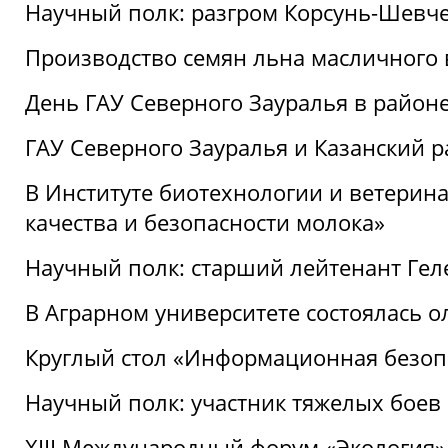
Научный полк: разгром Корсунь-Шевч
Производство семян льна масличного
День ГАУ Северного Зауралья в райо
ГАУ Северного Зауралья и Казанский р
В Институте биотехнологии и ветерин
качества и безопасности молока»
Научный полк: старший лейтенант Гел
В Аграрном университете состоялась 
Круглый стол «Информационная безоп
Научный полк: участник тяжелых бое
XIII Международный форум «Экология»