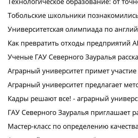
Технологическое образование: от точ
Тобольские школьники познакомились
Университетская олимпиада по англий
Как превратить отходы предприятий А
Ученые ГАУ Северного Зауралья расска
Аграрный университет примет участие
Аграрный университет предлагает ме
Кадры решают все! - аграрный универ
ГАУ Северного Зауралья приглашает р
Мастер-класс по определению качеств