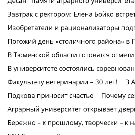
Десант памяти аграрного университет
Завтрак с ректором: Елена Бойко встре
Изобретатели и рационализаторы под
Погожий день «столичного района» в 
В Тюменской области готовятся отмети
В университете состоялись соревнова
Факультету ветеринарии – 30 лет!
В 
Подкова приносит счастье
Почему се
Аграрный университет открывает двер
Бережно – к прошлому, творчески – к 