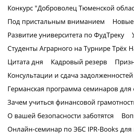
Конкурс "Доброволец Тюменской облас
Под пристальным вниманием
Новые
Развитие университета по ФудТреку
Студенты Аграрного на Турнире Трёх Н
Цитата дня
Кадровый резерв
Призн
Консультации и сдача задолженносте
Германская программа семинаров для 
Зачем учиться финансовой грамотност
О вашей безопасности заботятся
Воп
Онлайн-семинар по ЭБС IPR-Books для