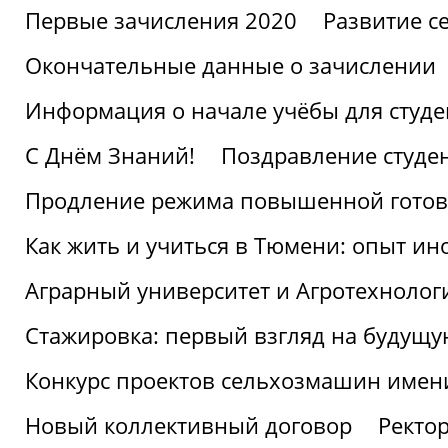
Первые зачисления 2020
Развитие се
Окончательные данные о зачислении
Информация о начале учёбы для студе
С Днём Знаний!
Поздравление студе
Продление режима повышенной готов
Как жить и учиться в Тюмени: опыт ин
Аграрный университет и Агротехнолог
Стажировка: первый взгляд на будущ
Конкурс проектов сельхозмашин имен
Новый коллективный договор
Ректо