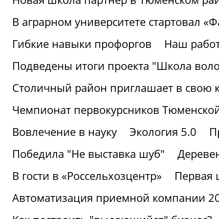
В аграрном университете стартовал «
Гибкие навыки профоргов
Наш работ
Подведены итоги проекта "Школа воло
Столичный район приглашает в свою 
Чемпионат первокурсников Тюменской
Вовлечение в науку
Экология 5.0
П
Победила "Не выставка шуб"
Деревен
В гости в «Россельхозцентр»
Первая 
Автоматизация приемной компании 202