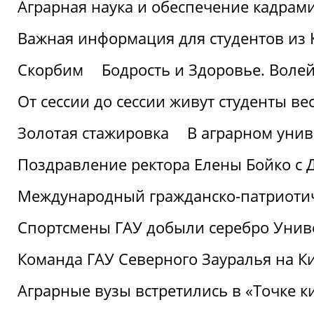
Аграрная наука и обеспечение кадрам
Важная информация для студентов из 
Скорбим
Бодрость и Здоровье. Воле
От сессии до сессии живут студенты ве
Золотая стажировка
В аграрном унив
Поздравление ректора Елены Бойко с 
Международный гражданско-патриотиче
Спортсмены ГАУ добыли серебро Униве
Команда ГАУ Северного Зауралья на К
Аграрные вузы встретились в «Точке к