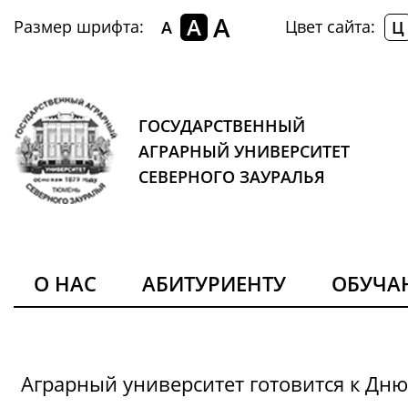
A
A
Размер шрифта:
Цвет сайта:
A
Ц
ГОСУДАРСТВЕННЫЙ
АГРАРНЫЙ УНИВЕРСИТЕТ
СЕВЕРНОГО ЗАУРАЛЬЯ
О НАС
АБИТУРИЕНТУ
ОБУЧ
Аграрный университет готовится к Дн