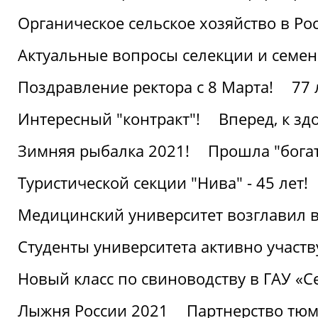
Органическое сельское хозяйство в Ро
Актуальные вопросы селекции и семен
Поздравление ректора с 8 Марта!
77 
Интересный "контракт"!
Вперед, к з
Зимняя рыбалка 2021!
Прошла "богат
Туристической секции "Нива" - 45 лет!
Медицинский университет возглавил в
Студенты университета активно участ
Новый класс по свиноводству в ГАУ «С
Лыжня России 2021
Партнерство тюм