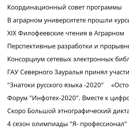
Координационный совет программы
В аграрном университете прошли курсы
XIX Филофеевские чтения в Аграрном
Перспективные разработки и прорывн
Консорциум сетевых электронных биб
ГАУ Северного Зауралья принял участи
"Знатоки русского языка -2020"
«Ост
Форум "Инфотех-2020". Вместе к цифро
Скоро Большой этнографический дикта
4 сезон олимпиады "Я- профессионал"