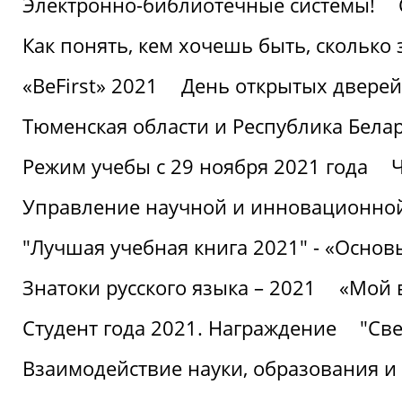
Электронно-библиотечные системы!
Как понять, кем хочешь быть, сколько
«BeFirst» 2021
День открытых дверей
Тюменская области и Республика Бела
Режим учебы с 29 ноября 2021 года
Ч
Управление научной и инновационной
"Лучшая учебная книга 2021" - «Основ
Знатоки русского языка – 2021
«Мой 
Студент года 2021. Награждение
"Све
Взаимодействие науки, образования и