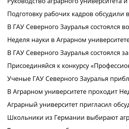
Руководство аграрного университета 
Подготовку рабочих кадров обсудили 
В ГАУ Северного Зауралья состоялся 
Неделя науки в Аграрном университет
В ГАУ Северного Зауралья состоялся 
Присоединяйся к конкурсу «Профессио
Ученые ГАУ Северного Зауралья приб
В Аграрном университете проходит Не
Аграрный университет пригласил обсу
Школьники из Германии выбирают аг