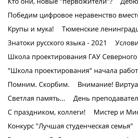
Кто они, новые "первожители"?
Дебю
Победим цифровое неравенство вмест
Крупы и мука!
Тюменские ленинград
Знатоки русского языка - 2021
Услови
Школа проектирования ГАУ Северного
"Школа проектирования" начала работ
Помним. Скорбим.
Внимание! Виртуа
Светлая память...
День преподавате
С праздником, коллеги!
Мистер и Мис
Конкурс "Лучшая студенческая семья"