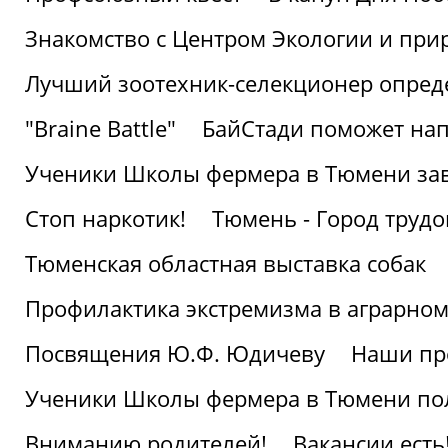
Знакомство с Центром Экологии и пр
Лучший зоотехник-селекционер опред
"Braine Battle"
БайСтади поможет нап
Ученики Школы фермера в Тюмени за
Стоп наркотик!
Тюмень - Город трудо
Тюменская областная выставка собак
Профилактика экстремизма в аграрно
Посвящения Ю.Ф. Юдичеву
Наши пр
Ученики Школы фермера в Тюмени по
Вниманию родителей!
Вакансии есть