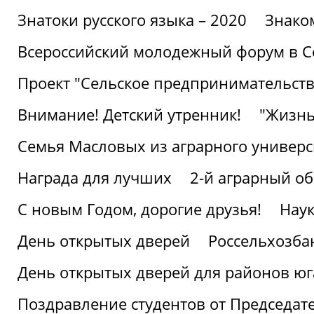
Знатоки русского языка – 2020
Знако
Всероссийский молодежный форум в С
Проект "Сельское предпринимательств
Внимание! Детский утренник!
"Жизнь
Семья Масловых из аграрного универси
Награда для лучших
2-й аграрный о
С новым Годом, дорогие друзья!
Наук
День открытых дверей
Россельхозба
День открытых дверей для районов юг
Поздравление студентов от Председат