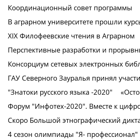
Координационный совет программы
В аграрном университете прошли курсы
XIX Филофеевские чтения в Аграрном
Перспективные разработки и прорывн
Консорциум сетевых электронных биб
ГАУ Северного Зауралья принял участи
"Знатоки русского языка -2020"
«Ост
Форум "Инфотех-2020". Вместе к цифро
Скоро Большой этнографический дикта
4 сезон олимпиады "Я- профессионал"