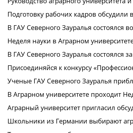
Руководство аграрного университета 
Подготовку рабочих кадров обсудили 
В ГАУ Северного Зауралья состоялся 
Неделя науки в Аграрном университет
В ГАУ Северного Зауралья состоялся 
Присоединяйся к конкурсу «Профессио
Ученые ГАУ Северного Зауралья приб
В Аграрном университете проходит Не
Аграрный университет пригласил обсу
Школьники из Германии выбирают аг