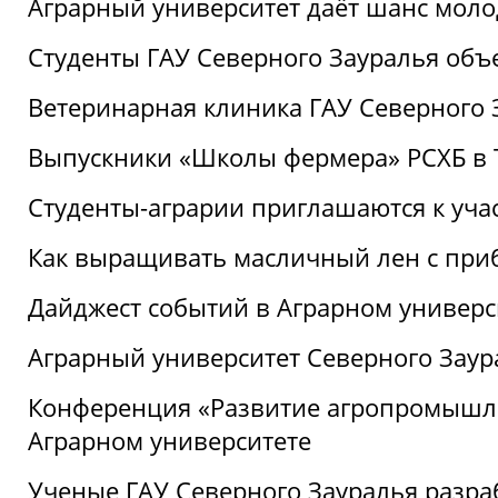
Аграрный университет даёт шанс моло
Студенты ГАУ Северного Зауралья об
Ветеринарная клиника ГАУ Северного 
Выпускники «Школы фермера» РСХБ в
Студенты-аграрии приглашаются к уча
Как выращивать масличный лен с при
Дайджест событий в Аграрном универси
Аграрный университет Северного Заур
Конференция «Развитие агропромышле
Аграрном университете
Ученые ГАУ Северного Зауралья разра