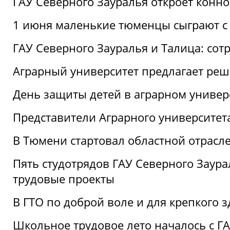
ГАУ Северного Зауралья откроет конн
1 июня маленькие тюменцы сыграют с 
ГАУ Северного Зауралья и Талица: сот
Аграрный университет предлагает реш
День защиты детей в аграрном универ
Представители Аграрного университет
В Тюмени стартовал областной отрасле
Пять студотрядов ГАУ Северного Заура
трудовые проекты
В ГТО по доброй воле и для крепкого з
Школьное трудовое лето началось с Г