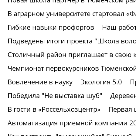
В аграрном университете стартовал «
Гибкие навыки профоргов
Наш работ
Подведены итоги проекта "Школа воло
Столичный район приглашает в свою 
Чемпионат первокурсников Тюменской
Вовлечение в науку
Экология 5.0
П
Победила "Не выставка шуб"
Деревен
В гости в «Россельхозцентр»
Первая 
Автоматизация приемной компании 202