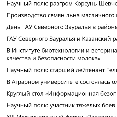
Научный полк: разгром Корсунь-Шевч
Производство семян льна масличного
День ГАУ Северного Зауралья в райо
ГАУ Северного Зауралья и Казанский р
В Институте биотехнологии и ветерин
качества и безопасности молока»
Научный полк: старший лейтенант Гел
В Аграрном университете состоялась 
Круглый стол «Информационная безоп
Научный полк: участник тяжелых бое
XIII Международный форум «Экология»