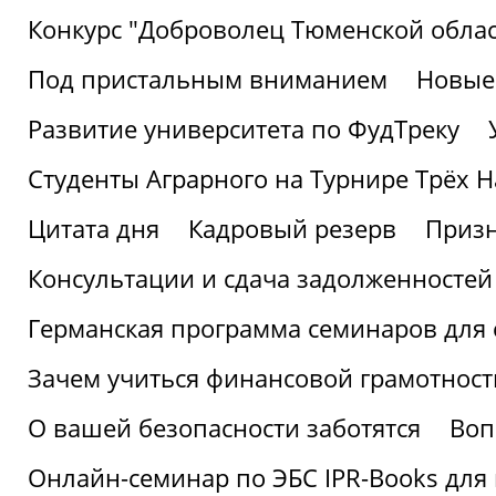
Конкурс "Доброволец Тюменской облас
Под пристальным вниманием
Новые
Развитие университета по ФудТреку
Студенты Аграрного на Турнире Трёх Н
Цитата дня
Кадровый резерв
Призн
Консультации и сдача задолженносте
Германская программа семинаров для 
Зачем учиться финансовой грамотност
О вашей безопасности заботятся
Воп
Онлайн-семинар по ЭБС IPR-Books для