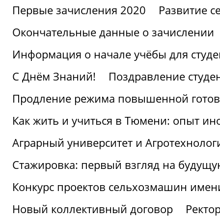
Первые зачисления 2020
Развитие се
Окончательные данные о зачислении
Информация о начале учёбы для студе
С Днём Знаний!
Поздравление студе
Продление режима повышенной готов
Как жить и учиться в Тюмени: опыт ин
Аграрный университет и Агротехнолог
Стажировка: первый взгляд на будущ
Конкурс проектов сельхозмашин имен
Новый коллективный договор
Ректо