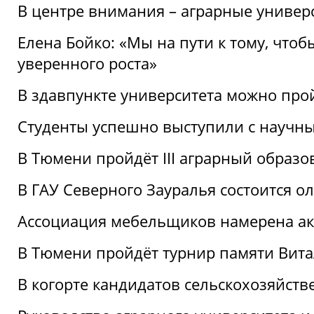
В центре внимания – аграрные универ
Елена Бойко: «Мы на пути к тому, что
уверенного роста»
В здавпункте университета можно про
Студенты успешно выступили с научны
В Тюмени пройдёт III аграрный образ
В ГАУ Северного Зауралья состоится 
Ассоциация мебельщиков намерена акт
В Тюмени пройдёт турнир памяти Вит
В когорте кандидатов сельскохозяйст