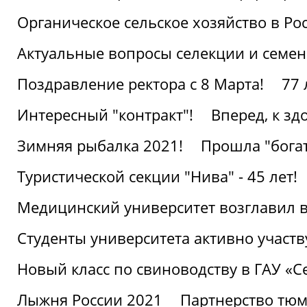
Органическое сельское хозяйство в Ро
Актуальные вопросы селекции и семен
Поздравление ректора с 8 Марта!
77 
Интересный "контракт"!
Вперед, к з
Зимняя рыбалка 2021!
Прошла "богат
Туристической секции "Нива" - 45 лет!
Медицинский университет возглавил в
Студенты университета активно участ
Новый класс по свиноводству в ГАУ «С
Лыжня России 2021
Партнерство тюм