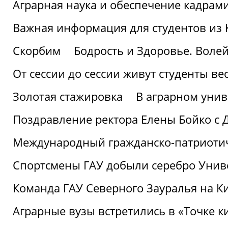
Аграрная наука и обеспечение кадрам
Важная информация для студентов из 
Скорбим
Бодрость и Здоровье. Воле
От сессии до сессии живут студенты ве
Золотая стажировка
В аграрном унив
Поздравление ректора Елены Бойко с 
Международный гражданско-патриотиче
Спортсмены ГАУ добыли серебро Униве
Команда ГАУ Северного Зауралья на К
Аграрные вузы встретились в «Точке к