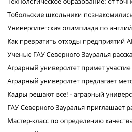
Технологическое образование: от точ
Тобольские школьники познакомились
Университетская олимпиада по англий
Как превратить отходы предприятий А
Ученые ГАУ Северного Зауралья расска
Аграрный университет примет участие
Аграрный университет предлагает ме
Кадры решают все! - аграрный универ
ГАУ Северного Зауралья приглашает р
Мастер-класс по определению качеств