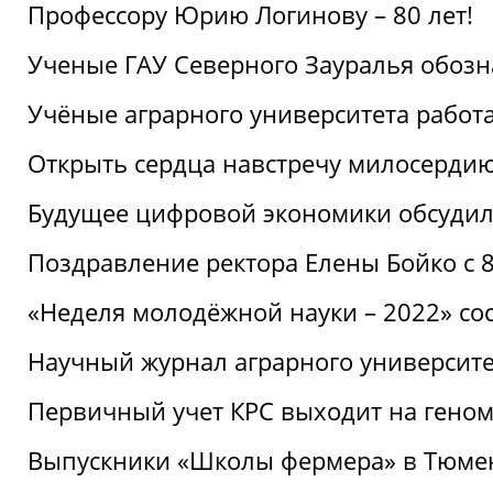
Профессору Юрию Логинову – 80 лет!
Ученые ГАУ Северного Зауралья обоз
Учёные аграрного университета рабо
Открыть сердца навстречу милосерди
Будущее цифровой экономики обсудил
Поздравление ректора Елены Бойко с 
«Неделя молодёжной науки – 2022» сос
Научный журнал аграрного университе
Первичный учет КРС выходит на гено
Выпускники «Школы фермера» в Тюме