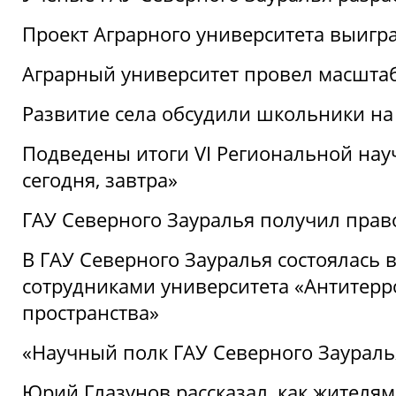
Проект Аграрного университета выигр
Аграрный университет провел масшта
Развитие села обсудили школьники на
Подведены итоги VI Региональной нау
сегодня, завтра»
ГАУ Северного Зауралья получил пра
В ГАУ Северного Зауралья состоялась 
сотрудниками университета «Антитер
пространства»
«Научный полк ГАУ Северного Зауралья
Юрий Глазунов рассказал, как жителям