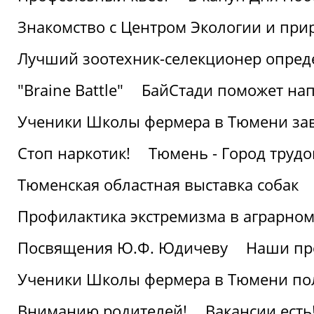
Знакомство с Центром Экологии и пр
Лучший зоотехник-селекционер опред
"Braine Battle"
БайСтади поможет нап
Ученики Школы фермера в Тюмени за
Стоп наркотик!
Тюмень - Город трудо
Тюменская областная выставка собак
Профилактика экстремизма в аграрно
Посвящения Ю.Ф. Юдичеву
Наши пр
Ученики Школы фермера в Тюмени по
Вниманию родителей!
Вакансии есть