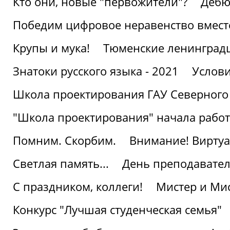
Кто они, новые "первожители"?
Дебю
Победим цифровое неравенство вмест
Крупы и мука!
Тюменские ленинград
Знатоки русского языка - 2021
Услови
Школа проектирования ГАУ Северного
"Школа проектирования" начала работ
Помним. Скорбим.
Внимание! Виртуа
Светлая память...
День преподавате
С праздником, коллеги!
Мистер и Мис
Конкурс "Лучшая студенческая семья"