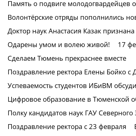
Память о подвиге молодогвардейцев 
Волонтёрские отряды пополнились н
Доктор наук Анастасия Казак признана
Одарены умом и волею живой!
17 фе
Сделаем Тюмень прекраснее вместе
Поздравление ректора Елены Бойко с 
Успеваемость студентов ИБиВМ обсуди
Цифровое образование в Тюменской об
Полку кандидатов наук ГАУ Северного
Поздравление ректора с 23 февраля