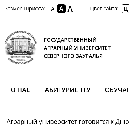
A
A
Размер шрифта:
Цвет сайта:
A
Ц
ГОСУДАРСТВЕННЫЙ
АГРАРНЫЙ УНИВЕРСИТЕТ
СЕВЕРНОГО ЗАУРАЛЬЯ
О НАС
АБИТУРИЕНТУ
ОБУЧ
Аграрный университет готовится к Дн