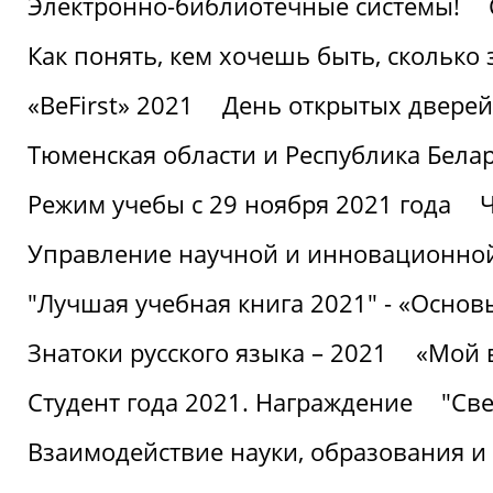
Электронно-библиотечные системы!
Как понять, кем хочешь быть, сколько
«BeFirst» 2021
День открытых дверей
Тюменская области и Республика Бела
Режим учебы с 29 ноября 2021 года
Ч
Управление научной и инновационной
"Лучшая учебная книга 2021" - «Основ
Знатоки русского языка – 2021
«Мой 
Студент года 2021. Награждение
"Све
Взаимодействие науки, образования и