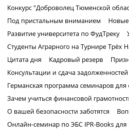
Конкурс "Доброволец Тюменской облас
Под пристальным вниманием
Новые
Развитие университета по ФудТреку
Студенты Аграрного на Турнире Трёх Н
Цитата дня
Кадровый резерв
Призн
Консультации и сдача задолженносте
Германская программа семинаров для 
Зачем учиться финансовой грамотност
О вашей безопасности заботятся
Воп
Онлайн-семинар по ЭБС IPR-Books для