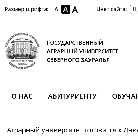
A
A
Размер шрифта:
Цвет сайта:
A
Ц
ГОСУДАРСТВЕННЫЙ
АГРАРНЫЙ УНИВЕРСИТЕТ
СЕВЕРНОГО ЗАУРАЛЬЯ
О НАС
АБИТУРИЕНТУ
ОБУЧ
Аграрный университет готовится к Дн