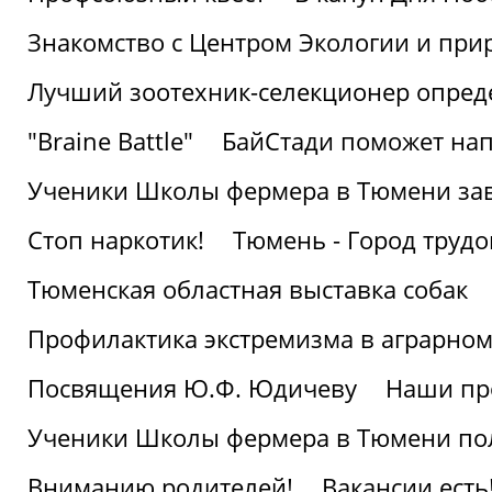
Знакомство с Центром Экологии и пр
Лучший зоотехник-селекционер опред
"Braine Battle"
БайСтади поможет нап
Ученики Школы фермера в Тюмени за
Стоп наркотик!
Тюмень - Город трудо
Тюменская областная выставка собак
Профилактика экстремизма в аграрно
Посвящения Ю.Ф. Юдичеву
Наши пр
Ученики Школы фермера в Тюмени по
Вниманию родителей!
Вакансии есть