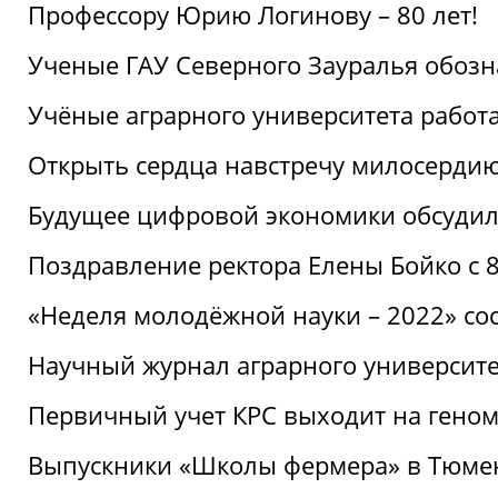
Профессору Юрию Логинову – 80 лет!
Ученые ГАУ Северного Зауралья обоз
Учёные аграрного университета рабо
Открыть сердца навстречу милосерди
Будущее цифровой экономики обсудил
Поздравление ректора Елены Бойко с 
«Неделя молодёжной науки – 2022» сос
Научный журнал аграрного университе
Первичный учет КРС выходит на гено
Выпускники «Школы фермера» в Тюме