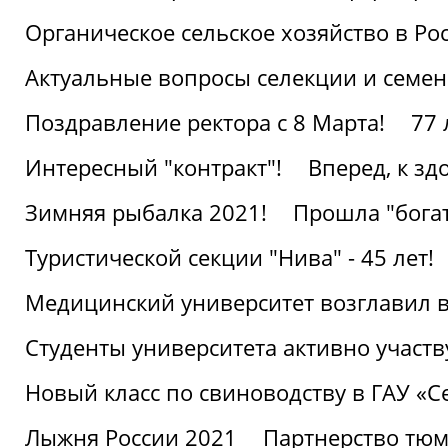
Органическое сельское хозяйство в Ро
Актуальные вопросы селекции и семен
Поздравление ректора с 8 Марта!
77 
Интересный "контракт"!
Вперед, к з
Зимняя рыбалка 2021!
Прошла "богат
Туристической секции "Нива" - 45 лет!
Медицинский университет возглавил в
Студенты университета активно участ
Новый класс по свиноводству в ГАУ «С
Лыжня России 2021
Партнерство тюм