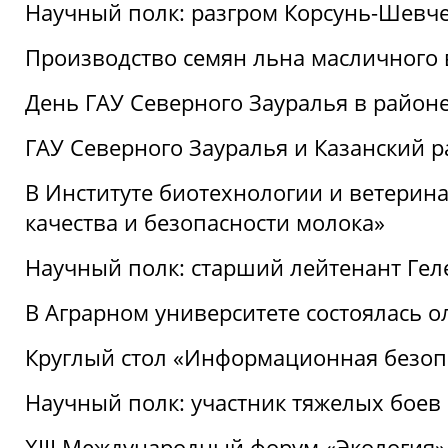
Научный полк: разгром Корсунь-Шевч
Производство семян льна масличного
День ГАУ Северного Зауралья в райо
ГАУ Северного Зауралья и Казанский р
В Институте биотехнологии и ветерин
качества и безопасности молока»
Научный полк: старший лейтенант Гел
В Аграрном университете состоялась 
Круглый стол «Информационная безоп
Научный полк: участник тяжелых бое
XIII Международный форум «Экология»