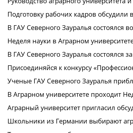
Руководство аграрного университета 
Подготовку рабочих кадров обсудили 
В ГАУ Северного Зауралья состоялся 
Неделя науки в Аграрном университет
В ГАУ Северного Зауралья состоялся 
Присоединяйся к конкурсу «Профессио
Ученые ГАУ Северного Зауралья приб
В Аграрном университете проходит Не
Аграрный университет пригласил обсу
Школьники из Германии выбирают аг