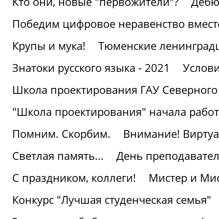
Кто они, новые "первожители"?
Дебю
Победим цифровое неравенство вмест
Крупы и мука!
Тюменские ленинград
Знатоки русского языка - 2021
Услови
Школа проектирования ГАУ Северного
"Школа проектирования" начала работ
Помним. Скорбим.
Внимание! Виртуа
Светлая память...
День преподавате
С праздником, коллеги!
Мистер и Мис
Конкурс "Лучшая студенческая семья"