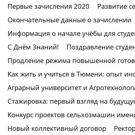
Первые зачисления 2020
Развитие се
Окончательные данные о зачислении
Информация о начале учёбы для студе
С Днём Знаний!
Поздравление студе
Продление режима повышенной готов
Как жить и учиться в Тюмени: опыт ин
Аграрный университет и Агротехнолог
Стажировка: первый взгляд на будущ
Конкурс проектов сельхозмашин имен
Новый коллективный договор
Ректо