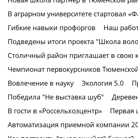
В аграрном университете стартовал «
Гибкие навыки профоргов
Наш работ
Подведены итоги проекта "Школа воло
Столичный район приглашает в свою 
Чемпионат первокурсников Тюменской
Вовлечение в науку
Экология 5.0
П
Победила "Не выставка шуб"
Деревен
В гости в «Россельхозцентр»
Первая 
Автоматизация приемной компании 202