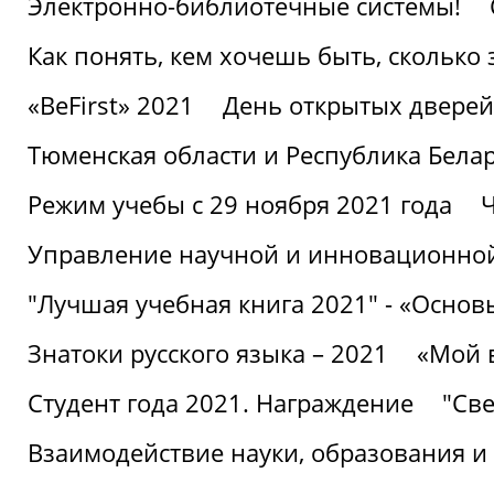
Электронно-библиотечные системы!
Как понять, кем хочешь быть, сколько
«BeFirst» 2021
День открытых дверей
Тюменская области и Республика Бела
Режим учебы с 29 ноября 2021 года
Ч
Управление научной и инновационной
"Лучшая учебная книга 2021" - «Основ
Знатоки русского языка – 2021
«Мой 
Студент года 2021. Награждение
"Све
Взаимодействие науки, образования и