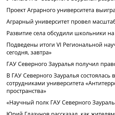
Проект Аграрного университета выигр
Аграрный университет провел масшта
Развитие села обсудили школьники на
Подведены итоги VI Региональной нау
сегодня, завтра»
ГАУ Северного Зауралья получил пра
В ГАУ Северного Зауралья состоялась 
сотрудниками университета «Антитер
пространства»
«Научный полк ГАУ Северного Зауралья
Юрий Глазунов рассказал, как жителям