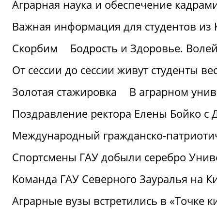
Аграрная наука и обеспечение кадрам
Важная информация для студентов из 
Скорбим
Бодрость и Здоровье. Воле
От сессии до сессии живут студенты ве
Золотая стажировка
В аграрном унив
Поздравление ректора Елены Бойко с 
Международный гражданско-патриотиче
Спортсмены ГАУ добыли серебро Униве
Команда ГАУ Северного Зауралья на К
Аграрные вузы встретились в «Точке к