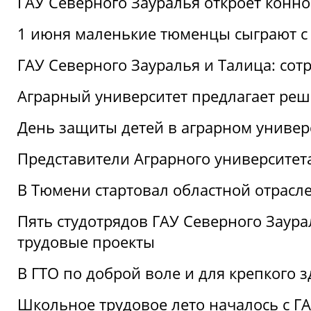
ГАУ Северного Зауралья откроет конн
1 июня маленькие тюменцы сыграют с 
ГАУ Северного Зауралья и Талица: сот
Аграрный университет предлагает реш
День защиты детей в аграрном универ
Представители Аграрного университет
В Тюмени стартовал областной отрасле
Пять студотрядов ГАУ Северного Заура
трудовые проекты
В ГТО по доброй воле и для крепкого з
Школьное трудовое лето началось с Г