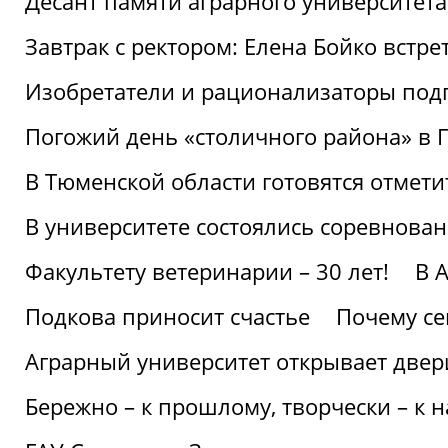
Десант памяти аграрного университет
Завтрак с ректором: Елена Бойко встре
Изобретатели и рационализаторы под
Погожий день «столичного района» в 
В Тюменской области готовятся отмети
В университете состоялись соревнова
Факультету ветеринарии – 30 лет!
В 
Подкова приносит счастье
Почему се
Аграрный университет открывает двер
Бережно – к прошлому, творчески – к 