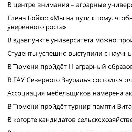
В центре внимания – аграрные универ
Елена Бойко: «Мы на пути к тому, что
уверенного роста»
В здавпункте университета можно про
Студенты успешно выступили с научны
В Тюмени пройдёт III аграрный образ
В ГАУ Северного Зауралья состоится 
Ассоциация мебельщиков намерена акт
В Тюмени пройдёт турнир памяти Вит
В когорте кандидатов сельскохозяйст