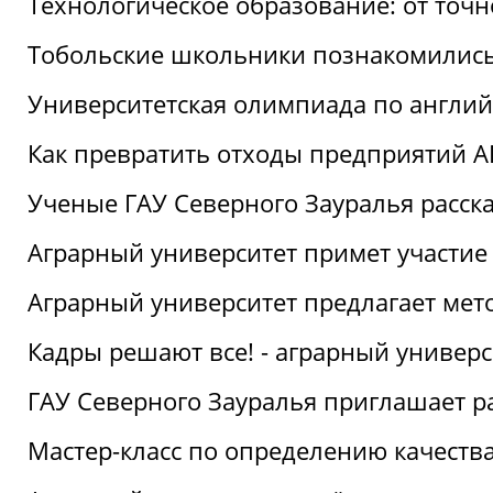
Технологическое образование: от точ
Тобольские школьники познакомились
Университетская олимпиада по англий
Как превратить отходы предприятий А
Ученые ГАУ Северного Зауралья расска
Аграрный университет примет участие
Аграрный университет предлагает ме
Кадры решают все! - аграрный универ
ГАУ Северного Зауралья приглашает р
Мастер-класс по определению качеств