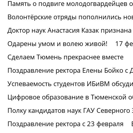
Память о подвиге молодогвардейцев 
Волонтёрские отряды пополнились н
Доктор наук Анастасия Казак признана
Одарены умом и волею живой!
17 фе
Сделаем Тюмень прекраснее вместе
Поздравление ректора Елены Бойко с 
Успеваемость студентов ИБиВМ обсуди
Цифровое образование в Тюменской об
Полку кандидатов наук ГАУ Северного
Поздравление ректора с 23 февраля