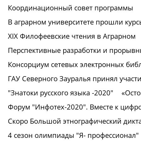
Координационный совет программы
В аграрном университете прошли курсы
XIX Филофеевские чтения в Аграрном
Перспективные разработки и прорывн
Консорциум сетевых электронных биб
ГАУ Северного Зауралья принял участи
"Знатоки русского языка -2020"
«Ост
Форум "Инфотех-2020". Вместе к цифро
Скоро Большой этнографический дикта
4 сезон олимпиады "Я- профессионал"