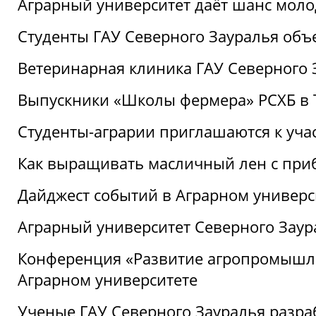
Аграрный университет даёт шанс моло
Студенты ГАУ Северного Зауралья об
Ветеринарная клиника ГАУ Северного 
Выпускники «Школы фермера» РСХБ в
Студенты-аграрии приглашаются к уча
Как выращивать масличный лен с при
Дайджест событий в Аграрном универси
Аграрный университет Северного Заур
Конференция «Развитие агропромышле
Аграрном университете
Ученые ГАУ Северного Зауралья разра