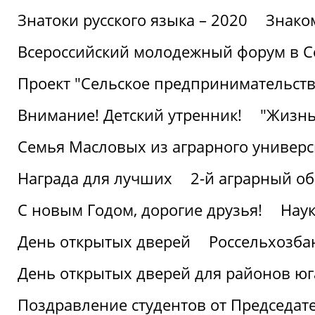
Знатоки русского языка – 2020
Знако
Всероссийский молодежный форум в С
Проект "Сельское предпринимательств
Внимание! Детский утренник!
"Жизнь
Семья Масловых из аграрного универси
Награда для лучших
2-й аграрный о
С новым Годом, дорогие друзья!
Наук
День открытых дверей
Россельхозба
День открытых дверей для районов юг
Поздравление студентов от Председат