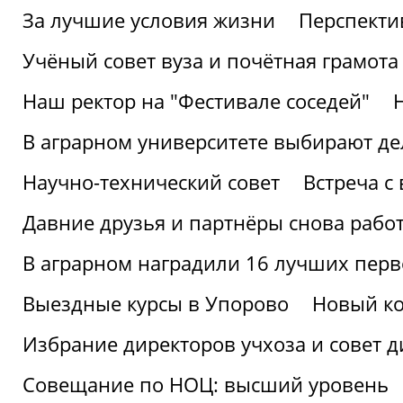
За лучшие условия жизни
Перспекти
Учёный совет вуза и почётная грамота
Наш ректор на "Фестивале соседей"
В аграрном университете выбирают де
Научно-технический совет
Встреча с
Давние друзья и партнёры снова рабо
В аграрном наградили 16 лучших пер
Выездные курсы в Упорово
Новый ко
Избрание директоров учхоза и совет д
Совещание по НОЦ: высший уровень