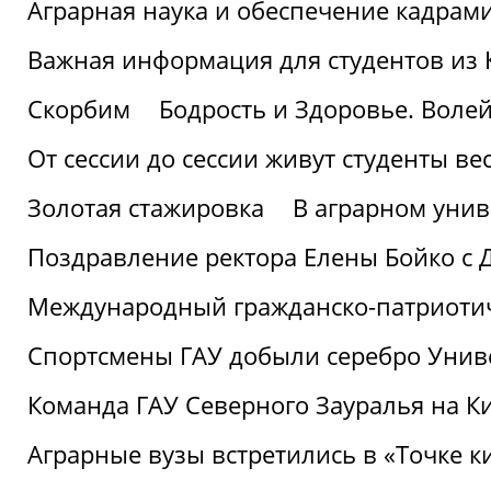
Аграрная наука и обеспечение кадрам
Важная информация для студентов из 
Скорбим
Бодрость и Здоровье. Воле
От сессии до сессии живут студенты ве
Золотая стажировка
В аграрном унив
Поздравление ректора Елены Бойко с 
Международный гражданско-патриотиче
Спортсмены ГАУ добыли серебро Униве
Команда ГАУ Северного Зауралья на К
Аграрные вузы встретились в «Точке к