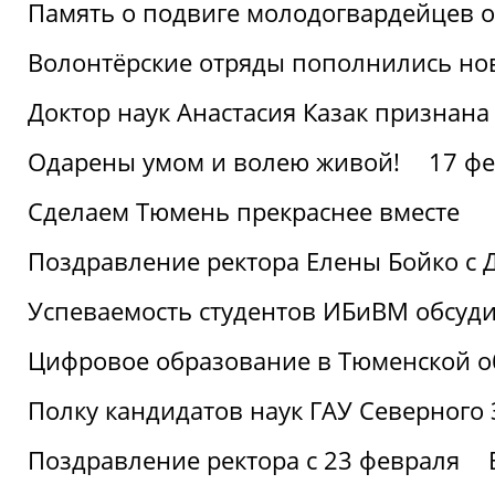
Память о подвиге молодогвардейцев 
Волонтёрские отряды пополнились н
Доктор наук Анастасия Казак признана
Одарены умом и волею живой!
17 фе
Сделаем Тюмень прекраснее вместе
Поздравление ректора Елены Бойко с 
Успеваемость студентов ИБиВМ обсуди
Цифровое образование в Тюменской об
Полку кандидатов наук ГАУ Северного
Поздравление ректора с 23 февраля