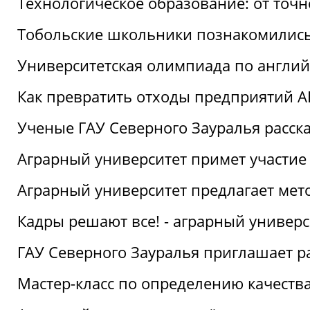
Технологическое образование: от точ
Тобольские школьники познакомились
Университетская олимпиада по англий
Как превратить отходы предприятий А
Ученые ГАУ Северного Зауралья расска
Аграрный университет примет участие
Аграрный университет предлагает ме
Кадры решают все! - аграрный универ
ГАУ Северного Зауралья приглашает р
Мастер-класс по определению качеств