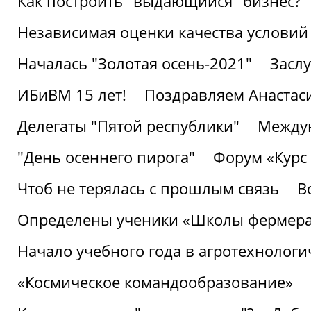
Как построить "выдающийся" бизнес?
Независимая оценки качества условий
Началась "Золотая осень-2021"
Засл
ИБиВМ 15 лет!
Поздравляем Анастаси
Делегаты "Пятой республики"
Междун
"День осеннего пирога"
Форум «Курс 
Чтоб не терялась с прошлым связь
В
Определены ученики «Школы фермер
Начало учебного года в агротехнологи
«Космическое командообразование»