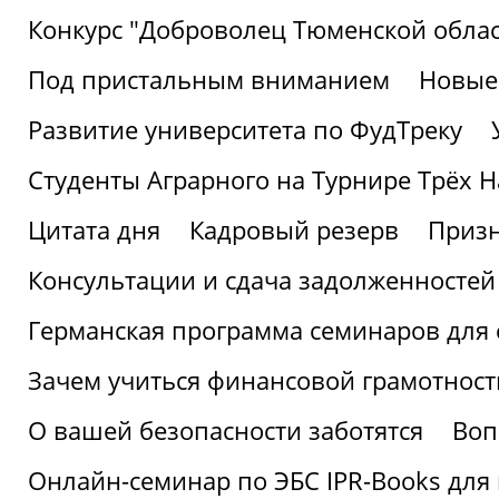
Конкурс "Доброволец Тюменской облас
Под пристальным вниманием
Новые
Развитие университета по ФудТреку
Студенты Аграрного на Турнире Трёх Н
Цитата дня
Кадровый резерв
Призн
Консультации и сдача задолженносте
Германская программа семинаров для 
Зачем учиться финансовой грамотност
О вашей безопасности заботятся
Воп
Онлайн-семинар по ЭБС IPR-Books для