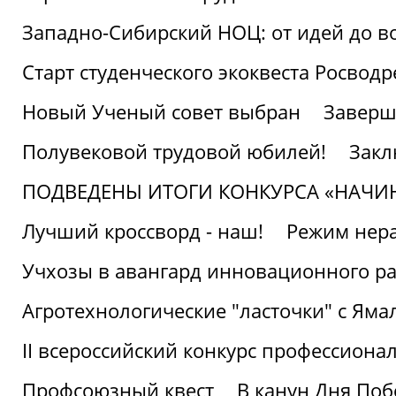
Западно-Сибирский НОЦ: от идей до в
Старт студенческого экоквеста Росвод
Новый Ученый совет выбран
Заверш
Полувековой трудовой юбилей!
Закл
ПОДВЕДЕНЫ ИТОГИ КОНКУРСА «НАЧИ
Лучший кроссворд - наш!
Режим нера
Учхозы в авангард инновационного р
Агротехнологические "ласточки" с Яма
II всероссийский конкурс профессиона
Профсоюзный квест
В канун Дня Поб