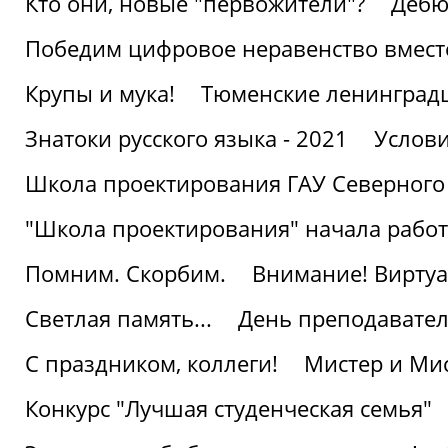
Кто они, новые "первожители"?
Дебю
Победим цифровое неравенство вмест
Крупы и мука!
Тюменские ленинград
Знатоки русского языка - 2021
Услови
Школа проектирования ГАУ Северного
"Школа проектирования" начала работ
Помним. Скорбим.
Внимание! Виртуа
Светлая память...
День преподавате
С праздником, коллеги!
Мистер и Мис
Конкурс "Лучшая студенческая семья"