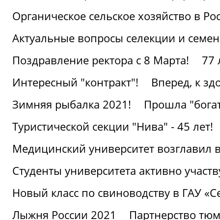
Органическое сельское хозяйство в Ро
Актуальные вопросы селекции и семен
Поздравление ректора с 8 Марта!
77 
Интересный "контракт"!
Вперед, к з
Зимняя рыбалка 2021!
Прошла "богат
Туристической секции "Нива" - 45 лет!
Медицинский университет возглавил в
Студенты университета активно участ
Новый класс по свиноводству в ГАУ «С
Лыжня России 2021
Партнерство тюм