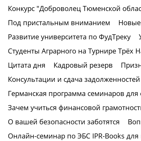
Конкурс "Доброволец Тюменской облас
Под пристальным вниманием
Новые
Развитие университета по ФудТреку
Студенты Аграрного на Турнире Трёх Н
Цитата дня
Кадровый резерв
Призн
Консультации и сдача задолженносте
Германская программа семинаров для 
Зачем учиться финансовой грамотност
О вашей безопасности заботятся
Воп
Онлайн-семинар по ЭБС IPR-Books для