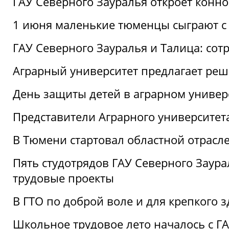
ГАУ Северного Зауралья откроет конн
1 июня маленькие тюменцы сыграют с 
ГАУ Северного Зауралья и Талица: сот
Аграрный университет предлагает реш
День защиты детей в аграрном универ
Представители Аграрного университет
В Тюмени стартовал областной отрасле
Пять студотрядов ГАУ Северного Заура
трудовые проекты
В ГТО по доброй воле и для крепкого з
Школьное трудовое лето началось с Г