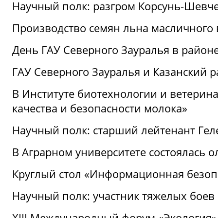
Научный полк: разгром Корсунь-Шевч
Производство семян льна масличного
День ГАУ Северного Зауралья в райо
ГАУ Северного Зауралья и Казанский р
В Институте биотехнологии и ветерин
качества и безопасности молока»
Научный полк: старший лейтенант Гел
В Аграрном университете состоялась 
Круглый стол «Информационная безоп
Научный полк: участник тяжелых бое
XIII Международный форум «Экология»