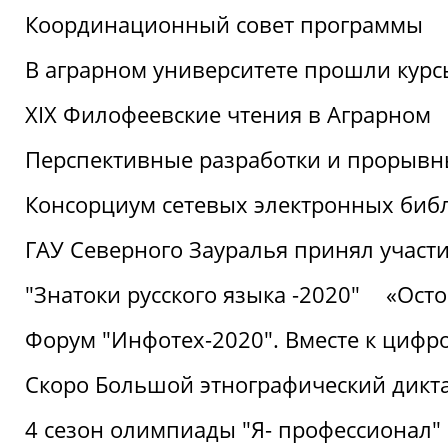
Координационный совет программы
В аграрном университете прошли курсы
XIX Филофеевские чтения в Аграрном
Перспективные разработки и прорывн
Консорциум сетевых электронных биб
ГАУ Северного Зауралья принял участи
"Знатоки русского языка -2020"
«Ост
Форум "Инфотех-2020". Вместе к цифро
Скоро Большой этнографический дикта
4 сезон олимпиады "Я- профессионал"