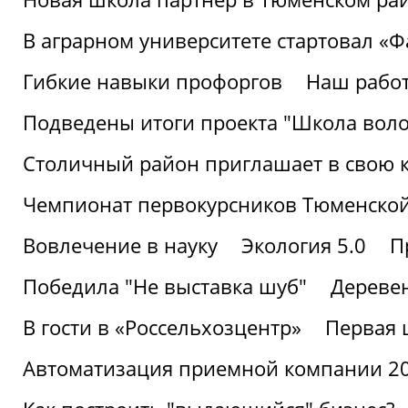
В аграрном университете стартовал «
Гибкие навыки профоргов
Наш работ
Подведены итоги проекта "Школа воло
Столичный район приглашает в свою 
Чемпионат первокурсников Тюменской
Вовлечение в науку
Экология 5.0
П
Победила "Не выставка шуб"
Деревен
В гости в «Россельхозцентр»
Первая 
Автоматизация приемной компании 202