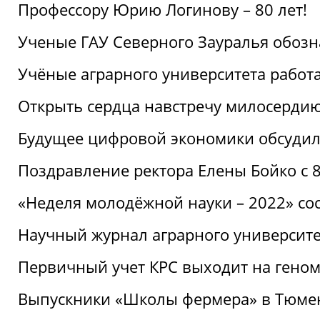
Профессору Юрию Логинову – 80 лет!
Ученые ГАУ Северного Зауралья обоз
Учёные аграрного университета рабо
Открыть сердца навстречу милосерди
Будущее цифровой экономики обсудил
Поздравление ректора Елены Бойко с 
«Неделя молодёжной науки – 2022» сос
Научный журнал аграрного университе
Первичный учет КРС выходит на гено
Выпускники «Школы фермера» в Тюме