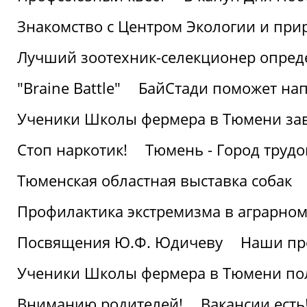
Знакомство с Центром Экологии и пр
Лучший зоотехник-селекционер опред
"Braine Battle"
БайСтади поможет нап
Ученики Школы фермера в Тюмени за
Стоп наркотик!
Тюмень - Город трудо
Тюменская областная выставка собак
Профилактика экстремизма в аграрно
Посвящения Ю.Ф. Юдичеву
Наши пр
Ученики Школы фермера в Тюмени по
Вниманию родителей!
Вакансии есть