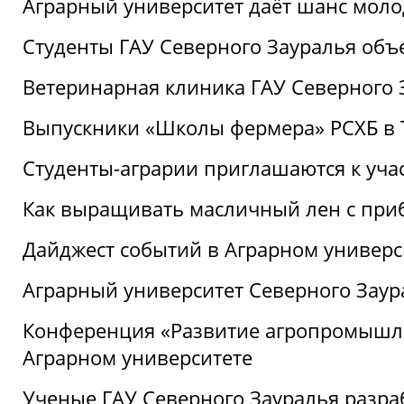
Аграрный университет даёт шанс моло
Студенты ГАУ Северного Зауралья об
Ветеринарная клиника ГАУ Северного 
Выпускники «Школы фермера» РСХБ в
Студенты-аграрии приглашаются к уча
Как выращивать масличный лен с при
Дайджест событий в Аграрном универси
Аграрный университет Северного Заур
Конференция «Развитие агропромышле
Аграрном университете
Ученые ГАУ Северного Зауралья разра