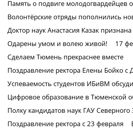
Память о подвиге молодогвардейцев 
Волонтёрские отряды пополнились н
Доктор наук Анастасия Казак признана
Одарены умом и волею живой!
17 фе
Сделаем Тюмень прекраснее вместе
Поздравление ректора Елены Бойко с 
Успеваемость студентов ИБиВМ обсуди
Цифровое образование в Тюменской об
Полку кандидатов наук ГАУ Северного
Поздравление ректора с 23 февраля