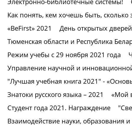
Электронно-библиотечные системы!
Как понять, кем хочешь быть, сколько
«BeFirst» 2021
День открытых дверей
Тюменская области и Республика Бела
Режим учебы с 29 ноября 2021 года
Ч
Управление научной и инновационной
"Лучшая учебная книга 2021" - «Основ
Знатоки русского языка – 2021
«Мой 
Студент года 2021. Награждение
"Све
Взаимодействие науки, образования и