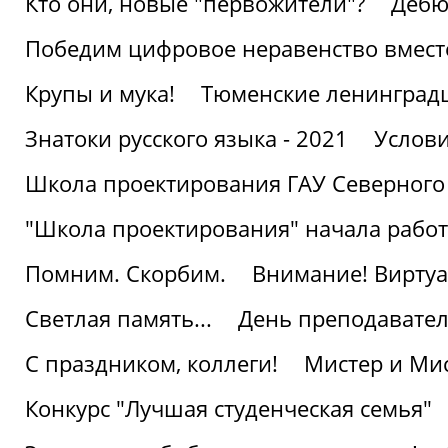
Кто они, новые "первожители"?
Дебю
Победим цифровое неравенство вмест
Крупы и мука!
Тюменские ленинград
Знатоки русского языка - 2021
Услови
Школа проектирования ГАУ Северного
"Школа проектирования" начала работ
Помним. Скорбим.
Внимание! Виртуа
Светлая память...
День преподавате
С праздником, коллеги!
Мистер и Мис
Конкурс "Лучшая студенческая семья"