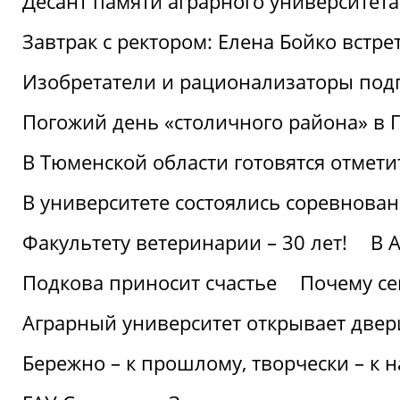
Десант памяти аграрного университет
Завтрак с ректором: Елена Бойко встре
Изобретатели и рационализаторы под
Погожий день «столичного района» в 
В Тюменской области готовятся отмети
В университете состоялись соревнова
Факультету ветеринарии – 30 лет!
В 
Подкова приносит счастье
Почему се
Аграрный университет открывает двер
Бережно – к прошлому, творчески – к 