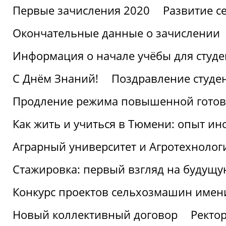
Первые зачисления 2020
Развитие се
Окончательные данные о зачислении
Информация о начале учёбы для студе
С Днём Знаний!
Поздравление студе
Продление режима повышенной готов
Как жить и учиться в Тюмени: опыт ин
Аграрный университет и Агротехнолог
Стажировка: первый взгляд на будущ
Конкурс проектов сельхозмашин имен
Новый коллективный договор
Ректо