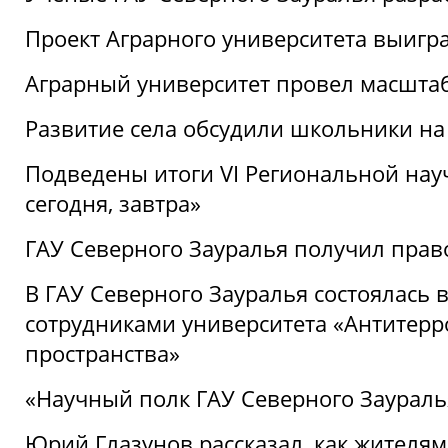
Проект Аграрного университета выигр
Аграрный университет провел масшта
Развитие села обсудили школьники на
Подведены итоги VI Региональной нау
сегодня, завтра»
ГАУ Северного Зауралья получил пра
В ГАУ Северного Зауралья состоялась 
сотрудниками университета «Антитер
пространства»
«Научный полк ГАУ Северного Зауралья
Юрий Глазунов рассказал, как жителям