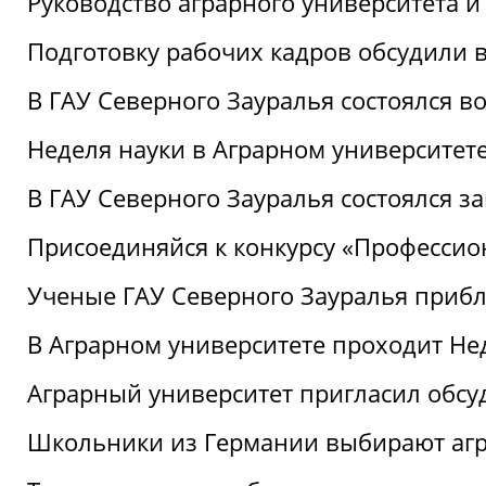
Руководство аграрного университета 
Подготовку рабочих кадров обсудили 
В ГАУ Северного Зауралья состоялся 
Неделя науки в Аграрном университет
В ГАУ Северного Зауралья состоялся 
Присоединяйся к конкурсу «Профессио
Ученые ГАУ Северного Зауралья приб
В Аграрном университете проходит Не
Аграрный университет пригласил обсу
Школьники из Германии выбирают аг