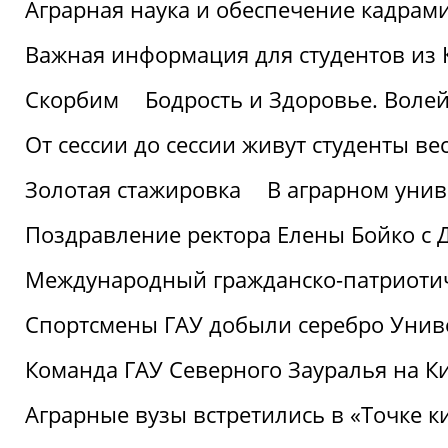
Аграрная наука и обеспечение кадрам
Важная информация для студентов из 
Скорбим
Бодрость и Здоровье. Воле
От сессии до сессии живут студенты ве
Золотая стажировка
В аграрном унив
Поздравление ректора Елены Бойко с 
Международный гражданско-патриотиче
Спортсмены ГАУ добыли серебро Униве
Команда ГАУ Северного Зауралья на К
Аграрные вузы встретились в «Точке к