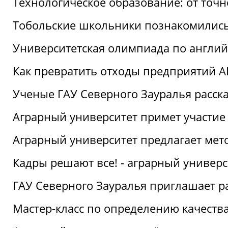
Технологическое образование: от точ
Тобольские школьники познакомились
Университетская олимпиада по англий
Как превратить отходы предприятий А
Ученые ГАУ Северного Зауралья расска
Аграрный университет примет участие
Аграрный университет предлагает ме
Кадры решают все! - аграрный универ
ГАУ Северного Зауралья приглашает р
Мастер-класс по определению качеств