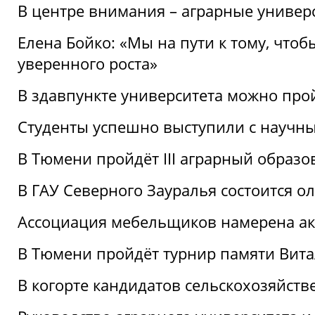
В центре внимания – аграрные универ
Елена Бойко: «Мы на пути к тому, что
уверенного роста»
В здавпункте университета можно про
Студенты успешно выступили с научны
В Тюмени пройдёт III аграрный образ
В ГАУ Северного Зауралья состоится 
Ассоциация мебельщиков намерена акт
В Тюмени пройдёт турнир памяти Вит
В когорте кандидатов сельскохозяйст