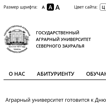
A
A
Размер шрифта:
Цвет сайта:
A
Ц
ГОСУДАРСТВЕННЫЙ
АГРАРНЫЙ УНИВЕРСИТЕТ
СЕВЕРНОГО ЗАУРАЛЬЯ
О НАС
АБИТУРИЕНТУ
ОБУЧ
Аграрный университет готовится к Дн