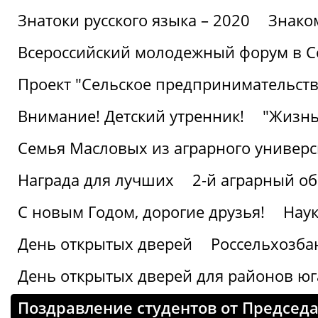
Знатоки русского языка – 2020
Знако
Всероссийский молодежный форум в С
Проект "Сельское предпринимательств
Внимание! Детский утренник!
"Жизнь
Семья Масловых из аграрного универси
Награда для лучших
2-й аграрный о
С новым Годом, дорогие друзья!
Наук
День открытых дверей
Россельхозба
День открытых дверей для районов юг
Поздравление студентов от Председ