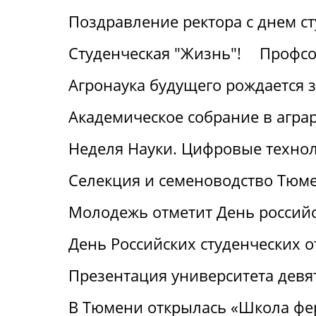
Поздравление ректора с днем с
Студенческая "Жизнь"!
Профсо
Агронаука будущего рождается 
Академическое собрание в агра
Неделя Науки. Цифровые технол
Селекция и семеноводство Тюме
Молодежь отметит День российс
День Российских студенческих о
Презентация университета девя
В Тюмени открылась «Школа фе