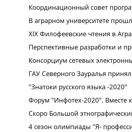
Координационный совет прогр
В аграрном университете прошли
XIX Филофеевские чтения в Агр
Перспективные разработки и п
Консорциум сетевых электронн
ГАУ Северного Зауралья принял 
"Знатоки русского языка -2020"
Форум "Инфотех-2020". Вместе 
Скоро Большой этнографический
4 сезон олимпиады "Я- професс