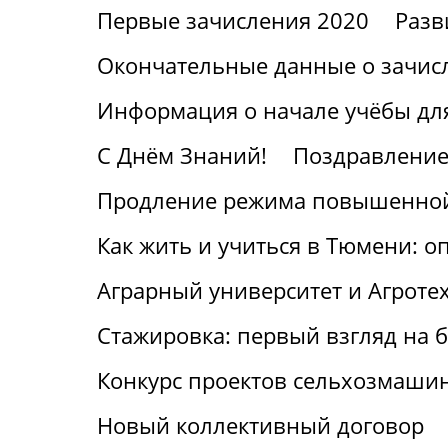
Первые зачисления 2020
Разв
Окончательные данные о зачис
Информация о начале учёбы для
С Днём Знаний!
Поздравление
Продление режима повышенной
Как жить и учиться в Тюмени: о
Аграрный университет и Агроте
Стажировка: первый взгляд на
Конкурс проектов сельхозмаши
Новый коллективный договор