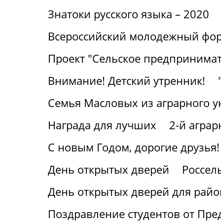
Знатоки русского языка – 2020
Всероссийский молодежный фор
Проект "Сельское предпринимат
Внимание! Детский утренник!
Семья Масловых из аграрного у
Награда для лучших
2-й агра
С новым Годом, дорогие друзья!
День открытых дверей
Россел
День открытых дверей для райо
Поздравление студентов от Пре