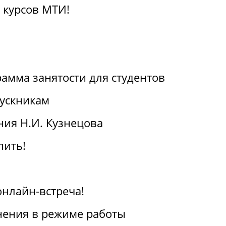
 курсов МТИ!
амма занятости для студентов
ускникам
ия Н.И. Кузнецова
пить!
онлайн-встреча!
ения в режиме работы