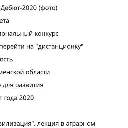
Дебют-2020 (фото)
ета
иональный конкурс
перейти на "дистанционку"
ость
менской области
 для развития
т года 2020
вилизация", лекция в аграрном