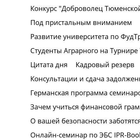
Конкурс "Доброволец Тюменской
Под пристальным вниманием
Развитие университета по ФудТ
Студенты Аграрного на Турнире 
Цитата дня
Кадровый резерв
Консультации и сдача задолжен
Германская программа семинаро
Зачем учиться финансовой грам
О вашей безопасности заботятс
Онлайн-семинар по ЭБС IPR-Boo