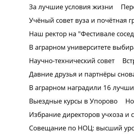
За лучшие условия жизни
Пер
Учёный совет вуза и почётная г
Наш ректор на "Фестивале сосед
В аграрном университете выбир
Научно-технический совет
Вст
Давние друзья и партнёры снов
В аграрном наградили 16 лучши
Выездные курсы в Упорово
Но
Избрание директоров учхоза и с
Совещание по НОЦ: высший ур