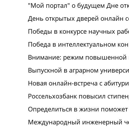
"Мой портал" о будущем Дне от
День открытых дверей онлайн с
Победы в конкурсе научных раб
Победа в интеллектуальном кон
Внимание: режим повышенной 
Выпускной в аграрном универси
Новая онлайн-встреча с абитур
Россельхозбанк повысил стипен
Определиться в жизни поможет 
Международный инженерный че