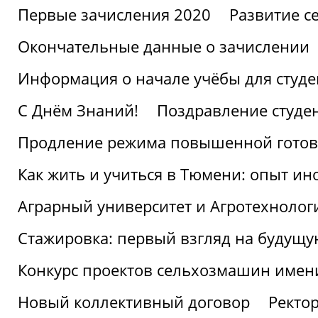
Первые зачисления 2020
Развитие се
Окончательные данные о зачислении
Информация о начале учёбы для студе
С Днём Знаний!
Поздравление студе
Продление режима повышенной готов
Как жить и учиться в Тюмени: опыт ин
Аграрный университет и Агротехнолог
Стажировка: первый взгляд на будущ
Конкурс проектов сельхозмашин имен
Новый коллективный договор
Ректо