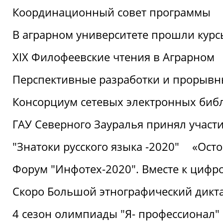
Координационный совет программы
В аграрном университете прошли курсы
XIX Филофеевские чтения в Аграрном
Перспективные разработки и прорывн
Консорциум сетевых электронных биб
ГАУ Северного Зауралья принял участи
"Знатоки русского языка -2020"
«Ост
Форум "Инфотех-2020". Вместе к цифро
Скоро Большой этнографический дикта
4 сезон олимпиады "Я- профессионал"