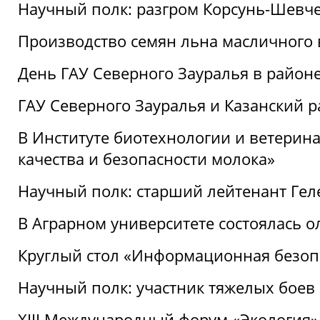
Научный полк: разгром Корсунь-Шевч
Производство семян льна масличного
День ГАУ Северного Зауралья в райо
ГАУ Северного Зауралья и Казанский р
В Институте биотехнологии и ветерин
качества и безопасности молока»
Научный полк: старший лейтенант Гел
В Аграрном университете состоялась 
Круглый стол «Информационная безоп
Научный полк: участник тяжелых бое
XIII Международный форум «Экология»