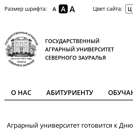
A
A
Размер шрифта:
Цвет сайта:
A
Ц
ГОСУДАРСТВЕННЫЙ
АГРАРНЫЙ УНИВЕРСИТЕТ
СЕВЕРНОГО ЗАУРАЛЬЯ
О НАС
АБИТУРИЕНТУ
ОБУЧ
Аграрный университет готовится к Дн