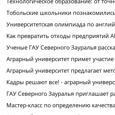
Технологическое образование: от точ
Тобольские школьники познакомились
Университетская олимпиада по англий
Как превратить отходы предприятий А
Ученые ГАУ Северного Зауралья расска
Аграрный университет примет участие
Аграрный университет предлагает ме
Кадры решают все! - аграрный универ
ГАУ Северного Зауралья приглашает р
Мастер-класс по определению качеств