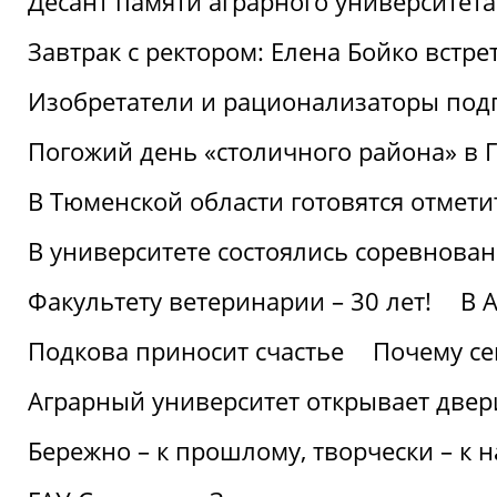
Десант памяти аграрного университет
Завтрак с ректором: Елена Бойко встре
Изобретатели и рационализаторы под
Погожий день «столичного района» в 
В Тюменской области готовятся отмети
В университете состоялись соревнова
Факультету ветеринарии – 30 лет!
В 
Подкова приносит счастье
Почему се
Аграрный университет открывает двер
Бережно – к прошлому, творчески – к 