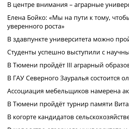
В центре внимания – аграрные универ
Елена Бойко: «Мы на пути к тому, что
уверенного роста»
В здавпункте университета можно про
Студенты успешно выступили с научны
В Тюмени пройдёт III аграрный образ
В ГАУ Северного Зауралья состоится 
Ассоциация мебельщиков намерена акт
В Тюмени пройдёт турнир памяти Вит
В когорте кандидатов сельскохозяйст