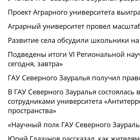
Проект Аграрного университета выигр
Аграрный университет провел масшта
Развитие села обсудили школьники на
Подведены итоги VI Региональной нау
сегодня, завтра»
ГАУ Северного Зауралья получил пра
В ГАУ Северного Зауралья состоялась 
сотрудниками университета «Антитер
пространства»
«Научный полк ГАУ Северного Зауралья
Юрий Глазунов рассказал, как жителям