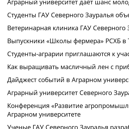
Аграрный университет даёт шанс моло
Студенты ГАУ Северного Зауралья об
Ветеринарная клиника ГАУ Северного 
Выпускники «Школы фермера» РСХБ в
Студенты-аграрии приглашаются к уча
Как выращивать масличный лен с при
Дайджест событий в Аграрном универси
Аграрный университет Северного Заур
Конференция «Развитие агропромышле
Аграрном университете
Ученые ГАУ Северного Зауралья разра