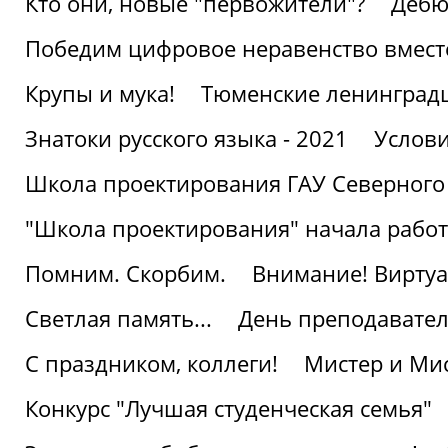
Кто они, новые "первожители"?
Дебю
Победим цифровое неравенство вмест
Крупы и мука!
Тюменские ленинград
Знатоки русского языка - 2021
Услови
Школа проектирования ГАУ Северного
"Школа проектирования" начала работ
Помним. Скорбим.
Внимание! Виртуа
Светлая память...
День преподавате
С праздником, коллеги!
Мистер и Мис
Конкурс "Лучшая студенческая семья"