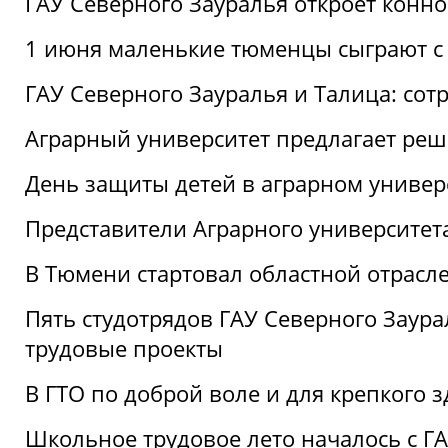
ГАУ Северного Зауралья откроет конн
1 июня маленькие тюменцы сыграют с 
ГАУ Северного Зауралья и Талица: сот
Аграрный университет предлагает реш
День защиты детей в аграрном универ
Представители Аграрного университет
В Тюмени стартовал областной отрасле
Пять студотрядов ГАУ Северного Заура
трудовые проекты
В ГТО по доброй воле и для крепкого з
Школьное трудовое лето началось с Г