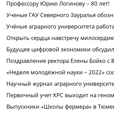
Профессору Юрию Логинову – 80 лет!
Ученые ГАУ Северного Зауралья обоз
Учёные аграрного университета рабо
Открыть сердца навстречу милосерди
Будущее цифровой экономики обсудил
Поздравление ректора Елены Бойко с 
«Неделя молодёжной науки – 2022» сос
Научный журнал аграрного университе
Первичный учет КРС выходит на гено
Выпускники «Школы фермера» в Тюме