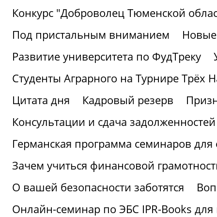
Конкурс "Доброволец Тюменской облас
Под пристальным вниманием
Новые
Развитие университета по ФудТреку
Студенты Аграрного на Турнире Трёх Н
Цитата дня
Кадровый резерв
Призн
Консультации и сдача задолженносте
Германская программа семинаров для 
Зачем учиться финансовой грамотност
О вашей безопасности заботятся
Воп
Онлайн-семинар по ЭБС IPR-Books для