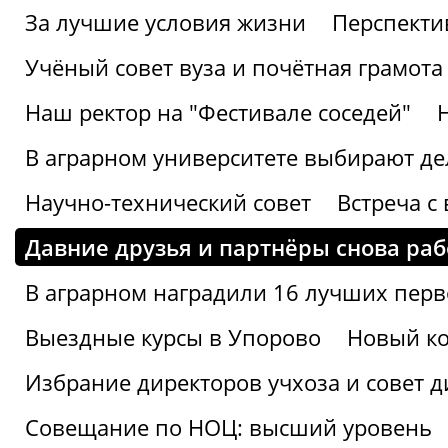
За лучшие условия жизни
Перспекти
Учёный совет вуза и почётная грамота
Наш ректор на "Фестивале соседей"
В аграрном университете выбирают де
Научно-технический совет
Встреча с
Давние друзья и партнёры снова раб
В аграрном наградили 16 лучших пер
Выездные курсы в Упорово
Новый ко
Избрание директоров учхоза и совет д
Совещание по НОЦ: высший уровень