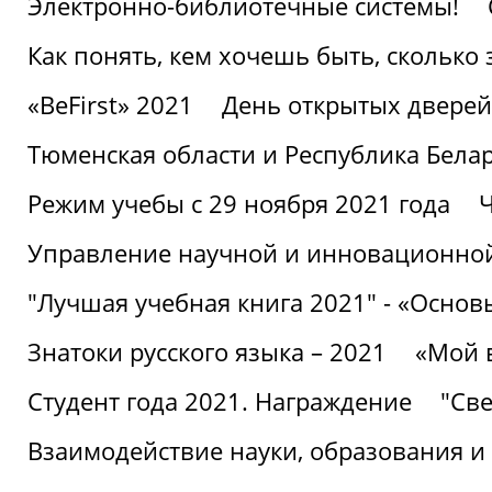
Электронно-библиотечные системы!
Как понять, кем хочешь быть, сколько
«BeFirst» 2021
День открытых дверей
Тюменская области и Республика Бела
Режим учебы с 29 ноября 2021 года
Ч
Управление научной и инновационной
"Лучшая учебная книга 2021" - «Основ
Знатоки русского языка – 2021
«Мой 
Студент года 2021. Награждение
"Све
Взаимодействие науки, образования и