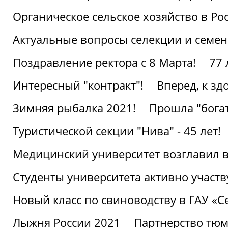
Органическое сельское хозяйство в Ро
Актуальные вопросы селекции и семен
Поздравление ректора с 8 Марта!
77 
Интересный "контракт"!
Вперед, к з
Зимняя рыбалка 2021!
Прошла "богат
Туристической секции "Нива" - 45 лет!
Медицинский университет возглавил в
Студенты университета активно участ
Новый класс по свиноводству в ГАУ «С
Лыжня России 2021
Партнерство тюм