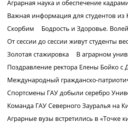
Аграрная наука и обеспечение кадрам
Важная информация для студентов из 
Скорбим
Бодрость и Здоровье. Воле
От сессии до сессии живут студенты ве
Золотая стажировка
В аграрном унив
Поздравление ректора Елены Бойко с 
Международный гражданско-патриотиче
Спортсмены ГАУ добыли серебро Униве
Команда ГАУ Северного Зауралья на К
Аграрные вузы встретились в «Точке к