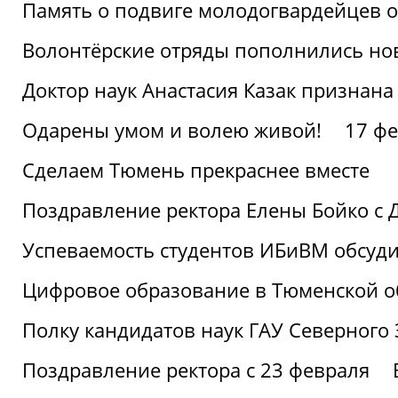
Память о подвиге молодогвардейцев 
Волонтёрские отряды пополнились н
Доктор наук Анастасия Казак признана
Одарены умом и волею живой!
17 фе
Сделаем Тюмень прекраснее вместе
Поздравление ректора Елены Бойко с 
Успеваемость студентов ИБиВМ обсуди
Цифровое образование в Тюменской об
Полку кандидатов наук ГАУ Северного
Поздравление ректора с 23 февраля