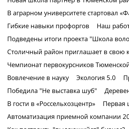
В аграрном университете стартовал «
Гибкие навыки профоргов
Наш работ
Подведены итоги проекта "Школа воло
Столичный район приглашает в свою 
Чемпионат первокурсников Тюменской
Вовлечение в науку
Экология 5.0
П
Победила "Не выставка шуб"
Деревен
В гости в «Россельхозцентр»
Первая 
Автоматизация приемной компании 202