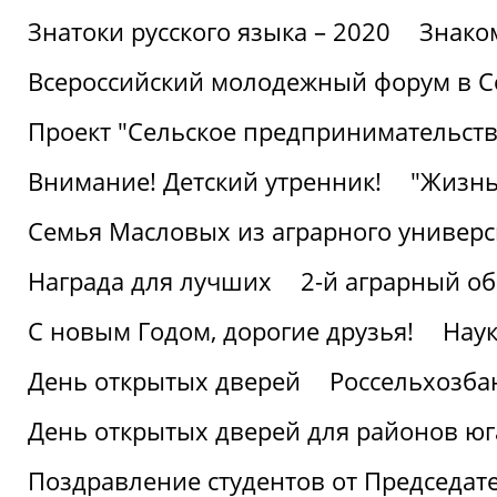
Знатоки русского языка – 2020
Знако
Всероссийский молодежный форум в С
Проект "Сельское предпринимательств
Внимание! Детский утренник!
"Жизнь
Семья Масловых из аграрного универси
Награда для лучших
2-й аграрный о
С новым Годом, дорогие друзья!
Наук
День открытых дверей
Россельхозба
День открытых дверей для районов юг
Поздравление студентов от Председат