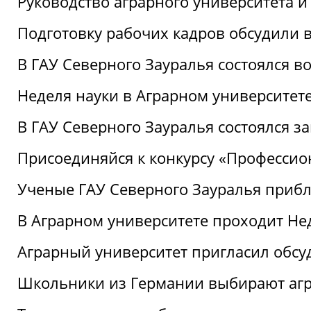
Руководство аграрного университета 
Подготовку рабочих кадров обсудили 
В ГАУ Северного Зауралья состоялся 
Неделя науки в Аграрном университет
В ГАУ Северного Зауралья состоялся 
Присоединяйся к конкурсу «Профессио
Ученые ГАУ Северного Зауралья приб
В Аграрном университете проходит Не
Аграрный университет пригласил обсу
Школьники из Германии выбирают аг