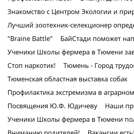
Знакомство с Центром Экологии и пр
Лучший зоотехник-селекционер опред
"Braine Battle"
БайСтади поможет нап
Ученики Школы фермера в Тюмени за
Стоп наркотик!
Тюмень - Город трудо
Тюменская областная выставка собак
Профилактика экстремизма в аграрно
Посвящения Ю.Ф. Юдичеву
Наши пр
Ученики Школы фермера в Тюмени по
Вниманию родителей!
Вакансии есть