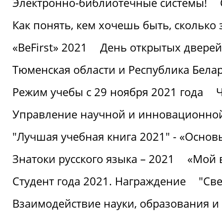
Электронно-библиотечные системы!
Как понять, кем хочешь быть, сколько
«BeFirst» 2021
День открытых дверей
Тюменская области и Республика Бела
Режим учебы с 29 ноября 2021 года
Ч
Управление научной и инновационной
"Лучшая учебная книга 2021" - «Основ
Знатоки русского языка – 2021
«Мой 
Студент года 2021. Награждение
"Све
Взаимодействие науки, образования и