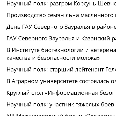
Научный полк: разгром Корсунь-Шевч
Производство семян льна масличного
День ГАУ Северного Зауралья в райо
ГАУ Северного Зауралья и Казанский р
В Институте биотехнологии и ветерин
качества и безопасности молока»
Научный полк: старший лейтенант Гел
В Аграрном университете состоялась 
Круглый стол «Информационная безоп
Научный полк: участник тяжелых бое
XIII Международный форум «Экология»