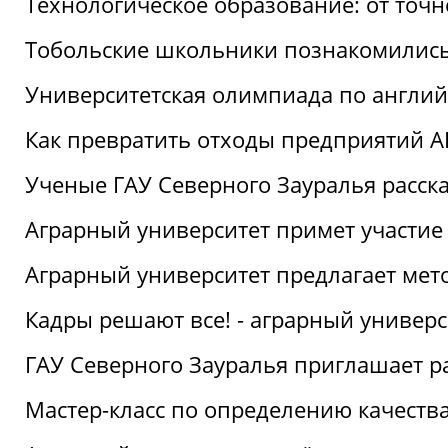
Технологическое образование: от точ
Тобольские школьники познакомились
Университетская олимпиада по англий
Как превратить отходы предприятий А
Ученые ГАУ Северного Зауралья расска
Аграрный университет примет участие
Аграрный университет предлагает ме
Кадры решают все! - аграрный универ
ГАУ Северного Зауралья приглашает р
Мастер-класс по определению качеств