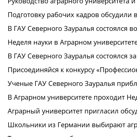
Руководство аграрного университета 
Подготовку рабочих кадров обсудили 
В ГАУ Северного Зауралья состоялся 
Неделя науки в Аграрном университет
В ГАУ Северного Зауралья состоялся 
Присоединяйся к конкурсу «Профессио
Ученые ГАУ Северного Зауралья приб
В Аграрном университете проходит Не
Аграрный университет пригласил обсу
Школьники из Германии выбирают аг