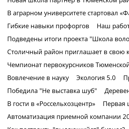
В аграрном университете стартовал «
Гибкие навыки профоргов
Наш работ
Подведены итоги проекта "Школа воло
Столичный район приглашает в свою 
Чемпионат первокурсников Тюменской
Вовлечение в науку
Экология 5.0
П
Победила "Не выставка шуб"
Деревен
В гости в «Россельхозцентр»
Первая 
Автоматизация приемной компании 202