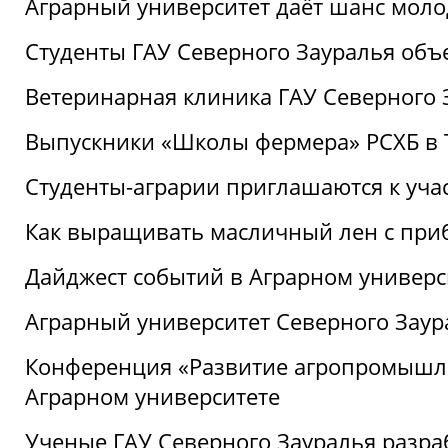
Аграрный университет даёт шанс моло
Студенты ГАУ Северного Зауралья об
Ветеринарная клиника ГАУ Северного 
Выпускники «Школы фермера» РСХБ в
Студенты-аграрии приглашаются к уча
Как выращивать масличный лен с при
Дайджест событий в Аграрном универси
Аграрный университет Северного Заур
Конференция «Развитие агропромышле
Аграрном университете
Ученые ГАУ Северного Зауралья разра