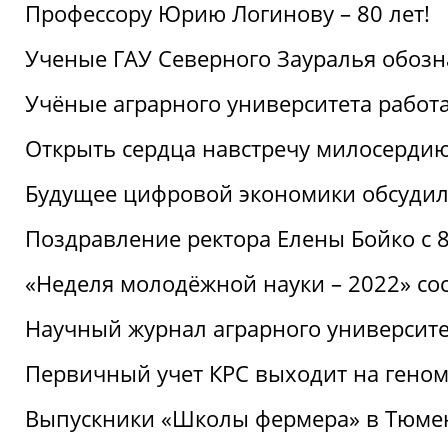
Профессору Юрию Логинову – 80 лет!
Ученые ГАУ Северного Зауралья обоз
Учёные аграрного университета рабо
Открыть сердца навстречу милосерди
Будущее цифровой экономики обсудил
Поздравление ректора Елены Бойко с 
«Неделя молодёжной науки – 2022» сос
Научный журнал аграрного университе
Первичный учет КРС выходит на гено
Выпускники «Школы фермера» в Тюме