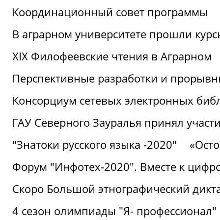
Координационный совет программы
В аграрном университете прошли курсы
XIX Филофеевские чтения в Аграрном
Перспективные разработки и прорывн
Консорциум сетевых электронных биб
ГАУ Северного Зауралья принял участи
"Знатоки русского языка -2020"
«Ост
Форум "Инфотех-2020". Вместе к цифро
Скоро Большой этнографический дикта
4 сезон олимпиады "Я- профессионал"