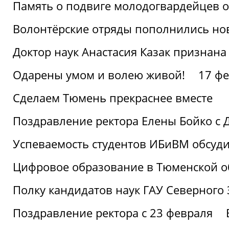
Память о подвиге молодогвардейцев 
Волонтёрские отряды пополнились н
Доктор наук Анастасия Казак признана
Одарены умом и волею живой!
17 фе
Сделаем Тюмень прекраснее вместе
Поздравление ректора Елены Бойко с 
Успеваемость студентов ИБиВМ обсуди
Цифровое образование в Тюменской об
Полку кандидатов наук ГАУ Северного
Поздравление ректора с 23 февраля