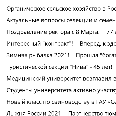
Органическое сельское хозяйство в Ро
Актуальные вопросы селекции и семен
Поздравление ректора с 8 Марта!
77 
Интересный "контракт"!
Вперед, к з
Зимняя рыбалка 2021!
Прошла "богат
Туристической секции "Нива" - 45 лет!
Медицинский университет возглавил в
Студенты университета активно участ
Новый класс по свиноводству в ГАУ «С
Лыжня России 2021
Партнерство тюм