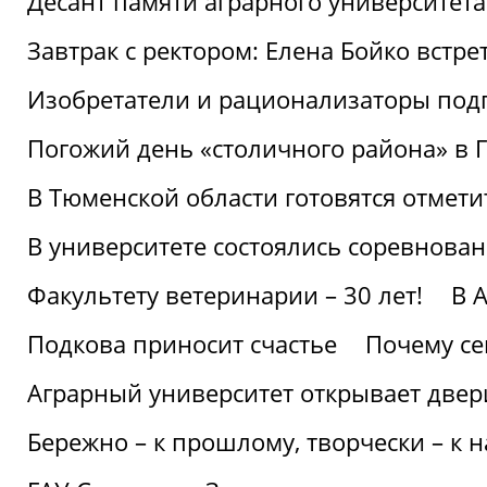
Десант памяти аграрного университет
Завтрак с ректором: Елена Бойко встре
Изобретатели и рационализаторы под
Погожий день «столичного района» в 
В Тюменской области готовятся отмети
В университете состоялись соревнова
Факультету ветеринарии – 30 лет!
В 
Подкова приносит счастье
Почему се
Аграрный университет открывает двер
Бережно – к прошлому, творчески – к 