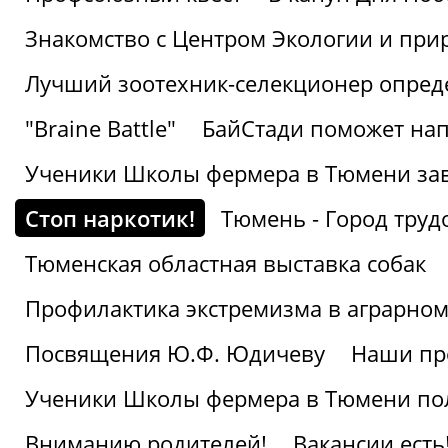
Знакомство с Центром Экологии и пр
Лучший зоотехник-селекционер опред
"Braine Battle"
БайСтади поможет нап
Ученики Школы фермера в Тюмени за
Стоп наркотик!
Тюмень - Город труд
Тюменская областная выставка собак
Профилактика экстремизма в аграрно
Посвящения Ю.Ф. Юдичеву
Наши пр
Ученики Школы фермера в Тюмени по
Вниманию родителей!
Вакансии есть