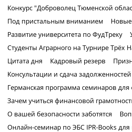
Конкурс "Доброволец Тюменской облас
Под пристальным вниманием
Новые
Развитие университета по ФудТреку
Студенты Аграрного на Турнире Трёх Н
Цитата дня
Кадровый резерв
Призн
Консультации и сдача задолженносте
Германская программа семинаров для 
Зачем учиться финансовой грамотност
О вашей безопасности заботятся
Воп
Онлайн-семинар по ЭБС IPR-Books для