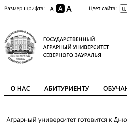
A
A
Размер шрифта:
Цвет сайта:
A
Ц
ГОСУДАРСТВЕННЫЙ
АГРАРНЫЙ УНИВЕРСИТЕТ
СЕВЕРНОГО ЗАУРАЛЬЯ
О НАС
АБИТУРИЕНТУ
ОБУЧ
Аграрный университет готовится к Дн