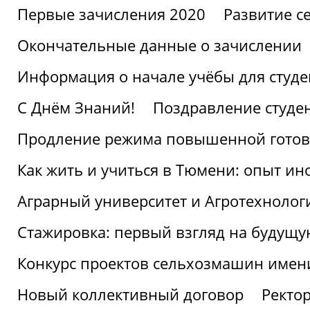
Первые зачисления 2020
Развитие се
Окончательные данные о зачислении
Информация о начале учёбы для студе
С Днём Знаний!
Поздравление студе
Продление режима повышенной готов
Как жить и учиться в Тюмени: опыт ин
Аграрный университет и Агротехнолог
Стажировка: первый взгляд на будущ
Конкурс проектов сельхозмашин имен
Новый коллективный договор
Ректо