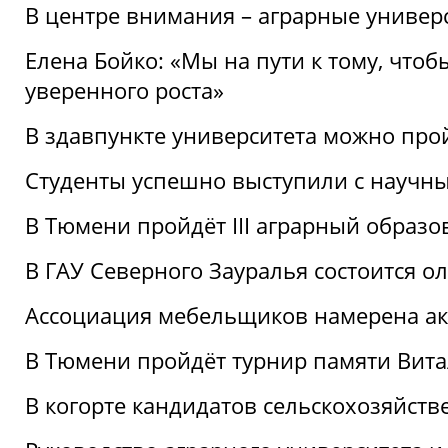
В центре внимания – аграрные универ
Елена Бойко: «Мы на пути к тому, что
уверенного роста»
В здавпункте университета можно про
Студенты успешно выступили с научны
В Тюмени пройдёт III аграрный образ
В ГАУ Северного Зауралья состоится 
Ассоциация мебельщиков намерена акт
В Тюмени пройдёт турнир памяти Вит
В когорте кандидатов сельскохозяйст