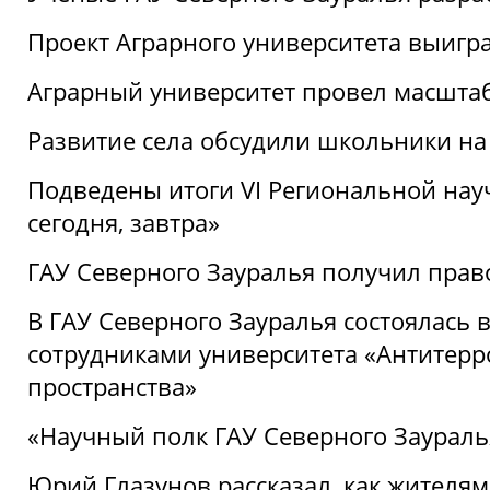
Проект Аграрного университета выигр
Аграрный университет провел масшта
Развитие села обсудили школьники на
Подведены итоги VI Региональной нау
сегодня, завтра»
ГАУ Северного Зауралья получил пра
В ГАУ Северного Зауралья состоялась 
сотрудниками университета «Антитер
пространства»
«Научный полк ГАУ Северного Зауралья
Юрий Глазунов рассказал, как жителям