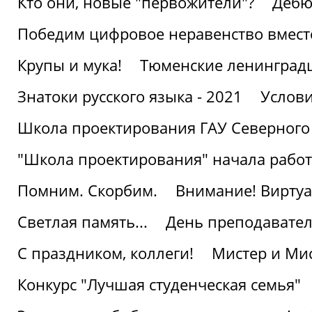
Кто они, новые "первожители"?
Дебю
Победим цифровое неравенство вмест
Крупы и мука!
Тюменские ленинград
Знатоки русского языка - 2021
Услови
Школа проектирования ГАУ Северного
"Школа проектирования" начала работ
Помним. Скорбим.
Внимание! Виртуа
Светлая память...
День преподавате
С праздником, коллеги!
Мистер и Мис
Конкурс "Лучшая студенческая семья"