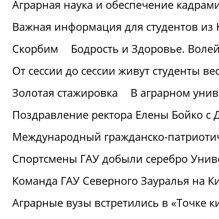
Аграрная наука и обеспечение кадрам
Важная информация для студентов из 
Скорбим
Бодрость и Здоровье. Воле
От сессии до сессии живут студенты ве
Золотая стажировка
В аграрном унив
Поздравление ректора Елены Бойко с 
Международный гражданско-патриотиче
Спортсмены ГАУ добыли серебро Униве
Команда ГАУ Северного Зауралья на К
Аграрные вузы встретились в «Точке к