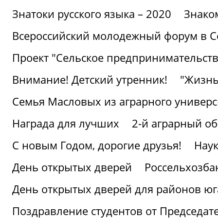
Знатоки русского языка – 2020
Знако
Всероссийский молодежный форум в С
Проект "Сельское предпринимательств
Внимание! Детский утренник!
"Жизнь
Семья Масловых из аграрного универси
Награда для лучших
2-й аграрный о
С новым Годом, дорогие друзья!
Наук
День открытых дверей
Россельхозба
День открытых дверей для районов юг
Поздравление студентов от Председат