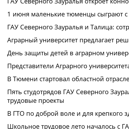
ГАУ Северного Зауралья откроет конн
1 июня маленькие тюменцы сыграют с 
ГАУ Северного Зауралья и Талица: сот
Аграрный университет предлагает реш
День защиты детей в аграрном универ
Представители Аграрного университет
В Тюмени стартовал областной отрасле
Пять студотрядов ГАУ Северного Заура
трудовые проекты
В ГТО по доброй воле и для крепкого з
Школьное трудовое лето началось с Г