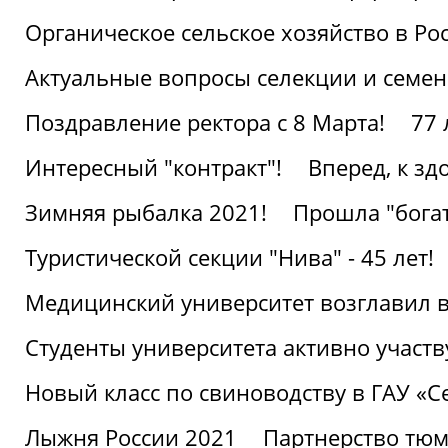
Органическое сельское хозяйство в Ро
Актуальные вопросы селекции и семен
Поздравление ректора с 8 Марта!
77 
Интересный "контракт"!
Вперед, к з
Зимняя рыбалка 2021!
Прошла "богат
Туристической секции "Нива" - 45 лет!
Медицинский университет возглавил в
Студенты университета активно участ
Новый класс по свиноводству в ГАУ «С
Лыжня России 2021
Партнерство тюм