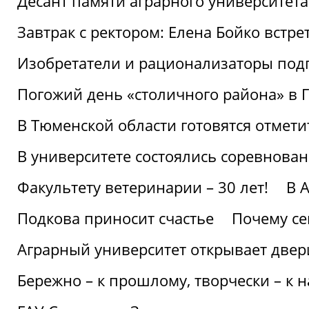
Десант памяти аграрного университет
Завтрак с ректором: Елена Бойко встре
Изобретатели и рационализаторы под
Погожий день «столичного района» в 
В Тюменской области готовятся отмети
В университете состоялись соревнова
Факультету ветеринарии – 30 лет!
В 
Подкова приносит счастье
Почему се
Аграрный университет открывает двер
Бережно – к прошлому, творчески – к 