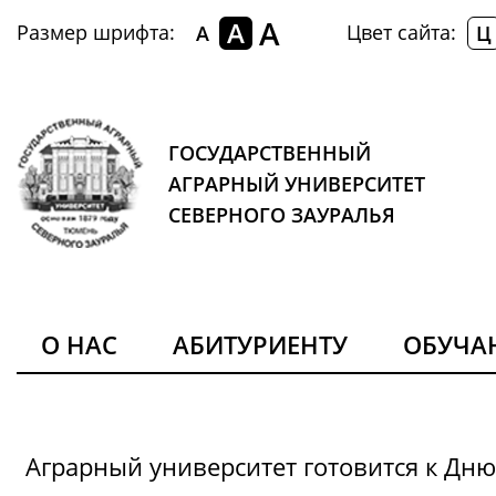
A
A
Размер шрифта:
Цвет сайта:
A
Ц
ГОСУДАРСТВЕННЫЙ
АГРАРНЫЙ УНИВЕРСИТЕТ
СЕВЕРНОГО ЗАУРАЛЬЯ
О НАС
АБИТУРИЕНТУ
ОБУЧ
Аграрный университет готовится к Дн