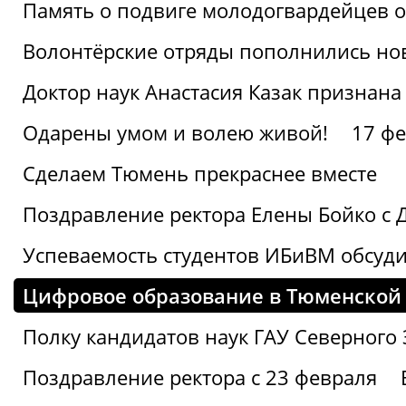
Память о подвиге молодогвардейцев 
Волонтёрские отряды пополнились н
Доктор наук Анастасия Казак признана
Одарены умом и волею живой!
17 фе
Сделаем Тюмень прекраснее вместе
Поздравление ректора Елены Бойко с 
Успеваемость студентов ИБиВМ обсуди
Цифровое образование в Тюменской 
Полку кандидатов наук ГАУ Северного
Поздравление ректора с 23 февраля