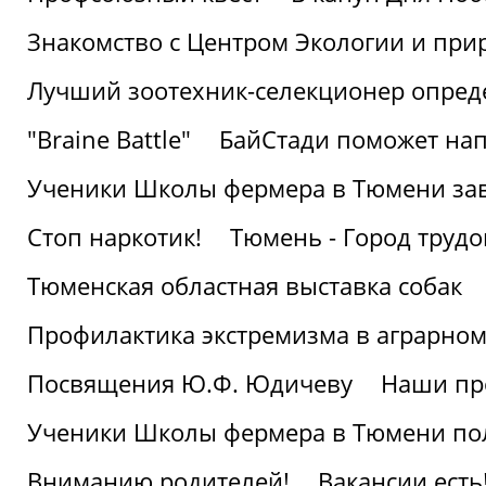
Знакомство с Центром Экологии и пр
Лучший зоотехник-селекционер опред
"Braine Battle"
БайСтади поможет нап
Ученики Школы фермера в Тюмени за
Стоп наркотик!
Тюмень - Город трудо
Тюменская областная выставка собак
Профилактика экстремизма в аграрно
Посвящения Ю.Ф. Юдичеву
Наши пр
Ученики Школы фермера в Тюмени по
Вниманию родителей!
Вакансии есть