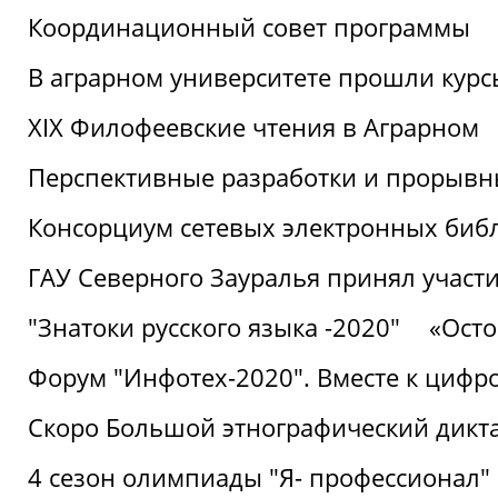
Координационный совет программы
В аграрном университете прошли курсы
XIX Филофеевские чтения в Аграрном
Перспективные разработки и прорывн
Консорциум сетевых электронных биб
ГАУ Северного Зауралья принял участи
"Знатоки русского языка -2020"
«Ост
Форум "Инфотех-2020". Вместе к цифро
Скоро Большой этнографический дикта
4 сезон олимпиады "Я- профессионал"