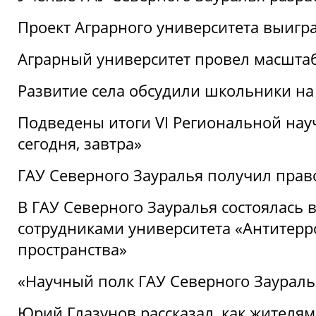
Проект Аграрного университета выигр
Аграрный университет провел масшта
Развитие села обсудили школьники на
Подведены итоги VI Региональной нау
сегодня, завтра»
ГАУ Северного Зауралья получил пра
В ГАУ Северного Зауралья состоялась 
сотрудниками университета «Антитер
пространства»
«Научный полк ГАУ Северного Зауралья
Юрий Глазунов рассказал, как жителям