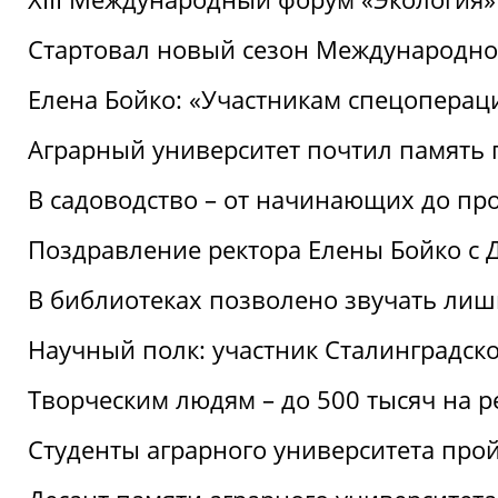
Стартовал новый сезон Международ
Елена Бойко: «Участникам спецопера
Аграрный университет почтил память 
В садоводство – от начинающих до пр
Поздравление ректора Елены Бойко с
В библиотеках позволено звучать лиш
Научный полк: участник Сталинградск
Творческим людям – до 500 тысяч на 
Студенты аграрного университета про