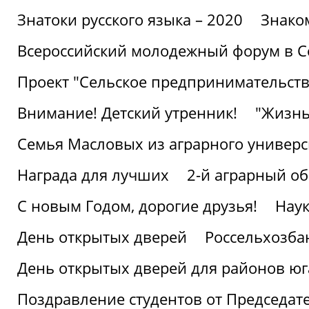
Знатоки русского языка – 2020
Знако
Всероссийский молодежный форум в С
Проект "Сельское предпринимательств
Внимание! Детский утренник!
"Жизнь
Семья Масловых из аграрного универси
Награда для лучших
2-й аграрный о
С новым Годом, дорогие друзья!
Наук
День открытых дверей
Россельхозба
День открытых дверей для районов юг
Поздравление студентов от Председат