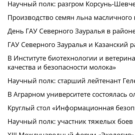
Научный полк: разгром Корсунь-Шевч
Производство семян льна масличного
День ГАУ Северного Зауралья в райо
ГАУ Северного Зауралья и Казанский р
В Институте биотехнологии и ветерин
качества и безопасности молока»
Научный полк: старший лейтенант Гел
В Аграрном университете состоялась 
Круглый стол «Информационная безоп
Научный полк: участник тяжелых бое
XIII Международный форум «Экология»