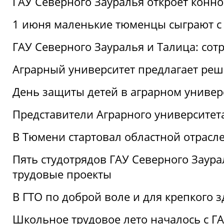
ГАУ Северного Зауралья откроет конн
1 июня маленькие тюменцы сыграют с 
ГАУ Северного Зауралья и Талица: сот
Аграрный университет предлагает реш
День защиты детей в аграрном универ
Представители Аграрного университет
В Тюмени стартовал областной отрасле
Пять студотрядов ГАУ Северного Заура
трудовые проекты
В ГТО по доброй воле и для крепкого з
Школьное трудовое лето началось с Г