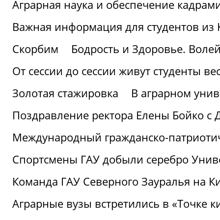
Аграрная наука и обеспечение кадрам
Важная информация для студентов из 
Скорбим
Бодрость и Здоровье. Воле
От сессии до сессии живут студенты ве
Золотая стажировка
В аграрном унив
Поздравление ректора Елены Бойко с 
Международный гражданско-патриотиче
Спортсмены ГАУ добыли серебро Униве
Команда ГАУ Северного Зауралья на К
Аграрные вузы встретились в «Точке к