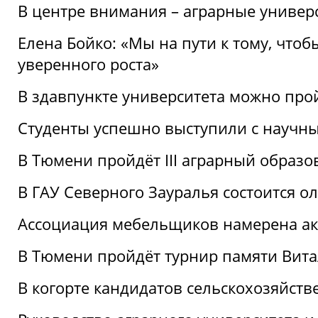
В центре внимания – аграрные универ
Елена Бойко: «Мы на пути к тому, что
уверенного роста»
В здавпункте университета можно про
Студенты успешно выступили с научны
В Тюмени пройдёт III аграрный образ
В ГАУ Северного Зауралья состоится 
Ассоциация мебельщиков намерена акт
В Тюмени пройдёт турнир памяти Вит
В когорте кандидатов сельскохозяйст