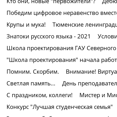
Кто они, новые "первожители"?
Дебю
Победим цифровое неравенство вмест
Крупы и мука!
Тюменские ленинград
Знатоки русского языка - 2021
Услови
Школа проектирования ГАУ Северного
"Школа проектирования" начала работ
Помним. Скорбим.
Внимание! Виртуа
Светлая память...
День преподавате
С праздником, коллеги!
Мистер и Мис
Конкурс "Лучшая студенческая семья"