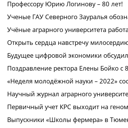
Профессору Юрию Логинову – 80 лет!
Ученые ГАУ Северного Зауралья обоз
Учёные аграрного университета рабо
Открыть сердца навстречу милосерди
Будущее цифровой экономики обсудил
Поздравление ректора Елены Бойко с 
«Неделя молодёжной науки – 2022» сос
Научный журнал аграрного университе
Первичный учет КРС выходит на гено
Выпускники «Школы фермера» в Тюме