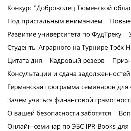
Конкурс "Доброволец Тюменской облас
Под пристальным вниманием
Новые
Развитие университета по ФудТреку
Студенты Аграрного на Турнире Трёх Н
Цитата дня
Кадровый резерв
Призн
Консультации и сдача задолженносте
Германская программа семинаров для 
Зачем учиться финансовой грамотност
О вашей безопасности заботятся
Воп
Онлайн-семинар по ЭБС IPR-Books для