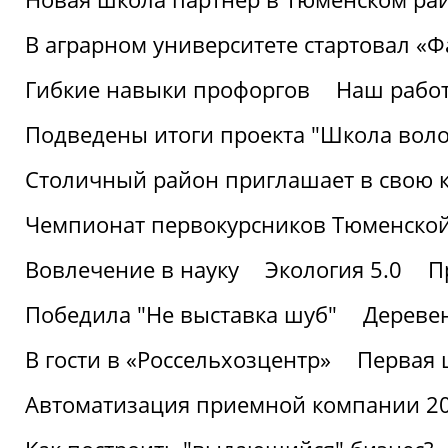
В аграрном университете стартовал «
Гибкие навыки профоргов
Наш работ
Подведены итоги проекта "Школа воло
Столичный район приглашает в свою 
Чемпионат первокурсников Тюменской
Вовлечение в науку
Экология 5.0
П
Победила "Не выставка шуб"
Деревен
В гости в «Россельхозцентр»
Первая 
Автоматизация приемной компании 202