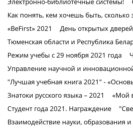
Электронно-библиотечные системы!
Как понять, кем хочешь быть, сколько
«BeFirst» 2021
День открытых дверей
Тюменская области и Республика Бела
Режим учебы с 29 ноября 2021 года
Ч
Управление научной и инновационной
"Лучшая учебная книга 2021" - «Основ
Знатоки русского языка – 2021
«Мой 
Студент года 2021. Награждение
"Све
Взаимодействие науки, образования и