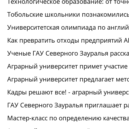
Технологическое образование: от точ
Тобольские школьники познакомились
Университетская олимпиада по англий
Как превратить отходы предприятий А
Ученые ГАУ Северного Зауралья расска
Аграрный университет примет участие
Аграрный университет предлагает ме
Кадры решают все! - аграрный универ
ГАУ Северного Зауралья приглашает р
Мастер-класс по определению качеств