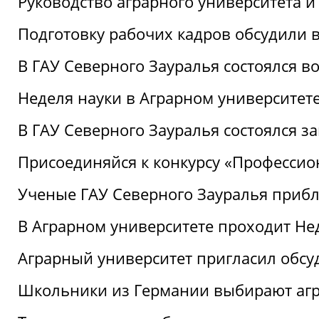
Руководство аграрного университета 
Подготовку рабочих кадров обсудили 
В ГАУ Северного Зауралья состоялся 
Неделя науки в Аграрном университет
В ГАУ Северного Зауралья состоялся 
Присоединяйся к конкурсу «Профессио
Ученые ГАУ Северного Зауралья приб
В Аграрном университете проходит Не
Аграрный университет пригласил обсу
Школьники из Германии выбирают аг