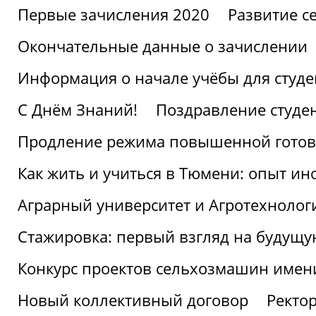
Первые зачисления 2020
Развитие се
Окончательные данные о зачислении
Информация о начале учёбы для студе
С Днём Знаний!
Поздравление студе
Продление режима повышенной готов
Как жить и учиться в Тюмени: опыт ин
Аграрный университет и Агротехнолог
Стажировка: первый взгляд на будущ
Конкурс проектов сельхозмашин имен
Новый коллективный договор
Ректо