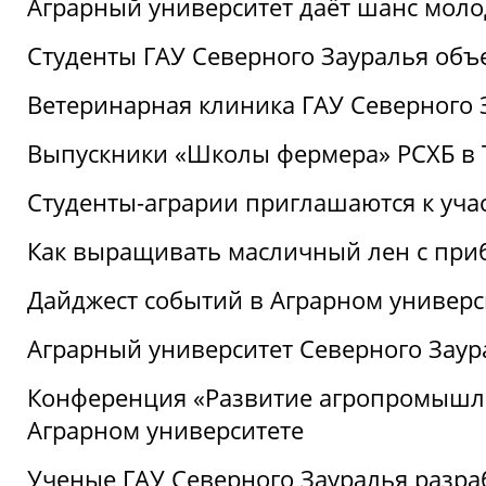
Аграрный университет даёт шанс моло
Студенты ГАУ Северного Зауралья об
Ветеринарная клиника ГАУ Северного 
Выпускники «Школы фермера» РСХБ в
Студенты-аграрии приглашаются к уча
Как выращивать масличный лен с при
Дайджест событий в Аграрном универси
Аграрный университет Северного Заур
Конференция «Развитие агропромышле
Аграрном университете
Ученые ГАУ Северного Зауралья разра