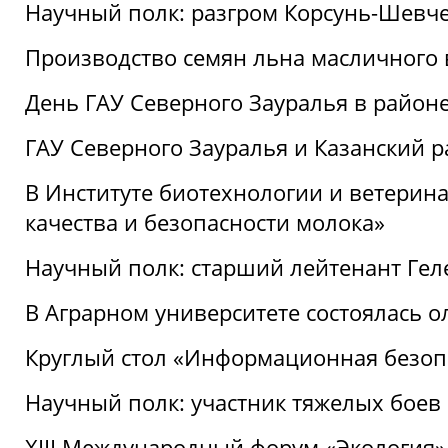
Научный полк: разгром Корсунь-Шевч
Производство семян льна масличного
День ГАУ Северного Зауралья в райо
ГАУ Северного Зауралья и Казанский р
В Институте биотехнологии и ветерин
качества и безопасности молока»
Научный полк: старший лейтенант Гел
В Аграрном университете состоялась 
Круглый стол «Информационная безоп
Научный полк: участник тяжелых бое
XIII Международный форум «Экология»