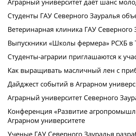
Аграрный университет даёт шанс моло
Студенты ГАУ Северного Зауралья об
Ветеринарная клиника ГАУ Северного 
Выпускники «Школы фермера» РСХБ в
Студенты-аграрии приглашаются к уча
Как выращивать масличный лен с при
Дайджест событий в Аграрном универси
Аграрный университет Северного Заур
Конференция «Развитие агропромышле
Аграрном университете
Ученые ГАУ Северного Зауралья разра