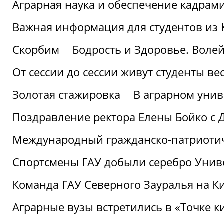
Аграрная наука и обеспечение кадрам
Важная информация для студентов из 
Скорбим
Бодрость и Здоровье. Воле
От сессии до сессии живут студенты ве
Золотая стажировка
В аграрном унив
Поздравление ректора Елены Бойко с 
Международный гражданско-патриотиче
Спортсмены ГАУ добыли серебро Униве
Команда ГАУ Северного Зауралья на К
Аграрные вузы встретились в «Точке к