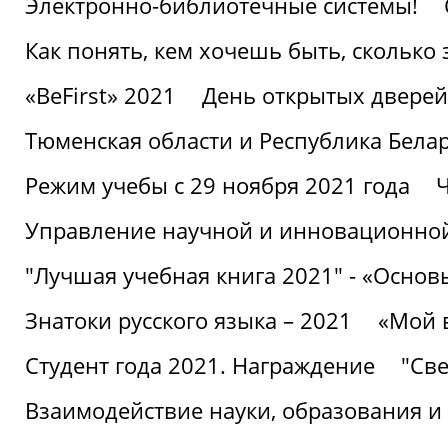
Электронно-библиотечные системы!
Как понять, кем хочешь быть, сколько
«BeFirst» 2021
День открытых дверей
Тюменская области и Республика Бела
Режим учебы с 29 ноября 2021 года
Ч
Управление научной и инновационной
"Лучшая учебная книга 2021" - «Основ
Знатоки русского языка – 2021
«Мой 
Студент года 2021. Награждение
"Све
Взаимодействие науки, образования и