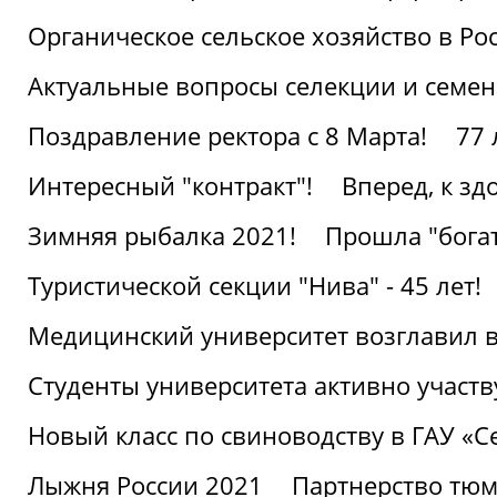
Органическое сельское хозяйство в Ро
Актуальные вопросы селекции и семен
Поздравление ректора с 8 Марта!
77 
Интересный "контракт"!
Вперед, к з
Зимняя рыбалка 2021!
Прошла "богат
Туристической секции "Нива" - 45 лет!
Медицинский университет возглавил в
Студенты университета активно участ
Новый класс по свиноводству в ГАУ «С
Лыжня России 2021
Партнерство тюм