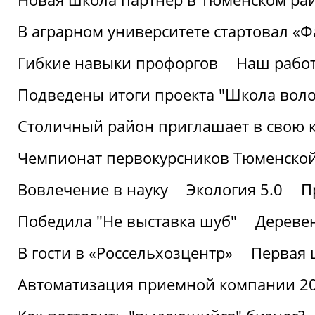
В аграрном университете стартовал «
Гибкие навыки профоргов
Наш работ
Подведены итоги проекта "Школа воло
Столичный район приглашает в свою 
Чемпионат первокурсников Тюменской
Вовлечение в науку
Экология 5.0
П
Победила "Не выставка шуб"
Деревен
В гости в «Россельхозцентр»
Первая 
Автоматизация приемной компании 202