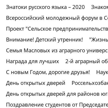
Знатоки русского языка – 2020
Знако
Всероссийский молодежный форум в С
Проект "Сельское предпринимательств
Внимание! Детский утренник!
"Жизнь
Семья Масловых из аграрного универси
Награда для лучших
2-й аграрный о
С новым Годом, дорогие друзья!
Наук
День открытых дверей
Россельхозба
День открытых дверей для районов юг
Поздравление студентов от Председат