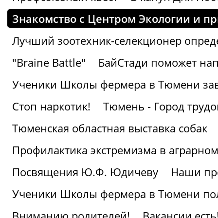
Знакомство с Центром Экологии и п
Лучший зоотехник-селекционер опред
"Braine Battle"
БайСтади поможет нап
Ученики Школы фермера в Тюмени за
Стоп наркотик!
Тюмень - Город трудо
Тюменская областная выставка собак
Профилактика экстремизма в аграрно
Посвящения Ю.Ф. Юдичеву
Наши пр
Ученики Школы фермера в Тюмени по
Вниманию родителей!
Вакансии есть