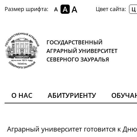
A
A
Размер шрифта:
Цвет сайта:
A
Ц
ГОСУДАРСТВЕННЫЙ
АГРАРНЫЙ УНИВЕРСИТЕТ
СЕВЕРНОГО ЗАУРАЛЬЯ
О НАС
АБИТУРИЕНТУ
ОБУЧ
Аграрный университет готовится к Дн