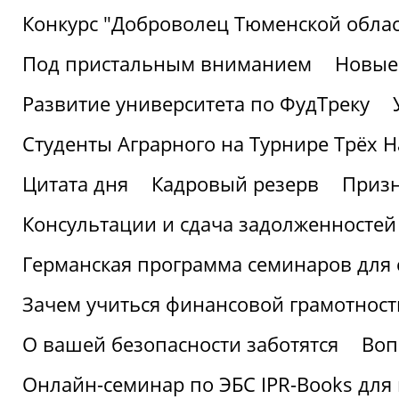
Конкурс "Доброволец Тюменской облас
Под пристальным вниманием
Новые
Развитие университета по ФудТреку
Студенты Аграрного на Турнире Трёх Н
Цитата дня
Кадровый резерв
Призн
Консультации и сдача задолженносте
Германская программа семинаров для 
Зачем учиться финансовой грамотност
О вашей безопасности заботятся
Воп
Онлайн-семинар по ЭБС IPR-Books для