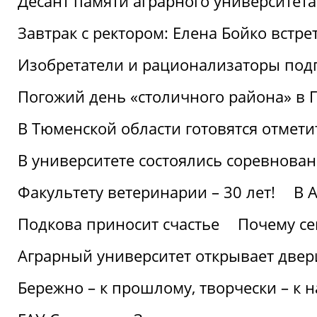
Десант памяти аграрного университет
Завтрак с ректором: Елена Бойко встре
Изобретатели и рационализаторы под
Погожий день «столичного района» в 
В Тюменской области готовятся отмети
В университете состоялись соревнова
Факультету ветеринарии – 30 лет!
В 
Подкова приносит счастье
Почему се
Аграрный университет открывает двер
Бережно – к прошлому, творчески – к 