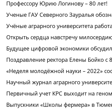
Профессору Юрию Логинову – 80 лет!
Ученые ГАУ Северного Зауралья обоз
Учёные аграрного университета рабо
Открыть сердца навстречу милосерди
Будущее цифровой экономики обсудил
Поздравление ректора Елены Бойко с 
«Неделя молодёжной науки – 2022» сос
Научный журнал аграрного университе
Первичный учет КРС выходит на гено
Выпускники «Школы фермера» в Тюме