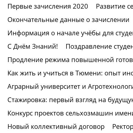
Первые зачисления 2020
Развитие се
Окончательные данные о зачислении
Информация о начале учёбы для студе
С Днём Знаний!
Поздравление студе
Продление режима повышенной готов
Как жить и учиться в Тюмени: опыт ин
Аграрный университет и Агротехнолог
Стажировка: первый взгляд на будущ
Конкурс проектов сельхозмашин имен
Новый коллективный договор
Ректо