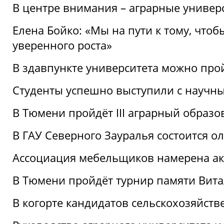
В центре внимания – аграрные универ
Елена Бойко: «Мы на пути к тому, что
уверенного роста»
В здавпункте университета можно про
Студенты успешно выступили с научны
В Тюмени пройдёт III аграрный образ
В ГАУ Северного Зауралья состоится 
Ассоциация мебельщиков намерена акт
В Тюмени пройдёт турнир памяти Вит
В когорте кандидатов сельскохозяйст