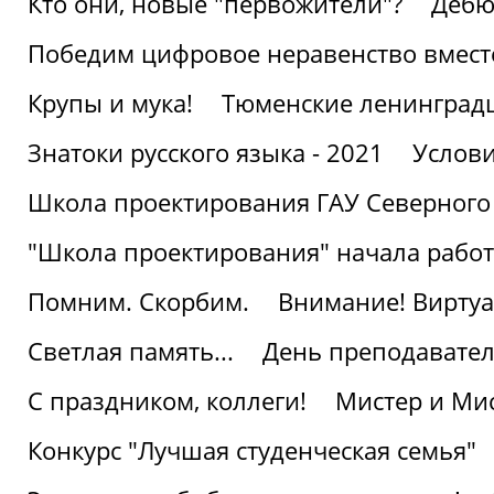
Кто они, новые "первожители"?
Дебю
Победим цифровое неравенство вмест
Крупы и мука!
Тюменские ленинград
Знатоки русского языка - 2021
Услови
Школа проектирования ГАУ Северного
"Школа проектирования" начала работ
Помним. Скорбим.
Внимание! Виртуа
Светлая память...
День преподавате
С праздником, коллеги!
Мистер и Мис
Конкурс "Лучшая студенческая семья"