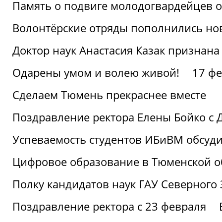
Память о подвиге молодогвардейцев 
Волонтёрские отряды пополнились н
Доктор наук Анастасия Казак признана
Одарены умом и волею живой!
17 фе
Сделаем Тюмень прекраснее вместе
Поздравление ректора Елены Бойко с 
Успеваемость студентов ИБиВМ обсуди
Цифровое образование в Тюменской об
Полку кандидатов наук ГАУ Северного
Поздравление ректора с 23 февраля