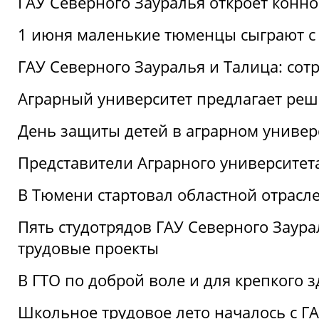
ГАУ Северного Зауралья откроет конн
1 июня маленькие тюменцы сыграют с 
ГАУ Северного Зауралья и Талица: сот
Аграрный университет предлагает реш
День защиты детей в аграрном универ
Представители Аграрного университет
В Тюмени стартовал областной отрасле
Пять студотрядов ГАУ Северного Заура
трудовые проекты
В ГТО по доброй воле и для крепкого з
Школьное трудовое лето началось с Г