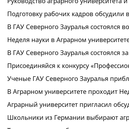
Руководство аграрного университета 
Подготовку рабочих кадров обсудили 
В ГАУ Северного Зауралья состоялся 
Неделя науки в Аграрном университет
В ГАУ Северного Зауралья состоялся 
Присоединяйся к конкурсу «Профессио
Ученые ГАУ Северного Зауралья приб
В Аграрном университете проходит Не
Аграрный университет пригласил обсу
Школьники из Германии выбирают аг