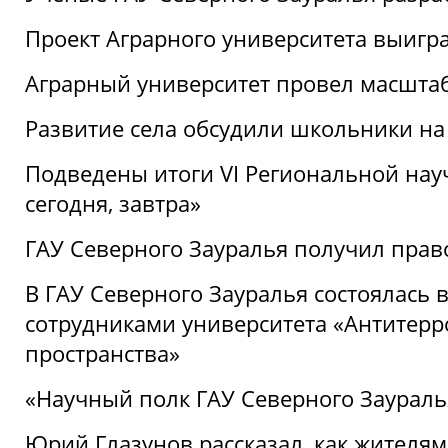
Проект Аграрного университета выигр
Аграрный университет провел масшта
Развитие села обсудили школьники на
Подведены итоги VI Региональной нау
сегодня, завтра»
ГАУ Северного Зауралья получил пра
В ГАУ Северного Зауралья состоялась 
сотрудниками университета «Антитер
пространства»
«Научный полк ГАУ Северного Зауралья
Юрий Глазунов рассказал, как жителям