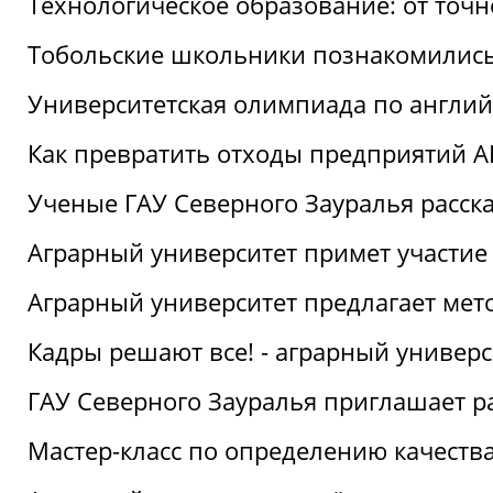
Технологическое образование: от точ
Тобольские школьники познакомились
Университетская олимпиада по англий
Как превратить отходы предприятий А
Ученые ГАУ Северного Зауралья расска
Аграрный университет примет участие
Аграрный университет предлагает ме
Кадры решают все! - аграрный универ
ГАУ Северного Зауралья приглашает р
Мастер-класс по определению качеств