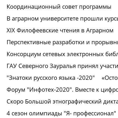
Координационный совет программы
В аграрном университете прошли курсы
XIX Филофеевские чтения в Аграрном
Перспективные разработки и прорывн
Консорциум сетевых электронных биб
ГАУ Северного Зауралья принял участи
"Знатоки русского языка -2020"
«Ост
Форум "Инфотех-2020". Вместе к цифро
Скоро Большой этнографический дикта
4 сезон олимпиады "Я- профессионал"