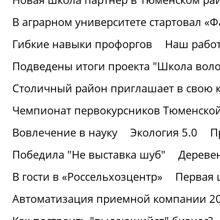
В аграрном университете стартовал «
Гибкие навыки профоргов
Наш работ
Подведены итоги проекта "Школа воло
Столичный район приглашает в свою 
Чемпионат первокурсников Тюменской
Вовлечение в науку
Экология 5.0
П
Победила "Не выставка шуб"
Деревен
В гости в «Россельхозцентр»
Первая 
Автоматизация приемной компании 202