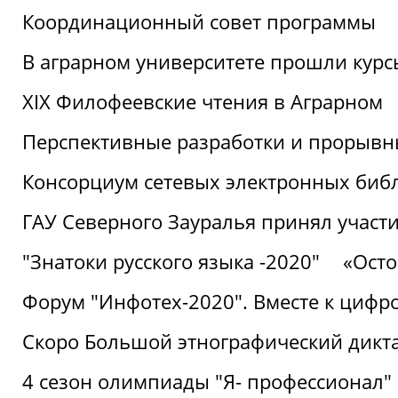
Координационный совет программы
В аграрном университете прошли курсы
XIX Филофеевские чтения в Аграрном
Перспективные разработки и прорывн
Консорциум сетевых электронных биб
ГАУ Северного Зауралья принял участи
"Знатоки русского языка -2020"
«Ост
Форум "Инфотех-2020". Вместе к цифро
Скоро Большой этнографический дикта
4 сезон олимпиады "Я- профессионал"