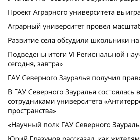
Проект Аграрного университета выигр
Аграрный университет провел масшта
Развитие села обсудили школьники на
Подведены итоги VI Региональной нау
сегодня, завтра»
ГАУ Северного Зауралья получил пра
В ГАУ Северного Зауралья состоялась 
сотрудниками университета «Антитер
пространства»
«Научный полк ГАУ Северного Зауралья
Юрий Глазунов рассказал, как жителям