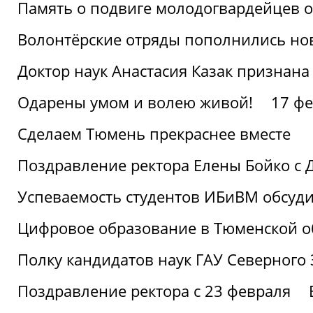
Память о подвиге молодогвардейцев 
Волонтёрские отряды пополнились н
Доктор наук Анастасия Казак признана
Одарены умом и волею живой!
17 фе
Сделаем Тюмень прекраснее вместе
Поздравление ректора Елены Бойко с 
Успеваемость студентов ИБиВМ обсуди
Цифровое образование в Тюменской об
Полку кандидатов наук ГАУ Северного
Поздравление ректора с 23 февраля