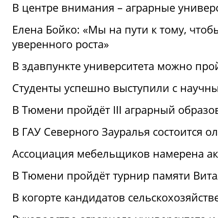
В центре внимания – аграрные универ
Елена Бойко: «Мы на пути к тому, что
уверенного роста»
В здавпункте университета можно про
Студенты успешно выступили с научны
В Тюмени пройдёт III аграрный образ
В ГАУ Северного Зауралья состоится 
Ассоциация мебельщиков намерена акт
В Тюмени пройдёт турнир памяти Вит
В когорте кандидатов сельскохозяйст