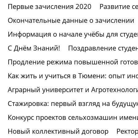
Первые зачисления 2020
Развитие се
Окончательные данные о зачислении
Информация о начале учёбы для студе
С Днём Знаний!
Поздравление студе
Продление режима повышенной готов
Как жить и учиться в Тюмени: опыт ин
Аграрный университет и Агротехнолог
Стажировка: первый взгляд на будущ
Конкурс проектов сельхозмашин имен
Новый коллективный договор
Ректо