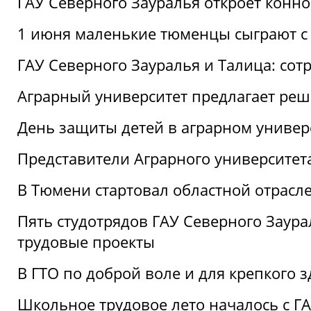
ГАУ Северного Зауралья откроет конн
1 июня маленькие тюменцы сыграют с 
ГАУ Северного Зауралья и Талица: сот
Аграрный университет предлагает реш
День защиты детей в аграрном универ
Представители Аграрного университет
В Тюмени стартовал областной отрасле
Пять студотрядов ГАУ Северного Заура
трудовые проекты
В ГТО по доброй воле и для крепкого з
Школьное трудовое лето началось с Г