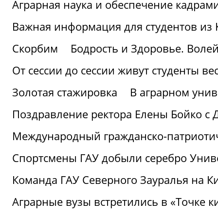
Аграрная наука и обеспечение кадрам
Важная информация для студентов из 
Скорбим
Бодрость и Здоровье. Воле
От сессии до сессии живут студенты ве
Золотая стажировка
В аграрном унив
Поздравление ректора Елены Бойко с 
Международный гражданско-патриотиче
Спортсмены ГАУ добыли серебро Униве
Команда ГАУ Северного Зауралья на К
Аграрные вузы встретились в «Точке к