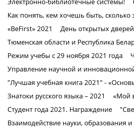
Электронно-библиотечные системы!
Как понять, кем хочешь быть, сколько
«BeFirst» 2021
День открытых дверей
Тюменская области и Республика Бела
Режим учебы с 29 ноября 2021 года
Ч
Управление научной и инновационной
"Лучшая учебная книга 2021" - «Основ
Знатоки русского языка – 2021
«Мой 
Студент года 2021. Награждение
"Све
Взаимодействие науки, образования и