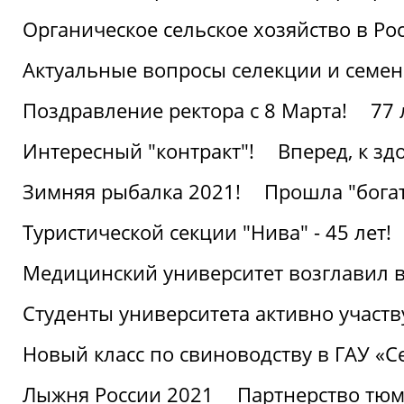
Органическое сельское хозяйство в Ро
Актуальные вопросы селекции и семен
Поздравление ректора с 8 Марта!
77 
Интересный "контракт"!
Вперед, к з
Зимняя рыбалка 2021!
Прошла "богат
Туристической секции "Нива" - 45 лет!
Медицинский университет возглавил в
Студенты университета активно участ
Новый класс по свиноводству в ГАУ «С
Лыжня России 2021
Партнерство тюм