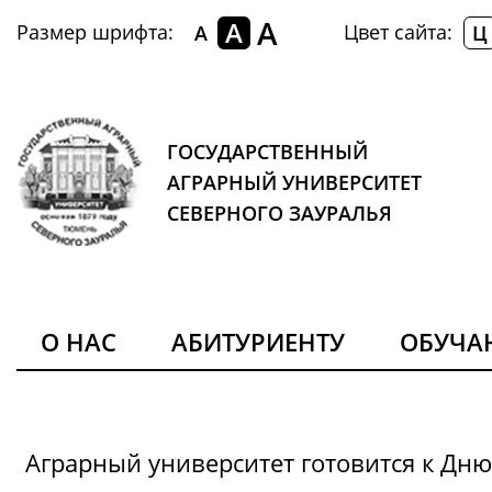
A
A
Размер шрифта:
Цвет сайта:
A
Ц
ГОСУДАРСТВЕННЫЙ
АГРАРНЫЙ УНИВЕРСИТЕТ
СЕВЕРНОГО ЗАУРАЛЬЯ
О НАС
АБИТУРИЕНТУ
ОБУЧ
Аграрный университет готовится к Дн