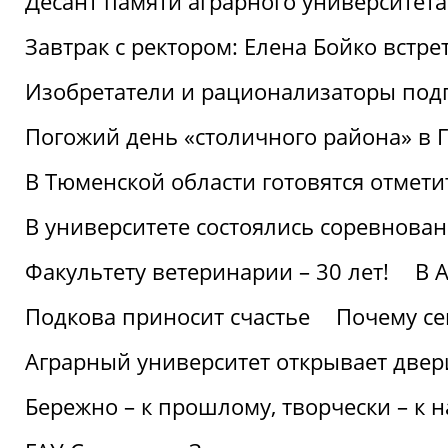
Десант памяти аграрного университет
Завтрак с ректором: Елена Бойко встре
Изобретатели и рационализаторы под
Погожий день «столичного района» в 
В Тюменской области готовятся отмети
В университете состоялись соревнова
Факультету ветеринарии – 30 лет!
В 
Подкова приносит счастье
Почему се
Аграрный университет открывает двер
Бережно – к прошлому, творчески – к 