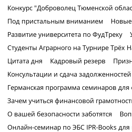
Конкурс "Доброволец Тюменской облас
Под пристальным вниманием
Новые
Развитие университета по ФудТреку
Студенты Аграрного на Турнире Трёх Н
Цитата дня
Кадровый резерв
Призн
Консультации и сдача задолженносте
Германская программа семинаров для 
Зачем учиться финансовой грамотност
О вашей безопасности заботятся
Воп
Онлайн-семинар по ЭБС IPR-Books для