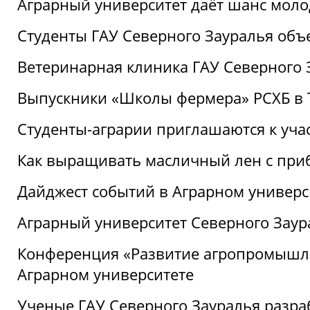
Аграрный университет даёт шанс моло
Студенты ГАУ Северного Зауралья об
Ветеринарная клиника ГАУ Северного 
Выпускники «Школы фермера» РСХБ в
Студенты-аграрии приглашаются к уча
Как выращивать масличный лен с при
Дайджест событий в Аграрном универси
Аграрный университет Северного Заур
Конференция «Развитие агропромышле
Аграрном университете
Ученые ГАУ Северного Зауралья разра