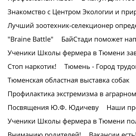
Знакомство с Центром Экологии и пр
Лучший зоотехник-селекционер опред
"Braine Battle"
БайСтади поможет нап
Ученики Школы фермера в Тюмени за
Стоп наркотик!
Тюмень - Город трудо
Тюменская областная выставка собак
Профилактика экстремизма в аграрно
Посвящения Ю.Ф. Юдичеву
Наши пр
Ученики Школы фермера в Тюмени по
Вниманию родителей!
Вакансии есть