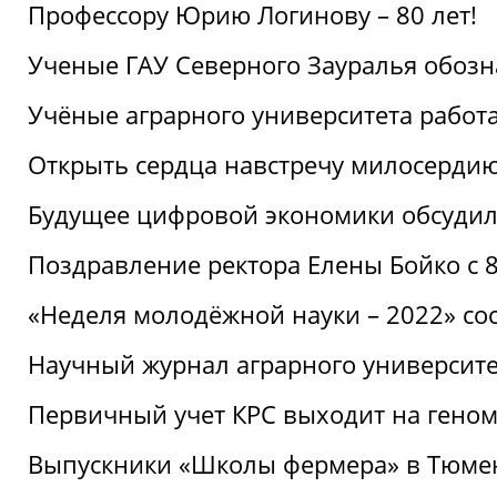
Профессору Юрию Логинову – 80 лет!
Ученые ГАУ Северного Зауралья обоз
Учёные аграрного университета рабо
Открыть сердца навстречу милосерди
Будущее цифровой экономики обсудил
Поздравление ректора Елены Бойко с 
«Неделя молодёжной науки – 2022» сос
Научный журнал аграрного университе
Первичный учет КРС выходит на гено
Выпускники «Школы фермера» в Тюме