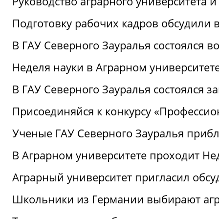
Руководство аграрного университета 
Подготовку рабочих кадров обсудили 
В ГАУ Северного Зауралья состоялся 
Неделя науки в Аграрном университет
В ГАУ Северного Зауралья состоялся 
Присоединяйся к конкурсу «Профессио
Ученые ГАУ Северного Зауралья приб
В Аграрном университете проходит Не
Аграрный университет пригласил обсу
Школьники из Германии выбирают аг