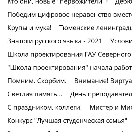
Кто они, новые "первожители"?
Дебю
Победим цифровое неравенство вмест
Крупы и мука!
Тюменские ленинград
Знатоки русского языка - 2021
Услови
Школа проектирования ГАУ Северного
"Школа проектирования" начала работ
Помним. Скорбим.
Внимание! Виртуа
Светлая память...
День преподавате
С праздником, коллеги!
Мистер и Мис
Конкурс "Лучшая студенческая семья"