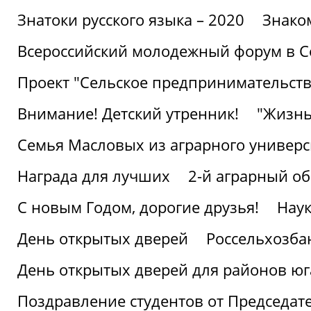
Знатоки русского языка – 2020
Знако
Всероссийский молодежный форум в С
Проект "Сельское предпринимательств
Внимание! Детский утренник!
"Жизнь
Семья Масловых из аграрного универси
Награда для лучших
2-й аграрный о
С новым Годом, дорогие друзья!
Наук
День открытых дверей
Россельхозба
День открытых дверей для районов юг
Поздравление студентов от Председат