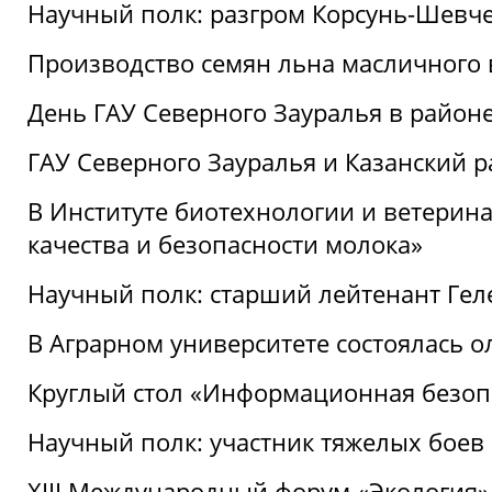
Научный полк: разгром Корсунь-Шевч
Производство семян льна масличного
День ГАУ Северного Зауралья в райо
ГАУ Северного Зауралья и Казанский р
В Институте биотехнологии и ветерин
качества и безопасности молока»
Научный полк: старший лейтенант Гел
В Аграрном университете состоялась 
Круглый стол «Информационная безоп
Научный полк: участник тяжелых бое
XIII Международный форум «Экология»