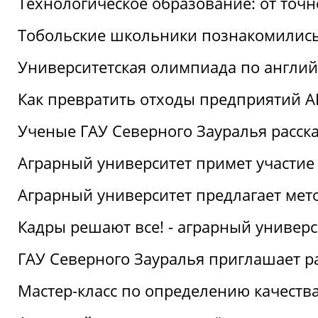
Технологическое образование: от точ
Тобольские школьники познакомились
Университетская олимпиада по англий
Как превратить отходы предприятий А
Ученые ГАУ Северного Зауралья расска
Аграрный университет примет участие
Аграрный университет предлагает ме
Кадры решают все! - аграрный универ
ГАУ Северного Зауралья приглашает р
Мастер-класс по определению качеств