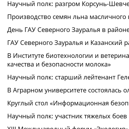
Научный полк: разгром Корсунь-Шевч
Производство семян льна масличного
День ГАУ Северного Зауралья в райо
ГАУ Северного Зауралья и Казанский р
В Институте биотехнологии и ветерин
качества и безопасности молока»
Научный полк: старший лейтенант Гел
В Аграрном университете состоялась 
Круглый стол «Информационная безоп
Научный полк: участник тяжелых бое
XIII Международный форум «Экология»