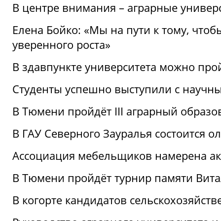
В центре внимания – аграрные универ
Елена Бойко: «Мы на пути к тому, что
уверенного роста»
В здавпункте университета можно про
Студенты успешно выступили с научны
В Тюмени пройдёт III аграрный образ
В ГАУ Северного Зауралья состоится 
Ассоциация мебельщиков намерена акт
В Тюмени пройдёт турнир памяти Вит
В когорте кандидатов сельскохозяйст