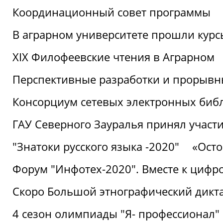
Координационный совет программы
В аграрном университете прошли курсы
XIX Филофеевские чтения в Аграрном
Перспективные разработки и прорывн
Консорциум сетевых электронных биб
ГАУ Северного Зауралья принял участи
"Знатоки русского языка -2020"
«Ост
Форум "Инфотех-2020". Вместе к цифро
Скоро Большой этнографический дикта
4 сезон олимпиады "Я- профессионал"