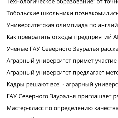
Технологическое образование: от точ
Тобольские школьники познакомились
Университетская олимпиада по англий
Как превратить отходы предприятий А
Ученые ГАУ Северного Зауралья расска
Аграрный университет примет участие
Аграрный университет предлагает ме
Кадры решают все! - аграрный универ
ГАУ Северного Зауралья приглашает р
Мастер-класс по определению качеств