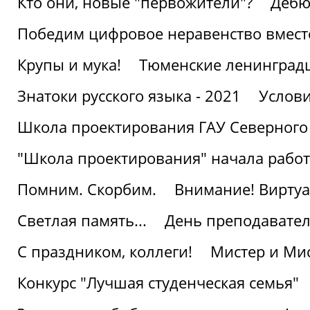
Кто они, новые "первожители"?
Дебю
Победим цифровое неравенство вмест
Крупы и мука!
Тюменские ленинград
Знатоки русского языка - 2021
Услови
Школа проектирования ГАУ Северного
"Школа проектирования" начала работ
Помним. Скорбим.
Внимание! Виртуа
Светлая память...
День преподавате
С праздником, коллеги!
Мистер и Мис
Конкурс "Лучшая студенческая семья"