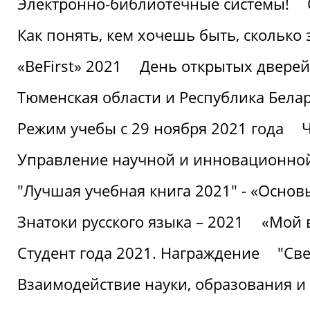
Электронно-библиотечные системы!
Как понять, кем хочешь быть, сколько
«BeFirst» 2021
День открытых дверей
Тюменская области и Республика Бела
Режим учебы с 29 ноября 2021 года
Ч
Управление научной и инновационной
"Лучшая учебная книга 2021" - «Основ
Знатоки русского языка – 2021
«Мой 
Студент года 2021. Награждение
"Све
Взаимодействие науки, образования и