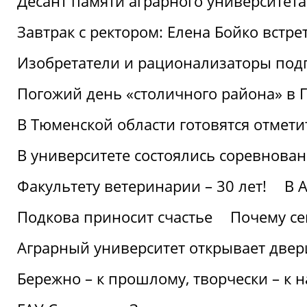
Десант памяти аграрного университет
Завтрак с ректором: Елена Бойко встре
Изобретатели и рационализаторы под
Погожий день «столичного района» в 
В Тюменской области готовятся отмети
В университете состоялись соревнова
Факультету ветеринарии – 30 лет!
В 
Подкова приносит счастье
Почему се
Аграрный университет открывает двер
Бережно – к прошлому, творчески – к 