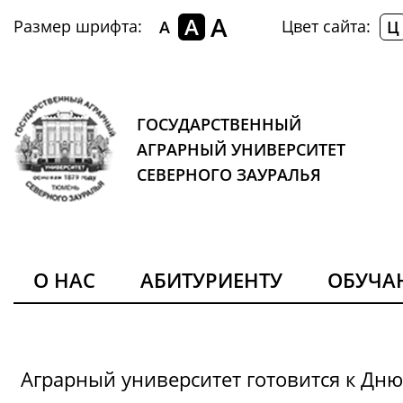
A
A
Размер шрифта:
Цвет сайта:
A
Ц
ГОСУДАРСТВЕННЫЙ
АГРАРНЫЙ УНИВЕРСИТЕТ
СЕВЕРНОГО ЗАУРАЛЬЯ
О НАС
АБИТУРИЕНТУ
ОБУЧ
Аграрный университет готовится к Дн