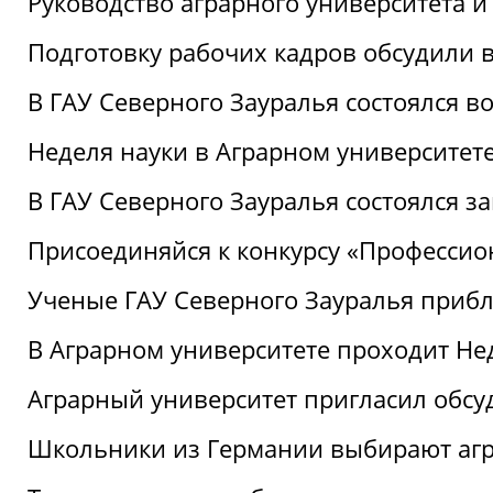
Руководство аграрного университета 
Подготовку рабочих кадров обсудили 
В ГАУ Северного Зауралья состоялся 
Неделя науки в Аграрном университет
В ГАУ Северного Зауралья состоялся 
Присоединяйся к конкурсу «Профессио
Ученые ГАУ Северного Зауралья приб
В Аграрном университете проходит Не
Аграрный университет пригласил обсу
Школьники из Германии выбирают аг