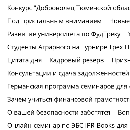
Конкурс "Доброволец Тюменской облас
Под пристальным вниманием
Новые
Развитие университета по ФудТреку
Студенты Аграрного на Турнире Трёх Н
Цитата дня
Кадровый резерв
Призн
Консультации и сдача задолженносте
Германская программа семинаров для 
Зачем учиться финансовой грамотност
О вашей безопасности заботятся
Воп
Онлайн-семинар по ЭБС IPR-Books для