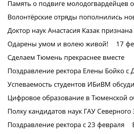
Память о подвиге молодогвардейцев 
Волонтёрские отряды пополнились н
Доктор наук Анастасия Казак признана
Одарены умом и волею живой!
17 фе
Сделаем Тюмень прекраснее вместе
Поздравление ректора Елены Бойко с 
Успеваемость студентов ИБиВМ обсуди
Цифровое образование в Тюменской об
Полку кандидатов наук ГАУ Северного
Поздравление ректора с 23 февраля