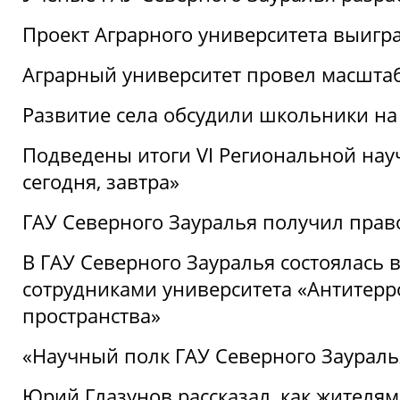
Проект Аграрного университета выигр
Аграрный университет провел масшта
Развитие села обсудили школьники на
Подведены итоги VI Региональной нау
сегодня, завтра»
ГАУ Северного Зауралья получил пра
В ГАУ Северного Зауралья состоялась 
сотрудниками университета «Антитер
пространства»
«Научный полк ГАУ Северного Зауралья
Юрий Глазунов рассказал, как жителям