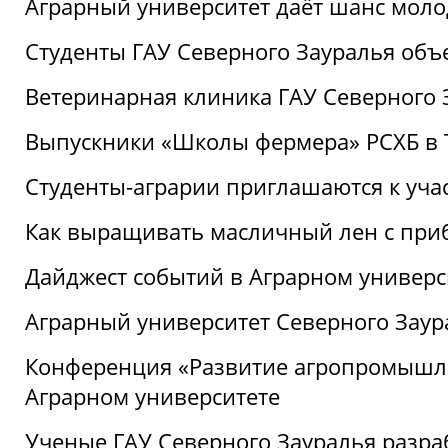
Аграрный университет даёт шанс моло
Студенты ГАУ Северного Зауралья об
Ветеринарная клиника ГАУ Северного 
Выпускники «Школы фермера» РСХБ в
Студенты-аграрии приглашаются к уча
Как выращивать масличный лен с при
Дайджест событий в Аграрном универси
Аграрный университет Северного Заур
Конференция «Развитие агропромышле
Аграрном университете
Ученые ГАУ Северного Зауралья разра