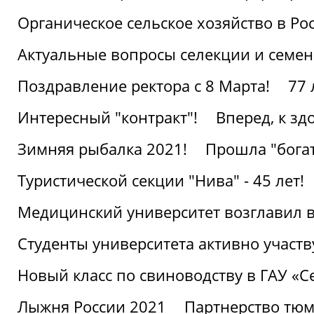
Органическое сельское хозяйство в Ро
Актуальные вопросы селекции и семен
Поздравление ректора с 8 Марта!
77 
Интересный "контракт"!
Вперед, к з
Зимняя рыбалка 2021!
Прошла "богат
Туристической секции "Нива" - 45 лет!
Медицинский университет возглавил в
Студенты университета активно участ
Новый класс по свиноводству в ГАУ «С
Лыжня России 2021
Партнерство тюм