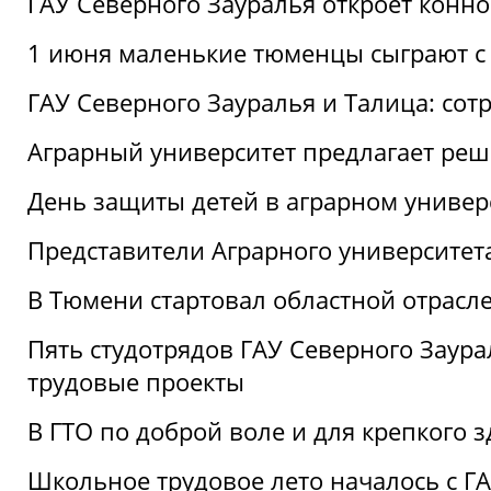
ГАУ Северного Зауралья откроет конн
1 июня маленькие тюменцы сыграют с 
ГАУ Северного Зауралья и Талица: сот
Аграрный университет предлагает реш
День защиты детей в аграрном универ
Представители Аграрного университет
В Тюмени стартовал областной отрасле
Пять студотрядов ГАУ Северного Заура
трудовые проекты
В ГТО по доброй воле и для крепкого з
Школьное трудовое лето началось с Г