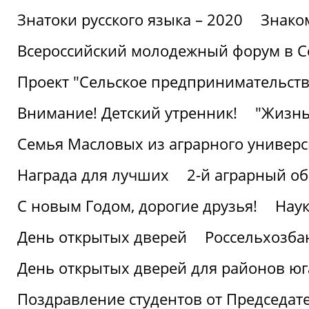
Знатоки русского языка – 2020
Знако
Всероссийский молодежный форум в С
Проект "Сельское предпринимательств
Внимание! Детский утренник!
"Жизнь
Семья Масловых из аграрного универси
Награда для лучших
2-й аграрный о
С новым Годом, дорогие друзья!
Наук
День открытых дверей
Россельхозба
День открытых дверей для районов юг
Поздравление студентов от Председат