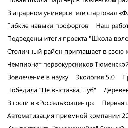
В аграрном университете стартовал «
Гибкие навыки профоргов
Наш работ
Подведены итоги проекта "Школа воло
Столичный район приглашает в свою 
Чемпионат первокурсников Тюменской
Вовлечение в науку
Экология 5.0
П
Победила "Не выставка шуб"
Деревен
В гости в «Россельхозцентр»
Первая 
Автоматизация приемной компании 202