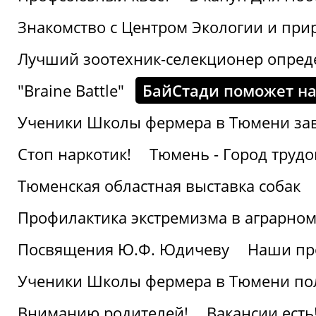
Знакомство с Центром Экологии и пр
Лучший зоотехник-селекционер опред
"Braine Battle"
БайСтади поможет на
Ученики Школы фермера в Тюмени за
Стоп наркотик!
Тюмень - Город трудо
Тюменская областная выставка собак
Профилактика экстремизма в аграрно
Посвящения Ю.Ф. Юдичеву
Наши пр
Ученики Школы фермера в Тюмени по
Вниманию родителей!
Вакансии есть