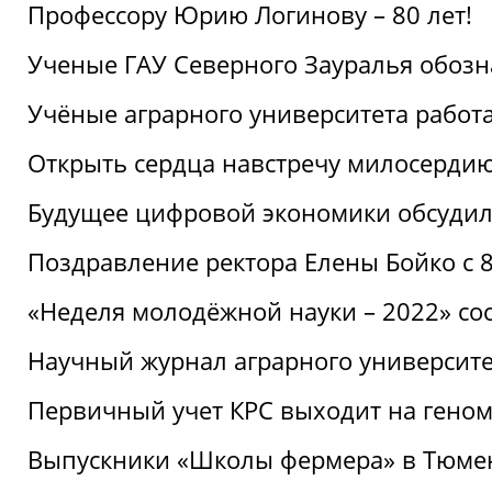
Профессору Юрию Логинову – 80 лет!
Ученые ГАУ Северного Зауралья обоз
Учёные аграрного университета рабо
Открыть сердца навстречу милосерди
Будущее цифровой экономики обсудил
Поздравление ректора Елены Бойко с 
«Неделя молодёжной науки – 2022» сос
Научный журнал аграрного университе
Первичный учет КРС выходит на гено
Выпускники «Школы фермера» в Тюме