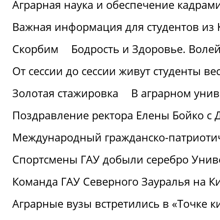
Аграрная наука и обеспечение кадрам
Важная информация для студентов из 
Скорбим
Бодрость и Здоровье. Воле
От сессии до сессии живут студенты ве
Золотая стажировка
В аграрном унив
Поздравление ректора Елены Бойко с 
Международный гражданско-патриотиче
Спортсмены ГАУ добыли серебро Униве
Команда ГАУ Северного Зауралья на К
Аграрные вузы встретились в «Точке к