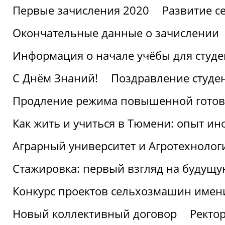
Первые зачисления 2020
Развитие се
Окончательные данные о зачислении
Информация о начале учёбы для студе
С Днём Знаний!
Поздравление студе
Продление режима повышенной готов
Как жить и учиться в Тюмени: опыт ин
Аграрный университет и Агротехнолог
Стажировка: первый взгляд на будущ
Конкурс проектов сельхозмашин имен
Новый коллективный договор
Ректо