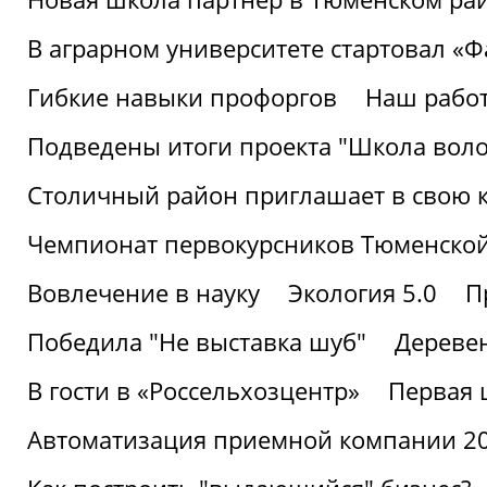
В аграрном университете стартовал «
Гибкие навыки профоргов
Наш работ
Подведены итоги проекта "Школа воло
Столичный район приглашает в свою 
Чемпионат первокурсников Тюменской
Вовлечение в науку
Экология 5.0
П
Победила "Не выставка шуб"
Деревен
В гости в «Россельхозцентр»
Первая 
Автоматизация приемной компании 202