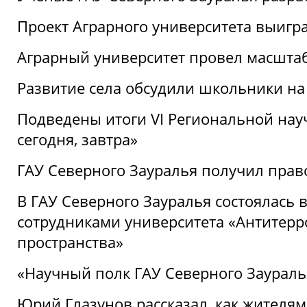
Проект Аграрного университета выигр
Аграрный университет провел масшта
Развитие села обсудили школьники на
Подведены итоги VI Региональной нау
сегодня, завтра»
ГАУ Северного Зауралья получил пра
В ГАУ Северного Зауралья состоялась 
сотрудниками университета «Антитер
пространства»
«Научный полк ГАУ Северного Зауралья
Юрий Глазунов рассказал, как жителям