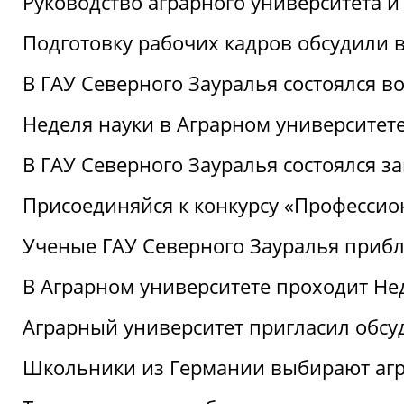
Руководство аграрного университета 
Подготовку рабочих кадров обсудили 
В ГАУ Северного Зауралья состоялся 
Неделя науки в Аграрном университет
В ГАУ Северного Зауралья состоялся 
Присоединяйся к конкурсу «Профессио
Ученые ГАУ Северного Зауралья приб
В Аграрном университете проходит Не
Аграрный университет пригласил обсу
Школьники из Германии выбирают аг