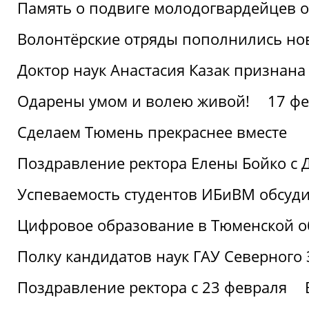
Память о подвиге молодогвардейцев 
Волонтёрские отряды пополнились н
Доктор наук Анастасия Казак признана
Одарены умом и волею живой!
17 фе
Сделаем Тюмень прекраснее вместе
Поздравление ректора Елены Бойко с 
Успеваемость студентов ИБиВМ обсуди
Цифровое образование в Тюменской об
Полку кандидатов наук ГАУ Северного
Поздравление ректора с 23 февраля