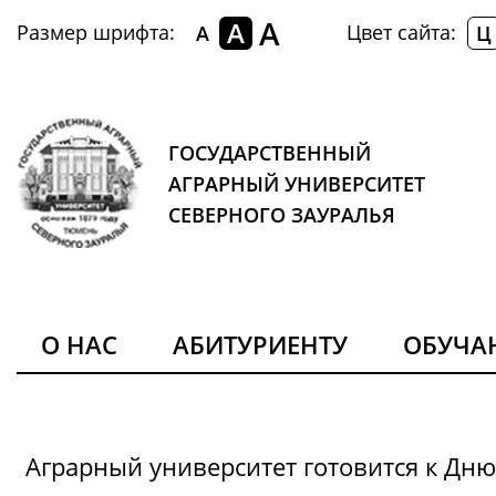
A
A
Размер шрифта:
Цвет сайта:
A
Ц
ГОСУДАРСТВЕННЫЙ
АГРАРНЫЙ УНИВЕРСИТЕТ
СЕВЕРНОГО ЗАУРАЛЬЯ
О НАС
АБИТУРИЕНТУ
ОБУЧ
Аграрный университет готовится к Дн