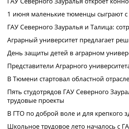
ГАУ Северного Зауралья откроет конн
1 июня маленькие тюменцы сыграют с 
ГАУ Северного Зауралья и Талица: сот
Аграрный университет предлагает реш
День защиты детей в аграрном универ
Представители Аграрного университет
В Тюмени стартовал областной отрасле
Пять студотрядов ГАУ Северного Заура
трудовые проекты
В ГТО по доброй воле и для крепкого з
Школьное трудовое лето началось с Г