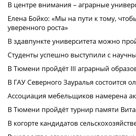
В центре внимания – аграрные универ
Елена Бойко: «Мы на пути к тому, что
уверенного роста»
В здавпункте университета можно про
Студенты успешно выступили с научны
В Тюмени пройдёт III аграрный образ
В ГАУ Северного Зауралья состоится 
Ассоциация мебельщиков намерена акт
В Тюмени пройдёт турнир памяти Вит
В когорте кандидатов сельскохозяйст