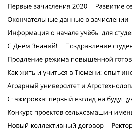
Первые зачисления 2020
Развитие се
Окончательные данные о зачислении
Информация о начале учёбы для студе
С Днём Знаний!
Поздравление студе
Продление режима повышенной готов
Как жить и учиться в Тюмени: опыт ин
Аграрный университет и Агротехнолог
Стажировка: первый взгляд на будущ
Конкурс проектов сельхозмашин имен
Новый коллективный договор
Ректо