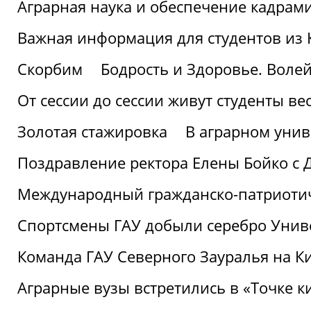
Аграрная наука и обеспечение кадрам
Важная информация для студентов из 
Скорбим
Бодрость и Здоровье. Воле
От сессии до сессии живут студенты ве
Золотая стажировка
В аграрном унив
Поздравление ректора Елены Бойко с 
Международный гражданско-патриотиче
Спортсмены ГАУ добыли серебро Униве
Команда ГАУ Северного Зауралья на К
Аграрные вузы встретились в «Точке к