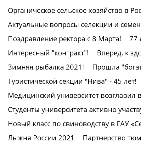
Органическое сельское хозяйство в Ро
Актуальные вопросы селекции и семен
Поздравление ректора с 8 Марта!
77 
Интересный "контракт"!
Вперед, к з
Зимняя рыбалка 2021!
Прошла "богат
Туристической секции "Нива" - 45 лет!
Медицинский университет возглавил в
Студенты университета активно участ
Новый класс по свиноводству в ГАУ «С
Лыжня России 2021
Партнерство тюм