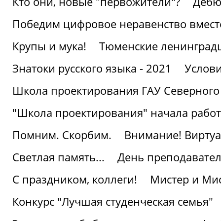
Кто они, новые "первожители"?
Дебю
Победим цифровое неравенство вмест
Крупы и мука!
Тюменские ленинград
Знатоки русского языка - 2021
Услови
Школа проектирования ГАУ Северного
"Школа проектирования" начала работ
Помним. Скорбим.
Внимание! Виртуа
Светлая память...
День преподавате
С праздником, коллеги!
Мистер и Мис
Конкурс "Лучшая студенческая семья"