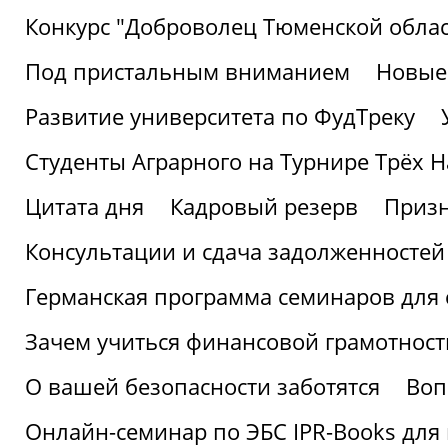
Конкурс "Доброволец Тюменской облас
Под пристальным вниманием
Новые
Развитие университета по ФудТреку
Студенты Аграрного на Турнире Трёх Н
Цитата дня
Кадровый резерв
Призн
Консультации и сдача задолженносте
Германская программа семинаров для 
Зачем учиться финансовой грамотност
О вашей безопасности заботятся
Воп
Онлайн-семинар по ЭБС IPR-Books для