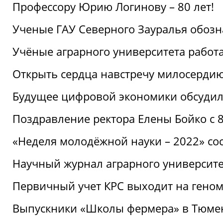
Профессору Юрию Логинову – 80 лет!
Ученые ГАУ Северного Зауралья обоз
Учёные аграрного университета рабо
Открыть сердца навстречу милосерди
Будущее цифровой экономики обсудил
Поздравление ректора Елены Бойко с 
«Неделя молодёжной науки – 2022» сос
Научный журнал аграрного университе
Первичный учет КРС выходит на гено
Выпускники «Школы фермера» в Тюме