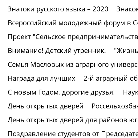
Знатоки русского языка – 2020
Знако
Всероссийский молодежный форум в С
Проект "Сельское предпринимательств
Внимание! Детский утренник!
"Жизнь
Семья Масловых из аграрного универси
Награда для лучших
2-й аграрный о
С новым Годом, дорогие друзья!
Наук
День открытых дверей
Россельхозба
День открытых дверей для районов юг
Поздравление студентов от Председат