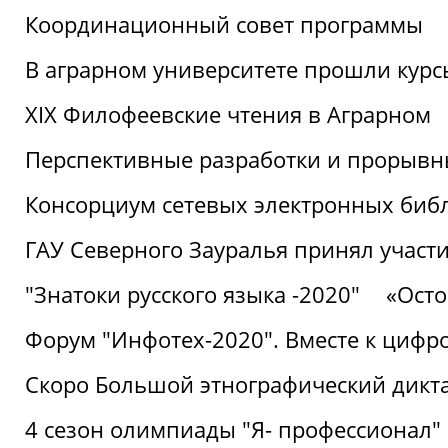
Координационный совет программы
В аграрном университете прошли курсы
XIX Филофеевские чтения в Аграрном
Перспективные разработки и прорывн
Консорциум сетевых электронных биб
ГАУ Северного Зауралья принял участи
"Знатоки русского языка -2020"
«Ост
Форум "Инфотех-2020". Вместе к цифро
Скоро Большой этнографический дикта
4 сезон олимпиады "Я- профессионал"