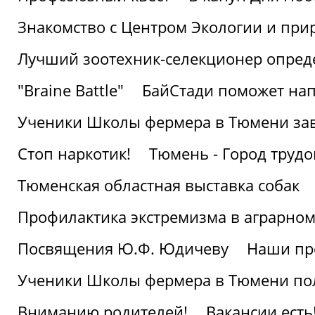
Знакомство с Центром Экологии и пр
Лучший зоотехник-селекционер опред
"Braine Battle"
БайСтади поможет нап
Ученики Школы фермера в Тюмени за
Стоп наркотик!
Тюмень - Город трудо
Тюменская областная выставка собак
Профилактика экстремизма в аграрно
Посвящения Ю.Ф. Юдичеву
Наши пр
Ученики Школы фермера в Тюмени по
Вниманию родителей!
Вакансии есть