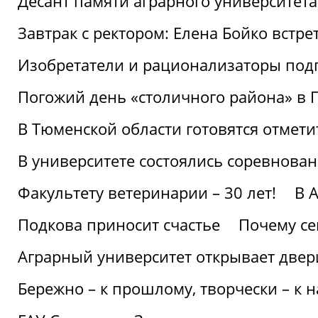
Десант памяти аграрного университет
Завтрак с ректором: Елена Бойко встре
Изобретатели и рационализаторы под
Погожий день «столичного района» в 
В Тюменской области готовятся отмети
В университете состоялись соревнова
Факультету ветеринарии – 30 лет!
В 
Подкова приносит счастье
Почему се
Аграрный университет открывает двер
Бережно – к прошлому, творчески – к 