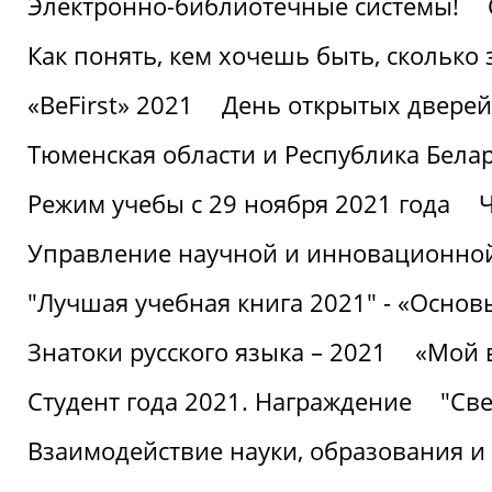
Электронно-библиотечные системы!
Как понять, кем хочешь быть, сколько
«BeFirst» 2021
День открытых дверей
Тюменская области и Республика Бела
Режим учебы с 29 ноября 2021 года
Ч
Управление научной и инновационной
"Лучшая учебная книга 2021" - «Основ
Знатоки русского языка – 2021
«Мой 
Студент года 2021. Награждение
"Све
Взаимодействие науки, образования и