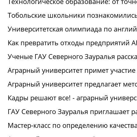
Технологическое образование: от точ
Тобольские школьники познакомились
Университетская олимпиада по англий
Как превратить отходы предприятий А
Ученые ГАУ Северного Зауралья расска
Аграрный университет примет участие
Аграрный университет предлагает ме
Кадры решают все! - аграрный универ
ГАУ Северного Зауралья приглашает р
Мастер-класс по определению качеств