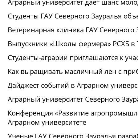
Аграрный университет даёт шанс моло
Студенты ГАУ Северного Зауралья об
Ветеринарная клиника ГАУ Северного 
Выпускники «Школы фермера» РСХБ в
Студенты-аграрии приглашаются к уча
Как выращивать масличный лен с при
Дайджест событий в Аграрном универси
Аграрный университет Северного Заур
Конференция «Развитие агропромышле
Аграрном университете
Ученые ГАУ Северного Зауралья разра