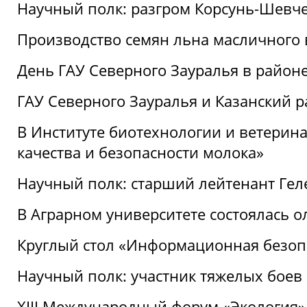
Научный полк: разгром Корсунь-Шевч
Производство семян льна масличного
День ГАУ Северного Зауралья в райо
ГАУ Северного Зауралья и Казанский р
В Институте биотехнологии и ветерин
качества и безопасности молока»
Научный полк: старший лейтенант Гел
В Аграрном университете состоялась 
Круглый стол «Информационная безоп
Научный полк: участник тяжелых бое
XIII Международный форум «Экология»