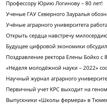
Профессору Юрию Логинову – 80 лет!
Ученые ГАУ Северного Зауралья обоз
Учёные аграрного университета рабо
Открыть сердца навстречу милосерди
Будущее цифровой экономики обсудил
Поздравление ректора Елены Бойко с 
«Неделя молодёжной науки – 2022» сос
Научный журнал аграрного университе
Первичный учет КРС выходит на гено
Выпускники «Школы фермера» в Тюме