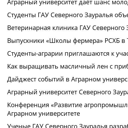
Аграрный университет даёт шанс моло
Студенты ГАУ Северного Зауралья об
Ветеринарная клиника ГАУ Северного 
Выпускники «Школы фермера» РСХБ в
Студенты-аграрии приглашаются к уча
Как выращивать масличный лен с при
Дайджест событий в Аграрном универси
Аграрный университет Северного Заур
Конференция «Развитие агропромышле
Аграрном университете
Ученые ГАУ Северного Зауралья разра