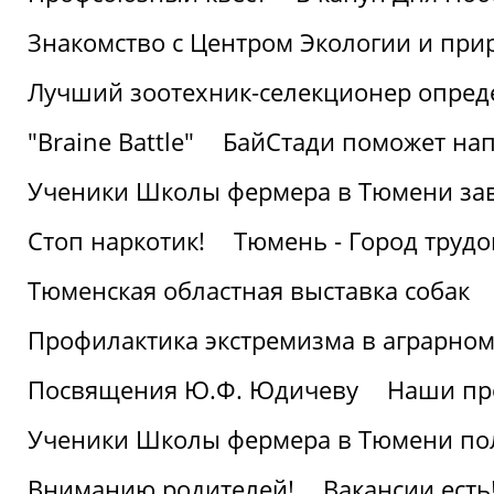
Знакомство с Центром Экологии и пр
Лучший зоотехник-селекционер опред
"Braine Battle"
БайСтади поможет нап
Ученики Школы фермера в Тюмени за
Стоп наркотик!
Тюмень - Город трудо
Тюменская областная выставка собак
Профилактика экстремизма в аграрно
Посвящения Ю.Ф. Юдичеву
Наши пр
Ученики Школы фермера в Тюмени по
Вниманию родителей!
Вакансии есть