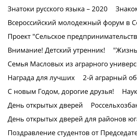
Знатоки русского языка – 2020
Знако
Всероссийский молодежный форум в С
Проект "Сельское предпринимательств
Внимание! Детский утренник!
"Жизнь
Семья Масловых из аграрного универси
Награда для лучших
2-й аграрный о
С новым Годом, дорогие друзья!
Наук
День открытых дверей
Россельхозба
День открытых дверей для районов юг
Поздравление студентов от Председат