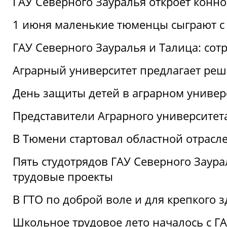
ГАУ Северного Зауралья откроет конн
1 июня маленькие тюменцы сыграют с 
ГАУ Северного Зауралья и Талица: сот
Аграрный университет предлагает реш
День защиты детей в аграрном универ
Представители Аграрного университет
В Тюмени стартовал областной отрасле
Пять студотрядов ГАУ Северного Заура
трудовые проекты
В ГТО по доброй воле и для крепкого з
Школьное трудовое лето началось с Г