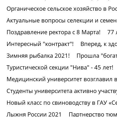
Органическое сельское хозяйство в Ро
Актуальные вопросы селекции и семен
Поздравление ректора с 8 Марта!
77 
Интересный "контракт"!
Вперед, к з
Зимняя рыбалка 2021!
Прошла "богат
Туристической секции "Нива" - 45 лет!
Медицинский университет возглавил в
Студенты университета активно участ
Новый класс по свиноводству в ГАУ «С
Лыжня России 2021
Партнерство тюм