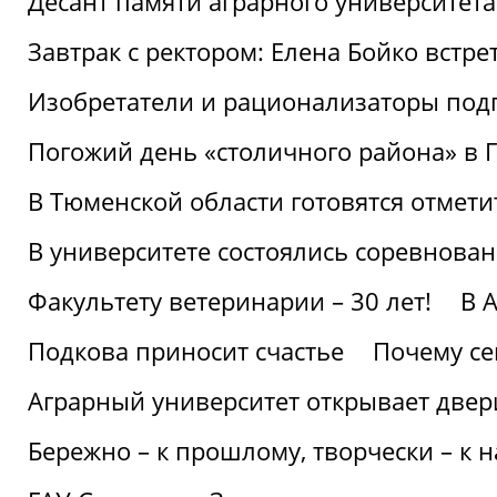
Десант памяти аграрного университет
Завтрак с ректором: Елена Бойко встре
Изобретатели и рационализаторы под
Погожий день «столичного района» в 
В Тюменской области готовятся отмети
В университете состоялись соревнова
Факультету ветеринарии – 30 лет!
В 
Подкова приносит счастье
Почему се
Аграрный университет открывает двер
Бережно – к прошлому, творчески – к 