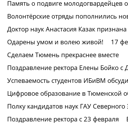
Память о подвиге молодогвардейцев 
Волонтёрские отряды пополнились н
Доктор наук Анастасия Казак признана
Одарены умом и волею живой!
17 фе
Сделаем Тюмень прекраснее вместе
Поздравление ректора Елены Бойко с 
Успеваемость студентов ИБиВМ обсуди
Цифровое образование в Тюменской об
Полку кандидатов наук ГАУ Северного
Поздравление ректора с 23 февраля