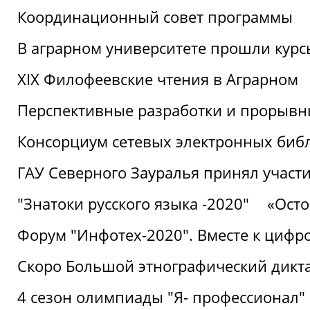
Координационный совет программы
В аграрном университете прошли курсы
XIX Филофеевские чтения в Аграрном
Перспективные разработки и прорывн
Консорциум сетевых электронных биб
ГАУ Северного Зауралья принял участи
"Знатоки русского языка -2020"
«Ост
Форум "Инфотех-2020". Вместе к цифро
Скоро Большой этнографический дикта
4 сезон олимпиады "Я- профессионал"